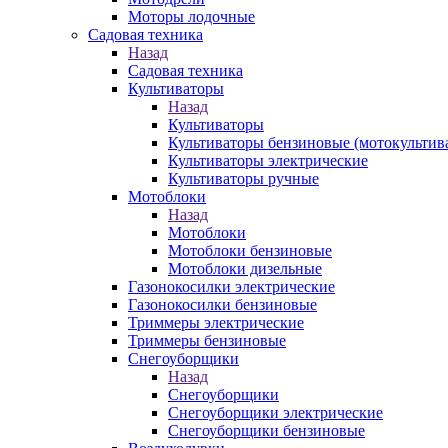
Моторы лодочные
Садовая техника
Назад
Садовая техника
Культиваторы
Назад
Культиваторы
Культиваторы бензиновые (мотокультив
Культиваторы электрические
Культиваторы ручные
Мотоблоки
Назад
Мотоблоки
Мотоблоки бензиновые
Мотоблоки дизельные
Газонокосилки электрические
Газонокосилки бензиновые
Триммеры электрические
Триммеры бензиновые
Снегоуборщики
Назад
Снегоуборщики
Снегоуборщики электрические
Снегоуборщики бензиновые