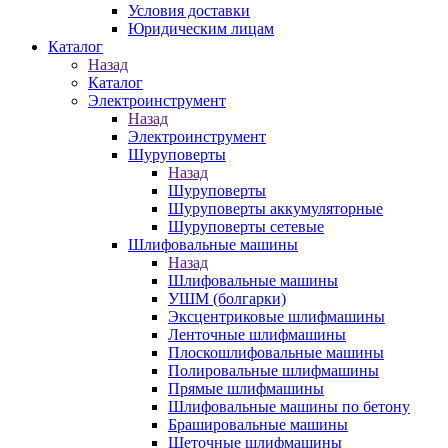
Условия доставки
Юридическим лицам
Каталог
Назад
Каталог
Электроинструмент
Назад
Электроинструмент
Шуруповерты
Назад
Шуруповерты
Шуруповерты аккумуляторные
Шуруповерты сетевые
Шлифовальные машины
Назад
Шлифовальные машины
УШМ (болгарки)
Эксцентриковые шлифмашины
Ленточные шлифмашины
Плоскошлифовальные машины
Полировальные шлифмашины
Прямые шлифмашины
Шлифовальные машины по бетону
Брашировальные машины
Щеточные шлифмашины