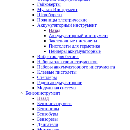
Гайковерты
Мульти Инструмент
Штроборезы
Ножницы электрические
Аккумуляторный инструмент
Назад
Аккумуляторный инструмент
Заклепочные пистолеты
Пистолеты для герметика
Нейлеры аккумуляторные
Вибратор для бетона
Наборы электроинструментов
Наборы аккумуляторного инструмента
Клеевые пистолеты
Степлеры
Радио аккумуляторное
Модульная система
Бензоинструмент
Назад
Бензоинструмент
Бензопилы
Бензобуры
Бензорезы
Двигатели
Мотодрели