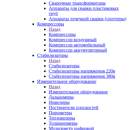
Сварочные трансформаторы
Аппараты для сварки пластиковых
труб
Аппараты точечной сварки (споттеры)
Компрессоры
Назад
Компрессоры
Компрессор воздушный
Компрессор автомобильный
Компрессор аккумуляторный
Стабилизаторы
Назад
Стабилизаторы
Стабилизаторы напряжения 220в
Стабилизаторы напряжения 380в
Измерительное оборудование
Назад
Измерительное оборудование
Дальномеры
Нивелиры
Построители плоскостей
Пирометры
Тепловизоры
Толщиномеры
Мультиметр цифровой