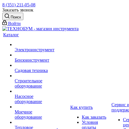
8 (351) 211-05-08
Заказать звонок
Поиск
Войти
Каталог
Электроинструмент
Бензоинструмент
Садовая техника
Строительное
оборудование
Насосное
оборудование
Сервис 
Как купить
поддерж
Моечное
оборудование
Как заказать
Се
Условия
це
Тепловое
оплаты