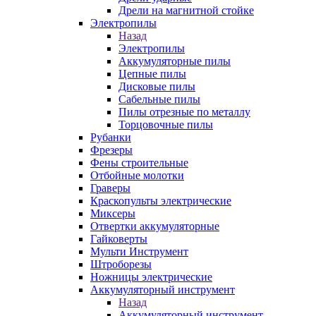
Дрели на магнитной стойке
Электропилы
Назад
Электропилы
Аккумуляторные пилы
Цепные пилы
Дисковые пилы
Сабельные пилы
Пилы отрезные по металлу
Торцовочные пилы
Рубанки
Фрезеры
Фены строительные
Отбойные молотки
Граверы
Краскопульты электрические
Миксеры
Отвертки аккумуляторные
Гайковерты
Мульти Инструмент
Штроборезы
Ножницы электрические
Аккумуляторный инструмент
Назад
Аккумуляторный инструмент