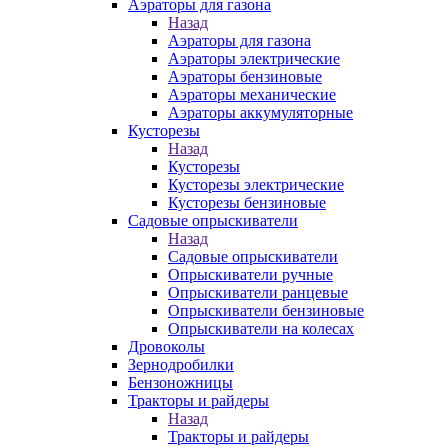
Аэраторы для газона
Назад
Аэраторы для газона
Аэраторы электрические
Аэраторы бензиновые
Аэраторы механические
Аэраторы аккумуляторные
Кусторезы
Назад
Кусторезы
Кусторезы электрические
Кусторезы бензиновые
Садовые опрыскиватели
Назад
Садовые опрыскиватели
Опрыскиватели ручные
Опрыскиватели ранцевые
Опрыскиватели бензиновые
Опрыскиватели на колесах
Дровоколы
Зернодробилки
Бензоножницы
Тракторы и райдеры
Назад
Тракторы и райдеры