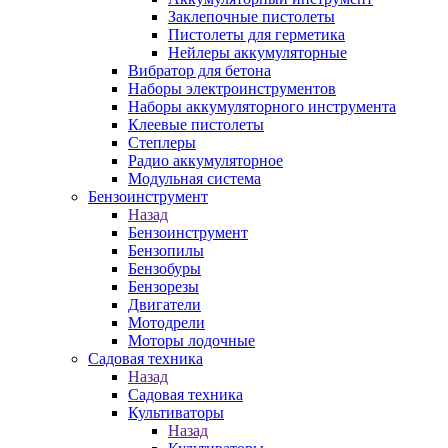
Заклепочные пистолеты
Пистолеты для герметика
Нейлеры аккумуляторные
Вибратор для бетона
Наборы электроинструментов
Наборы аккумуляторного инструмента
Клеевые пистолеты
Степлеры
Радио аккумуляторное
Модульная система
Бензоинструмент
Назад
Бензоинструмент
Бензопилы
Бензобуры
Бензорезы
Двигатели
Мотодрели
Моторы лодочные
Садовая техника
Назад
Садовая техника
Культиваторы
Назад