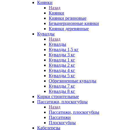
Киянки
Назад
Киянки
Киянки резиновые
Безынерционные киянки
Киянки деревянные
Кувалды
Назад
Кувалды
Кувалды 1,5 кг
Кувалды 3 кг
Кувалды 1 кг
Кувалды 2 кг
Кувалды 4 кг
Кувалды 5 кг
Обрезиненные кувалды
Кувалды 7 кг
Кувалды 8 кг
Кирки строительные
Пассатижи, плоскогубцы
Назад
Пассатижи, плоскогубцы
Пассатижи
Плоскогубцы
Кабелерезы