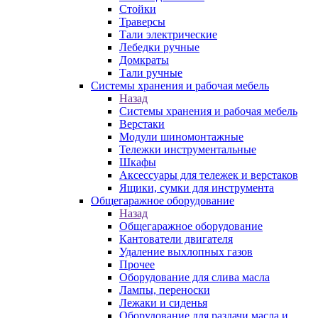
Стойки
Траверсы
Тали электрические
Лебедки ручные
Домкраты
Тали ручные
Системы хранения и рабочая мебель
Назад
Системы хранения и рабочая мебель
Верстаки
Модули шиномонтажные
Тележки инструментальные
Шкафы
Аксессуары для тележек и верстаков
Ящики, сумки для инструмента
Общегаражное оборудование
Назад
Общегаражное оборудование
Кантователи двигателя
Удаление выхлопных газов
Прочее
Оборудование для слива масла
Лампы, переноски
Лежаки и сиденья
Оборудование для раздачи масла и