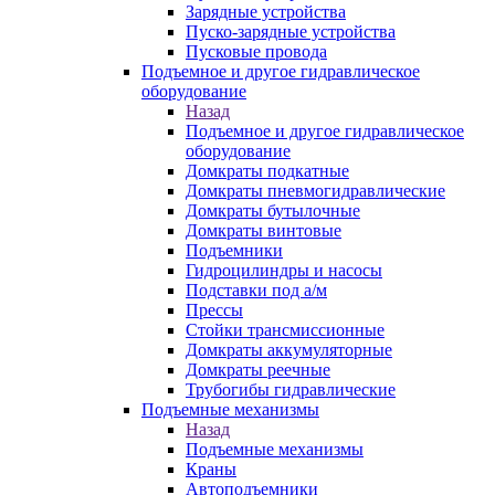
Зарядные устройства
Пуско-зарядные устройства
Пусковые провода
Подъемное и другое гидравлическое
оборудование
Назад
Подъемное и другое гидравлическое
оборудование
Домкраты подкатные
Домкраты пневмогидравлические
Домкраты бутылочные
Домкраты винтовые
Подъемники
Гидроцилиндры и насосы
Подставки под а/м
Прессы
Стойки трансмиссионные
Домкраты аккумуляторные
Домкраты реечные
Трубогибы гидравлические
Подъемные механизмы
Назад
Подъемные механизмы
Краны
Автоподъемники