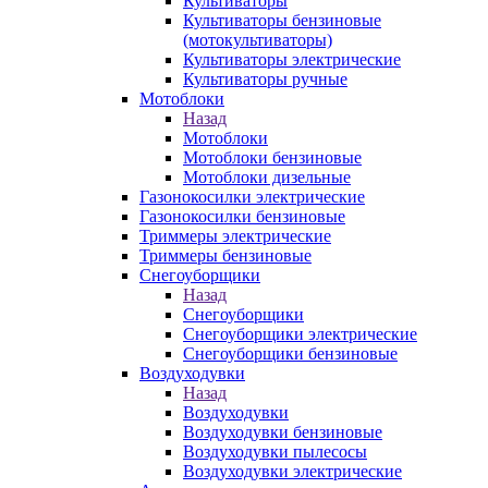
Культиваторы
Культиваторы бензиновые
(мотокультиваторы)
Культиваторы электрические
Культиваторы ручные
Мотоблоки
Назад
Мотоблоки
Мотоблоки бензиновые
Мотоблоки дизельные
Газонокосилки электрические
Газонокосилки бензиновые
Триммеры электрические
Триммеры бензиновые
Снегоуборщики
Назад
Снегоуборщики
Снегоуборщики электрические
Снегоуборщики бензиновые
Воздуходувки
Назад
Воздуходувки
Воздуходувки бензиновые
Воздуходувки пылесосы
Воздуходувки электрические