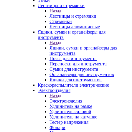
Тачки
Лестницы и стремянки
Назад
Лестницы и стремянки
Стремянки
Лестницы алюминиевые
Ящики, сумки и органайзеры для
инструмента
Назад
Ящики, сумки и органайзеры для
инструмента
Пояса для инструмента
Переноски для инструмента
Сумки для инструмента
Органайзеры для инструментов
Ящики для инструментов
Краскораспылители электрические
Электроизделия
Назад
Электроизделия
Удлинитель на рамке
Удлинитель силовой
Удлинитель на катушке
Тестер напряжения
Фонари