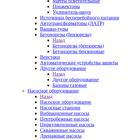
Мачты осветительные
Прожекторы
Удлинитель-шнур
Источники бесперебойного питания
Автотрансформаторы (ЛАТР)
Вышки-туры
Бетонорезы (бензорезы)
Назад
Бетонорезы (бензорезы)
Бетонорезы бензиновые
Верстаки
Автоматические устройства защиты
Другое оборудование
Назад
Другое оборудование
Балоны газовые
Насосное оборудование
Назад
Насосное оборудование
Насосные станции
Вибрационные насосы
Центробежные насосы
Циркуляционные насосы
Скважинные насосы
Дренажные насосы