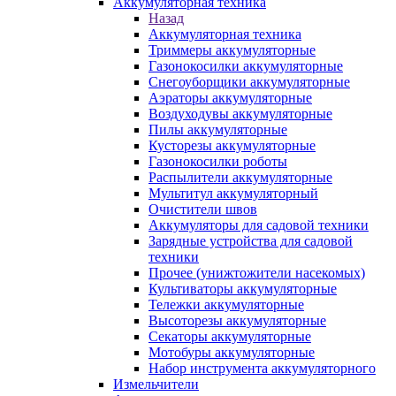
Аккумуляторная техника
Назад
Аккумуляторная техника
Триммеры аккумуляторные
Газонокосилки аккумуляторные
Снегоуборщики аккумуляторные
Аэраторы аккумуляторные
Воздуходувы аккумуляторные
Пилы аккумуляторные
Кусторезы аккумуляторные
Газонокосилки роботы
Распылители аккумуляторные
Мультитул аккумуляторный
Очистители швов
Аккумуляторы для садовой техники
Зарядные устройства для садовой
техники
Прочее (унижтожители насекомых)
Культиваторы аккумуляторные
Тележки аккумуляторные
Высоторезы аккумуляторные
Секаторы аккумуляторные
Мотобуры аккумуляторные
Набор инструмента аккумуляторного
Измельчители