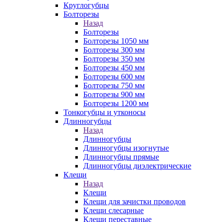
Круглогубцы
Болторезы
Назад
Болторезы
Болторезы 1050 мм
Болторезы 300 мм
Болторезы 350 мм
Болторезы 450 мм
Болторезы 600 мм
Болторезы 750 мм
Болторезы 900 мм
Болторезы 1200 мм
Тонкогубцы и утконосы
Длинногубцы
Назад
Длинногубцы
Длинногубцы изогнутые
Длинногубцы прямые
Длинногубцы диэлектрические
Клещи
Назад
Клещи
Клещи для зачистки проводов
Клещи слесарные
Клещи переставные