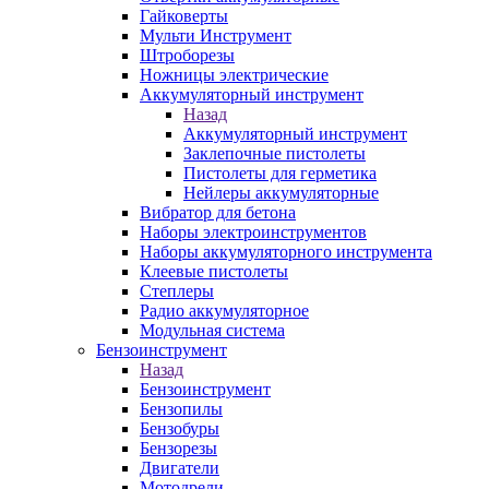
Гайковерты
Мульти Инструмент
Штроборезы
Ножницы электрические
Аккумуляторный инструмент
Назад
Аккумуляторный инструмент
Заклепочные пистолеты
Пистолеты для герметика
Нейлеры аккумуляторные
Вибратор для бетона
Наборы электроинструментов
Наборы аккумуляторного инструмента
Клеевые пистолеты
Степлеры
Радио аккумуляторное
Модульная система
Бензоинструмент
Назад
Бензоинструмент
Бензопилы
Бензобуры
Бензорезы
Двигатели
Мотодрели