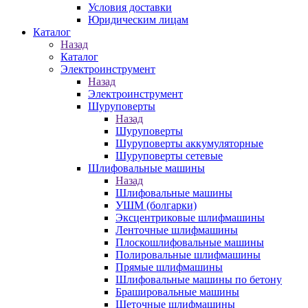
Условия доставки
Юридическим лицам
Каталог
Назад
Каталог
Электроинструмент
Назад
Электроинструмент
Шуруповерты
Назад
Шуруповерты
Шуруповерты аккумуляторные
Шуруповерты сетевые
Шлифовальные машины
Назад
Шлифовальные машины
УШМ (болгарки)
Эксцентриковые шлифмашины
Ленточные шлифмашины
Плоскошлифовальные машины
Полировальные шлифмашины
Прямые шлифмашины
Шлифовальные машины по бетону
Брашировальные машины
Щеточные шлифмашины