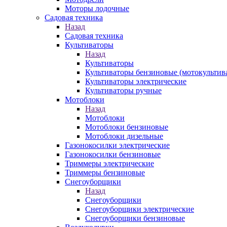
Моторы лодочные
Садовая техника
Назад
Садовая техника
Культиваторы
Назад
Культиваторы
Культиваторы бензиновые (мотокультив
Культиваторы электрические
Культиваторы ручные
Мотоблоки
Назад
Мотоблоки
Мотоблоки бензиновые
Мотоблоки дизельные
Газонокосилки электрические
Газонокосилки бензиновые
Триммеры электрические
Триммеры бензиновые
Снегоуборщики
Назад
Снегоуборщики
Снегоуборщики электрические
Снегоуборщики бензиновые