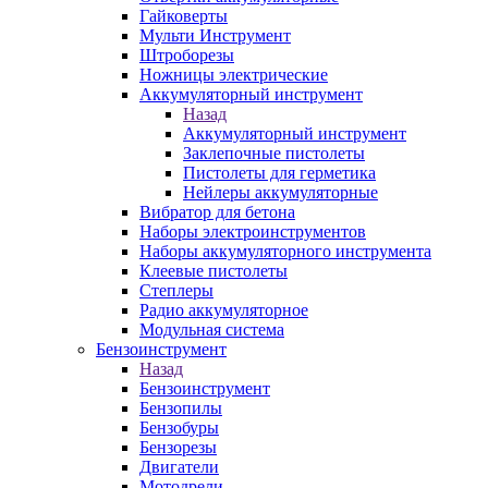
Гайковерты
Мульти Инструмент
Штроборезы
Ножницы электрические
Аккумуляторный инструмент
Назад
Аккумуляторный инструмент
Заклепочные пистолеты
Пистолеты для герметика
Нейлеры аккумуляторные
Вибратор для бетона
Наборы электроинструментов
Наборы аккумуляторного инструмента
Клеевые пистолеты
Степлеры
Радио аккумуляторное
Модульная система
Бензоинструмент
Назад
Бензоинструмент
Бензопилы
Бензобуры
Бензорезы
Двигатели
Мотодрели