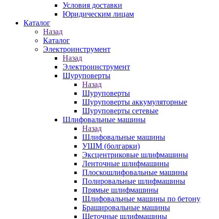
Условия доставки
Юридическим лицам
Каталог
Назад
Каталог
Электроинструмент
Назад
Электроинструмент
Шуруповерты
Назад
Шуруповерты
Шуруповерты аккумуляторные
Шуруповерты сетевые
Шлифовальные машины
Назад
Шлифовальные машины
УШМ (болгарки)
Эксцентриковые шлифмашины
Ленточные шлифмашины
Плоскошлифовальные машины
Полировальные шлифмашины
Прямые шлифмашины
Шлифовальные машины по бетону
Брашировальные машины
Щеточные шлифмашины