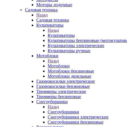
Моторы лодочные
Садовая техника
Назад
Садовая техника
Культиваторы
Назад
Культиваторы
Культиваторы бензиновые (мотокультив
Культиваторы электрические
Культиваторы ручные
Мотоблоки
Назад
Мотоблоки
Мотоблоки бензиновые
Мотоблоки дизельные
Газонокосилки электрические
Газонокосилки бензиновые
Триммеры электрические
Триммеры бензиновые
Снегоуборщики
Назад
Снегоуборщики
Снегоуборщики электрические
Снегоуборщики бензиновые