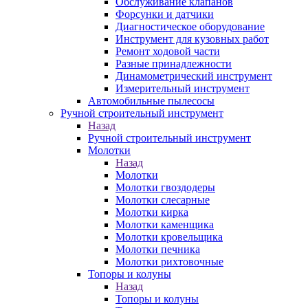
Обслуживание клапанов
Форсунки и датчики
Диагностическое оборудование
Инструмент для кузовных работ
Ремонт ходовой части
Разные принадлежности
Динамометрический инструмент
Измерительный инструмент
Автомобильные пылесосы
Ручной строительный инструмент
Назад
Ручной строительный инструмент
Молотки
Назад
Молотки
Молотки гвоздодеры
Молотки слесарные
Молотки кирка
Молотки каменщика
Молотки кровельщика
Молотки печника
Молотки рихтовочные
Топоры и колуны
Назад
Топоры и колуны