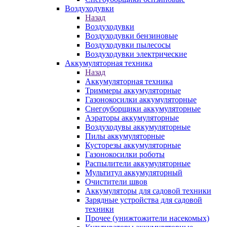
Воздуходувки
Назад
Воздуходувки
Воздуходувки бензиновые
Воздуходувки пылесосы
Воздуходувки электрические
Аккумуляторная техника
Назад
Аккумуляторная техника
Триммеры аккумуляторные
Газонокосилки аккумуляторные
Снегоуборщики аккумуляторные
Аэраторы аккумуляторные
Воздуходувы аккумуляторные
Пилы аккумуляторные
Кусторезы аккумуляторные
Газонокосилки роботы
Распылители аккумуляторные
Мультитул аккумуляторный
Очистители швов
Аккумуляторы для садовой техники
Зарядные устройства для садовой
техники
Прочее (унижтожители насекомых)