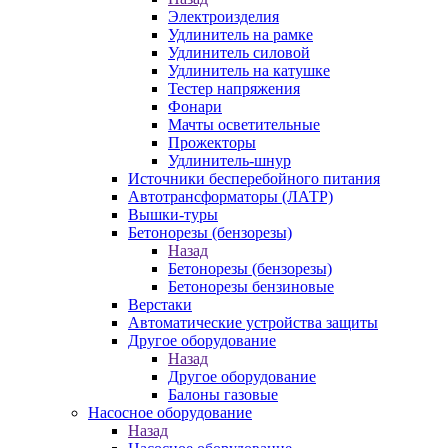
Электроизделия
Удлинитель на рамке
Удлинитель силовой
Удлинитель на катушке
Тестер напряжения
Фонари
Мачты осветительные
Прожекторы
Удлинитель-шнур
Источники бесперебойного питания
Автотрансформаторы (ЛАТР)
Вышки-туры
Бетонорезы (бензорезы)
Назад
Бетонорезы (бензорезы)
Бетонорезы бензиновые
Верстаки
Автоматические устройства защиты
Другое оборудование
Назад
Другое оборудование
Балоны газовые
Насосное оборудование
Назад