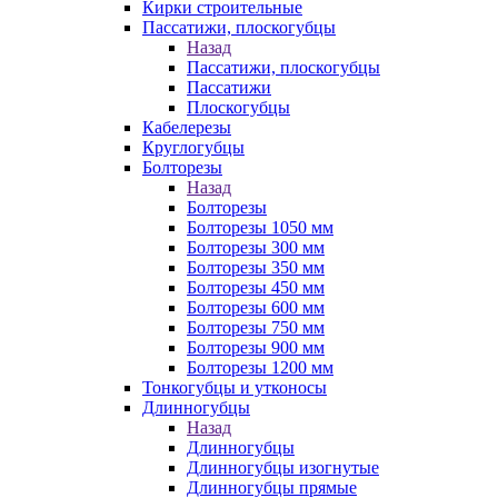
Кирки строительные
Пассатижи, плоскогубцы
Назад
Пассатижи, плоскогубцы
Пассатижи
Плоскогубцы
Кабелерезы
Круглогубцы
Болторезы
Назад
Болторезы
Болторезы 1050 мм
Болторезы 300 мм
Болторезы 350 мм
Болторезы 450 мм
Болторезы 600 мм
Болторезы 750 мм
Болторезы 900 мм
Болторезы 1200 мм
Тонкогубцы и утконосы
Длинногубцы
Назад
Длинногубцы
Длинногубцы изогнутые
Длинногубцы прямые