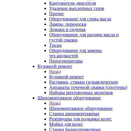
Кантователи двигателя
Удаление выхлопных газов
Прочее
Оборудование для слива масла
Лампы, переноски
Лежаки и сиденья
Оборудование для раздачи масла и
густой смазки
Тиски
Оборудование для замены
тех.жидкостей
Пеногенераторы
Кузовной ремонт
Назад
Кузовной ремонт
Растяжки, стяжки гидравлические
Аппараты точечной сварки (споттеры)
Наборы рихтовочных молотков
Шиномонтажное оборудование
Назад
Шиномонтажное оборудование
Станки шиномонтажные
Резервуары для подкачки колес
Мойки для колес
Станки балансировочные