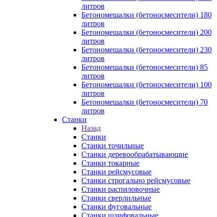
литров
Бетономешалки (бетоносмесители) 180
литров
Бетономешалки (бетоносмесители) 200
литров
Бетономешалки (бетоносмесители) 230
литров
Бетономешалки (бетоносмесители) 85
литров
Бетономешалки (бетоносмесители) 100
литров
Бетономешалки (бетоносмесители) 70
литров
Станки
Назад
Станки
Станки точильные
Станки деревообрабатывающие
Станки токарные
Станки рейсмусовые
Станки строгально рейсмусовые
Станки распиловочные
Станки сверлильные
Станки фуговальные
Станки шлифовальные