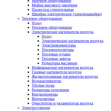
Моечное оборудование
Мойки высокого давления
Пылесосы строительные
Швабры электрические (электрошвабры)
Тепловое оборудование
Назад
Тепловое оборудование
Электрические нагреватели воздуха
Назад
Электрические нагреватели воздуха
Электроконвекторы
Тепловентиляторы
Тепловые пушки
Тепловые завесы
Радиаторы масляные
Инфракрасные нагреватели воздуха
Газовые нагреватели воздуха
Жидкотопливные нагреватели воздуха
Водонагреватели
Тёплые полы
Радиаторы отопления
Кондиционеры
Вентиляторы
Очистители и увлажнители воздуха
Электростанции