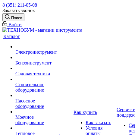
8 (351) 211-05-08
Заказать звонок
Поиск
Войти
Каталог
Электроинструмент
Бензоинструмент
Садовая техника
Строительное
оборудование
Насосное
оборудование
Сервис 
Как купить
поддерж
Моечное
оборудование
Как заказать
Се
Условия
це
Тепловое
оплаты