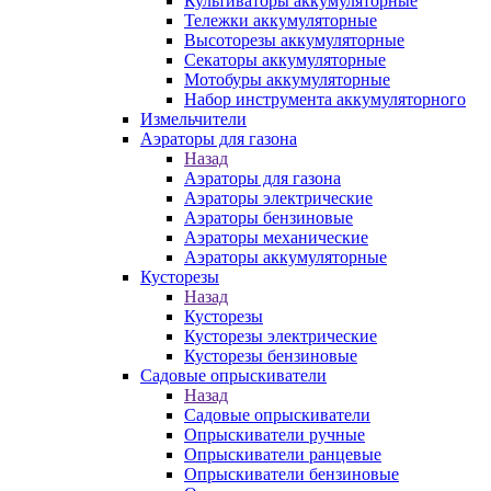
Культиваторы аккумуляторные
Тележки аккумуляторные
Высоторезы аккумуляторные
Секаторы аккумуляторные
Мотобуры аккумуляторные
Набор инструмента аккумуляторного
Измельчители
Аэраторы для газона
Назад
Аэраторы для газона
Аэраторы электрические
Аэраторы бензиновые
Аэраторы механические
Аэраторы аккумуляторные
Кусторезы
Назад
Кусторезы
Кусторезы электрические
Кусторезы бензиновые
Садовые опрыскиватели
Назад
Садовые опрыскиватели
Опрыскиватели ручные
Опрыскиватели ранцевые
Опрыскиватели бензиновые