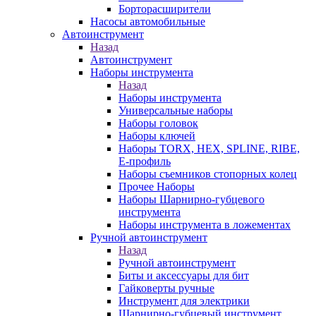
Борторасширители
Насосы автомобильные
Автоинструмент
Назад
Автоинструмент
Наборы инструмента
Назад
Наборы инструмента
Универсальные наборы
Наборы головок
Наборы ключей
Наборы TORX, HEX, SPLINE, RIBE,
E-профиль
Наборы съемников стопорных колец
Прочее Наборы
Наборы Шарнирно-губцевого
инструмента
Наборы инструмента в ложементах
Ручной автоинструмент
Назад
Ручной автоинструмент
Биты и аксессуары для бит
Гайковерты ручные
Инструмент для электрики
Шарнирно-губцевый инструмент