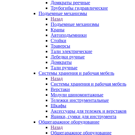
Домкраты реечные
Трубогибы гидравлические
Подъемные механизмы
Назад
Подъемные механизмы
Краны
Автоподъемники
Стойки
Траверсы
Тали электрические
Лебедки ручные
Домкраты
Тали ручные
Системы хранения и рабочая мебель
Назад
Системы хранения и рабочая мебель
Верстаки
Модули шиномонтажные
Тележки инструментальные
Шкафы
Аксессуары для тележек и верстаков
Ящики, сумки для инструмента
Общегаражное оборудование
Назад
Общегаражное оборудование