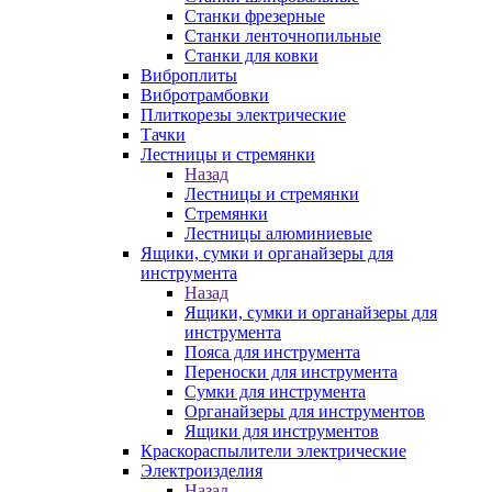
Станки фрезерные
Станки ленточнопильные
Станки для ковки
Виброплиты
Вибротрамбовки
Плиткорезы электрические
Тачки
Лестницы и стремянки
Назад
Лестницы и стремянки
Стремянки
Лестницы алюминиевые
Ящики, сумки и органайзеры для
инструмента
Назад
Ящики, сумки и органайзеры для
инструмента
Пояса для инструмента
Переноски для инструмента
Сумки для инструмента
Органайзеры для инструментов
Ящики для инструментов
Краскораспылители электрические
Электроизделия
Назад