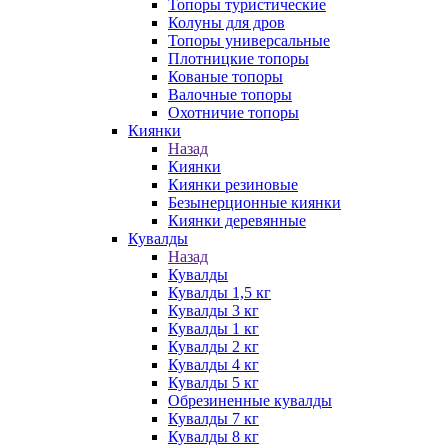
Топоры туристические
Колуны для дров
Топоры универсальные
Плотницкие топоры
Кованые топоры
Валочные топоры
Охотничие топоры
Киянки
Назад
Киянки
Киянки резиновые
Безынерционные киянки
Киянки деревянные
Кувалды
Назад
Кувалды
Кувалды 1,5 кг
Кувалды 3 кг
Кувалды 1 кг
Кувалды 2 кг
Кувалды 4 кг
Кувалды 5 кг
Обрезиненные кувалды
Кувалды 7 кг
Кувалды 8 кг