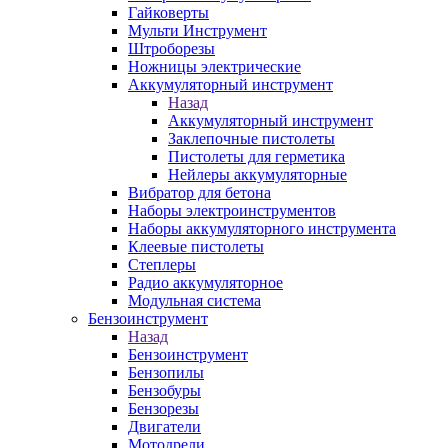
Гайковерты
Мульти Инструмент
Штроборезы
Ножницы электрические
Аккумуляторный инструмент
Назад
Аккумуляторный инструмент
Заклепочные пистолеты
Пистолеты для герметика
Нейлеры аккумуляторные
Вибратор для бетона
Наборы электроинструментов
Наборы аккумуляторного инструмента
Клеевые пистолеты
Степлеры
Радио аккумуляторное
Модульная система
Бензоинструмент
Назад
Бензоинструмент
Бензопилы
Бензобуры
Бензорезы
Двигатели
Мотодрели