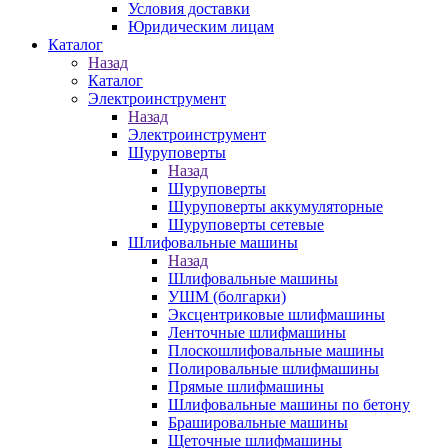
Условия доставки
Юридическим лицам
Каталог
Назад
Каталог
Электроинструмент
Назад
Электроинструмент
Шуруповерты
Назад
Шуруповерты
Шуруповерты аккумуляторные
Шуруповерты сетевые
Шлифовальные машины
Назад
Шлифовальные машины
УШМ (болгарки)
Эксцентриковые шлифмашины
Ленточные шлифмашины
Плоскошлифовальные машины
Полировальные шлифмашины
Прямые шлифмашины
Шлифовальные машины по бетону
Брашировальные машины
Щеточные шлифмашины