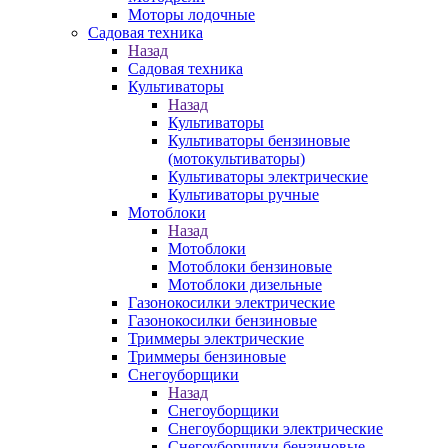
Моторы лодочные
Садовая техника
Назад
Садовая техника
Культиваторы
Назад
Культиваторы
Культиваторы бензиновые
(мотокультиваторы)
Культиваторы электрические
Культиваторы ручные
Мотоблоки
Назад
Мотоблоки
Мотоблоки бензиновые
Мотоблоки дизельные
Газонокосилки электрические
Газонокосилки бензиновые
Триммеры электрические
Триммеры бензиновые
Снегоуборщики
Назад
Снегоуборщики
Снегоуборщики электрические
Снегоуборщики бензиновые