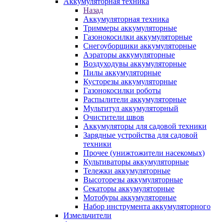
Аккумуляторная техника
Назад
Аккумуляторная техника
Триммеры аккумуляторные
Газонокосилки аккумуляторные
Снегоуборщики аккумуляторные
Аэраторы аккумуляторные
Воздуходувы аккумуляторные
Пилы аккумуляторные
Кусторезы аккумуляторные
Газонокосилки роботы
Распылители аккумуляторные
Мультитул аккумуляторный
Очистители швов
Аккумуляторы для садовой техники
Зарядные устройства для садовой
техники
Прочее (унижтожители насекомых)
Культиваторы аккумуляторные
Тележки аккумуляторные
Высоторезы аккумуляторные
Секаторы аккумуляторные
Мотобуры аккумуляторные
Набор инструмента аккумуляторного
Измельчители