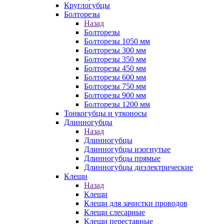
Круглогубцы
Болторезы
Назад
Болторезы
Болторезы 1050 мм
Болторезы 300 мм
Болторезы 350 мм
Болторезы 450 мм
Болторезы 600 мм
Болторезы 750 мм
Болторезы 900 мм
Болторезы 1200 мм
Тонкогубцы и утконосы
Длинногубцы
Назад
Длинногубцы
Длинногубцы изогнутые
Длинногубцы прямые
Длинногубцы диэлектрические
Клещи
Назад
Клещи
Клещи для зачистки проводов
Клещи слесарные
Клещи переставные