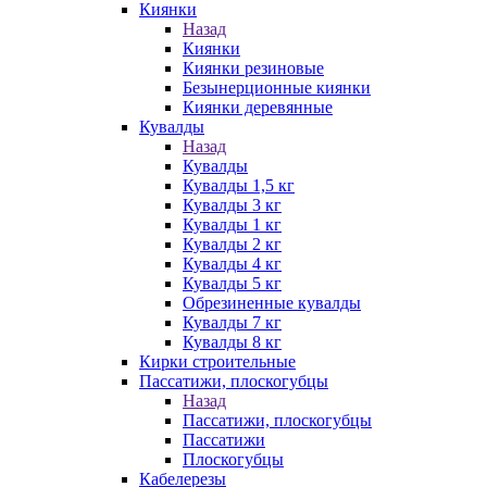
Киянки
Назад
Киянки
Киянки резиновые
Безынерционные киянки
Киянки деревянные
Кувалды
Назад
Кувалды
Кувалды 1,5 кг
Кувалды 3 кг
Кувалды 1 кг
Кувалды 2 кг
Кувалды 4 кг
Кувалды 5 кг
Обрезиненные кувалды
Кувалды 7 кг
Кувалды 8 кг
Кирки строительные
Пассатижи, плоскогубцы
Назад
Пассатижи, плоскогубцы
Пассатижи
Плоскогубцы
Кабелерезы