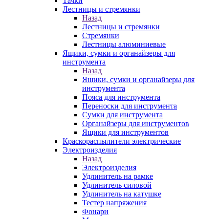
Тачки
Лестницы и стремянки
Назад
Лестницы и стремянки
Стремянки
Лестницы алюминиевые
Ящики, сумки и органайзеры для
инструмента
Назад
Ящики, сумки и органайзеры для
инструмента
Пояса для инструмента
Переноски для инструмента
Сумки для инструмента
Органайзеры для инструментов
Ящики для инструментов
Краскораспылители электрические
Электроизделия
Назад
Электроизделия
Удлинитель на рамке
Удлинитель силовой
Удлинитель на катушке
Тестер напряжения
Фонари