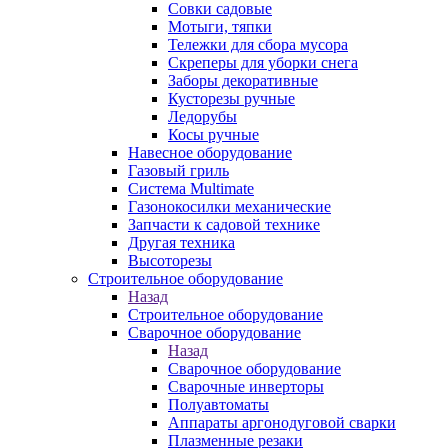
Совки садовые
Мотыги, тяпки
Тележки для сбора мусора
Скреперы для уборки снега
Заборы декоративные
Кусторезы ручные
Ледорубы
Косы ручные
Навесное оборудование
Газовый гриль
Система Multimate
Газонокосилки механические
Запчасти к садовой технике
Другая техника
Высоторезы
Строительное оборудование
Назад
Строительное оборудование
Сварочное оборудование
Назад
Сварочное оборудование
Сварочные инверторы
Полуавтоматы
Аппараты аргонодуговой сварки
Плазменные резаки