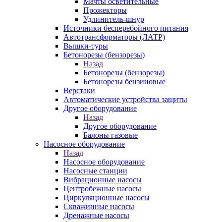
Мачты осветительные
Прожекторы
Удлинитель-шнур
Источники бесперебойного питания
Автотрансформаторы (ЛАТР)
Вышки-туры
Бетонорезы (бензорезы)
Назад
Бетонорезы (бензорезы)
Бетонорезы бензиновые
Верстаки
Автоматические устройства защиты
Другое оборудование
Назад
Другое оборудование
Балоны газовые
Насосное оборудование
Назад
Насосное оборудование
Насосные станции
Вибрационные насосы
Центробежные насосы
Циркуляционные насосы
Скважинные насосы
Дренажные насосы