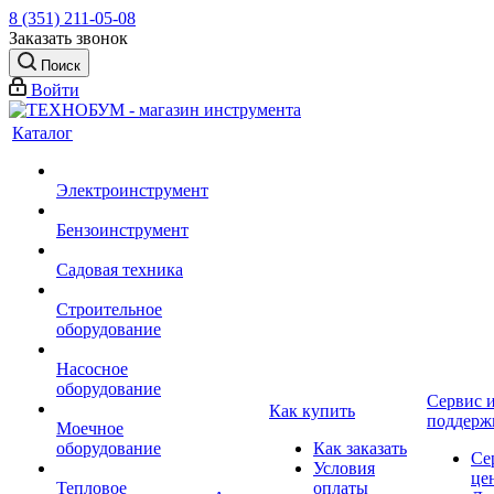
8 (351) 211-05-08
Заказать звонок
Поиск
Войти
Каталог
Электроинструмент
Бензоинструмент
Садовая техника
Строительное
оборудование
Насосное
оборудование
Сервис 
Как купить
поддерж
Моечное
оборудование
Как заказать
Се
Условия
це
Тепловое
оплаты