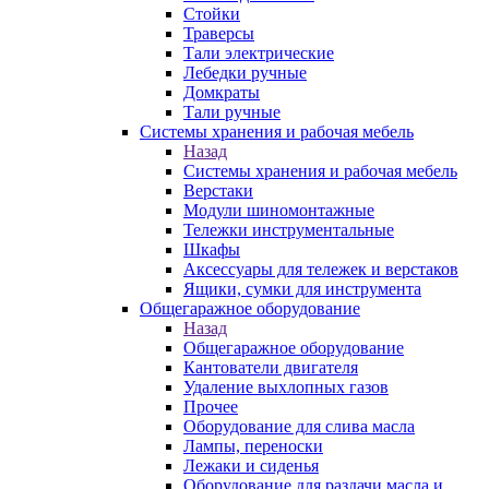
Стойки
Траверсы
Тали электрические
Лебедки ручные
Домкраты
Тали ручные
Системы хранения и рабочая мебель
Назад
Системы хранения и рабочая мебель
Верстаки
Модули шиномонтажные
Тележки инструментальные
Шкафы
Аксессуары для тележек и верстаков
Ящики, сумки для инструмента
Общегаражное оборудование
Назад
Общегаражное оборудование
Кантователи двигателя
Удаление выхлопных газов
Прочее
Оборудование для слива масла
Лампы, переноски
Лежаки и сиденья
Оборудование для раздачи масла и