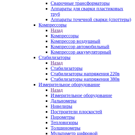
Сварочные трансформаторы
Аппараты для сварки пластиковых
труб
Аппараты точечной сварки (споттеры)
Компрессоры
Назад
Компрессоры
Компрессор воздушный
Компрессор автомобильный
Компрессор аккумуляторный
Стабилизаторы
Назад
Стабилизаторы
Стабилизаторы напряжения 220в
Стабилизаторы напряжения 380в
Измерительное оборудование
Назад
Измерительное оборудование
Дальномеры
Нивелиры
Построители плоскостей
Пирометры
Тепловизоры
Толщиномеры
Мультиметр цифровой