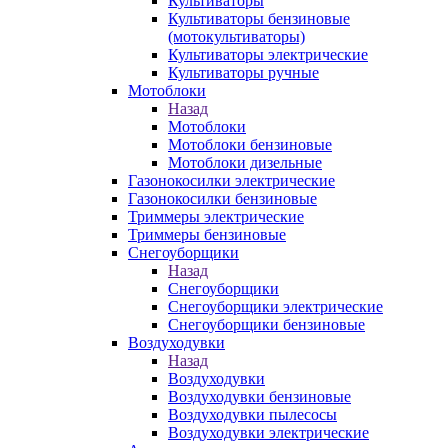
Культиваторы
Культиваторы бензиновые
(мотокультиваторы)
Культиваторы электрические
Культиваторы ручные
Мотоблоки
Назад
Мотоблоки
Мотоблоки бензиновые
Мотоблоки дизельные
Газонокосилки электрические
Газонокосилки бензиновые
Триммеры электрические
Триммеры бензиновые
Снегоуборщики
Назад
Снегоуборщики
Снегоуборщики электрические
Снегоуборщики бензиновые
Воздуходувки
Назад
Воздуходувки
Воздуходувки бензиновые
Воздуходувки пылесосы
Воздуходувки электрические