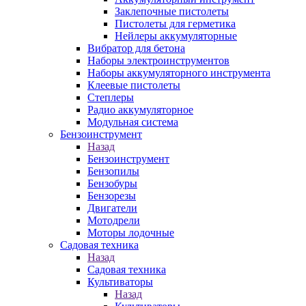
Заклепочные пистолеты
Пистолеты для герметика
Нейлеры аккумуляторные
Вибратор для бетона
Наборы электроинструментов
Наборы аккумуляторного инструмента
Клеевые пистолеты
Степлеры
Радио аккумуляторное
Модульная система
Бензоинструмент
Назад
Бензоинструмент
Бензопилы
Бензобуры
Бензорезы
Двигатели
Мотодрели
Моторы лодочные
Садовая техника
Назад
Садовая техника
Культиваторы
Назад