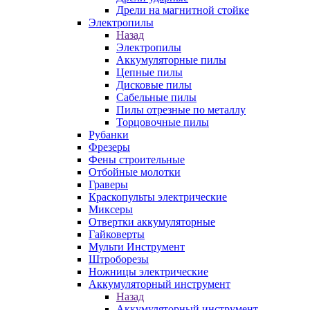
Дрели на магнитной стойке
Электропилы
Назад
Электропилы
Аккумуляторные пилы
Цепные пилы
Дисковые пилы
Сабельные пилы
Пилы отрезные по металлу
Торцовочные пилы
Рубанки
Фрезеры
Фены строительные
Отбойные молотки
Граверы
Краскопульты электрические
Миксеры
Отвертки аккумуляторные
Гайковерты
Мульти Инструмент
Штроборезы
Ножницы электрические
Аккумуляторный инструмент
Назад
Аккумуляторный инструмент