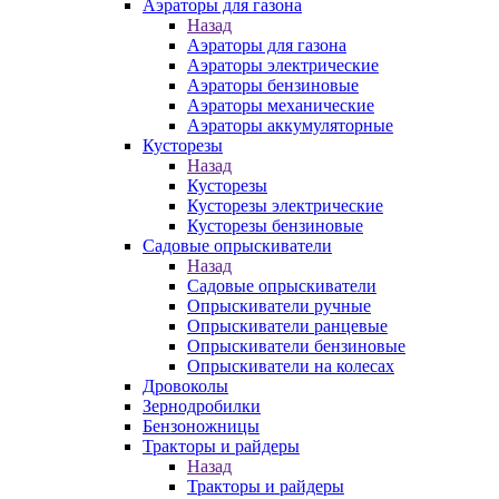
Аэраторы для газона
Назад
Аэраторы для газона
Аэраторы электрические
Аэраторы бензиновые
Аэраторы механические
Аэраторы аккумуляторные
Кусторезы
Назад
Кусторезы
Кусторезы электрические
Кусторезы бензиновые
Садовые опрыскиватели
Назад
Садовые опрыскиватели
Опрыскиватели ручные
Опрыскиватели ранцевые
Опрыскиватели бензиновые
Опрыскиватели на колесах
Дровоколы
Зернодробилки
Бензоножницы
Тракторы и райдеры
Назад
Тракторы и райдеры