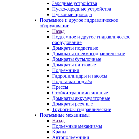
Зарядные устройства
Пуско-зарядные устройства
Пусковые провода
Подъемное и другое гидравлическое
оборудование
Назад
Подъемное и другое гидравлическое
оборудование
Домкраты подкатные
Домкраты пневмогидравлические
Домкраты бутылочные
Домкраты винтовые
Подъемники
Гидроцилиндры и насосы
Подставки под а/м
Прессы
Стойки трансмиссионные
Домкраты аккумуляторные
Домкраты реечные
Трубогибы гидравлические
Подъемные механизмы
Назад
Подъемные механизмы
Краны
Автоподъемники