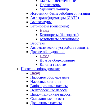
Мачты осветительные
Прожекторы
Удлинитель-шнур
Источники бесперебойного питания
Автотрансформаторы (ЛАТР)
Вышки-туры
Бетонорезы (бензорезы)
Назад
Бетонорезы (бензорезы)
Бетонорезы бензиновые
Верстаки
Автоматические устройства защиты
Другое оборудование
Назад
Другое оборудование
Балоны газовые
Насосное оборудование
Назад
Насосное оборудование
Насосные станции
Вибрационные насосы
Центробежные насосы
Циркуляционные насосы
Скважинные насосы
Дренажные насосы