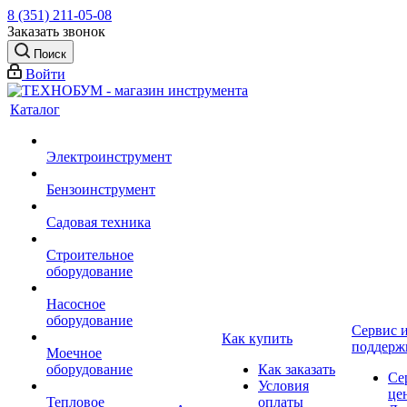
8 (351) 211-05-08
Заказать звонок
Поиск
Войти
Каталог
Электроинструмент
Бензоинструмент
Садовая техника
Строительное
оборудование
Насосное
оборудование
Сервис 
Как купить
поддерж
Моечное
оборудование
Как заказать
Се
Условия
це
Тепловое
оплаты