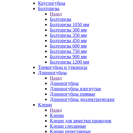
Круглогубцы
Болторезы
Назад
Болторезы
Болторезы 1050 мм
Болторезы 300 мм
Болторезы 350 мм
Болторезы 450 мм
Болторезы 600 мм
Болторезы 750 мм
Болторезы 900 мм
Болторезы 1200 мм
Тонкогубцы и утконосы
Длинногубцы
Назад
Длинногубцы
Длинногубцы изогнутые
Длинногубцы прямые
Длинногубцы диэлектрические
Клещи
Назад
Клещи
Клещи для зачистки проводов
Клещи слесарные
Клещи переставные