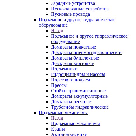
Зарядные устройства
Пуско-зарядные устройства
Пусковые провода
Подъемное и другое гидравлическое
оборудование
Назад
Подъемное и другое гидравлическое
оборудование
Домкраты подкатные
Домкраты пневмогидравлические
Домкраты бутылочные
Домкраты винтовые
Подъемники
Гидроцилиндры и насосы
Подставки под а/м
Прессы
Стойки трансмиссионные
Домкраты аккумуляторные
Домкраты реечные
Трубогибы гидравлические
Подъемные механизмы
Назад
Подъемные механизмы
Краны
Автоподъемники