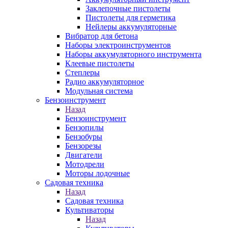
Заклепочные пистолеты
Пистолеты для герметика
Нейлеры аккумуляторные
Вибратор для бетона
Наборы электроинструментов
Наборы аккумуляторного инструмента
Клеевые пистолеты
Степлеры
Радио аккумуляторное
Модульная система
Бензоинструмент
Назад
Бензоинструмент
Бензопилы
Бензобуры
Бензорезы
Двигатели
Мотодрели
Моторы лодочные
Садовая техника
Назад
Садовая техника
Культиваторы
Назад