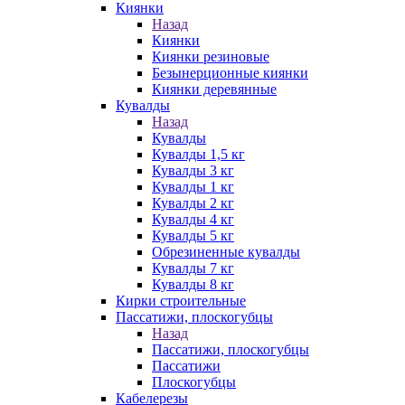
Киянки
Назад
Киянки
Киянки резиновые
Безынерционные киянки
Киянки деревянные
Кувалды
Назад
Кувалды
Кувалды 1,5 кг
Кувалды 3 кг
Кувалды 1 кг
Кувалды 2 кг
Кувалды 4 кг
Кувалды 5 кг
Обрезиненные кувалды
Кувалды 7 кг
Кувалды 8 кг
Кирки строительные
Пассатижи, плоскогубцы
Назад
Пассатижи, плоскогубцы
Пассатижи
Плоскогубцы
Кабелерезы