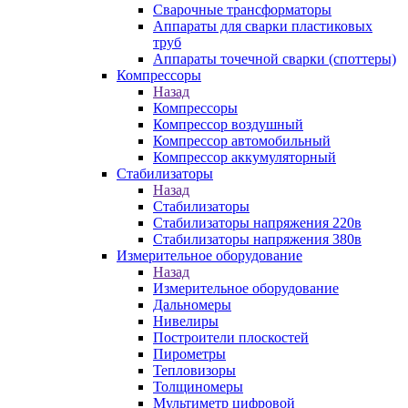
Сварочные трансформаторы
Аппараты для сварки пластиковых
труб
Аппараты точечной сварки (споттеры)
Компрессоры
Назад
Компрессоры
Компрессор воздушный
Компрессор автомобильный
Компрессор аккумуляторный
Стабилизаторы
Назад
Стабилизаторы
Стабилизаторы напряжения 220в
Стабилизаторы напряжения 380в
Измерительное оборудование
Назад
Измерительное оборудование
Дальномеры
Нивелиры
Построители плоскостей
Пирометры
Тепловизоры
Толщиномеры
Мультиметр цифровой