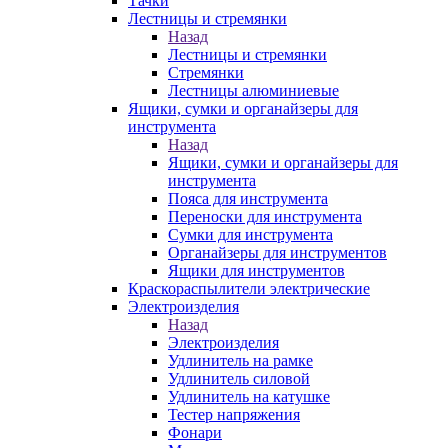
Тачки
Лестницы и стремянки
Назад
Лестницы и стремянки
Стремянки
Лестницы алюминиевые
Ящики, сумки и органайзеры для
инструмента
Назад
Ящики, сумки и органайзеры для
инструмента
Пояса для инструмента
Переноски для инструмента
Сумки для инструмента
Органайзеры для инструментов
Ящики для инструментов
Краскораспылители электрические
Электроизделия
Назад
Электроизделия
Удлинитель на рамке
Удлинитель силовой
Удлинитель на катушке
Тестер напряжения
Фонари