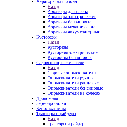
Аэраторы для газона
Назад
Аэраторы для газона
Аэраторы электрические
Аэраторы бензиновые
Аэраторы механические
Аэраторы аккумуляторные
Кусторезы
Назад
Кусторезы
Кусторезы электрические
Кусторезы бензиновые
Садовые опрыскиватели
Назад
Садовые опрыскиватели
Опрыскиватели ручные
Опрыскиватели ранцевые
Опрыскиватели бензиновые
Опрыскиватели на колесах
Дровоколы
Зернодробилки
Бензоножницы
Тракторы и райдеры
Назад
Тракторы и райдеры