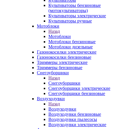
Культиваторы
Культиваторы бензиновые
(мотокультиваторы)
Культиваторы электрические
Культиваторы ручные
Мотоблоки
Назад
Мотоблоки
Мотоблоки бензиновые
Мотоблоки дизельные
Газонокосилки электрические
Газонокосилки бензиновые
Триммеры электрические
Триммеры бензиновые
Снегоуборщики
Назад
Снегоуборщики
Снегоуборщики электрические
Снегоуборщики бензиновые
Воздуходувки
Назад
Воздуходувки
Воздуходувки бензиновые
Воздуходувки пылесосы
Воздуходувки электрические