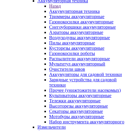
Аккумуляторная техника
Назад
Аккумуляторная техника
Триммеры аккумуляторные
Газонокосилки аккумуляторные
Снегоуборщики аккумуляторные
Аэраторы аккумуляторные
Воздуходувы аккумуляторные
Пилы аккумуляторные
Кусторезы аккумуляторные
Газонокосилки роботы
Распылители аккумуляторные
Мультитул аккумуляторный
Очистители швов
Аккумуляторы для садовой техники
Зарядные устройства для садовой
техники
Прочее (унижтожители насекомых)
Культиваторы аккумуляторные
Тележки аккумуляторные
Высоторезы аккумуляторные
Секаторы аккумуляторные
Мотобуры аккумуляторные
Набор инструмента аккумуляторного
Измельчители