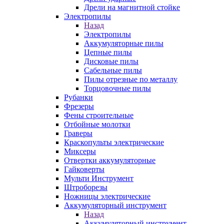
Дрели на магнитной стойке
Электропилы
Назад
Электропилы
Аккумуляторные пилы
Цепные пилы
Дисковые пилы
Сабельные пилы
Пилы отрезные по металлу
Торцовочные пилы
Рубанки
Фрезеры
Фены строительные
Отбойные молотки
Граверы
Краскопульты электрические
Миксеры
Отвертки аккумуляторные
Гайковерты
Мульти Инструмент
Штроборезы
Ножницы электрические
Аккумуляторный инструмент
Назад
Аккумуляторный инструмент