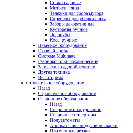
Совки садовые
Мотыги, тяпки
Тележки для сбора мусора
Скреперы для уборки снега
Заборы декоративные
Кусторезы ручные
Ледорубы
Косы ручные
Навесное оборудование
Газовый гриль
Система Multimate
Газонокосилки механические
Запчасти к садовой технике
Другая техника
Высоторезы
Строительное оборудование
Назад
Строительное оборудование
Сварочное оборудование
Назад
Сварочное оборудование
Сварочные инверторы
Полуавтоматы
Аппараты аргонодуговой сварки
Плазменные резаки