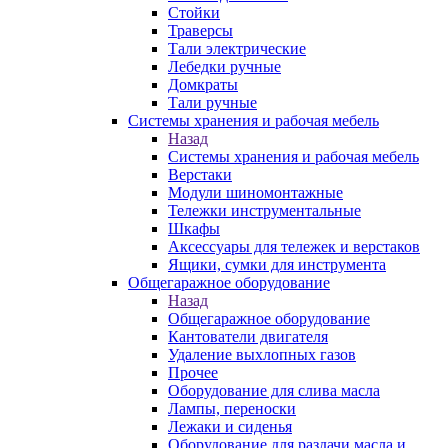
Стойки
Траверсы
Тали электрические
Лебедки ручные
Домкраты
Тали ручные
Системы хранения и рабочая мебель
Назад
Системы хранения и рабочая мебель
Верстаки
Модули шиномонтажные
Тележки инструментальные
Шкафы
Аксессуары для тележек и верстаков
Ящики, сумки для инструмента
Общегаражное оборудование
Назад
Общегаражное оборудование
Кантователи двигателя
Удаление выхлопных газов
Прочее
Оборудование для слива масла
Лампы, переноски
Лежаки и сиденья
Оборудование для раздачи масла и