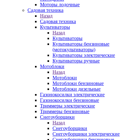
Моторы лодочные
Садовая техника
Назад
Садовая техника
Культиваторы
Назад
Культиваторы
Культиваторы бензиновые
(мотокультиваторы)
Культиваторы электрические
Культиваторы ручные
Мотоблоки
Назад
Мотоблоки
Мотоблоки бензиновые
Мотоблоки дизельные
Газонокосилки электрические
Газонокосилки бензиновые
Триммеры электрические
Триммеры бензиновые
Снегоуборщики
Назад
Снегоуборщики
Снегоуборщики электрические
Снегоуборщики бензиновые