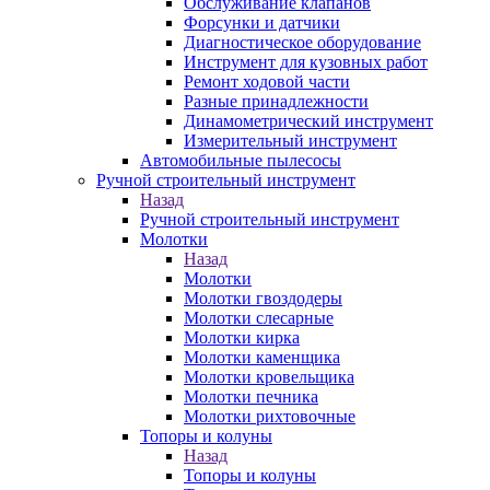
Обслуживание клапанов
Форсунки и датчики
Диагностическое оборудование
Инструмент для кузовных работ
Ремонт ходовой части
Разные принадлежности
Динамометрический инструмент
Измерительный инструмент
Автомобильные пылесосы
Ручной строительный инструмент
Назад
Ручной строительный инструмент
Молотки
Назад
Молотки
Молотки гвоздодеры
Молотки слесарные
Молотки кирка
Молотки каменщика
Молотки кровельщика
Молотки печника
Молотки рихтовочные
Топоры и колуны
Назад
Топоры и колуны