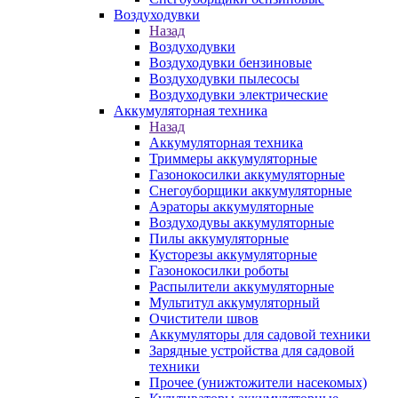
Воздуходувки
Назад
Воздуходувки
Воздуходувки бензиновые
Воздуходувки пылесосы
Воздуходувки электрические
Аккумуляторная техника
Назад
Аккумуляторная техника
Триммеры аккумуляторные
Газонокосилки аккумуляторные
Снегоуборщики аккумуляторные
Аэраторы аккумуляторные
Воздуходувы аккумуляторные
Пилы аккумуляторные
Кусторезы аккумуляторные
Газонокосилки роботы
Распылители аккумуляторные
Мультитул аккумуляторный
Очистители швов
Аккумуляторы для садовой техники
Зарядные устройства для садовой
техники
Прочее (унижтожители насекомых)