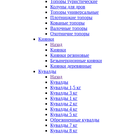
Топоры туристические
Колуны для дров
Топоры универсальные
Плотницкие топоры
Кованые топоры
Валочные топоры
Охотничие топоры
Киянки
Назад
Киянки
Киянки резиновые
Безынерционные киянки
Киянки деревянные
Кувалды
Назад
Кувалды
Кувалды 1,5 кг
Кувалды 3 кг
Кувалды 1 кг
Кувалды 2 кг
Кувалды 4 кг
Кувалды 5 кг
Обрезиненные кувалды
Кувалды 7 кг
Кувалды 8 кг