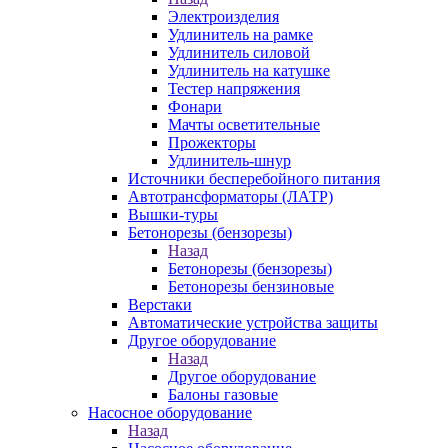
Электроизделия
Удлинитель на рамке
Удлинитель силовой
Удлинитель на катушке
Тестер напряжения
Фонари
Мачты осветительные
Прожекторы
Удлинитель-шнур
Источники бесперебойного питания
Автотрансформаторы (ЛАТР)
Вышки-туры
Бетонорезы (бензорезы)
Назад
Бетонорезы (бензорезы)
Бетонорезы бензиновые
Верстаки
Автоматические устройства защиты
Другое оборудование
Назад
Другое оборудование
Балоны газовые
Насосное оборудование
Назад