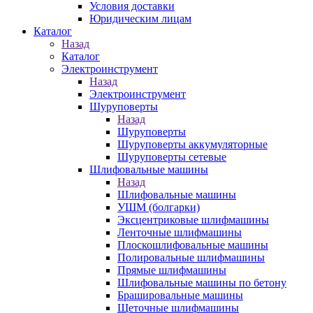
Условия доставки
Юридическим лицам
Каталог
Назад
Каталог
Электроинструмент
Назад
Электроинструмент
Шуруповерты
Назад
Шуруповерты
Шуруповерты аккумуляторные
Шуруповерты сетевые
Шлифовальные машины
Назад
Шлифовальные машины
УШМ (болгарки)
Эксцентриковые шлифмашины
Ленточные шлифмашины
Плоскошлифовальные машины
Полировальные шлифмашины
Прямые шлифмашины
Шлифовальные машины по бетону
Брашировальные машины
Щеточные шлифмашины