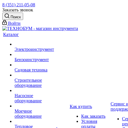
8 (351) 211-05-08
Заказать звонок
Поиск
Войти
Каталог
Электроинструмент
Бензоинструмент
Садовая техника
Строительное
оборудование
Насосное
оборудование
Сервис 
Как купить
поддерж
Моечное
оборудование
Как заказать
Се
Условия
це
Тепловое
оплаты