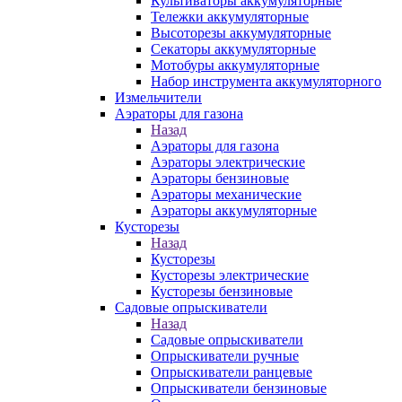
Культиваторы аккумуляторные
Тележки аккумуляторные
Высоторезы аккумуляторные
Секаторы аккумуляторные
Мотобуры аккумуляторные
Набор инструмента аккумуляторного
Измельчители
Аэраторы для газона
Назад
Аэраторы для газона
Аэраторы электрические
Аэраторы бензиновые
Аэраторы механические
Аэраторы аккумуляторные
Кусторезы
Назад
Кусторезы
Кусторезы электрические
Кусторезы бензиновые
Садовые опрыскиватели
Назад
Садовые опрыскиватели
Опрыскиватели ручные
Опрыскиватели ранцевые
Опрыскиватели бензиновые