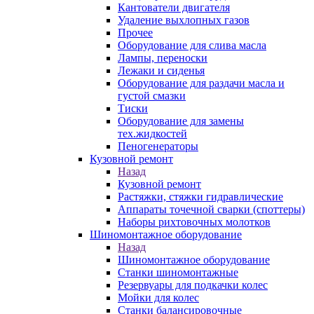
Кантователи двигателя
Удаление выхлопных газов
Прочее
Оборудование для слива масла
Лампы, переноски
Лежаки и сиденья
Оборудование для раздачи масла и
густой смазки
Тиски
Оборудование для замены
тех.жидкостей
Пеногенераторы
Кузовной ремонт
Назад
Кузовной ремонт
Растяжки, стяжки гидравлические
Аппараты точечной сварки (споттеры)
Наборы рихтовочных молотков
Шиномонтажное оборудование
Назад
Шиномонтажное оборудование
Станки шиномонтажные
Резервуары для подкачки колес
Мойки для колес
Станки балансировочные