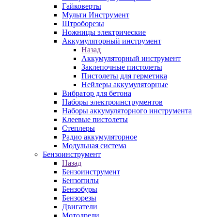
Гайковерты
Мульти Инструмент
Штроборезы
Ножницы электрические
Аккумуляторный инструмент
Назад
Аккумуляторный инструмент
Заклепочные пистолеты
Пистолеты для герметика
Нейлеры аккумуляторные
Вибратор для бетона
Наборы электроинструментов
Наборы аккумуляторного инструмента
Клеевые пистолеты
Степлеры
Радио аккумуляторное
Модульная система
Бензоинструмент
Назад
Бензоинструмент
Бензопилы
Бензобуры
Бензорезы
Двигатели
Мотодрели