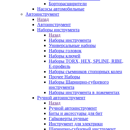
Борторасширители
Насосы автомобильные
Автоинструмент
Назад
Автоинструмент
Наборы инструмента
Назад
Наборы инструмента
Универсальные наборы
Наборы головок
Наборы ключей
Наборы TORX, HEX, SPLINE, RIBE,
E-профиль
Наборы съемников стопорных колец
Прочее Наборы
Наборы Шарнирно-губцевого
инструмента
Наборы инструмента в ложементах
Ручной автоинструмент
Назад
Ручной автоинструмент
Биты и аксессуары для бит
Гайковерты ручные
Инструмент для электрики
Шарнирно-губцевый инструмент