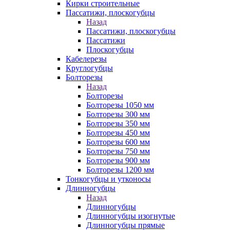
Кирки строительные
Пассатижи, плоскогубцы
Назад
Пассатижи, плоскогубцы
Пассатижи
Плоскогубцы
Кабелерезы
Круглогубцы
Болторезы
Назад
Болторезы
Болторезы 1050 мм
Болторезы 300 мм
Болторезы 350 мм
Болторезы 450 мм
Болторезы 600 мм
Болторезы 750 мм
Болторезы 900 мм
Болторезы 1200 мм
Тонкогубцы и утконосы
Длинногубцы
Назад
Длинногубцы
Длинногубцы изогнутые
Длинногубцы прямые