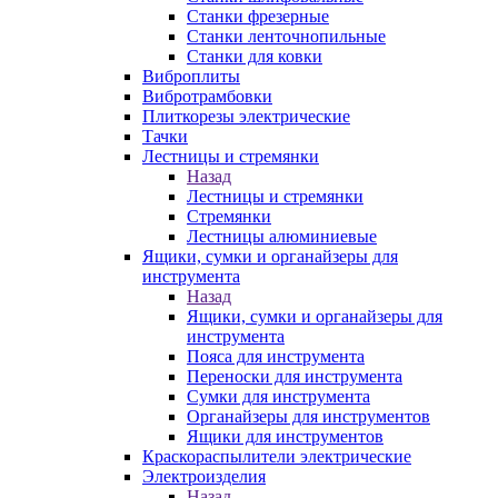
Станки фрезерные
Станки ленточнопильные
Станки для ковки
Виброплиты
Вибротрамбовки
Плиткорезы электрические
Тачки
Лестницы и стремянки
Назад
Лестницы и стремянки
Стремянки
Лестницы алюминиевые
Ящики, сумки и органайзеры для
инструмента
Назад
Ящики, сумки и органайзеры для
инструмента
Пояса для инструмента
Переноски для инструмента
Сумки для инструмента
Органайзеры для инструментов
Ящики для инструментов
Краскораспылители электрические
Электроизделия
Назад