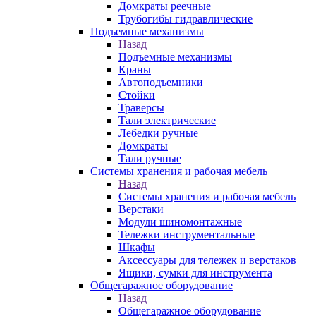
Домкраты реечные
Трубогибы гидравлические
Подъемные механизмы
Назад
Подъемные механизмы
Краны
Автоподъемники
Стойки
Траверсы
Тали электрические
Лебедки ручные
Домкраты
Тали ручные
Системы хранения и рабочая мебель
Назад
Системы хранения и рабочая мебель
Верстаки
Модули шиномонтажные
Тележки инструментальные
Шкафы
Аксессуары для тележек и верстаков
Ящики, сумки для инструмента
Общегаражное оборудование
Назад
Общегаражное оборудование