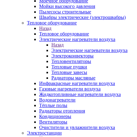
Моечное оборудование
Мойки высокого давления
Пылесосы строительные
Швабры электрические (электрошвабры)
Тепловое оборудование
Назад
Тепловое оборудование
Электрические нагреватели воздуха
Назад
Электрические нагреватели воздуха
Электроконвекторы
Тепловентиляторы
Тепловые пушки
Тепловые завесы
Радиаторы масляные
Инфракрасные нагреватели воздуха
Газовые нагреватели воздуха
Жидкотопливные нагреватели воздуха
Водонагреватели
Тёплые полы
Радиаторы отопления
Кондиционеры
Вентиляторы
Очистители и увлажнители воздуха
Электростанции