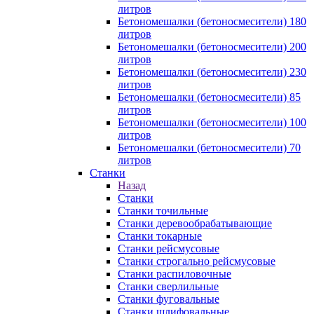
литров
Бетономешалки (бетоносмесители) 180
литров
Бетономешалки (бетоносмесители) 200
литров
Бетономешалки (бетоносмесители) 230
литров
Бетономешалки (бетоносмесители) 85
литров
Бетономешалки (бетоносмесители) 100
литров
Бетономешалки (бетоносмесители) 70
литров
Станки
Назад
Станки
Станки точильные
Станки деревообрабатывающие
Станки токарные
Станки рейсмусовые
Станки строгально рейсмусовые
Станки распиловочные
Станки сверлильные
Станки фуговальные
Станки шлифовальные