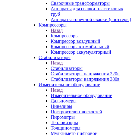
Сварочные трансформаторы
Аппараты для сварки пластиковых
труб
Аппараты точечной сварки (споттеры)
Компрессоры
Назад
Компрессоры
Компрессор воздушный
Компрессор автомобильный
Компрессор аккумуляторный
Стабилизаторы
Назад
Стабилизаторы
Стабилизаторы напряжения 220в
Стабилизаторы напряжения 380в
Измерительное оборудование
Назад
Измерительное оборудование
Дальномеры
Нивелиры
Построители плоскостей
Пирометры
Тепловизоры
Толщиномеры
Мультиметр цифровой