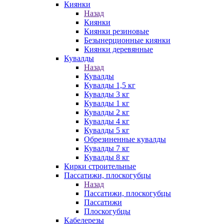
Киянки
Назад
Киянки
Киянки резиновые
Безынерционные киянки
Киянки деревянные
Кувалды
Назад
Кувалды
Кувалды 1,5 кг
Кувалды 3 кг
Кувалды 1 кг
Кувалды 2 кг
Кувалды 4 кг
Кувалды 5 кг
Обрезиненные кувалды
Кувалды 7 кг
Кувалды 8 кг
Кирки строительные
Пассатижи, плоскогубцы
Назад
Пассатижи, плоскогубцы
Пассатижи
Плоскогубцы
Кабелерезы