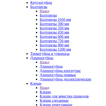
Круглогубцы
Болторезы
Назад
Болторезы
Болторезы 1050 мм
Болторезы 300 мм
Болторезы 350 мм
Болторезы 450 мм
Болторезы 600 мм
Болторезы 750 мм
Болторезы 900 мм
Болторезы 1200 мм
Тонкогубцы и утконосы
Длинногубцы
Назад
Длинногубцы
Длинногубцы изогнутые
Длинногубцы прямые
Длинногубцы диэлектрические
Клещи
Назад
Клещи
Клещи для зачистки проводов
Клещи слесарные
Клещи переставные