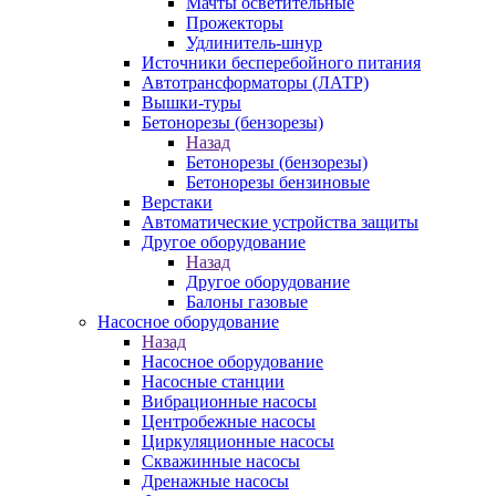
Мачты осветительные
Прожекторы
Удлинитель-шнур
Источники бесперебойного питания
Автотрансформаторы (ЛАТР)
Вышки-туры
Бетонорезы (бензорезы)
Назад
Бетонорезы (бензорезы)
Бетонорезы бензиновые
Верстаки
Автоматические устройства защиты
Другое оборудование
Назад
Другое оборудование
Балоны газовые
Насосное оборудование
Назад
Насосное оборудование
Насосные станции
Вибрационные насосы
Центробежные насосы
Циркуляционные насосы
Скважинные насосы
Дренажные насосы