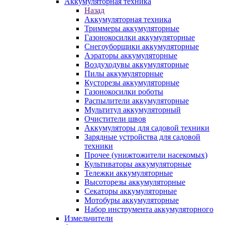
Аккумуляторная техника
Назад
Аккумуляторная техника
Триммеры аккумуляторные
Газонокосилки аккумуляторные
Снегоуборщики аккумуляторные
Аэраторы аккумуляторные
Воздуходувы аккумуляторные
Пилы аккумуляторные
Кусторезы аккумуляторные
Газонокосилки роботы
Распылители аккумуляторные
Мультитул аккумуляторный
Очистители швов
Аккумуляторы для садовой техники
Зарядные устройства для садовой
техники
Прочее (унижтожители насекомых)
Культиваторы аккумуляторные
Тележки аккумуляторные
Высоторезы аккумуляторные
Секаторы аккумуляторные
Мотобуры аккумуляторные
Набор инструмента аккумуляторного
Измельчители