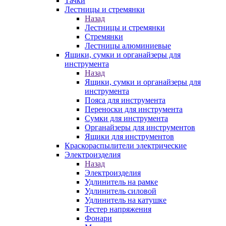
Тачки
Лестницы и стремянки
Назад
Лестницы и стремянки
Стремянки
Лестницы алюминиевые
Ящики, сумки и органайзеры для
инструмента
Назад
Ящики, сумки и органайзеры для
инструмента
Пояса для инструмента
Переноски для инструмента
Сумки для инструмента
Органайзеры для инструментов
Ящики для инструментов
Краскораспылители электрические
Электроизделия
Назад
Электроизделия
Удлинитель на рамке
Удлинитель силовой
Удлинитель на катушке
Тестер напряжения
Фонари