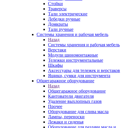
Стойки
Траверсы
Тали электрические
Лебедки ручные
Домкраты
Тали ручные
Системы хранения и рабочая мебель
Назад
Системы хранения и рабочая мебель
Верстаки
Модули шиномонтажные
Тележки инструментальные
Шкафы
Аксессуары для тележек и верстаков
Ящики, сумки для инструмента
Общегаражное оборудование
Назад
Общегаражное оборудование
Кантователи двигателя
Удаление выхлопных газов
Прочее
Оборудование для слива масла
Лампы, переноски
Лежаки и сиденья
Оборудование для раздачи масла и