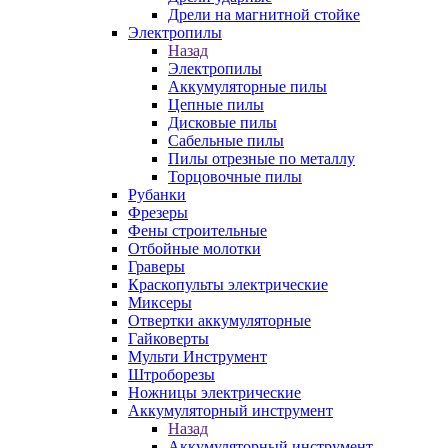
Дрели на магнитной стойке
Электропилы
Назад
Электропилы
Аккумуляторные пилы
Цепные пилы
Дисковые пилы
Сабельные пилы
Пилы отрезные по металлу
Торцовочные пилы
Рубанки
Фрезеры
Фены строительные
Отбойные молотки
Граверы
Краскопульты электрические
Миксеры
Отвертки аккумуляторные
Гайковерты
Мульти Инструмент
Штроборезы
Ножницы электрические
Аккумуляторный инструмент
Назад
Аккумуляторный инструмент