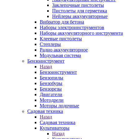
Заклепочные пистолеты
Пистолеты для герметика
Нейлеры аккумуляторные
Вибратор для бетона
Наборы электроинструментов
Наборы аккумуляторного инструмента
Клеевые пистолеты
Степлеры
Радио аккумуляторное
Модульная система
Бензоинструмент
Назад
Бензоинструмент
Бензопилы
Бензобуры
Бензорезы
Двигатели
Мотодрели
Моторы лодочные
Садовая техника
Назад
Садовая техника
Культиваторы
Назад