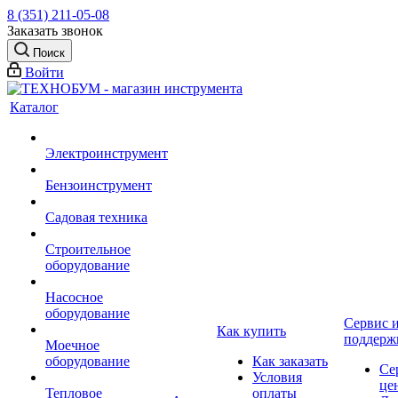
8 (351) 211-05-08
Заказать звонок
Поиск
Войти
Каталог
Электроинструмент
Бензоинструмент
Садовая техника
Строительное
оборудование
Насосное
оборудование
Сервис 
Как купить
поддерж
Моечное
оборудование
Как заказать
Се
Условия
це
Тепловое
оплаты