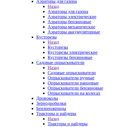
Аэраторы для газона
Назад
Аэраторы для газона
Аэраторы электрические
Аэраторы бензиновые
Аэраторы механические
Аэраторы аккумуляторные
Кусторезы
Назад
Кусторезы
Кусторезы электрические
Кусторезы бензиновые
Садовые опрыскиватели
Назад
Садовые опрыскиватели
Опрыскиватели ручные
Опрыскиватели ранцевые
Опрыскиватели бензиновые
Опрыскиватели на колесах
Дровоколы
Зернодробилки
Бензоножницы
Тракторы и райдеры
Назад
Тракторы и райдеры