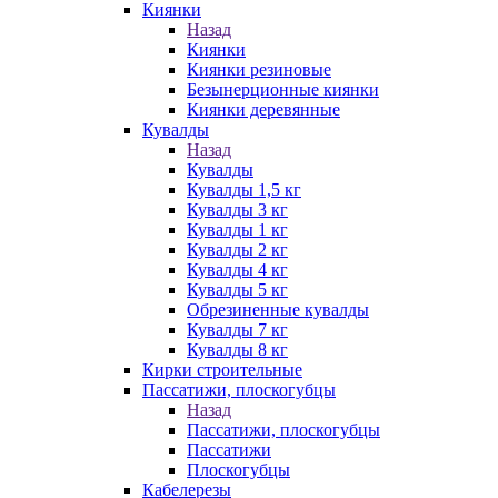
Киянки
Назад
Киянки
Киянки резиновые
Безынерционные киянки
Киянки деревянные
Кувалды
Назад
Кувалды
Кувалды 1,5 кг
Кувалды 3 кг
Кувалды 1 кг
Кувалды 2 кг
Кувалды 4 кг
Кувалды 5 кг
Обрезиненные кувалды
Кувалды 7 кг
Кувалды 8 кг
Кирки строительные
Пассатижи, плоскогубцы
Назад
Пассатижи, плоскогубцы
Пассатижи
Плоскогубцы
Кабелерезы