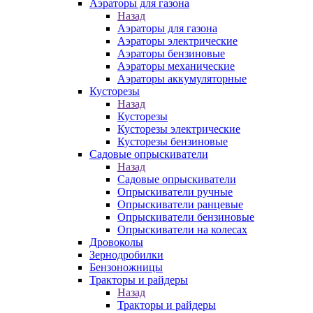
Аэраторы для газона
Назад
Аэраторы для газона
Аэраторы электрические
Аэраторы бензиновые
Аэраторы механические
Аэраторы аккумуляторные
Кусторезы
Назад
Кусторезы
Кусторезы электрические
Кусторезы бензиновые
Садовые опрыскиватели
Назад
Садовые опрыскиватели
Опрыскиватели ручные
Опрыскиватели ранцевые
Опрыскиватели бензиновые
Опрыскиватели на колесах
Дровоколы
Зернодробилки
Бензоножницы
Тракторы и райдеры
Назад
Тракторы и райдеры