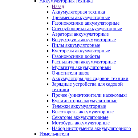
Аккумуляторная техника
Назад
Аккумуляторная техника
Триммеры аккумуляторные
Газонокосилки аккумуляторные
Снегоуборщики аккумуляторные
Аэраторы аккумуляторные
Воздуходувы аккумуляторные
Пилы аккумуляторные
Кусторезы аккумуляторные
Газонокосилки роботы
Распылители аккумуляторные
Мультитул аккумуляторный
Очистители швов
Аккумуляторы для садовой техники
Зарядные устройства для садовой
техники
Прочее (унижтожители насекомых)
Культиваторы аккумуляторные
Тележки аккумуляторные
Высоторезы аккумуляторные
Секаторы аккумуляторные
Мотобуры аккумуляторные
Набор инструмента аккумуляторного
Измельчители