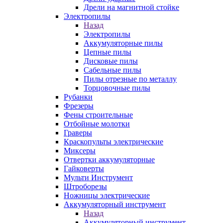
Дрели на магнитной стойке
Электропилы
Назад
Электропилы
Аккумуляторные пилы
Цепные пилы
Дисковые пилы
Сабельные пилы
Пилы отрезные по металлу
Торцовочные пилы
Рубанки
Фрезеры
Фены строительные
Отбойные молотки
Граверы
Краскопульты электрические
Миксеры
Отвертки аккумуляторные
Гайковерты
Мульти Инструмент
Штроборезы
Ножницы электрические
Аккумуляторный инструмент
Назад
Аккумуляторный инструмент