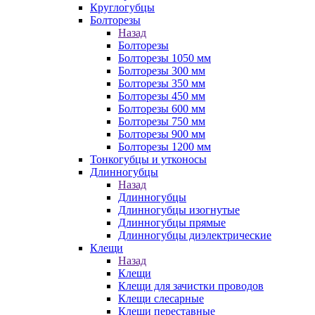
Круглогубцы
Болторезы
Назад
Болторезы
Болторезы 1050 мм
Болторезы 300 мм
Болторезы 350 мм
Болторезы 450 мм
Болторезы 600 мм
Болторезы 750 мм
Болторезы 900 мм
Болторезы 1200 мм
Тонкогубцы и утконосы
Длинногубцы
Назад
Длинногубцы
Длинногубцы изогнутые
Длинногубцы прямые
Длинногубцы диэлектрические
Клещи
Назад
Клещи
Клещи для зачистки проводов
Клещи слесарные
Клещи переставные