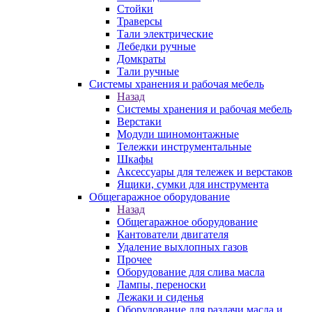
Стойки
Траверсы
Тали электрические
Лебедки ручные
Домкраты
Тали ручные
Системы хранения и рабочая мебель
Назад
Системы хранения и рабочая мебель
Верстаки
Модули шиномонтажные
Тележки инструментальные
Шкафы
Аксессуары для тележек и верстаков
Ящики, сумки для инструмента
Общегаражное оборудование
Назад
Общегаражное оборудование
Кантователи двигателя
Удаление выхлопных газов
Прочее
Оборудование для слива масла
Лампы, переноски
Лежаки и сиденья
Оборудование для раздачи масла и