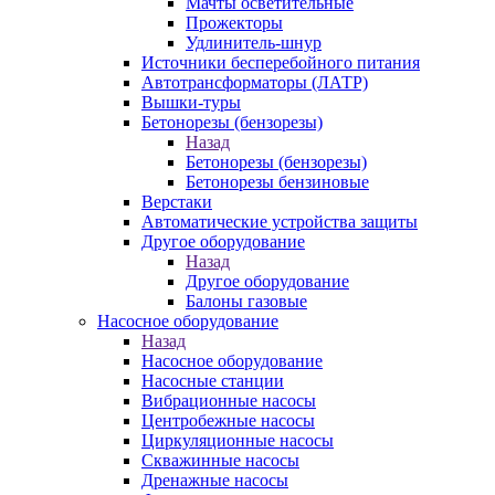
Мачты осветительные
Прожекторы
Удлинитель-шнур
Источники бесперебойного питания
Автотрансформаторы (ЛАТР)
Вышки-туры
Бетонорезы (бензорезы)
Назад
Бетонорезы (бензорезы)
Бетонорезы бензиновые
Верстаки
Автоматические устройства защиты
Другое оборудование
Назад
Другое оборудование
Балоны газовые
Насосное оборудование
Назад
Насосное оборудование
Насосные станции
Вибрационные насосы
Центробежные насосы
Циркуляционные насосы
Скважинные насосы
Дренажные насосы