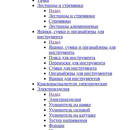
Тачки
Лестницы и стремянки
Назад
Лестницы и стремянки
Стремянки
Лестницы алюминиевые
Ящики, сумки и органайзеры для
инструмента
Назад
Ящики, сумки и органайзеры для
инструмента
Пояса для инструмента
Переноски для инструмента
Сумки для инструмента
Органайзеры для инструментов
Ящики для инструментов
Краскораспылители электрические
Электроизделия
Назад
Электроизделия
Удлинитель на рамке
Удлинитель силовой
Удлинитель на катушке
Тестер напряжения
Фонари