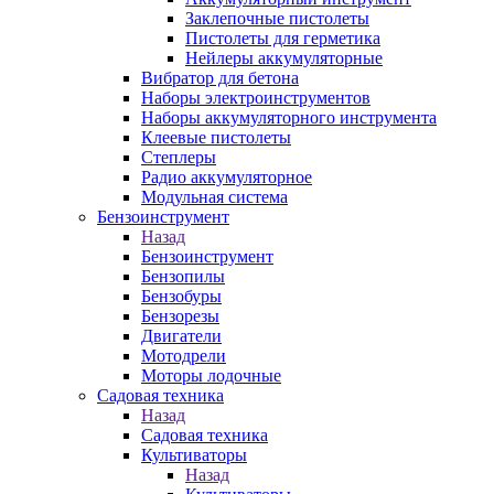
Заклепочные пистолеты
Пистолеты для герметика
Нейлеры аккумуляторные
Вибратор для бетона
Наборы электроинструментов
Наборы аккумуляторного инструмента
Клеевые пистолеты
Степлеры
Радио аккумуляторное
Модульная система
Бензоинструмент
Назад
Бензоинструмент
Бензопилы
Бензобуры
Бензорезы
Двигатели
Мотодрели
Моторы лодочные
Садовая техника
Назад
Садовая техника
Культиваторы
Назад