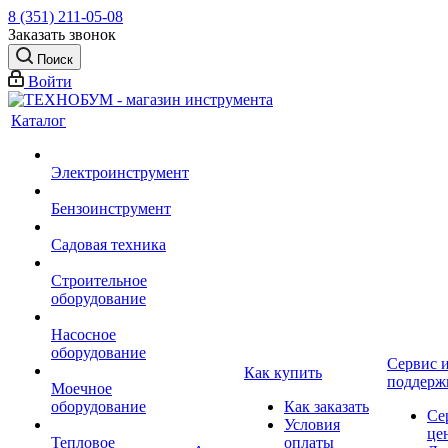
8 (351) 211-05-08
Заказать звонок
Поиск
Войти
Каталог
Электроинструмент
Бензоинструмент
Садовая техника
Строительное
оборудование
Насосное
оборудование
Сервис 
Как купить
поддерж
Моечное
оборудование
Как заказать
Се
Условия
це
Тепловое
оплаты