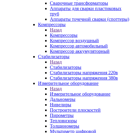
Сварочные трансформаторы
Аппараты для сварки пластиковых
труб
Аппараты точечной сварки (споттеры)
Компрессоры
Назад
Компрессоры
Компрессор воздушный
Компрессор автомобильный
Компрессор аккумуляторный
Стабилизаторы
Назад
Стабилизаторы
Стабилизаторы напряжения 220в
Стабилизаторы напряжения 380в
Измерительное оборудование
Назад
Измерительное оборудование
Дальномеры
Нивелиры
Построители плоскостей
Пирометры
Тепловизоры
Толщиномеры
Мультиметр цифровой