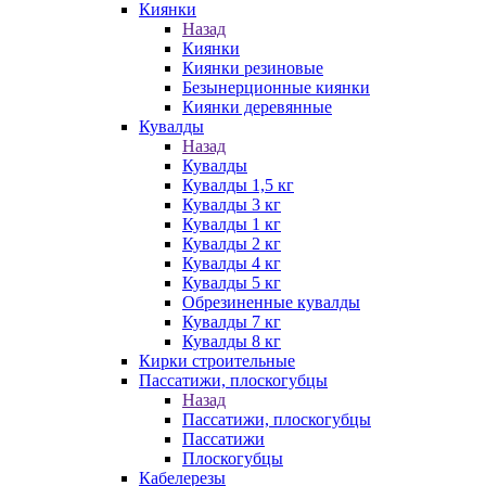
Киянки
Назад
Киянки
Киянки резиновые
Безынерционные киянки
Киянки деревянные
Кувалды
Назад
Кувалды
Кувалды 1,5 кг
Кувалды 3 кг
Кувалды 1 кг
Кувалды 2 кг
Кувалды 4 кг
Кувалды 5 кг
Обрезиненные кувалды
Кувалды 7 кг
Кувалды 8 кг
Кирки строительные
Пассатижи, плоскогубцы
Назад
Пассатижи, плоскогубцы
Пассатижи
Плоскогубцы
Кабелерезы