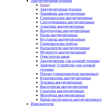
Аккумуляторная техника
Назад
Аккумуляторная техника
Триммеры аккумуляторные
Газонокосилки аккумуляторные
Снегоуборщики аккумуляторные
Аэраторы аккумуляторные
Воздуходувы аккумуляторные
Пилы аккумуляторные
Кусторезы аккумуляторные
Газонокосилки роботы
Распылители аккумуляторные
Мультитул аккумуляторный
Очистители швов
Аккумуляторы для садовой техники
Зарядные устройства для садовой
техники
Прочее (унижтожители насекомых)
Культиваторы аккумуляторные
Тележки аккумуляторные
Высоторезы аккумуляторные
Секаторы аккумуляторные
Мотобуры аккумуляторные
Набор инструмента аккумуляторного
Измельчители