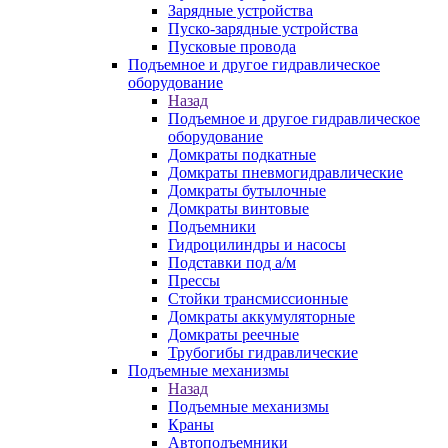
Зарядные устройства
Пуско-зарядные устройства
Пусковые провода
Подъемное и другое гидравлическое
оборудование
Назад
Подъемное и другое гидравлическое
оборудование
Домкраты подкатные
Домкраты пневмогидравлические
Домкраты бутылочные
Домкраты винтовые
Подъемники
Гидроцилиндры и насосы
Подставки под а/м
Прессы
Стойки трансмиссионные
Домкраты аккумуляторные
Домкраты реечные
Трубогибы гидравлические
Подъемные механизмы
Назад
Подъемные механизмы
Краны
Автоподъемники