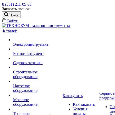
8 (351) 211-05-08
Заказать звонок
Поиск
Войти
Каталог
Электроинструмент
Бензоинструмент
Садовая техника
Строительное
оборудование
Насосное
оборудование
Сервис 
Как купить
поддерж
Моечное
оборудование
Как заказать
Се
Условия
це
Тепловое
оплаты