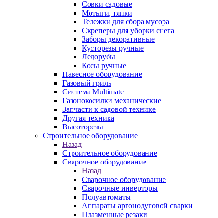
Совки садовые
Мотыги, тяпки
Тележки для сбора мусора
Скреперы для уборки снега
Заборы декоративные
Кусторезы ручные
Ледорубы
Косы ручные
Навесное оборудование
Газовый гриль
Система Multimate
Газонокосилки механические
Запчасти к садовой технике
Другая техника
Высоторезы
Строительное оборудование
Назад
Строительное оборудование
Сварочное оборудование
Назад
Сварочное оборудование
Сварочные инверторы
Полуавтоматы
Аппараты аргонодуговой сварки
Плазменные резаки