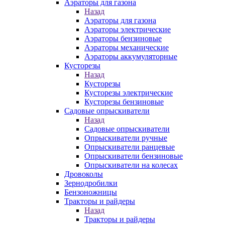
Аэраторы для газона
Назад
Аэраторы для газона
Аэраторы электрические
Аэраторы бензиновые
Аэраторы механические
Аэраторы аккумуляторные
Кусторезы
Назад
Кусторезы
Кусторезы электрические
Кусторезы бензиновые
Садовые опрыскиватели
Назад
Садовые опрыскиватели
Опрыскиватели ручные
Опрыскиватели ранцевые
Опрыскиватели бензиновые
Опрыскиватели на колесах
Дровоколы
Зернодробилки
Бензоножницы
Тракторы и райдеры
Назад
Тракторы и райдеры