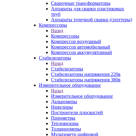
Сварочные трансформаторы
Аппараты для сварки пластиковых
труб
Аппараты точечной сварки (споттеры)
Компрессоры
Назад
Компрессоры
Компрессор воздушный
Компрессор автомобильный
Компрессор аккумуляторный
Стабилизаторы
Назад
Стабилизаторы
Стабилизаторы напряжения 220в
Стабилизаторы напряжения 380в
Измерительное оборудование
Назад
Измерительное оборудование
Дальномеры
Нивелиры
Построители плоскостей
Пирометры
Тепловизоры
Толщиномеры
Мультиметр цифровой