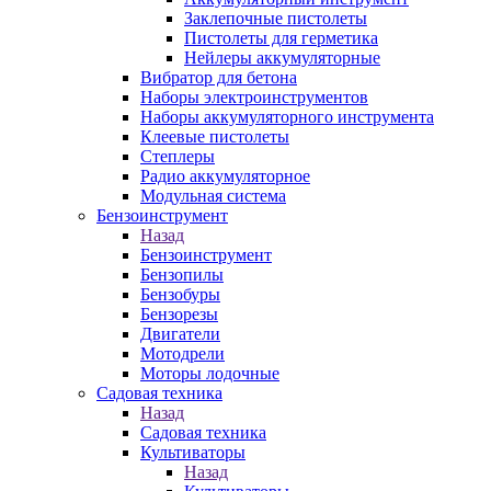
Заклепочные пистолеты
Пистолеты для герметика
Нейлеры аккумуляторные
Вибратор для бетона
Наборы электроинструментов
Наборы аккумуляторного инструмента
Клеевые пистолеты
Степлеры
Радио аккумуляторное
Модульная система
Бензоинструмент
Назад
Бензоинструмент
Бензопилы
Бензобуры
Бензорезы
Двигатели
Мотодрели
Моторы лодочные
Садовая техника
Назад
Садовая техника
Культиваторы
Назад