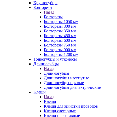
Круглогубцы
Болторезы
Назад
Болторезы
Болторезы 1050 мм
Болторезы 300 мм
Болторезы 350 мм
Болторезы 450 мм
Болторезы 600 мм
Болторезы 750 мм
Болторезы 900 мм
Болторезы 1200 мм
Тонкогубцы и утконосы
Длинногубцы
Назад
Длинногубцы
Длинногубцы изогнутые
Длинногубцы прямые
Длинногубцы диэлектрические
Клещи
Назад
Клещи
Клещи для зачистки проводов
Клещи слесарные
Клещи переставные