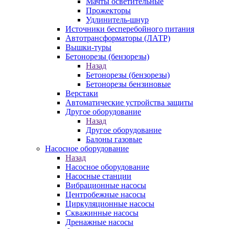
Мачты осветительные
Прожекторы
Удлинитель-шнур
Источники бесперебойного питания
Автотрансформаторы (ЛАТР)
Вышки-туры
Бетонорезы (бензорезы)
Назад
Бетонорезы (бензорезы)
Бетонорезы бензиновые
Верстаки
Автоматические устройства защиты
Другое оборудование
Назад
Другое оборудование
Балоны газовые
Насосное оборудование
Назад
Насосное оборудование
Насосные станции
Вибрационные насосы
Центробежные насосы
Циркуляционные насосы
Скважинные насосы
Дренажные насосы