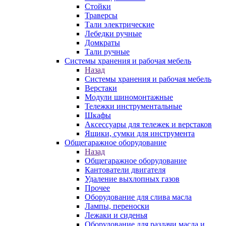
Стойки
Траверсы
Тали электрические
Лебедки ручные
Домкраты
Тали ручные
Системы хранения и рабочая мебель
Назад
Системы хранения и рабочая мебель
Верстаки
Модули шиномонтажные
Тележки инструментальные
Шкафы
Аксессуары для тележек и верстаков
Ящики, сумки для инструмента
Общегаражное оборудование
Назад
Общегаражное оборудование
Кантователи двигателя
Удаление выхлопных газов
Прочее
Оборудование для слива масла
Лампы, переноски
Лежаки и сиденья
Оборудование для раздачи масла и