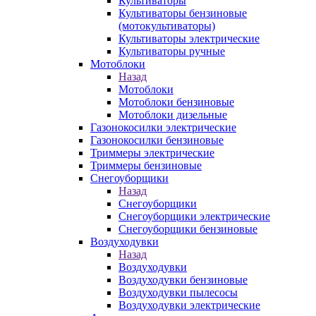
Культиваторы
Культиваторы бензиновые
(мотокультиваторы)
Культиваторы электрические
Культиваторы ручные
Мотоблоки
Назад
Мотоблоки
Мотоблоки бензиновые
Мотоблоки дизельные
Газонокосилки электрические
Газонокосилки бензиновые
Триммеры электрические
Триммеры бензиновые
Снегоуборщики
Назад
Снегоуборщики
Снегоуборщики электрические
Снегоуборщики бензиновые
Воздуходувки
Назад
Воздуходувки
Воздуходувки бензиновые
Воздуходувки пылесосы
Воздуходувки электрические