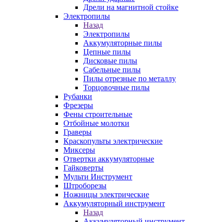
Дрели на магнитной стойке
Электропилы
Назад
Электропилы
Аккумуляторные пилы
Цепные пилы
Дисковые пилы
Сабельные пилы
Пилы отрезные по металлу
Торцовочные пилы
Рубанки
Фрезеры
Фены строительные
Отбойные молотки
Граверы
Краскопульты электрические
Миксеры
Отвертки аккумуляторные
Гайковерты
Мульти Инструмент
Штроборезы
Ножницы электрические
Аккумуляторный инструмент
Назад
Аккумуляторный инструмент