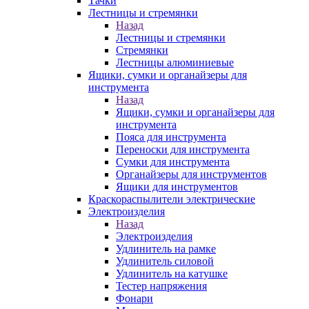
Тачки
Лестницы и стремянки
Назад
Лестницы и стремянки
Стремянки
Лестницы алюминиевые
Ящики, сумки и органайзеры для
инструмента
Назад
Ящики, сумки и органайзеры для
инструмента
Пояса для инструмента
Переноски для инструмента
Сумки для инструмента
Органайзеры для инструментов
Ящики для инструментов
Краскораспылители электрические
Электроизделия
Назад
Электроизделия
Удлинитель на рамке
Удлинитель силовой
Удлинитель на катушке
Тестер напряжения
Фонари