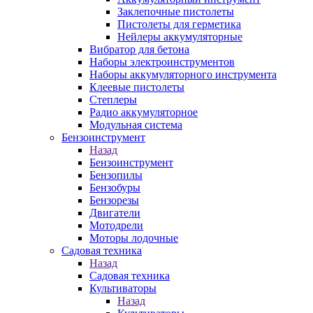
Заклепочные пистолеты
Пистолеты для герметика
Нейлеры аккумуляторные
Вибратор для бетона
Наборы электроинструментов
Наборы аккумуляторного инструмента
Клеевые пистолеты
Степлеры
Радио аккумуляторное
Модульная система
Бензоинструмент
Назад
Бензоинструмент
Бензопилы
Бензобуры
Бензорезы
Двигатели
Мотодрели
Моторы лодочные
Садовая техника
Назад
Садовая техника
Культиваторы
Назад