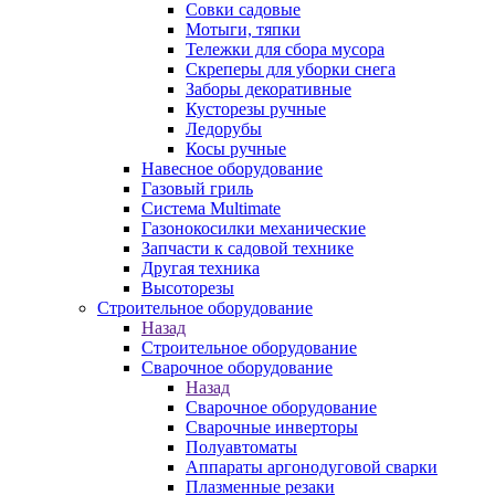
Совки садовые
Мотыги, тяпки
Тележки для сбора мусора
Скреперы для уборки снега
Заборы декоративные
Кусторезы ручные
Ледорубы
Косы ручные
Навесное оборудование
Газовый гриль
Система Multimate
Газонокосилки механические
Запчасти к садовой технике
Другая техника
Высоторезы
Строительное оборудование
Назад
Строительное оборудование
Сварочное оборудование
Назад
Сварочное оборудование
Сварочные инверторы
Полуавтоматы
Аппараты аргонодуговой сварки
Плазменные резаки