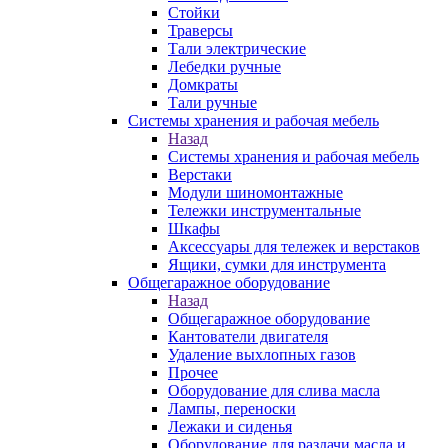
Стойки
Траверсы
Тали электрические
Лебедки ручные
Домкраты
Тали ручные
Системы хранения и рабочая мебель
Назад
Системы хранения и рабочая мебель
Верстаки
Модули шиномонтажные
Тележки инструментальные
Шкафы
Аксессуары для тележек и верстаков
Ящики, сумки для инструмента
Общегаражное оборудование
Назад
Общегаражное оборудование
Кантователи двигателя
Удаление выхлопных газов
Прочее
Оборудование для слива масла
Лампы, переноски
Лежаки и сиденья
Оборудование для раздачи масла и