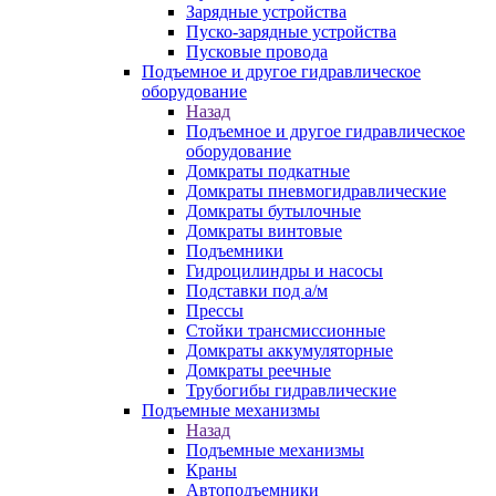
Зарядные устройства
Пуско-зарядные устройства
Пусковые провода
Подъемное и другое гидравлическое
оборудование
Назад
Подъемное и другое гидравлическое
оборудование
Домкраты подкатные
Домкраты пневмогидравлические
Домкраты бутылочные
Домкраты винтовые
Подъемники
Гидроцилиндры и насосы
Подставки под а/м
Прессы
Стойки трансмиссионные
Домкраты аккумуляторные
Домкраты реечные
Трубогибы гидравлические
Подъемные механизмы
Назад
Подъемные механизмы
Краны
Автоподъемники