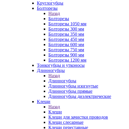
Круглогубцы
Болторезы
Назад
Болторезы
Болторезы 1050 мм
Болторезы 300 мм
Болторезы 350 мм
Болторезы 450 мм
Болторезы 600 мм
Болторезы 750 мм
Болторезы 900 мм
Болторезы 1200 мм
Тонкогубцы и утконосы
Длинногубцы
Назад
Длинногубцы
Длинногубцы изогнутые
Длинногубцы прямые
Длинногубцы диэлектрические
Клещи
Назад
Клещи
Клещи для зачистки проводов
Клещи слесарные
Клещи переставные