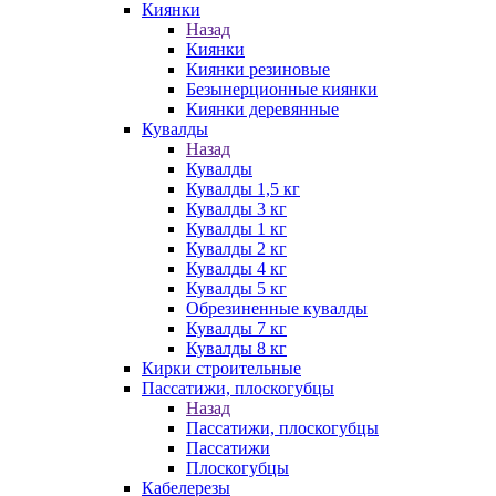
Киянки
Назад
Киянки
Киянки резиновые
Безынерционные киянки
Киянки деревянные
Кувалды
Назад
Кувалды
Кувалды 1,5 кг
Кувалды 3 кг
Кувалды 1 кг
Кувалды 2 кг
Кувалды 4 кг
Кувалды 5 кг
Обрезиненные кувалды
Кувалды 7 кг
Кувалды 8 кг
Кирки строительные
Пассатижи, плоскогубцы
Назад
Пассатижи, плоскогубцы
Пассатижи
Плоскогубцы
Кабелерезы