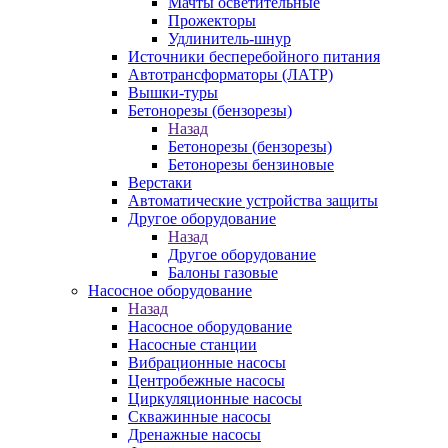
Мачты осветительные
Прожекторы
Удлинитель-шнур
Источники бесперебойного питания
Автотрансформаторы (ЛАТР)
Вышки-туры
Бетонорезы (бензорезы)
Назад
Бетонорезы (бензорезы)
Бетонорезы бензиновые
Верстаки
Автоматические устройства защиты
Другое оборудование
Назад
Другое оборудование
Балоны газовые
Насосное оборудование
Назад
Насосное оборудование
Насосные станции
Вибрационные насосы
Центробежные насосы
Циркуляционные насосы
Скважинные насосы
Дренажные насосы