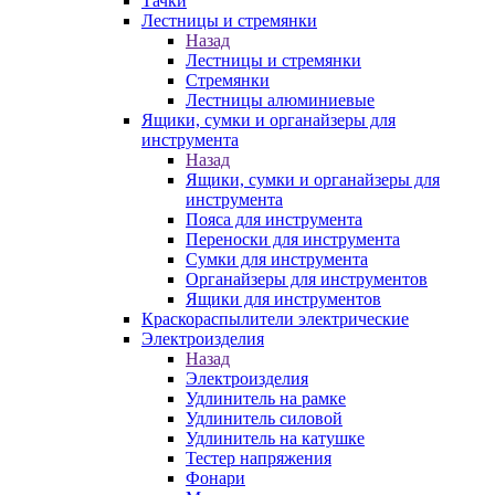
Тачки
Лестницы и стремянки
Назад
Лестницы и стремянки
Стремянки
Лестницы алюминиевые
Ящики, сумки и органайзеры для
инструмента
Назад
Ящики, сумки и органайзеры для
инструмента
Пояса для инструмента
Переноски для инструмента
Сумки для инструмента
Органайзеры для инструментов
Ящики для инструментов
Краскораспылители электрические
Электроизделия
Назад
Электроизделия
Удлинитель на рамке
Удлинитель силовой
Удлинитель на катушке
Тестер напряжения
Фонари