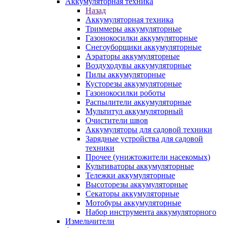
Аккумуляторная техника
Назад
Аккумуляторная техника
Триммеры аккумуляторные
Газонокосилки аккумуляторные
Снегоуборщики аккумуляторные
Аэраторы аккумуляторные
Воздуходувы аккумуляторные
Пилы аккумуляторные
Кусторезы аккумуляторные
Газонокосилки роботы
Распылители аккумуляторные
Мультитул аккумуляторный
Очистители швов
Аккумуляторы для садовой техники
Зарядные устройства для садовой
техники
Прочее (унижтожители насекомых)
Культиваторы аккумуляторные
Тележки аккумуляторные
Высоторезы аккумуляторные
Секаторы аккумуляторные
Мотобуры аккумуляторные
Набор инструмента аккумуляторного
Измельчители