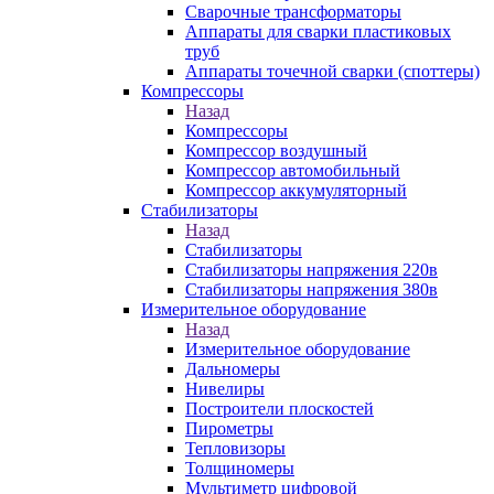
Сварочные трансформаторы
Аппараты для сварки пластиковых
труб
Аппараты точечной сварки (споттеры)
Компрессоры
Назад
Компрессоры
Компрессор воздушный
Компрессор автомобильный
Компрессор аккумуляторный
Стабилизаторы
Назад
Стабилизаторы
Стабилизаторы напряжения 220в
Стабилизаторы напряжения 380в
Измерительное оборудование
Назад
Измерительное оборудование
Дальномеры
Нивелиры
Построители плоскостей
Пирометры
Тепловизоры
Толщиномеры
Мультиметр цифровой