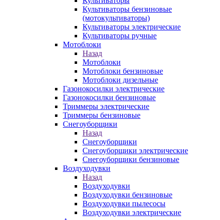
Культиваторы
Культиваторы бензиновые
(мотокультиваторы)
Культиваторы электрические
Культиваторы ручные
Мотоблоки
Назад
Мотоблоки
Мотоблоки бензиновые
Мотоблоки дизельные
Газонокосилки электрические
Газонокосилки бензиновые
Триммеры электрические
Триммеры бензиновые
Снегоуборщики
Назад
Снегоуборщики
Снегоуборщики электрические
Снегоуборщики бензиновые
Воздуходувки
Назад
Воздуходувки
Воздуходувки бензиновые
Воздуходувки пылесосы
Воздуходувки электрические