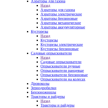
Аэраторы для газона
Назад
Аэраторы для газона
Аэраторы электрические
Аэраторы бензиновые
Аэраторы механические
Аэраторы аккумуляторные
Кусторезы
Назад
Кусторезы
Кусторезы электрические
Кусторезы бензиновые
Садовые опрыскиватели
Назад
Садовые опрыскиватели
Опрыскиватели ручные
Опрыскиватели ранцевые
Опрыскиватели бензиновые
Опрыскиватели на колесах
Дровоколы
Зернодробилки
Бензоножницы
Тракторы и райдеры
Назад
Тракторы и райдеры