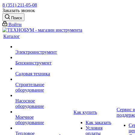
8 (351) 211-05-08
Заказать звонок
Поиск
Войти
Каталог
Электроинструмент
Бензоинструмент
Садовая техника
Строительное
оборудование
Насосное
оборудование
Сервис 
Как купить
поддерж
Моечное
оборудование
Как заказать
Се
Условия
це
Тепловое
оплаты