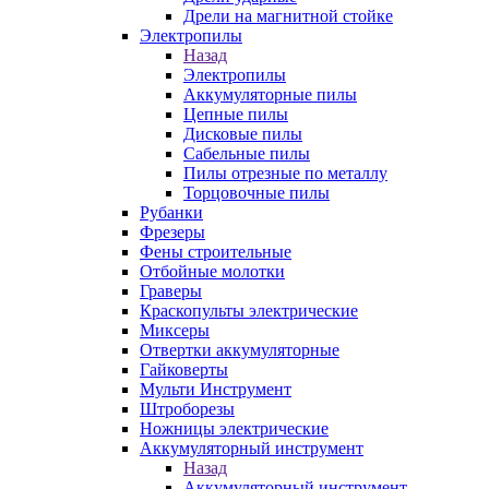
Дрели на магнитной стойке
Электропилы
Назад
Электропилы
Аккумуляторные пилы
Цепные пилы
Дисковые пилы
Сабельные пилы
Пилы отрезные по металлу
Торцовочные пилы
Рубанки
Фрезеры
Фены строительные
Отбойные молотки
Граверы
Краскопульты электрические
Миксеры
Отвертки аккумуляторные
Гайковерты
Мульти Инструмент
Штроборезы
Ножницы электрические
Аккумуляторный инструмент
Назад
Аккумуляторный инструмент