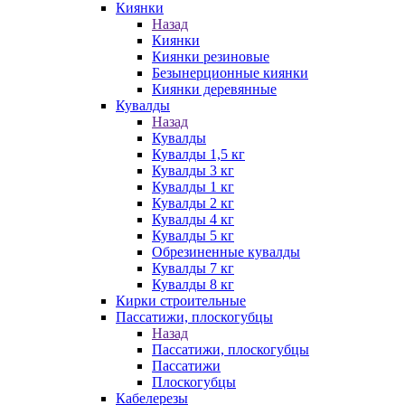
Киянки
Назад
Киянки
Киянки резиновые
Безынерционные киянки
Киянки деревянные
Кувалды
Назад
Кувалды
Кувалды 1,5 кг
Кувалды 3 кг
Кувалды 1 кг
Кувалды 2 кг
Кувалды 4 кг
Кувалды 5 кг
Обрезиненные кувалды
Кувалды 7 кг
Кувалды 8 кг
Кирки строительные
Пассатижи, плоскогубцы
Назад
Пассатижи, плоскогубцы
Пассатижи
Плоскогубцы
Кабелерезы