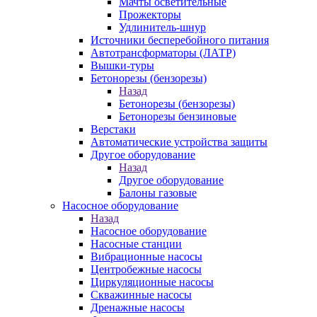
Мачты осветительные
Прожекторы
Удлинитель-шнур
Источники бесперебойного питания
Автотрансформаторы (ЛАТР)
Вышки-туры
Бетонорезы (бензорезы)
Назад
Бетонорезы (бензорезы)
Бетонорезы бензиновые
Верстаки
Автоматические устройства защиты
Другое оборудование
Назад
Другое оборудование
Балоны газовые
Насосное оборудование
Назад
Насосное оборудование
Насосные станции
Вибрационные насосы
Центробежные насосы
Циркуляционные насосы
Скважинные насосы
Дренажные насосы