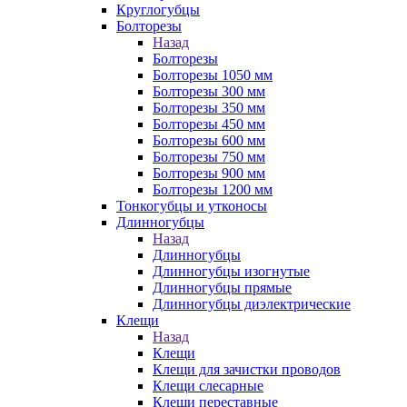
Круглогубцы
Болторезы
Назад
Болторезы
Болторезы 1050 мм
Болторезы 300 мм
Болторезы 350 мм
Болторезы 450 мм
Болторезы 600 мм
Болторезы 750 мм
Болторезы 900 мм
Болторезы 1200 мм
Тонкогубцы и утконосы
Длинногубцы
Назад
Длинногубцы
Длинногубцы изогнутые
Длинногубцы прямые
Длинногубцы диэлектрические
Клещи
Назад
Клещи
Клещи для зачистки проводов
Клещи слесарные
Клещи переставные