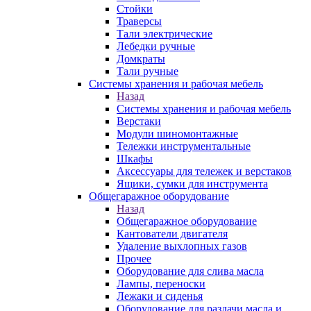
Стойки
Траверсы
Тали электрические
Лебедки ручные
Домкраты
Тали ручные
Системы хранения и рабочая мебель
Назад
Системы хранения и рабочая мебель
Верстаки
Модули шиномонтажные
Тележки инструментальные
Шкафы
Аксессуары для тележек и верстаков
Ящики, сумки для инструмента
Общегаражное оборудование
Назад
Общегаражное оборудование
Кантователи двигателя
Удаление выхлопных газов
Прочее
Оборудование для слива масла
Лампы, переноски
Лежаки и сиденья
Оборудование для раздачи масла и