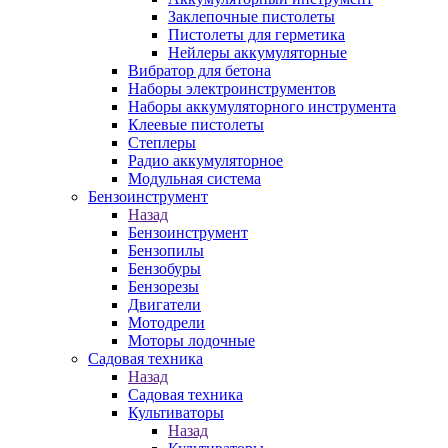
Заклепочные пистолеты
Пистолеты для герметика
Нейлеры аккумуляторные
Вибратор для бетона
Наборы электроинструментов
Наборы аккумуляторного инструмента
Клеевые пистолеты
Степлеры
Радио аккумуляторное
Модульная система
Бензоинструмент
Назад
Бензоинструмент
Бензопилы
Бензобуры
Бензорезы
Двигатели
Мотодрели
Моторы лодочные
Садовая техника
Назад
Садовая техника
Культиваторы
Назад