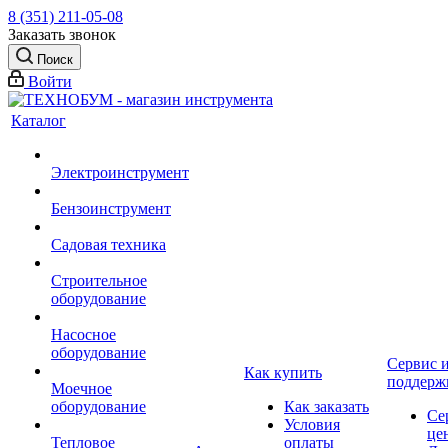
8 (351) 211-05-08
Заказать звонок
Поиск
Войти
Каталог
Электроинструмент
Бензоинструмент
Садовая техника
Строительное
оборудование
Насосное
оборудование
Сервис 
Как купить
поддерж
Моечное
оборудование
Как заказать
Се
Условия
це
Тепловое
оплаты