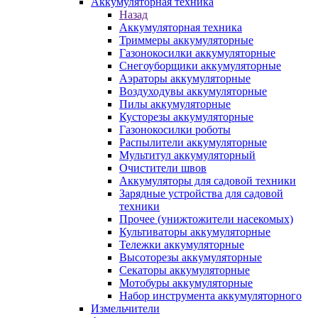
Аккумуляторная техника
Назад
Аккумуляторная техника
Триммеры аккумуляторные
Газонокосилки аккумуляторные
Снегоуборщики аккумуляторные
Аэраторы аккумуляторные
Воздуходувы аккумуляторные
Пилы аккумуляторные
Кусторезы аккумуляторные
Газонокосилки роботы
Распылители аккумуляторные
Мультитул аккумуляторный
Очистители швов
Аккумуляторы для садовой техники
Зарядные устройства для садовой
техники
Прочее (унижтожители насекомых)
Культиваторы аккумуляторные
Тележки аккумуляторные
Высоторезы аккумуляторные
Секаторы аккумуляторные
Мотобуры аккумуляторные
Набор инструмента аккумуляторного
Измельчители