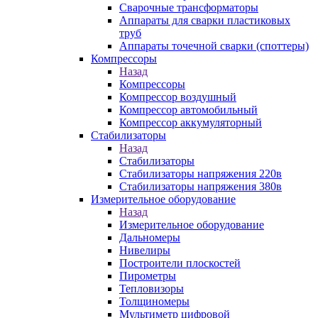
Сварочные трансформаторы
Аппараты для сварки пластиковых
труб
Аппараты точечной сварки (споттеры)
Компрессоры
Назад
Компрессоры
Компрессор воздушный
Компрессор автомобильный
Компрессор аккумуляторный
Стабилизаторы
Назад
Стабилизаторы
Стабилизаторы напряжения 220в
Стабилизаторы напряжения 380в
Измерительное оборудование
Назад
Измерительное оборудование
Дальномеры
Нивелиры
Построители плоскостей
Пирометры
Тепловизоры
Толщиномеры
Мультиметр цифровой