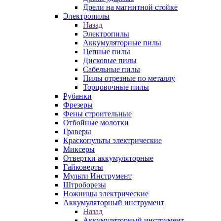
Дрели на магнитной стойке
Электропилы
Назад
Электропилы
Аккумуляторные пилы
Цепные пилы
Дисковые пилы
Сабельные пилы
Пилы отрезные по металлу
Торцовочные пилы
Рубанки
Фрезеры
Фены строительные
Отбойные молотки
Граверы
Краскопульты электрические
Миксеры
Отвертки аккумуляторные
Гайковерты
Мульти Инструмент
Штроборезы
Ножницы электрические
Аккумуляторный инструмент
Назад
Аккумуляторный инструмент