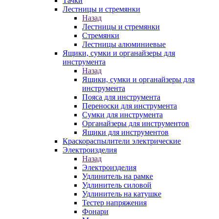
Тачки
Лестницы и стремянки
Назад
Лестницы и стремянки
Стремянки
Лестницы алюминиевые
Ящики, сумки и органайзеры для
инструмента
Назад
Ящики, сумки и органайзеры для
инструмента
Пояса для инструмента
Переноски для инструмента
Сумки для инструмента
Органайзеры для инструментов
Ящики для инструментов
Краскораспылители электрические
Электроизделия
Назад
Электроизделия
Удлинитель на рамке
Удлинитель силовой
Удлинитель на катушке
Тестер напряжения
Фонари