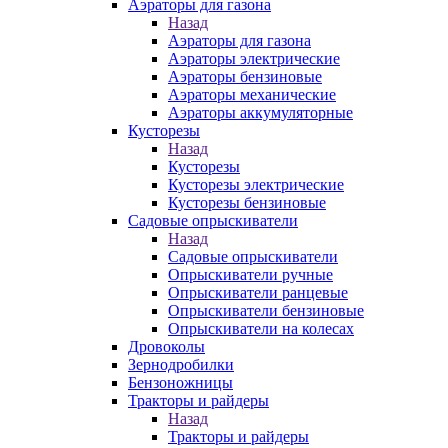
Аэраторы для газона
Назад
Аэраторы для газона
Аэраторы электрические
Аэраторы бензиновые
Аэраторы механические
Аэраторы аккумуляторные
Кусторезы
Назад
Кусторезы
Кусторезы электрические
Кусторезы бензиновые
Садовые опрыскиватели
Назад
Садовые опрыскиватели
Опрыскиватели ручные
Опрыскиватели ранцевые
Опрыскиватели бензиновые
Опрыскиватели на колесах
Дровоколы
Зернодробилки
Бензоножницы
Тракторы и райдеры
Назад
Тракторы и райдеры