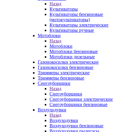
Назад
Культиваторы
Культиваторы бензиновые
(мотокультиваторы)
Культиваторы электрические
Культиваторы ручные
Мотоблоки
Назад
Мотоблоки
Мотоблоки бензиновые
Мотоблоки дизельные
Газонокосилки электрические
Газонокосилки бензиновые
Триммеры электрические
Триммеры бензиновые
Снегоуборщики
Назад
Снегоуборщики
Снегоуборщики электрические
Снегоуборщики бензиновые
Воздуходувки
Назад
Воздуходувки
Воздуходувки бензиновые
Воздуходувки пылесосы