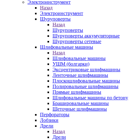
Электроинструмент
Назад
Электроинструмент
Шуруповерты
Назад
Шуруповерты
Шуруповерты аккумуляторные
Шуруповерты сетевые
Шлифовальные машины
Назад
Шлифовальные машины
УШМ (болгарки)
Эксцентриковые шлифмашины
Ленточные шлифмашины
Плоскошлифовальные машины
Полировальные шлифмашины
Прямые шлифмашины
Шлифовальные машины по бетону
Брашировальные машины
Щеточные шлифмашины
Перфораторы
Лобзики
Дрели
Назад
Дрели