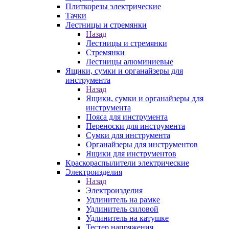
Плиткорезы электрические
Тачки
Лестницы и стремянки
Назад
Лестницы и стремянки
Стремянки
Лестницы алюминиевые
Ящики, сумки и органайзеры для
инструмента
Назад
Ящики, сумки и органайзеры для
инструмента
Пояса для инструмента
Переноски для инструмента
Сумки для инструмента
Органайзеры для инструментов
Ящики для инструментов
Краскораспылители электрические
Электроизделия
Назад
Электроизделия
Удлинитель на рамке
Удлинитель силовой
Удлинитель на катушке
Тестер напряжения