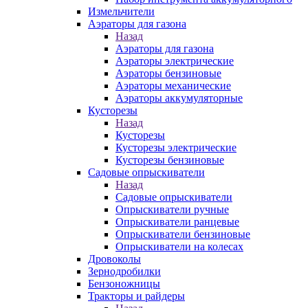
Измельчители
Аэраторы для газона
Назад
Аэраторы для газона
Аэраторы электрические
Аэраторы бензиновые
Аэраторы механические
Аэраторы аккумуляторные
Кусторезы
Назад
Кусторезы
Кусторезы электрические
Кусторезы бензиновые
Садовые опрыскиватели
Назад
Садовые опрыскиватели
Опрыскиватели ручные
Опрыскиватели ранцевые
Опрыскиватели бензиновые
Опрыскиватели на колесах
Дровоколы
Зернодробилки
Бензоножницы
Тракторы и райдеры