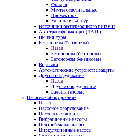
Фонари
Мачты осветительные
Прожекторы
Удлинитель-шнур
Источники бесперебойного питания
Автотрансформаторы (ЛАТР)
Вышки-туры
Бетонорезы (бензорезы)
Назад
Бетонорезы (бензорезы)
Бетонорезы бензиновые
Верстаки
Автоматические устройства защиты
Другое оборудование
Назад
Другое оборудование
Балоны газовые
Насосное оборудование
Назад
Насосное оборудование
Насосные станции
Вибрационные насосы
Центробежные насосы
Циркуляционные насосы
Скважинные насосы