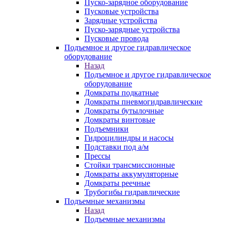
Пуско-зарядное оборудование
Пусковые устройства
Зарядные устройства
Пуско-зарядные устройства
Пусковые провода
Подъемное и другое гидравлическое
оборудование
Назад
Подъемное и другое гидравлическое
оборудование
Домкраты подкатные
Домкраты пневмогидравлические
Домкраты бутылочные
Домкраты винтовые
Подъемники
Гидроцилиндры и насосы
Подставки под а/м
Прессы
Стойки трансмиссионные
Домкраты аккумуляторные
Домкраты реечные
Трубогибы гидравлические
Подъемные механизмы
Назад
Подъемные механизмы