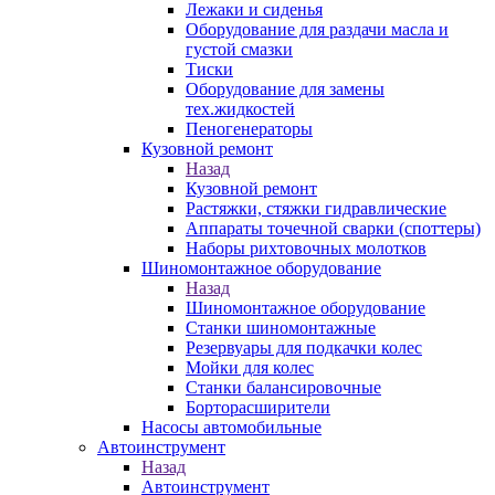
Лежаки и сиденья
Оборудование для раздачи масла и
густой смазки
Тиски
Оборудование для замены
тех.жидкостей
Пеногенераторы
Кузовной ремонт
Назад
Кузовной ремонт
Растяжки, стяжки гидравлические
Аппараты точечной сварки (споттеры)
Наборы рихтовочных молотков
Шиномонтажное оборудование
Назад
Шиномонтажное оборудование
Станки шиномонтажные
Резервуары для подкачки колес
Мойки для колес
Станки балансировочные
Борторасширители
Насосы автомобильные
Автоинструмент
Назад
Автоинструмент