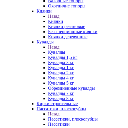
Валочные топоры
Охотничие топоры
Киянки
Назад
Киянки
Киянки резиновые
Безынерционные киянки
Киянки деревянные
Кувалды
Назад
Кувалды
Кувалды 1,5 кг
Кувалды 3 кг
Кувалды 1 кг
Кувалды 2 кг
Кувалды 4 кг
Кувалды 5 кг
Обрезиненные кувалды
Кувалды 7 кг
Кувалды 8 кг
Кирки строительные
Пассатижи, плоскогубцы
Назад
Пассатижи, плоскогубцы
Пассатижи