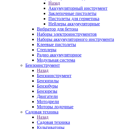
Назад
Аккумуляторный инструмент
Заклепочные пистолеты
Пистолеты для герметика
Нейлеры аккумуляторные
Вибратор для бетона
Наборы электроинструментов
Наборы аккумуляторного инструмента
Клеевые пистолеты
Степлеры
Радио аккумуляторное
Модульная система
Бензоинструмент
Назад
Бензоинструмент
Бензопилы
Бензобуры
Бензорезы
Двигатели
Мотодрели
Моторы лодочные
Садовая техника
Назад
Садовая техника
Культиваторы