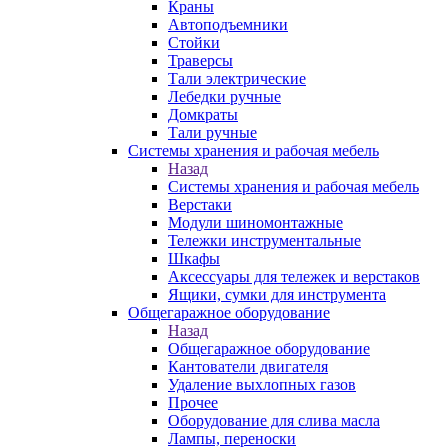
Краны
Автоподъемники
Стойки
Траверсы
Тали электрические
Лебедки ручные
Домкраты
Тали ручные
Системы хранения и рабочая мебель
Назад
Системы хранения и рабочая мебель
Верстаки
Модули шиномонтажные
Тележки инструментальные
Шкафы
Аксессуары для тележек и верстаков
Ящики, сумки для инструмента
Общегаражное оборудование
Назад
Общегаражное оборудование
Кантователи двигателя
Удаление выхлопных газов
Прочее
Оборудование для слива масла
Лампы, переноски