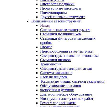
Пистолеты подкачки
Продувочные пистолеты
Пневмошприцы
Другой пневмоинструмент
Специальные автоинструмент
Назад
Специальные автоинструмент
Съемники подшипников
Съемники фильтров и масленных
пробок
Прочее
Приспособления автоэлектрика
Специнструмент для шиномонтажа
Съемники шкивов
Трансмиссия
Специнструмент для двигателя
Система зажигания
Блок цилиндров
Топливные линии, системы зажигания
Обслуживание клапанов
Форсунки и датчики
Диагностическое оборудование
Инструмент для кузовных работ
Ремонт ходовой части