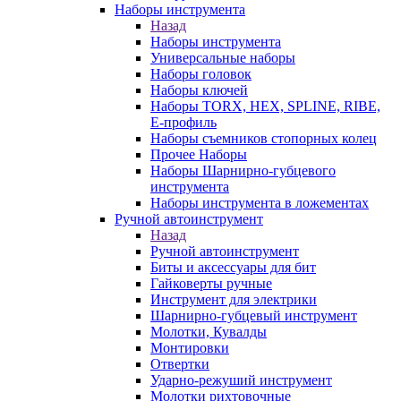
Наборы инструмента
Назад
Наборы инструмента
Универсальные наборы
Наборы головок
Наборы ключей
Наборы TORX, HEX, SPLINE, RIBE,
E-профиль
Наборы съемников стопорных колец
Прочее Наборы
Наборы Шарнирно-губцевого
инструмента
Наборы инструмента в ложементах
Ручной автоинструмент
Назад
Ручной автоинструмент
Биты и аксессуары для бит
Гайковерты ручные
Инструмент для электрики
Шарнирно-губцевый инструмент
Молотки, Кувалды
Монтировки
Отвертки
Ударно-режуший инструмент
Молотки рихтовочные