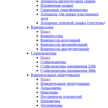
Аппараты аргонодуговой сварки
Плазменные резаки
Сварочные трансформаторы
Аппараты для сварки пластиковых
труб
Аппараты точечной сварки (споттеры)
Компрессоры
Назад
Компрессоры
Компрессор воздушный
Компрессор автомобильный
Компрессор аккумуляторный
Стабилизаторы
Назад
Стабилизаторы
Стабилизаторы напряжения 220в
Стабилизаторы напряжения 380в
Измерительное оборудование
Назад
Измерительное оборудование
Дальномеры
Нивелиры
Построители плоскостей
Пирометры
Тепловизоры