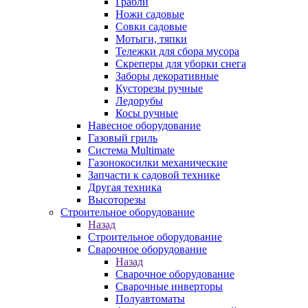
Грабли
Ножи садовые
Совки садовые
Мотыги, тяпки
Тележки для сбора мусора
Скреперы для уборки снега
Заборы декоративные
Кусторезы ручные
Ледорубы
Косы ручные
Навесное оборудование
Газовый гриль
Система Multimate
Газонокосилки механические
Запчасти к садовой технике
Другая техника
Высоторезы
Строительное оборудование
Назад
Строительное оборудование
Сварочное оборудование
Назад
Сварочное оборудование
Сварочные инверторы
Полуавтоматы