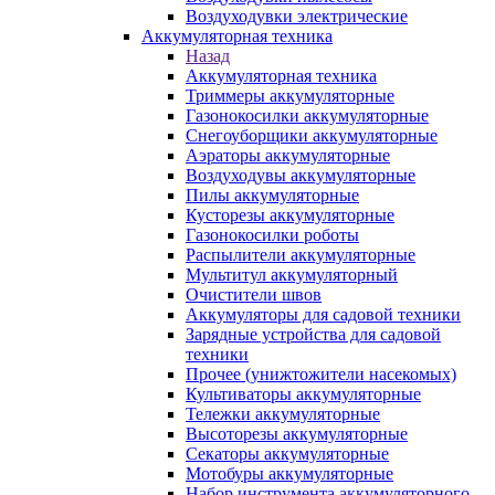
Воздуходувки электрические
Аккумуляторная техника
Назад
Аккумуляторная техника
Триммеры аккумуляторные
Газонокосилки аккумуляторные
Снегоуборщики аккумуляторные
Аэраторы аккумуляторные
Воздуходувы аккумуляторные
Пилы аккумуляторные
Кусторезы аккумуляторные
Газонокосилки роботы
Распылители аккумуляторные
Мультитул аккумуляторный
Очистители швов
Аккумуляторы для садовой техники
Зарядные устройства для садовой
техники
Прочее (унижтожители насекомых)
Культиваторы аккумуляторные
Тележки аккумуляторные
Высоторезы аккумуляторные
Секаторы аккумуляторные
Мотобуры аккумуляторные
Набор инструмента аккумуляторного