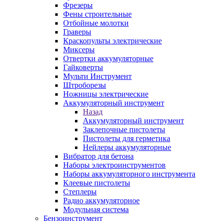
Фрезеры
Фены строительные
Отбойные молотки
Граверы
Краскопульты электрические
Миксеры
Отвертки аккумуляторные
Гайковерты
Мульти Инструмент
Штроборезы
Ножницы электрические
Аккумуляторный инструмент
Назад
Аккумуляторный инструмент
Заклепочные пистолеты
Пистолеты для герметика
Нейлеры аккумуляторные
Вибратор для бетона
Наборы электроинструментов
Наборы аккумуляторного инструмента
Клеевые пистолеты
Степлеры
Радио аккумуляторное
Модульная система
Бензоинструмент