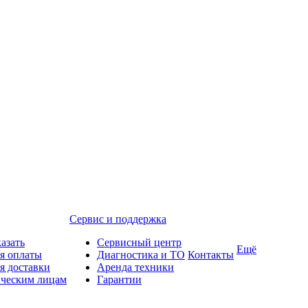
Сервис и поддержка
казать
Сервисный центр
Ещё
я оплаты
Диагностика и ТО
Контакты
я доставки
Аренда техники
ческим лицам
Гарантии