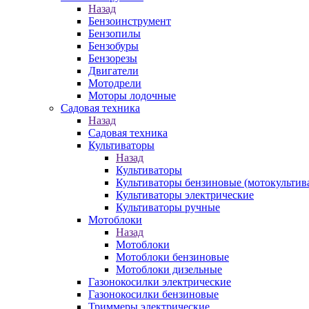
Назад
Бензоинструмент
Бензопилы
Бензобуры
Бензорезы
Двигатели
Мотодрели
Моторы лодочные
Садовая техника
Назад
Садовая техника
Культиваторы
Назад
Культиваторы
Культиваторы бензиновые (мотокультив
Культиваторы электрические
Культиваторы ручные
Мотоблоки
Назад
Мотоблоки
Мотоблоки бензиновые
Мотоблоки дизельные
Газонокосилки электрические
Газонокосилки бензиновые
Триммеры электрические