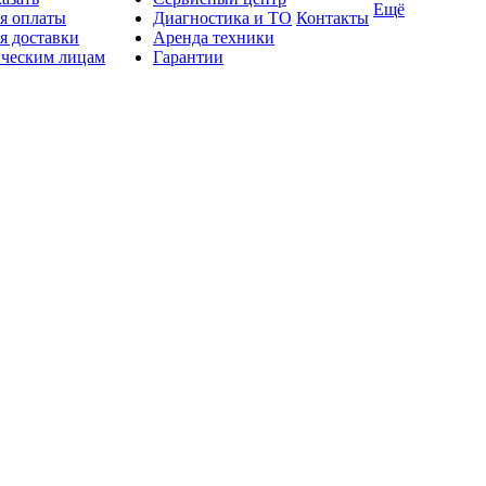
Ещё
я оплаты
Диагностика и ТО
Контакты
я доставки
Аренда техники
ческим лицам
Гарантии