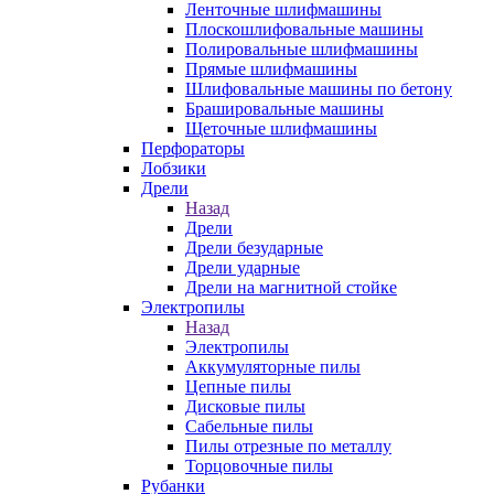
Ленточные шлифмашины
Плоскошлифовальные машины
Полировальные шлифмашины
Прямые шлифмашины
Шлифовальные машины по бетону
Брашировальные машины
Щеточные шлифмашины
Перфораторы
Лобзики
Дрели
Назад
Дрели
Дрели безударные
Дрели ударные
Дрели на магнитной стойке
Электропилы
Назад
Электропилы
Аккумуляторные пилы
Цепные пилы
Дисковые пилы
Сабельные пилы
Пилы отрезные по металлу
Торцовочные пилы
Рубанки