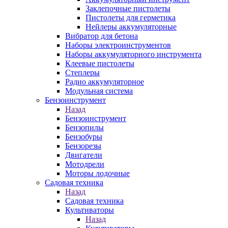
Заклепочные пистолеты
Пистолеты для герметика
Нейлеры аккумуляторные
Вибратор для бетона
Наборы электроинструментов
Наборы аккумуляторного инструмента
Клеевые пистолеты
Степлеры
Радио аккумуляторное
Модульная система
Бензоинструмент
Назад
Бензоинструмент
Бензопилы
Бензобуры
Бензорезы
Двигатели
Мотодрели
Моторы лодочные
Садовая техника
Назад
Садовая техника
Культиваторы
Назад