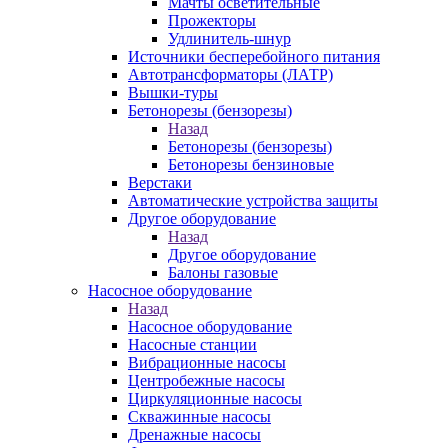
Мачты осветительные
Прожекторы
Удлинитель-шнур
Источники бесперебойного питания
Автотрансформаторы (ЛАТР)
Вышки-туры
Бетонорезы (бензорезы)
Назад
Бетонорезы (бензорезы)
Бетонорезы бензиновые
Верстаки
Автоматические устройства защиты
Другое оборудование
Назад
Другое оборудование
Балоны газовые
Насосное оборудование
Назад
Насосное оборудование
Насосные станции
Вибрационные насосы
Центробежные насосы
Циркуляционные насосы
Скважинные насосы
Дренажные насосы