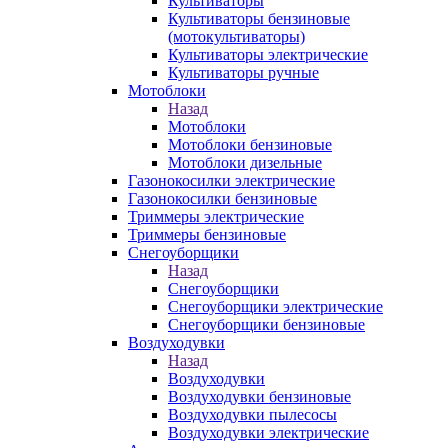
Культиваторы
Культиваторы бензиновые
(мотокультиваторы)
Культиваторы электрические
Культиваторы ручные
Мотоблоки
Назад
Мотоблоки
Мотоблоки бензиновые
Мотоблоки дизельные
Газонокосилки электрические
Газонокосилки бензиновые
Триммеры электрические
Триммеры бензиновые
Снегоуборщики
Назад
Снегоуборщики
Снегоуборщики электрические
Снегоуборщики бензиновые
Воздуходувки
Назад
Воздуходувки
Воздуходувки бензиновые
Воздуходувки пылесосы
Воздуходувки электрические