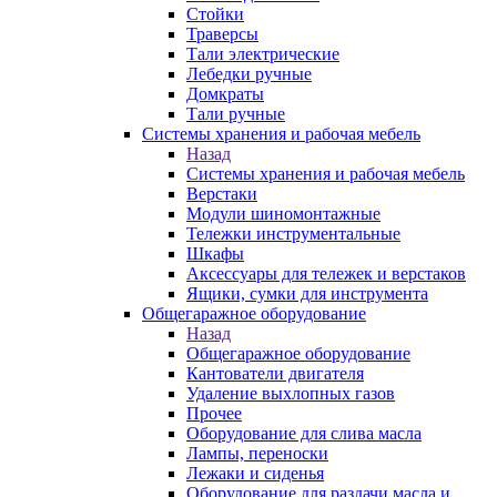
Стойки
Траверсы
Тали электрические
Лебедки ручные
Домкраты
Тали ручные
Системы хранения и рабочая мебель
Назад
Системы хранения и рабочая мебель
Верстаки
Модули шиномонтажные
Тележки инструментальные
Шкафы
Аксессуары для тележек и верстаков
Ящики, сумки для инструмента
Общегаражное оборудование
Назад
Общегаражное оборудование
Кантователи двигателя
Удаление выхлопных газов
Прочее
Оборудование для слива масла
Лампы, переноски
Лежаки и сиденья
Оборудование для раздачи масла и