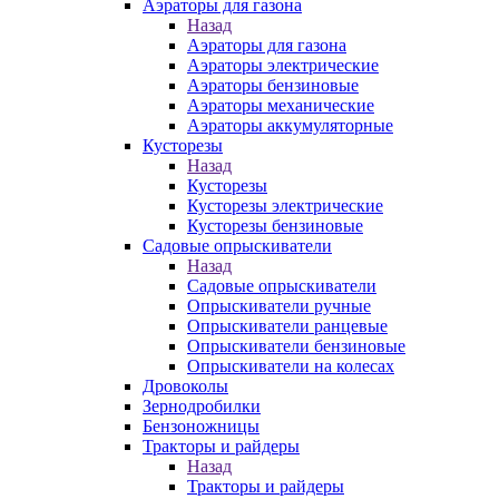
Аэраторы для газона
Назад
Аэраторы для газона
Аэраторы электрические
Аэраторы бензиновые
Аэраторы механические
Аэраторы аккумуляторные
Кусторезы
Назад
Кусторезы
Кусторезы электрические
Кусторезы бензиновые
Садовые опрыскиватели
Назад
Садовые опрыскиватели
Опрыскиватели ручные
Опрыскиватели ранцевые
Опрыскиватели бензиновые
Опрыскиватели на колесах
Дровоколы
Зернодробилки
Бензоножницы
Тракторы и райдеры
Назад
Тракторы и райдеры