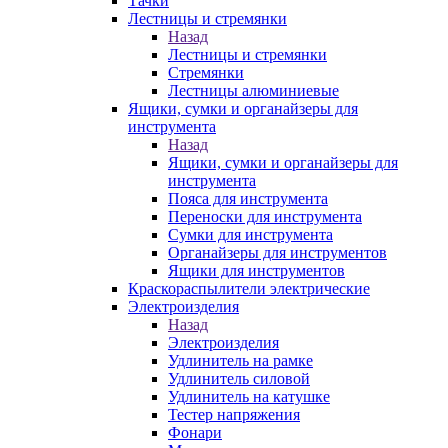
Тачки
Лестницы и стремянки
Назад
Лестницы и стремянки
Стремянки
Лестницы алюминиевые
Ящики, сумки и органайзеры для
инструмента
Назад
Ящики, сумки и органайзеры для
инструмента
Пояса для инструмента
Переноски для инструмента
Сумки для инструмента
Органайзеры для инструментов
Ящики для инструментов
Краскораспылители электрические
Электроизделия
Назад
Электроизделия
Удлинитель на рамке
Удлинитель силовой
Удлинитель на катушке
Тестер напряжения
Фонари