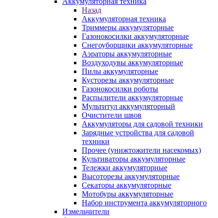
Аккумуляторная техника
Назад
Аккумуляторная техника
Триммеры аккумуляторные
Газонокосилки аккумуляторные
Снегоуборщики аккумуляторные
Аэраторы аккумуляторные
Воздуходувы аккумуляторные
Пилы аккумуляторные
Кусторезы аккумуляторные
Газонокосилки роботы
Распылители аккумуляторные
Мультитул аккумуляторный
Очистители швов
Аккумуляторы для садовой техники
Зарядные устройства для садовой
техники
Прочее (унижтожители насекомых)
Культиваторы аккумуляторные
Тележки аккумуляторные
Высоторезы аккумуляторные
Секаторы аккумуляторные
Мотобуры аккумуляторные
Набор инструмента аккумуляторного
Измельчители