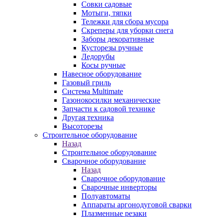
Совки садовые
Мотыги, тяпки
Тележки для сбора мусора
Скреперы для уборки снега
Заборы декоративные
Кусторезы ручные
Ледорубы
Косы ручные
Навесное оборудование
Газовый гриль
Система Multimate
Газонокосилки механические
Запчасти к садовой технике
Другая техника
Высоторезы
Строительное оборудование
Назад
Строительное оборудование
Сварочное оборудование
Назад
Сварочное оборудование
Сварочные инверторы
Полуавтоматы
Аппараты аргонодуговой сварки
Плазменные резаки