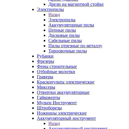
Дрели на магнитной стойке
Электропилы
Назад
Электропилы
Аккумуляторные пилы
Цепные пилы
Дисковые пилы
Сабельные пилы
Пилы отрезные по металлу
Торцовочные пилы
Рубанки
Фрезеры
Фены строительные
Отбойные молотки
Граверы
Краскопульты электрические
Миксеры
Отвертки аккумуляторные
Гайковерты
Мульти Инструмент
Штроборезы
Ножницы электрические
Аккумуляторный инструмент
Назад
Аккумуляторный инструмент