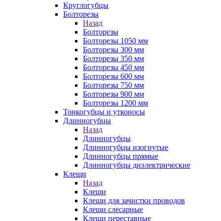
Круглогубцы
Болторезы
Назад
Болторезы
Болторезы 1050 мм
Болторезы 300 мм
Болторезы 350 мм
Болторезы 450 мм
Болторезы 600 мм
Болторезы 750 мм
Болторезы 900 мм
Болторезы 1200 мм
Тонкогубцы и утконосы
Длинногубцы
Назад
Длинногубцы
Длинногубцы изогнутые
Длинногубцы прямые
Длинногубцы диэлектрические
Клещи
Назад
Клещи
Клещи для зачистки проводов
Клещи слесарные
Клещи переставные