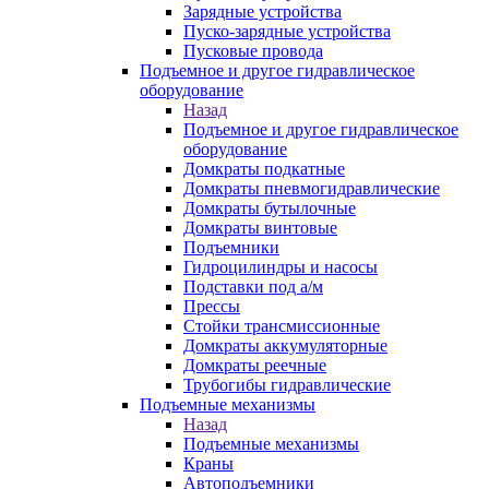
Зарядные устройства
Пуско-зарядные устройства
Пусковые провода
Подъемное и другое гидравлическое
оборудование
Назад
Подъемное и другое гидравлическое
оборудование
Домкраты подкатные
Домкраты пневмогидравлические
Домкраты бутылочные
Домкраты винтовые
Подъемники
Гидроцилиндры и насосы
Подставки под а/м
Прессы
Стойки трансмиссионные
Домкраты аккумуляторные
Домкраты реечные
Трубогибы гидравлические
Подъемные механизмы
Назад
Подъемные механизмы
Краны
Автоподъемники