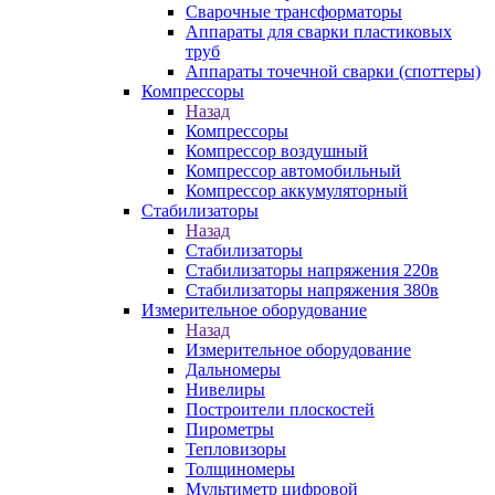
Сварочные трансформаторы
Аппараты для сварки пластиковых
труб
Аппараты точечной сварки (споттеры)
Компрессоры
Назад
Компрессоры
Компрессор воздушный
Компрессор автомобильный
Компрессор аккумуляторный
Стабилизаторы
Назад
Стабилизаторы
Стабилизаторы напряжения 220в
Стабилизаторы напряжения 380в
Измерительное оборудование
Назад
Измерительное оборудование
Дальномеры
Нивелиры
Построители плоскостей
Пирометры
Тепловизоры
Толщиномеры
Мультиметр цифровой