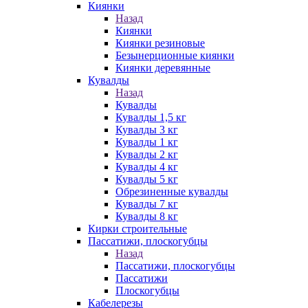
Киянки
Назад
Киянки
Киянки резиновые
Безынерционные киянки
Киянки деревянные
Кувалды
Назад
Кувалды
Кувалды 1,5 кг
Кувалды 3 кг
Кувалды 1 кг
Кувалды 2 кг
Кувалды 4 кг
Кувалды 5 кг
Обрезиненные кувалды
Кувалды 7 кг
Кувалды 8 кг
Кирки строительные
Пассатижи, плоскогубцы
Назад
Пассатижи, плоскогубцы
Пассатижи
Плоскогубцы
Кабелерезы