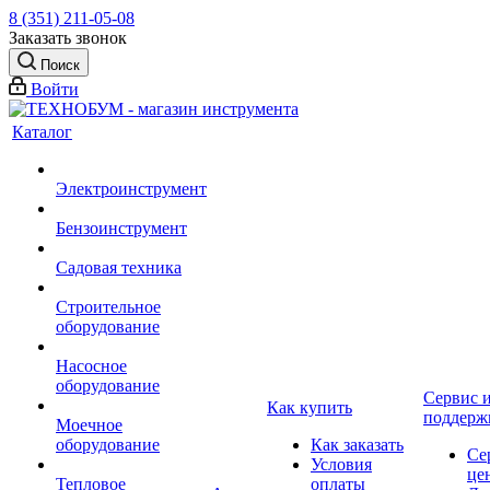
8 (351) 211-05-08
Заказать звонок
Поиск
Войти
Каталог
Электроинструмент
Бензоинструмент
Садовая техника
Строительное
оборудование
Насосное
оборудование
Сервис 
Как купить
поддерж
Моечное
оборудование
Как заказать
Се
Условия
це
Тепловое
оплаты