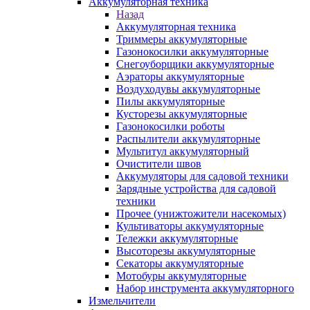
Аккумуляторная техника
Назад
Аккумуляторная техника
Триммеры аккумуляторные
Газонокосилки аккумуляторные
Снегоуборщики аккумуляторные
Аэраторы аккумуляторные
Воздуходувы аккумуляторные
Пилы аккумуляторные
Кусторезы аккумуляторные
Газонокосилки роботы
Распылители аккумуляторные
Мультитул аккумуляторный
Очистители швов
Аккумуляторы для садовой техники
Зарядные устройства для садовой
техники
Прочее (унижтожители насекомых)
Культиваторы аккумуляторные
Тележки аккумуляторные
Высоторезы аккумуляторные
Секаторы аккумуляторные
Мотобуры аккумуляторные
Набор инструмента аккумуляторного
Измельчители