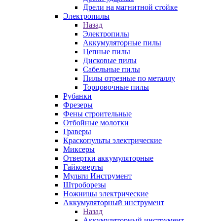
Дрели на магнитной стойке
Электропилы
Назад
Электропилы
Аккумуляторные пилы
Цепные пилы
Дисковые пилы
Сабельные пилы
Пилы отрезные по металлу
Торцовочные пилы
Рубанки
Фрезеры
Фены строительные
Отбойные молотки
Граверы
Краскопульты электрические
Миксеры
Отвертки аккумуляторные
Гайковерты
Мульти Инструмент
Штроборезы
Ножницы электрические
Аккумуляторный инструмент
Назад
Аккумуляторный инструмент