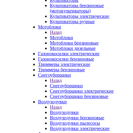
Культиваторы
Культиваторы бензиновые
(мотокультиваторы)
Культиваторы электрические
Культиваторы ручные
Мотоблоки
Назад
Мотоблоки
Мотоблоки бензиновые
Мотоблоки дизельные
Газонокосилки электрические
Газонокосилки бензиновые
Триммеры электрические
Триммеры бензиновые
Снегоуборщики
Назад
Снегоуборщики
Снегоуборщики электрические
Снегоуборщики бензиновые
Воздуходувки
Назад
Воздуходувки
Воздуходувки бензиновые
Воздуходувки пылесосы
Воздуходувки электрические