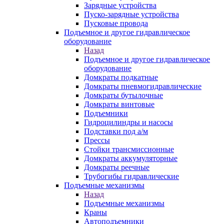
Зарядные устройства
Пуско-зарядные устройства
Пусковые провода
Подъемное и другое гидравлическое
оборудование
Назад
Подъемное и другое гидравлическое
оборудование
Домкраты подкатные
Домкраты пневмогидравлические
Домкраты бутылочные
Домкраты винтовые
Подъемники
Гидроцилиндры и насосы
Подставки под а/м
Прессы
Стойки трансмиссионные
Домкраты аккумуляторные
Домкраты реечные
Трубогибы гидравлические
Подъемные механизмы
Назад
Подъемные механизмы
Краны
Автоподъемники