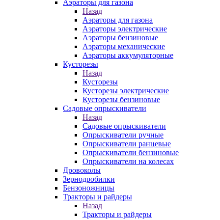
Аэраторы для газона
Назад
Аэраторы для газона
Аэраторы электрические
Аэраторы бензиновые
Аэраторы механические
Аэраторы аккумуляторные
Кусторезы
Назад
Кусторезы
Кусторезы электрические
Кусторезы бензиновые
Садовые опрыскиватели
Назад
Садовые опрыскиватели
Опрыскиватели ручные
Опрыскиватели ранцевые
Опрыскиватели бензиновые
Опрыскиватели на колесах
Дровоколы
Зернодробилки
Бензоножницы
Тракторы и райдеры
Назад
Тракторы и райдеры