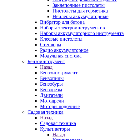
Заклепочные пистолеты
Пистолеты для герметика
Нейлеры аккумуляторные
Вибратор для бетона
Наборы электроинструментов
Наборы аккумуляторного инструмента
Клеевые пистолеты
Степлеры
Радио аккумуляторное
Модульная система
Бензоинструмент
Назад
Бензоинструмент
Бензопилы
Бензобуры
Бензорезы
Двигатели
Мотодрели
Моторы лодочные
Садовая техника
Назад
Садовая техника
Культиваторы
Назад