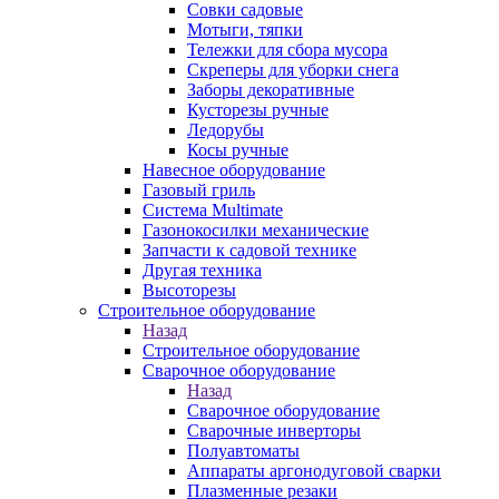
Совки садовые
Мотыги, тяпки
Тележки для сбора мусора
Скреперы для уборки снега
Заборы декоративные
Кусторезы ручные
Ледорубы
Косы ручные
Навесное оборудование
Газовый гриль
Система Multimate
Газонокосилки механические
Запчасти к садовой технике
Другая техника
Высоторезы
Строительное оборудование
Назад
Строительное оборудование
Сварочное оборудование
Назад
Сварочное оборудование
Сварочные инверторы
Полуавтоматы
Аппараты аргонодуговой сварки
Плазменные резаки