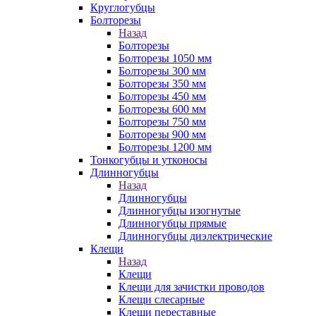
Круглогубцы
Болторезы
Назад
Болторезы
Болторезы 1050 мм
Болторезы 300 мм
Болторезы 350 мм
Болторезы 450 мм
Болторезы 600 мм
Болторезы 750 мм
Болторезы 900 мм
Болторезы 1200 мм
Тонкогубцы и утконосы
Длинногубцы
Назад
Длинногубцы
Длинногубцы изогнутые
Длинногубцы прямые
Длинногубцы диэлектрические
Клещи
Назад
Клещи
Клещи для зачистки проводов
Клещи слесарные
Клещи переставные