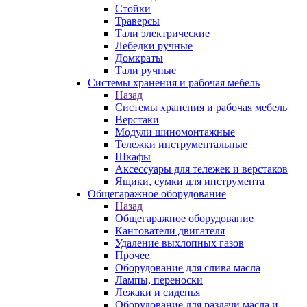
Стойки
Траверсы
Тали электрические
Лебедки ручные
Домкраты
Тали ручные
Системы хранения и рабочая мебель
Назад
Системы хранения и рабочая мебель
Верстаки
Модули шиномонтажные
Тележки инструментальные
Шкафы
Аксессуары для тележек и верстаков
Ящики, сумки для инструмента
Общегаражное оборудование
Назад
Общегаражное оборудование
Кантователи двигателя
Удаление выхлопных газов
Прочее
Оборудование для слива масла
Лампы, переноски
Лежаки и сиденья
Оборудование для раздачи масла и