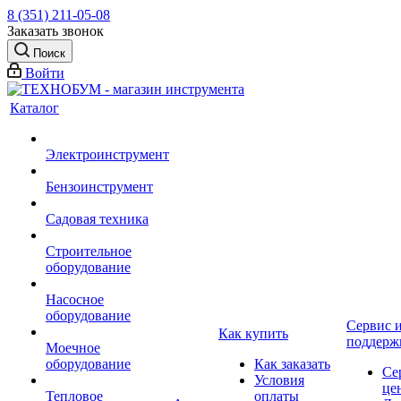
8 (351) 211-05-08
Заказать звонок
Поиск
Войти
Каталог
Электроинструмент
Бензоинструмент
Садовая техника
Строительное
оборудование
Насосное
оборудование
Сервис 
Как купить
поддерж
Моечное
оборудование
Как заказать
Се
Условия
це
Тепловое
оплаты