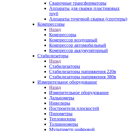
Сварочные трансформаторы
Аппараты для сварки пластиковых
труб
Аппараты точечной сварки (споттеры)
Компрессоры
Назад
Компрессоры
Компрессор воздушный
Компрессор автомобильный
Компрессор аккумуляторный
Стабилизаторы
Назад
Стабилизаторы
Стабилизаторы напряжения 220в
Стабилизаторы напряжения 380в
Измерительное оборудование
Назад
Измерительное оборудование
Дальномеры
Нивелиры
Построители плоскостей
Пирометры
Тепловизоры
Толщиномеры
Мультиметр цифровой