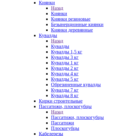
Киянки
Назад
Киянки
Киянки резиновые
Безынерционные киянки
Киянки деревянные
Кувалды
Назад
Кувалды
Кувалды 1,5 кг
Кувалды 3 кг
Кувалды 1 кг
Кувалды 2 кг
Кувалды 4 кг
Кувалды 5 кг
Обрезиненные кувалды
Кувалды 7 кг
Кувалды 8 кг
Кирки строительные
Пассатижи, плоскогубцы
Назад
Пассатижи, плоскогубцы
Пассатижи
Плоскогубцы
Кабелерезы