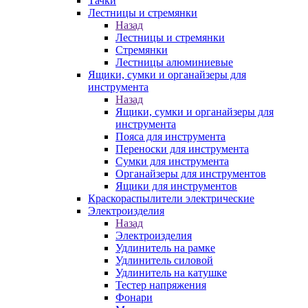
Тачки
Лестницы и стремянки
Назад
Лестницы и стремянки
Стремянки
Лестницы алюминиевые
Ящики, сумки и органайзеры для
инструмента
Назад
Ящики, сумки и органайзеры для
инструмента
Пояса для инструмента
Переноски для инструмента
Сумки для инструмента
Органайзеры для инструментов
Ящики для инструментов
Краскораспылители электрические
Электроизделия
Назад
Электроизделия
Удлинитель на рамке
Удлинитель силовой
Удлинитель на катушке
Тестер напряжения
Фонари