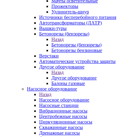
Мачты осветительные
Прожекторы
Удлинитель-шнур
Источники бесперебойного питания
Автотрансформаторы (ЛАТР)
Вышки-туры
Бетонорезы (бензорезы)
Назад
Бетонорезы (бензорезы)
Бетонорезы бензиновые
Верстаки
Автоматические устройства защиты
Другое оборудование
Назад
Другое оборудование
Балоны газовые
Насосное оборудование
Назад
Насосное оборудование
Насосные станции
Вибрационные насосы
Центробежные насосы
Циркуляционные насосы
Скважинные насосы
Дренажные насосы