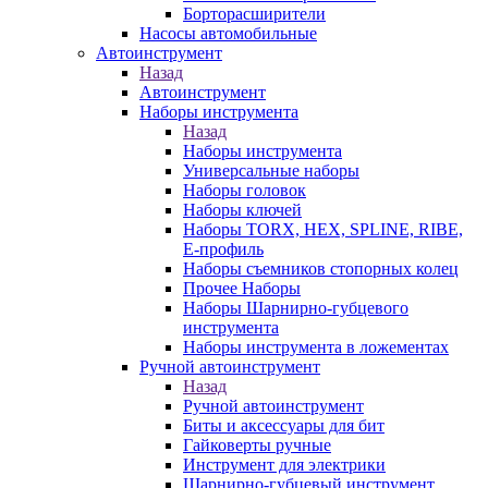
Борторасширители
Насосы автомобильные
Автоинструмент
Назад
Автоинструмент
Наборы инструмента
Назад
Наборы инструмента
Универсальные наборы
Наборы головок
Наборы ключей
Наборы TORX, HEX, SPLINE, RIBE,
E-профиль
Наборы съемников стопорных колец
Прочее Наборы
Наборы Шарнирно-губцевого
инструмента
Наборы инструмента в ложементах
Ручной автоинструмент
Назад
Ручной автоинструмент
Биты и аксессуары для бит
Гайковерты ручные
Инструмент для электрики
Шарнирно-губцевый инструмент