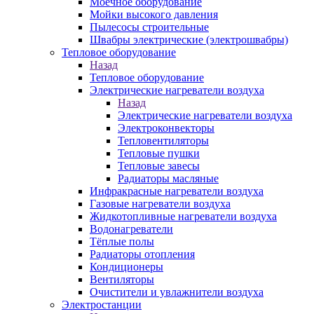
Моечное оборудование
Мойки высокого давления
Пылесосы строительные
Швабры электрические (электрошвабры)
Тепловое оборудование
Назад
Тепловое оборудование
Электрические нагреватели воздуха
Назад
Электрические нагреватели воздуха
Электроконвекторы
Тепловентиляторы
Тепловые пушки
Тепловые завесы
Радиаторы масляные
Инфракрасные нагреватели воздуха
Газовые нагреватели воздуха
Жидкотопливные нагреватели воздуха
Водонагреватели
Тёплые полы
Радиаторы отопления
Кондиционеры
Вентиляторы
Очистители и увлажнители воздуха
Электростанции