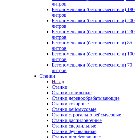
литров
Бетономешалки (бетоносмесители) 180
литров
Бетономешалки (бетоносмесители) 200
литров
Бетономешалки (бетоносмесители) 230
литров
Бетономешалки (бетоносмесители) 85
литров
Бетономешалки (бетоносмесители) 100
литров
Бетономешалки (бетоносмесители) 70
литров
Станки
Назад
Станки
Станки точильные
Станки деревообрабатывающие
Станки токарные
Станки рейсмусовые
Станки строгально рейсмусовые
Станки распиловочные
Станки сверлильные
Станки фуговальные
Станки шлифовальные