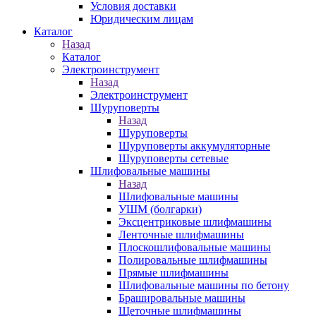
Условия доставки
Юридическим лицам
Каталог
Назад
Каталог
Электроинструмент
Назад
Электроинструмент
Шуруповерты
Назад
Шуруповерты
Шуруповерты аккумуляторные
Шуруповерты сетевые
Шлифовальные машины
Назад
Шлифовальные машины
УШМ (болгарки)
Эксцентриковые шлифмашины
Ленточные шлифмашины
Плоскошлифовальные машины
Полировальные шлифмашины
Прямые шлифмашины
Шлифовальные машины по бетону
Брашировальные машины
Щеточные шлифмашины