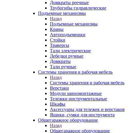
Домкраты реечные
Трубогибы гидравлические
Подъемные механизмы
Назад
Подъемные механизмы
Краны
Автоподъемники
Стойки
Траверсы
Тали электрические
Лебедки ручные
Домкраты
Тали ручные
Системы хранения и рабочая мебель
Назад
Системы хранения и рабочая мебель
Верстаки
Модули шиномонтажные
Тележки инструментальные
Шкафы
Аксессуары для тележек и верстаков
Ящики, сумки для инструмента
Общегаражное оборудование
Назад
Общегаражное оборудование