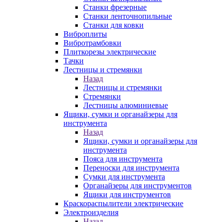
Станки фрезерные
Станки ленточнопильные
Станки для ковки
Виброплиты
Вибротрамбовки
Плиткорезы электрические
Тачки
Лестницы и стремянки
Назад
Лестницы и стремянки
Стремянки
Лестницы алюминиевые
Ящики, сумки и органайзеры для
инструмента
Назад
Ящики, сумки и органайзеры для
инструмента
Пояса для инструмента
Переноски для инструмента
Сумки для инструмента
Органайзеры для инструментов
Ящики для инструментов
Краскораспылители электрические
Электроизделия
Назад