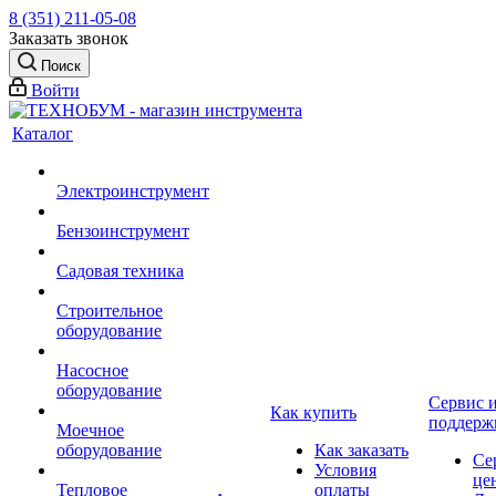
8 (351) 211-05-08
Заказать звонок
Поиск
Войти
Каталог
Электроинструмент
Бензоинструмент
Садовая техника
Строительное
оборудование
Насосное
оборудование
Сервис 
Как купить
поддерж
Моечное
оборудование
Как заказать
Се
Условия
це
Тепловое
оплаты