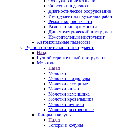
Обслуживание клапанов
Форсунки и датчики
Диагностическое оборудование
Инструмент для кузовных работ
Ремонт ходовой части
Разные принадлежности
Динамометрический инструмент
Измерительный инструмент
Автомобильные пылесосы
Ручной строительный инструмент
Назад
Ручной строительный инструмент
Молотки
Назад
Молотки
Молотки гвоздодеры
Молотки слесарные
Молотки кирка
Молотки каменщика
Молотки кровельщика
Молотки печника
Молотки рихтовочные
Топоры и колуны
Назад
Топоры и колуны