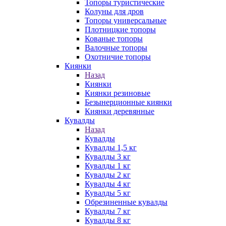
Топоры туристические
Колуны для дров
Топоры универсальные
Плотницкие топоры
Кованые топоры
Валочные топоры
Охотничие топоры
Киянки
Назад
Киянки
Киянки резиновые
Безынерционные киянки
Киянки деревянные
Кувалды
Назад
Кувалды
Кувалды 1,5 кг
Кувалды 3 кг
Кувалды 1 кг
Кувалды 2 кг
Кувалды 4 кг
Кувалды 5 кг
Обрезиненные кувалды
Кувалды 7 кг
Кувалды 8 кг