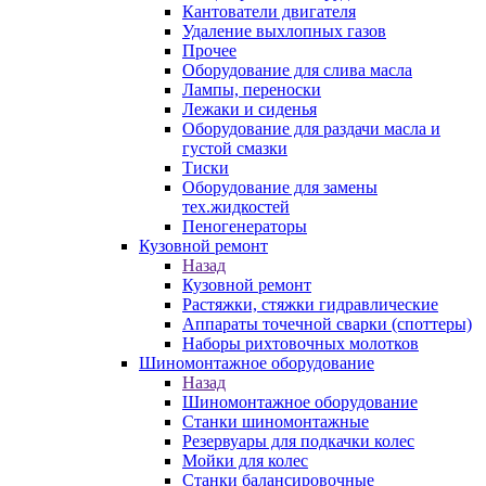
Кантователи двигателя
Удаление выхлопных газов
Прочее
Оборудование для слива масла
Лампы, переноски
Лежаки и сиденья
Оборудование для раздачи масла и
густой смазки
Тиски
Оборудование для замены
тех.жидкостей
Пеногенераторы
Кузовной ремонт
Назад
Кузовной ремонт
Растяжки, стяжки гидравлические
Аппараты точечной сварки (споттеры)
Наборы рихтовочных молотков
Шиномонтажное оборудование
Назад
Шиномонтажное оборудование
Станки шиномонтажные
Резервуары для подкачки колес
Мойки для колес
Станки балансировочные