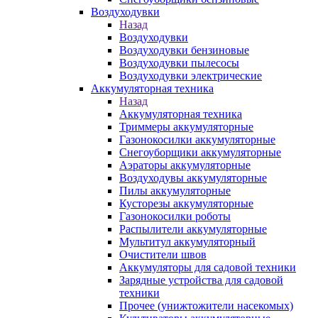
Воздуходувки
Назад
Воздуходувки
Воздуходувки бензиновые
Воздуходувки пылесосы
Воздуходувки электрические
Аккумуляторная техника
Назад
Аккумуляторная техника
Триммеры аккумуляторные
Газонокосилки аккумуляторные
Снегоуборщики аккумуляторные
Аэраторы аккумуляторные
Воздуходувы аккумуляторные
Пилы аккумуляторные
Кусторезы аккумуляторные
Газонокосилки роботы
Распылители аккумуляторные
Мультитул аккумуляторный
Очистители швов
Аккумуляторы для садовой техники
Зарядные устройства для садовой
техники
Прочее (унижтожители насекомых)