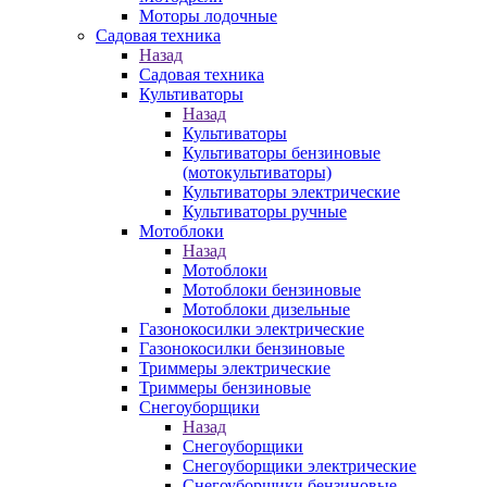
Моторы лодочные
Садовая техника
Назад
Садовая техника
Культиваторы
Назад
Культиваторы
Культиваторы бензиновые
(мотокультиваторы)
Культиваторы электрические
Культиваторы ручные
Мотоблоки
Назад
Мотоблоки
Мотоблоки бензиновые
Мотоблоки дизельные
Газонокосилки электрические
Газонокосилки бензиновые
Триммеры электрические
Триммеры бензиновые
Снегоуборщики
Назад
Снегоуборщики
Снегоуборщики электрические
Снегоуборщики бензиновые