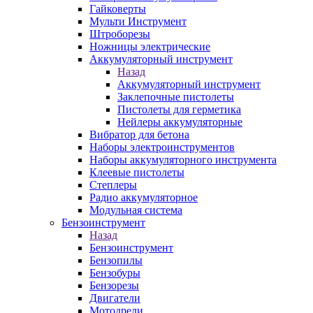
Гайковерты
Мульти Инструмент
Штроборезы
Ножницы электрические
Аккумуляторный инструмент
Назад
Аккумуляторный инструмент
Заклепочные пистолеты
Пистолеты для герметика
Нейлеры аккумуляторные
Вибратор для бетона
Наборы электроинструментов
Наборы аккумуляторного инструмента
Клеевые пистолеты
Степлеры
Радио аккумуляторное
Модульная система
Бензоинструмент
Назад
Бензоинструмент
Бензопилы
Бензобуры
Бензорезы
Двигатели
Мотодрели