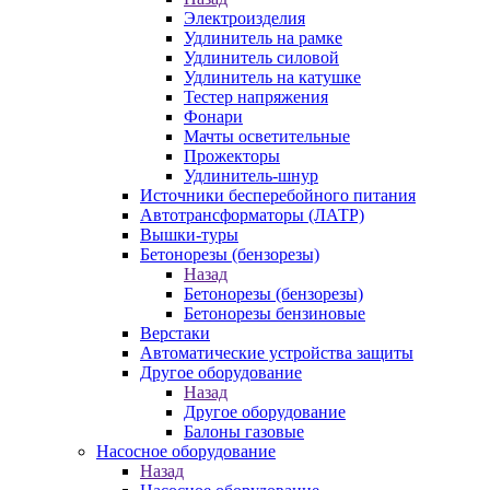
Электроизделия
Удлинитель на рамке
Удлинитель силовой
Удлинитель на катушке
Тестер напряжения
Фонари
Мачты осветительные
Прожекторы
Удлинитель-шнур
Источники бесперебойного питания
Автотрансформаторы (ЛАТР)
Вышки-туры
Бетонорезы (бензорезы)
Назад
Бетонорезы (бензорезы)
Бетонорезы бензиновые
Верстаки
Автоматические устройства защиты
Другое оборудование
Назад
Другое оборудование
Балоны газовые
Насосное оборудование
Назад