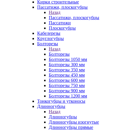
Кирки строительные
Пассатижи, плоскогубцы
Назад
Пассатижи, плоскогубцы
Пассатижи
Плоскогубцы
Кабелерезы
Круглогубцы
Болторезы
Назад
Болторезы
Болторезы 1050 мм
Болторезы 300 мм
Болторезы 350 мм
Болторезы 450 мм
Болторезы 600 мм
Болторезы 750 мм
Болторезы 900 мм
Болторезы 1200 мм
Тонкогубцы и утконосы
Длинногубцы
Назад
Длинногубцы
Длинногубцы изогнутые
Длинногубцы прямые