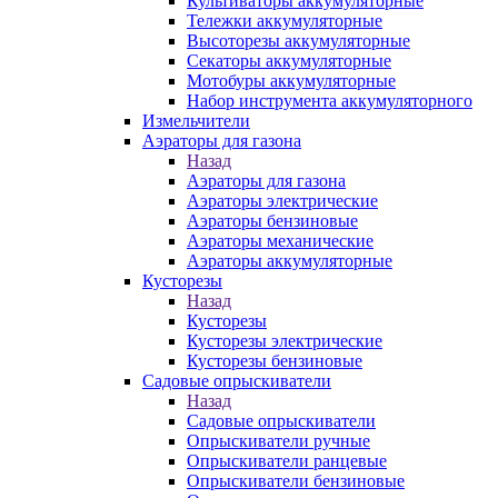
Культиваторы аккумуляторные
Тележки аккумуляторные
Высоторезы аккумуляторные
Секаторы аккумуляторные
Мотобуры аккумуляторные
Набор инструмента аккумуляторного
Измельчители
Аэраторы для газона
Назад
Аэраторы для газона
Аэраторы электрические
Аэраторы бензиновые
Аэраторы механические
Аэраторы аккумуляторные
Кусторезы
Назад
Кусторезы
Кусторезы электрические
Кусторезы бензиновые
Садовые опрыскиватели
Назад
Садовые опрыскиватели
Опрыскиватели ручные
Опрыскиватели ранцевые
Опрыскиватели бензиновые