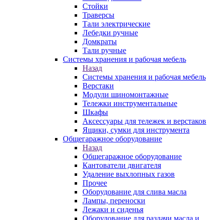
Стойки
Траверсы
Тали электрические
Лебедки ручные
Домкраты
Тали ручные
Системы хранения и рабочая мебель
Назад
Системы хранения и рабочая мебель
Верстаки
Модули шиномонтажные
Тележки инструментальные
Шкафы
Аксессуары для тележек и верстаков
Ящики, сумки для инструмента
Общегаражное оборудование
Назад
Общегаражное оборудование
Кантователи двигателя
Удаление выхлопных газов
Прочее
Оборудование для слива масла
Лампы, переноски
Лежаки и сиденья
Оборудование для раздачи масла и