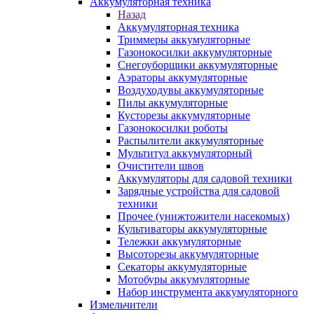
Аккумуляторная техника
Назад
Аккумуляторная техника
Триммеры аккумуляторные
Газонокосилки аккумуляторные
Снегоуборщики аккумуляторные
Аэраторы аккумуляторные
Воздуходувы аккумуляторные
Пилы аккумуляторные
Кусторезы аккумуляторные
Газонокосилки роботы
Распылители аккумуляторные
Мультитул аккумуляторный
Очистители швов
Аккумуляторы для садовой техники
Зарядные устройства для садовой
техники
Прочее (унижтожители насекомых)
Культиваторы аккумуляторные
Тележки аккумуляторные
Высоторезы аккумуляторные
Секаторы аккумуляторные
Мотобуры аккумуляторные
Набор инструмента аккумуляторного
Измельчители