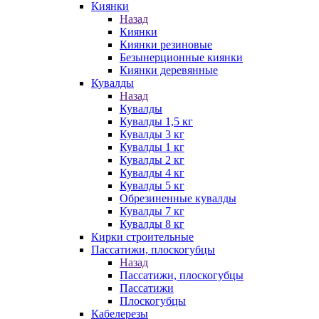
Киянки
Назад
Киянки
Киянки резиновые
Безынерционные киянки
Киянки деревянные
Кувалды
Назад
Кувалды
Кувалды 1,5 кг
Кувалды 3 кг
Кувалды 1 кг
Кувалды 2 кг
Кувалды 4 кг
Кувалды 5 кг
Обрезиненные кувалды
Кувалды 7 кг
Кувалды 8 кг
Кирки строительные
Пассатижи, плоскогубцы
Назад
Пассатижи, плоскогубцы
Пассатижи
Плоскогубцы
Кабелерезы