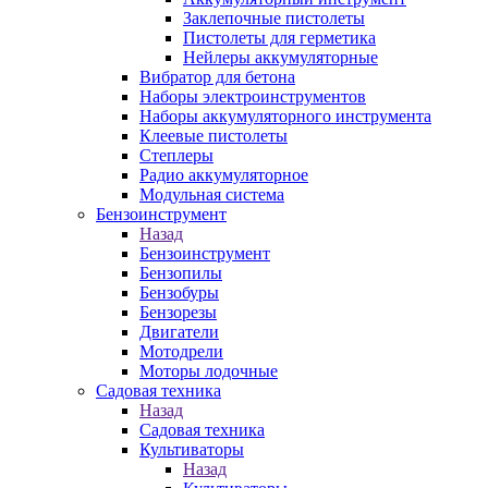
Заклепочные пистолеты
Пистолеты для герметика
Нейлеры аккумуляторные
Вибратор для бетона
Наборы электроинструментов
Наборы аккумуляторного инструмента
Клеевые пистолеты
Степлеры
Радио аккумуляторное
Модульная система
Бензоинструмент
Назад
Бензоинструмент
Бензопилы
Бензобуры
Бензорезы
Двигатели
Мотодрели
Моторы лодочные
Садовая техника
Назад
Садовая техника
Культиваторы
Назад