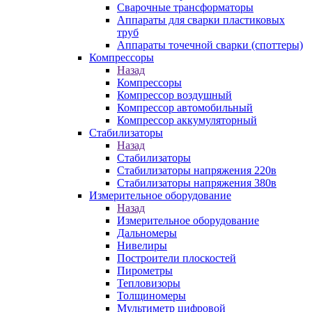
Сварочные трансформаторы
Аппараты для сварки пластиковых
труб
Аппараты точечной сварки (споттеры)
Компрессоры
Назад
Компрессоры
Компрессор воздушный
Компрессор автомобильный
Компрессор аккумуляторный
Стабилизаторы
Назад
Стабилизаторы
Стабилизаторы напряжения 220в
Стабилизаторы напряжения 380в
Измерительное оборудование
Назад
Измерительное оборудование
Дальномеры
Нивелиры
Построители плоскостей
Пирометры
Тепловизоры
Толщиномеры
Мультиметр цифровой