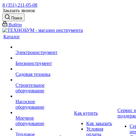
8 (351) 211-05-08
Заказать звонок
Поиск
Войти
Каталог
Электроинструмент
Бензоинструмент
Садовая техника
Строительное
оборудование
Насосное
оборудование
Сервис 
Как купить
поддерж
Моечное
оборудование
Как заказать
Се
Условия
це
Тепловое
оплаты