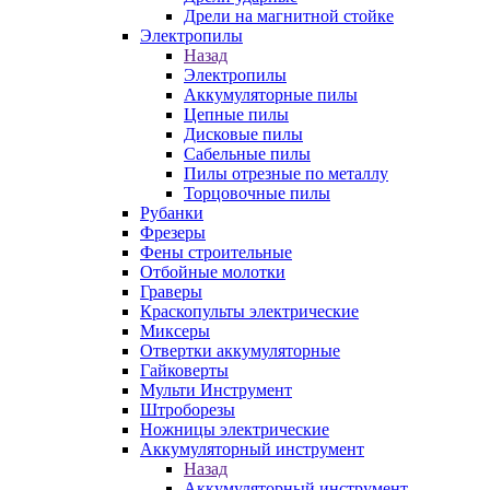
Дрели на магнитной стойке
Электропилы
Назад
Электропилы
Аккумуляторные пилы
Цепные пилы
Дисковые пилы
Сабельные пилы
Пилы отрезные по металлу
Торцовочные пилы
Рубанки
Фрезеры
Фены строительные
Отбойные молотки
Граверы
Краскопульты электрические
Миксеры
Отвертки аккумуляторные
Гайковерты
Мульти Инструмент
Штроборезы
Ножницы электрические
Аккумуляторный инструмент
Назад
Аккумуляторный инструмент