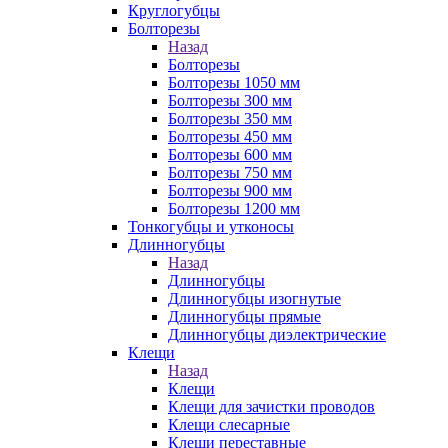
Круглогубцы
Болторезы
Назад
Болторезы
Болторезы 1050 мм
Болторезы 300 мм
Болторезы 350 мм
Болторезы 450 мм
Болторезы 600 мм
Болторезы 750 мм
Болторезы 900 мм
Болторезы 1200 мм
Тонкогубцы и утконосы
Длинногубцы
Назад
Длинногубцы
Длинногубцы изогнутые
Длинногубцы прямые
Длинногубцы диэлектрические
Клещи
Назад
Клещи
Клещи для зачистки проводов
Клещи слесарные
Клещи переставные