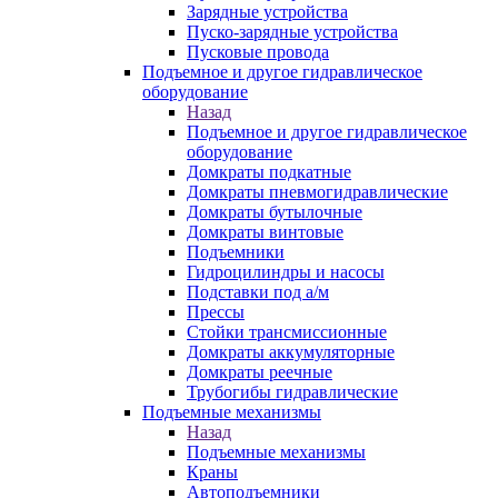
Зарядные устройства
Пуско-зарядные устройства
Пусковые провода
Подъемное и другое гидравлическое
оборудование
Назад
Подъемное и другое гидравлическое
оборудование
Домкраты подкатные
Домкраты пневмогидравлические
Домкраты бутылочные
Домкраты винтовые
Подъемники
Гидроцилиндры и насосы
Подставки под а/м
Прессы
Стойки трансмиссионные
Домкраты аккумуляторные
Домкраты реечные
Трубогибы гидравлические
Подъемные механизмы
Назад
Подъемные механизмы
Краны
Автоподъемники