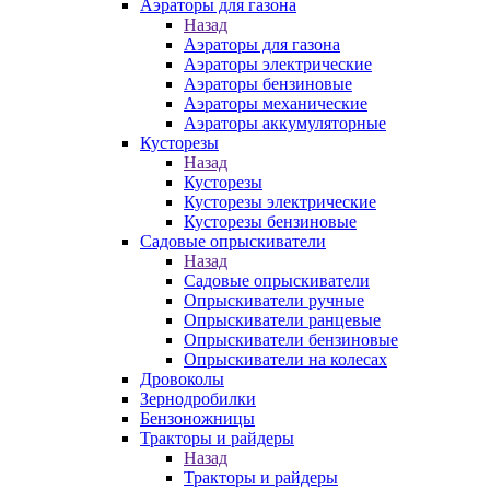
Аэраторы для газона
Назад
Аэраторы для газона
Аэраторы электрические
Аэраторы бензиновые
Аэраторы механические
Аэраторы аккумуляторные
Кусторезы
Назад
Кусторезы
Кусторезы электрические
Кусторезы бензиновые
Садовые опрыскиватели
Назад
Садовые опрыскиватели
Опрыскиватели ручные
Опрыскиватели ранцевые
Опрыскиватели бензиновые
Опрыскиватели на колесах
Дровоколы
Зернодробилки
Бензоножницы
Тракторы и райдеры
Назад
Тракторы и райдеры