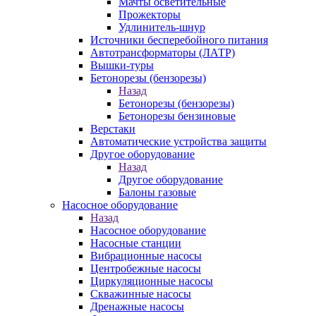
Мачты осветительные
Прожекторы
Удлинитель-шнур
Источники бесперебойного питания
Автотрансформаторы (ЛАТР)
Вышки-туры
Бетонорезы (бензорезы)
Назад
Бетонорезы (бензорезы)
Бетонорезы бензиновые
Верстаки
Автоматические устройства защиты
Другое оборудование
Назад
Другое оборудование
Балоны газовые
Насосное оборудование
Назад
Насосное оборудование
Насосные станции
Вибрационные насосы
Центробежные насосы
Циркуляционные насосы
Скважинные насосы
Дренажные насосы