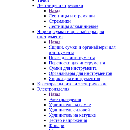
Тачки
Лестницы и стремянки
Назад
Лестницы и стремянки
Стремянки
Лестницы алюминиевые
Ящики, сумки и органайзеры для
инструмента
Назад
Ящики, сумки и органайзеры для
инструмента
Пояса для инструмента
Переноски для инструмента
Сумки для инструмента
Органайзеры для инструментов
Ящики для инструментов
Краскораспылители электрические
Электроизделия
Назад
Электроизделия
Удлинитель на рамке
Удлинитель силовой
Удлинитель на катушке
Тестер напряжения
Фонари