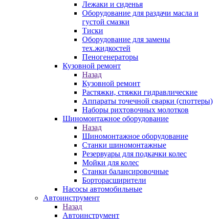
Лежаки и сиденья
Оборудование для раздачи масла и
густой смазки
Тиски
Оборудование для замены
тех.жидкостей
Пеногенераторы
Кузовной ремонт
Назад
Кузовной ремонт
Растяжки, стяжки гидравлические
Аппараты точечной сварки (споттеры)
Наборы рихтовочных молотков
Шиномонтажное оборудование
Назад
Шиномонтажное оборудование
Станки шиномонтажные
Резервуары для подкачки колес
Мойки для колес
Станки балансировочные
Борторасширители
Насосы автомобильные
Автоинструмент
Назад
Автоинструмент