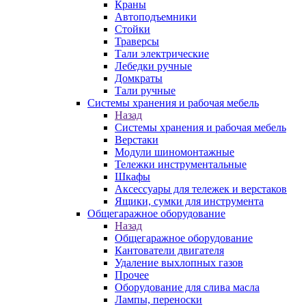
Краны
Автоподъемники
Стойки
Траверсы
Тали электрические
Лебедки ручные
Домкраты
Тали ручные
Системы хранения и рабочая мебель
Назад
Системы хранения и рабочая мебель
Верстаки
Модули шиномонтажные
Тележки инструментальные
Шкафы
Аксессуары для тележек и верстаков
Ящики, сумки для инструмента
Общегаражное оборудование
Назад
Общегаражное оборудование
Кантователи двигателя
Удаление выхлопных газов
Прочее
Оборудование для слива масла
Лампы, переноски