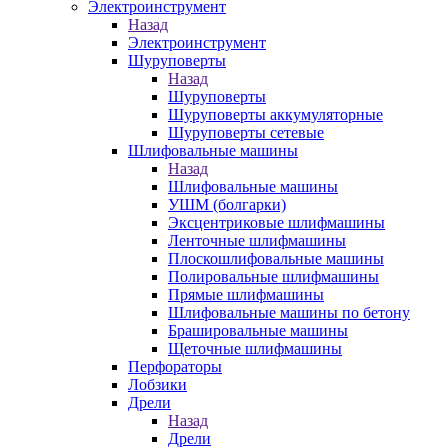
Электроинструмент
Назад
Электроинструмент
Шуруповерты
Назад
Шуруповерты
Шуруповерты аккумуляторные
Шуруповерты сетевые
Шлифовальные машины
Назад
Шлифовальные машины
УШМ (болгарки)
Эксцентриковые шлифмашины
Ленточные шлифмашины
Плоскошлифовальные машины
Полировальные шлифмашины
Прямые шлифмашины
Шлифовальные машины по бетону
Брашировальные машины
Щеточные шлифмашины
Перфораторы
Лобзики
Дрели
Назад
Дрели