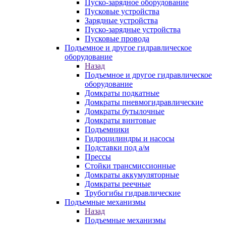
Пуско-зарядное оборудование
Пусковые устройства
Зарядные устройства
Пуско-зарядные устройства
Пусковые провода
Подъемное и другое гидравлическое
оборудование
Назад
Подъемное и другое гидравлическое
оборудование
Домкраты подкатные
Домкраты пневмогидравлические
Домкраты бутылочные
Домкраты винтовые
Подъемники
Гидроцилиндры и насосы
Подставки под а/м
Прессы
Стойки трансмиссионные
Домкраты аккумуляторные
Домкраты реечные
Трубогибы гидравлические
Подъемные механизмы
Назад
Подъемные механизмы