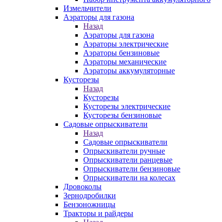
Измельчители
Аэраторы для газона
Назад
Аэраторы для газона
Аэраторы электрические
Аэраторы бензиновые
Аэраторы механические
Аэраторы аккумуляторные
Кусторезы
Назад
Кусторезы
Кусторезы электрические
Кусторезы бензиновые
Садовые опрыскиватели
Назад
Садовые опрыскиватели
Опрыскиватели ручные
Опрыскиватели ранцевые
Опрыскиватели бензиновые
Опрыскиватели на колесах
Дровоколы
Зернодробилки
Бензоножницы
Тракторы и райдеры