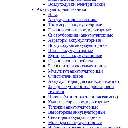
Воздуходувки электрические
Аккумуляторная техника
Назад
Аккумуляторная техника
Триммеры аккумуляторные
Газонокосилки аккумуляторные
Снегоуборщики аккумуляторные
Аэраторы аккумуляторные
Воздуходувы аккумуляторные
Пилы аккумуляторные
Кусторезы аккумуляторные
Газонокосилки роботы
Распылители аккумуляторные
Мультитул аккумуляторный
Очистители швов
Аккумуляторы для садовой техники
Зарядные устройства для садовой
техники
Прочее (унижтожители насекомых)
Культиваторы аккумуляторные
Тележки аккумуляторные
Высоторезы аккумуляторные
Секаторы аккумуляторные
Мотобуры аккумуляторные
Набор инструмента аккумуляторного