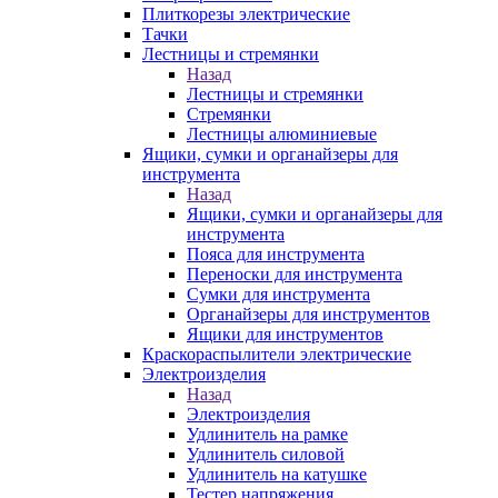
Плиткорезы электрические
Тачки
Лестницы и стремянки
Назад
Лестницы и стремянки
Стремянки
Лестницы алюминиевые
Ящики, сумки и органайзеры для
инструмента
Назад
Ящики, сумки и органайзеры для
инструмента
Пояса для инструмента
Переноски для инструмента
Сумки для инструмента
Органайзеры для инструментов
Ящики для инструментов
Краскораспылители электрические
Электроизделия
Назад
Электроизделия
Удлинитель на рамке
Удлинитель силовой
Удлинитель на катушке
Тестер напряжения