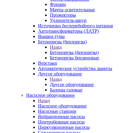
Фонари
Мачты осветительные
Прожекторы
Удлинитель-шнур
Источники бесперебойного питания
Автотрансформаторы (ЛАТР)
Вышки-туры
Бетонорезы (бензорезы)
Назад
Бетонорезы (бензорезы)
Бетонорезы бензиновые
Верстаки
Автоматические устройства защиты
Другое оборудование
Назад
Другое оборудование
Балоны газовые
Насосное оборудование
Назад
Насосное оборудование
Насосные станции
Вибрационные насосы
Центробежные насосы
Циркуляционные насосы
Скважинные насосы