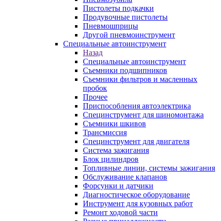
Пистолеты подкачки
Продувочные пистолеты
Пневмошприцы
Другой пневмоинструмент
Специальные автоинструмент
Назад
Специальные автоинструмент
Съемники подшипников
Съемники фильтров и масленных
пробок
Прочее
Приспособления автоэлектрика
Специнструмент для шиномонтажа
Съемники шкивов
Трансмиссия
Специнструмент для двигателя
Система зажигания
Блок цилиндров
Топливные линии, системы зажигания
Обслуживание клапанов
Форсунки и датчики
Диагностическое оборудование
Инструмент для кузовных работ
Ремонт ходовой части