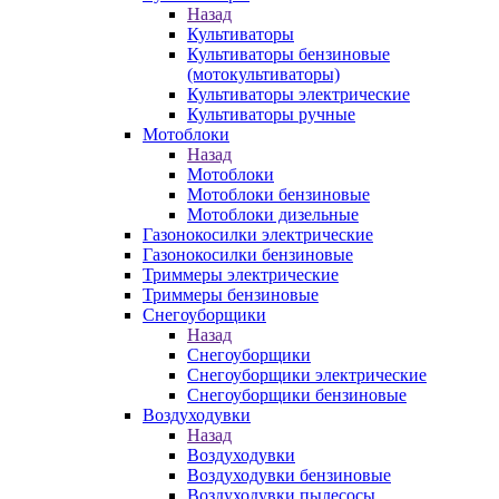
Назад
Культиваторы
Культиваторы бензиновые
(мотокультиваторы)
Культиваторы электрические
Культиваторы ручные
Мотоблоки
Назад
Мотоблоки
Мотоблоки бензиновые
Мотоблоки дизельные
Газонокосилки электрические
Газонокосилки бензиновые
Триммеры электрические
Триммеры бензиновые
Снегоуборщики
Назад
Снегоуборщики
Снегоуборщики электрические
Снегоуборщики бензиновые
Воздуходувки
Назад
Воздуходувки
Воздуходувки бензиновые
Воздуходувки пылесосы