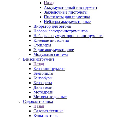
Назад
Аккумуляторный инструмент
Заклепочные пистолеты
Пистолеты для герметика
Нейлеры аккумуляторные
Вибратор для бетона
Наборы электроинструментов
Наборы аккумуляторного инструмента
Клеевые пистолеты
Степлеры
Радио аккумуляторное
Модульная система
Бензоинструмент
Назад
Бензоинструмент
Бензопилы
Бензобуры
Бензорезы
Двигатели
Мотодрели
Моторы лодочные
Садовая техника
Назад
Садовая техника
Культиваторы