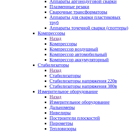
Аппараты аргонодуговой сварки
Плазменные резаки
Сварочные трансформаторы
Аппараты для сварки пластиковых
труб
Аппараты точечной сварки (споттеры)
Компрессоры
Назад
Компрессоры
Компрессор воздушный
Компрессор автомобильный
Компрессор аккумуляторный
Стабилизаторы
Назад
Стабилизаторы
Стабилизаторы напряжения 220в
Стабилизаторы напряжения 380в
Измерительное оборудование
Назад
Измерительное оборудование
Дальномеры
Нивелиры
Построители плоскостей
Пирометры
Тепловизоры