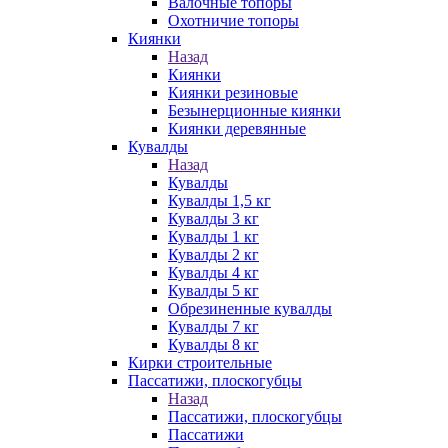
Валочные топоры
Охотничие топоры
Киянки
Назад
Киянки
Киянки резиновые
Безынерционные киянки
Киянки деревянные
Кувалды
Назад
Кувалды
Кувалды 1,5 кг
Кувалды 3 кг
Кувалды 1 кг
Кувалды 2 кг
Кувалды 4 кг
Кувалды 5 кг
Обрезиненные кувалды
Кувалды 7 кг
Кувалды 8 кг
Кирки строительные
Пассатижи, плоскогубцы
Назад
Пассатижи, плоскогубцы
Пассатижи