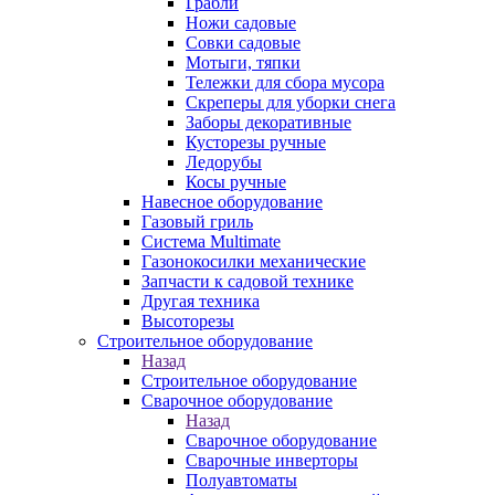
Грабли
Ножи садовые
Совки садовые
Мотыги, тяпки
Тележки для сбора мусора
Скреперы для уборки снега
Заборы декоративные
Кусторезы ручные
Ледорубы
Косы ручные
Навесное оборудование
Газовый гриль
Система Multimate
Газонокосилки механические
Запчасти к садовой технике
Другая техника
Высоторезы
Строительное оборудование
Назад
Строительное оборудование
Сварочное оборудование
Назад
Сварочное оборудование
Сварочные инверторы
Полуавтоматы