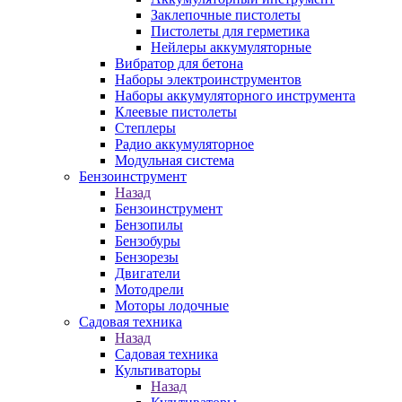
Заклепочные пистолеты
Пистолеты для герметика
Нейлеры аккумуляторные
Вибратор для бетона
Наборы электроинструментов
Наборы аккумуляторного инструмента
Клеевые пистолеты
Степлеры
Радио аккумуляторное
Модульная система
Бензоинструмент
Назад
Бензоинструмент
Бензопилы
Бензобуры
Бензорезы
Двигатели
Мотодрели
Моторы лодочные
Садовая техника
Назад
Садовая техника
Культиваторы
Назад