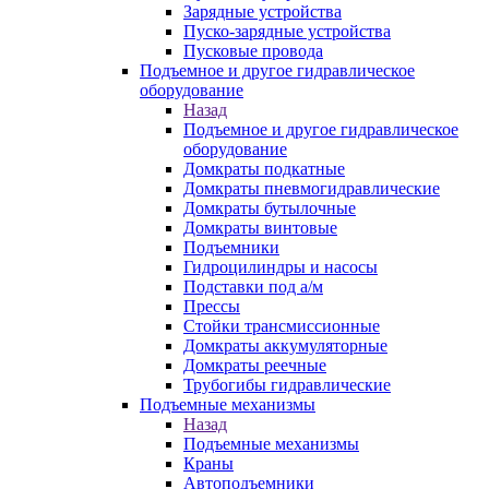
Зарядные устройства
Пуско-зарядные устройства
Пусковые провода
Подъемное и другое гидравлическое
оборудование
Назад
Подъемное и другое гидравлическое
оборудование
Домкраты подкатные
Домкраты пневмогидравлические
Домкраты бутылочные
Домкраты винтовые
Подъемники
Гидроцилиндры и насосы
Подставки под а/м
Прессы
Стойки трансмиссионные
Домкраты аккумуляторные
Домкраты реечные
Трубогибы гидравлические
Подъемные механизмы
Назад
Подъемные механизмы
Краны
Автоподъемники