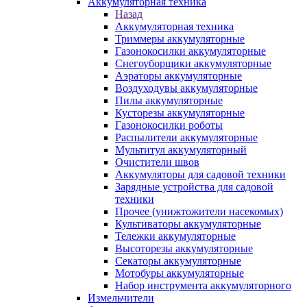
Аккумуляторная техника
Назад
Аккумуляторная техника
Триммеры аккумуляторные
Газонокосилки аккумуляторные
Снегоуборщики аккумуляторные
Аэраторы аккумуляторные
Воздуходувы аккумуляторные
Пилы аккумуляторные
Кусторезы аккумуляторные
Газонокосилки роботы
Распылители аккумуляторные
Мультитул аккумуляторный
Очистители швов
Аккумуляторы для садовой техники
Зарядные устройства для садовой
техники
Прочее (унижтожители насекомых)
Культиваторы аккумуляторные
Тележки аккумуляторные
Высоторезы аккумуляторные
Секаторы аккумуляторные
Мотобуры аккумуляторные
Набор инструмента аккумуляторного
Измельчители