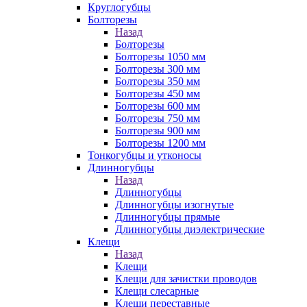
Круглогубцы
Болторезы
Назад
Болторезы
Болторезы 1050 мм
Болторезы 300 мм
Болторезы 350 мм
Болторезы 450 мм
Болторезы 600 мм
Болторезы 750 мм
Болторезы 900 мм
Болторезы 1200 мм
Тонкогубцы и утконосы
Длинногубцы
Назад
Длинногубцы
Длинногубцы изогнутые
Длинногубцы прямые
Длинногубцы диэлектрические
Клещи
Назад
Клещи
Клещи для зачистки проводов
Клещи слесарные
Клещи переставные