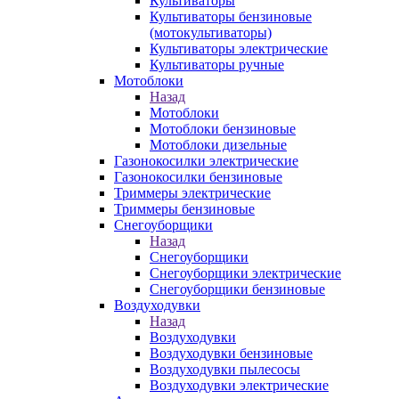
Культиваторы
Культиваторы бензиновые
(мотокультиваторы)
Культиваторы электрические
Культиваторы ручные
Мотоблоки
Назад
Мотоблоки
Мотоблоки бензиновые
Мотоблоки дизельные
Газонокосилки электрические
Газонокосилки бензиновые
Триммеры электрические
Триммеры бензиновые
Снегоуборщики
Назад
Снегоуборщики
Снегоуборщики электрические
Снегоуборщики бензиновые
Воздуходувки
Назад
Воздуходувки
Воздуходувки бензиновые
Воздуходувки пылесосы
Воздуходувки электрические