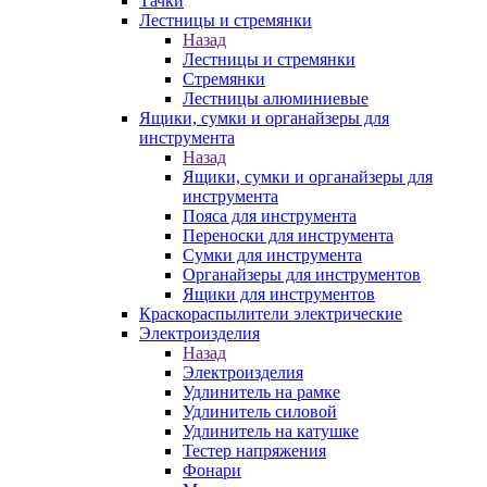
Тачки
Лестницы и стремянки
Назад
Лестницы и стремянки
Стремянки
Лестницы алюминиевые
Ящики, сумки и органайзеры для
инструмента
Назад
Ящики, сумки и органайзеры для
инструмента
Пояса для инструмента
Переноски для инструмента
Сумки для инструмента
Органайзеры для инструментов
Ящики для инструментов
Краскораспылители электрические
Электроизделия
Назад
Электроизделия
Удлинитель на рамке
Удлинитель силовой
Удлинитель на катушке
Тестер напряжения
Фонари