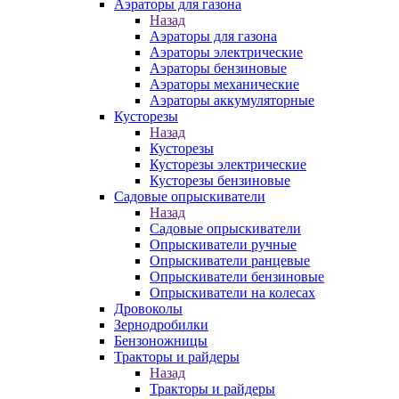
Аэраторы для газона
Назад
Аэраторы для газона
Аэраторы электрические
Аэраторы бензиновые
Аэраторы механические
Аэраторы аккумуляторные
Кусторезы
Назад
Кусторезы
Кусторезы электрические
Кусторезы бензиновые
Садовые опрыскиватели
Назад
Садовые опрыскиватели
Опрыскиватели ручные
Опрыскиватели ранцевые
Опрыскиватели бензиновые
Опрыскиватели на колесах
Дровоколы
Зернодробилки
Бензоножницы
Тракторы и райдеры
Назад
Тракторы и райдеры