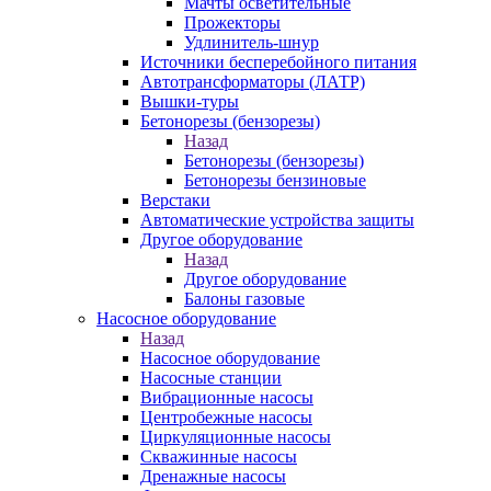
Мачты осветительные
Прожекторы
Удлинитель-шнур
Источники бесперебойного питания
Автотрансформаторы (ЛАТР)
Вышки-туры
Бетонорезы (бензорезы)
Назад
Бетонорезы (бензорезы)
Бетонорезы бензиновые
Верстаки
Автоматические устройства защиты
Другое оборудование
Назад
Другое оборудование
Балоны газовые
Насосное оборудование
Назад
Насосное оборудование
Насосные станции
Вибрационные насосы
Центробежные насосы
Циркуляционные насосы
Скважинные насосы
Дренажные насосы