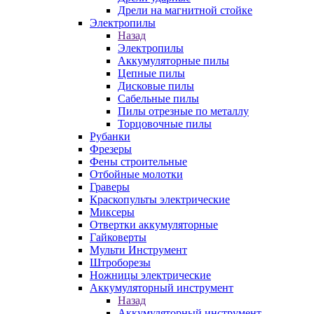
Дрели на магнитной стойке
Электропилы
Назад
Электропилы
Аккумуляторные пилы
Цепные пилы
Дисковые пилы
Сабельные пилы
Пилы отрезные по металлу
Торцовочные пилы
Рубанки
Фрезеры
Фены строительные
Отбойные молотки
Граверы
Краскопульты электрические
Миксеры
Отвертки аккумуляторные
Гайковерты
Мульти Инструмент
Штроборезы
Ножницы электрические
Аккумуляторный инструмент
Назад
Аккумуляторный инструмент