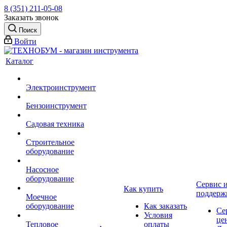
8 (351) 211-05-08
Заказать звонок
Поиск
Войти
Каталог
Электроинструмент
Бензоинструмент
Садовая техника
Строительное
оборудование
Насосное
оборудование
Сервис 
Как купить
поддерж
Моечное
оборудование
Как заказать
Се
Условия
це
Тепловое
оплаты