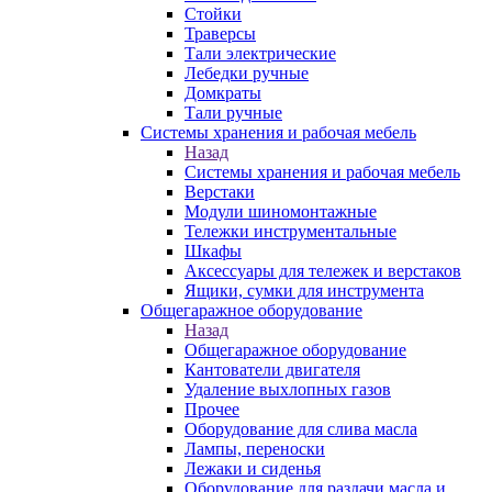
Стойки
Траверсы
Тали электрические
Лебедки ручные
Домкраты
Тали ручные
Системы хранения и рабочая мебель
Назад
Системы хранения и рабочая мебель
Верстаки
Модули шиномонтажные
Тележки инструментальные
Шкафы
Аксессуары для тележек и верстаков
Ящики, сумки для инструмента
Общегаражное оборудование
Назад
Общегаражное оборудование
Кантователи двигателя
Удаление выхлопных газов
Прочее
Оборудование для слива масла
Лампы, переноски
Лежаки и сиденья
Оборудование для раздачи масла и