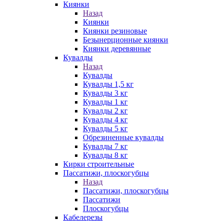
Киянки
Назад
Киянки
Киянки резиновые
Безынерционные киянки
Киянки деревянные
Кувалды
Назад
Кувалды
Кувалды 1,5 кг
Кувалды 3 кг
Кувалды 1 кг
Кувалды 2 кг
Кувалды 4 кг
Кувалды 5 кг
Обрезиненные кувалды
Кувалды 7 кг
Кувалды 8 кг
Кирки строительные
Пассатижи, плоскогубцы
Назад
Пассатижи, плоскогубцы
Пассатижи
Плоскогубцы
Кабелерезы