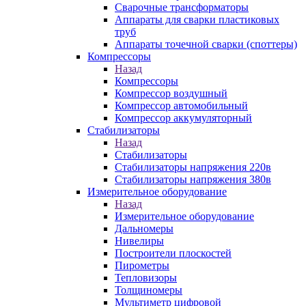
Сварочные трансформаторы
Аппараты для сварки пластиковых
труб
Аппараты точечной сварки (споттеры)
Компрессоры
Назад
Компрессоры
Компрессор воздушный
Компрессор автомобильный
Компрессор аккумуляторный
Стабилизаторы
Назад
Стабилизаторы
Стабилизаторы напряжения 220в
Стабилизаторы напряжения 380в
Измерительное оборудование
Назад
Измерительное оборудование
Дальномеры
Нивелиры
Построители плоскостей
Пирометры
Тепловизоры
Толщиномеры
Мультиметр цифровой