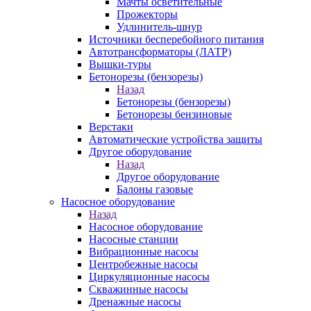
Мачты осветительные
Прожекторы
Удлинитель-шнур
Источники бесперебойного питания
Автотрансформаторы (ЛАТР)
Вышки-туры
Бетонорезы (бензорезы)
Назад
Бетонорезы (бензорезы)
Бетонорезы бензиновые
Верстаки
Автоматические устройства защиты
Другое оборудование
Назад
Другое оборудование
Балоны газовые
Насосное оборудование
Назад
Насосное оборудование
Насосные станции
Вибрационные насосы
Центробежные насосы
Циркуляционные насосы
Скважинные насосы
Дренажные насосы