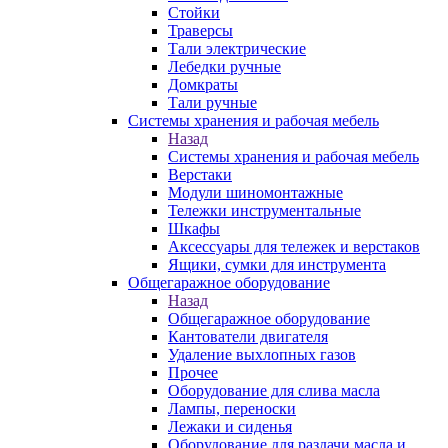
Стойки
Траверсы
Тали электрические
Лебедки ручные
Домкраты
Тали ручные
Системы хранения и рабочая мебель
Назад
Системы хранения и рабочая мебель
Верстаки
Модули шиномонтажные
Тележки инструментальные
Шкафы
Аксессуары для тележек и верстаков
Ящики, сумки для инструмента
Общегаражное оборудование
Назад
Общегаражное оборудование
Кантователи двигателя
Удаление выхлопных газов
Прочее
Оборудование для слива масла
Лампы, переноски
Лежаки и сиденья
Оборудование для раздачи масла и