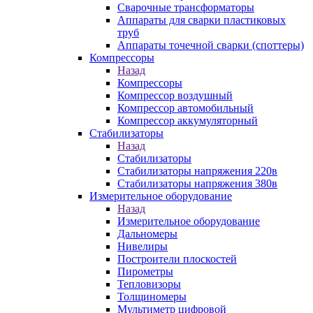
Сварочные трансформаторы
Аппараты для сварки пластиковых
труб
Аппараты точечной сварки (споттеры)
Компрессоры
Назад
Компрессоры
Компрессор воздушный
Компрессор автомобильный
Компрессор аккумуляторный
Стабилизаторы
Назад
Стабилизаторы
Стабилизаторы напряжения 220в
Стабилизаторы напряжения 380в
Измерительное оборудование
Назад
Измерительное оборудование
Дальномеры
Нивелиры
Построители плоскостей
Пирометры
Тепловизоры
Толщиномеры
Мультиметр цифровой