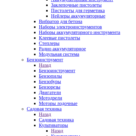
Заклепочные пистолеты
Пистолеты для герметика
Нейлеры аккумуляторные
Вибратор для бетона
Наборы электроинструментов
Наборы аккумуляторного инструмента
Клеевые пистолеты
Степлеры
Радио аккумуляторное
Модульная система
Бензоинструмент
Назад
Бензоинструмент
Бензопилы
Бензобуры
Бензорезы
Двигатели
Мотодрели
Моторы лодочные
Садовая техника
Назад
Садовая техника
Культиваторы
Назад