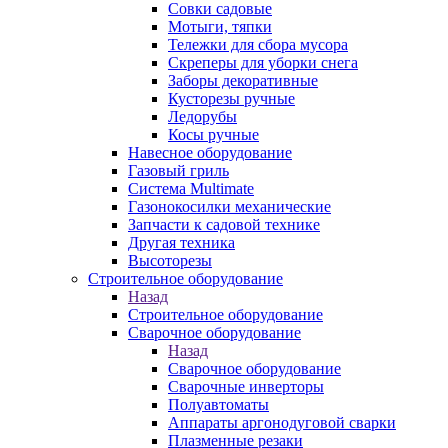
Совки садовые
Мотыги, тяпки
Тележки для сбора мусора
Скреперы для уборки снега
Заборы декоративные
Кусторезы ручные
Ледорубы
Косы ручные
Навесное оборудование
Газовый гриль
Система Multimate
Газонокосилки механические
Запчасти к садовой технике
Другая техника
Высоторезы
Строительное оборудование
Назад
Строительное оборудование
Сварочное оборудование
Назад
Сварочное оборудование
Сварочные инверторы
Полуавтоматы
Аппараты аргонодуговой сварки
Плазменные резаки