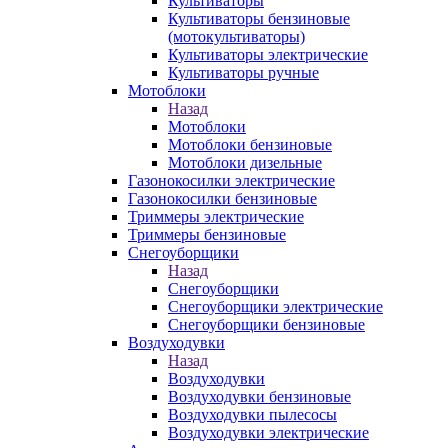
Культиваторы
Культиваторы бензиновые
(мотокультиваторы)
Культиваторы электрические
Культиваторы ручные
Мотоблоки
Назад
Мотоблоки
Мотоблоки бензиновые
Мотоблоки дизельные
Газонокосилки электрические
Газонокосилки бензиновые
Триммеры электрические
Триммеры бензиновые
Снегоуборщики
Назад
Снегоуборщики
Снегоуборщики электрические
Снегоуборщики бензиновые
Воздуходувки
Назад
Воздуходувки
Воздуходувки бензиновые
Воздуходувки пылесосы
Воздуходувки электрические