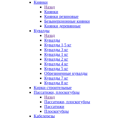
Киянки
Назад
Киянки
Киянки резиновые
Безынерционные киянки
Киянки деревянные
Кувалды
Назад
Кувалды
Кувалды 1,5 кг
Кувалды 3 кг
Кувалды 1 кг
Кувалды 2 кг
Кувалды 4 кг
Кувалды 5 кг
Обрезиненные кувалды
Кувалды 7 кг
Кувалды 8 кг
Кирки строительные
Пассатижи, плоскогубцы
Назад
Пассатижи, плоскогубцы
Пассатижи
Плоскогубцы
Кабелерезы