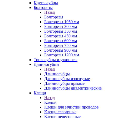
Круглогубцы
Болторезы
Назад
Болторезы
Болторезы 1050 мм
Болторезы 300 мм
Болторезы 350 мм
Болторезы 450 мм
Болторезы 600 мм
Болторезы 750 мм
Болторезы 900 мм
Болторезы 1200 мм
Тонкогубцы и утконосы
Длинногубцы
Назад
Длинногубцы
Длинногубцы изогнутые
Длинногубцы прямые
Длинногубцы диэлектрические
Клещи
Назад
Клещи
Клещи для зачистки проводов
Клещи слесарные
Клещи переставные