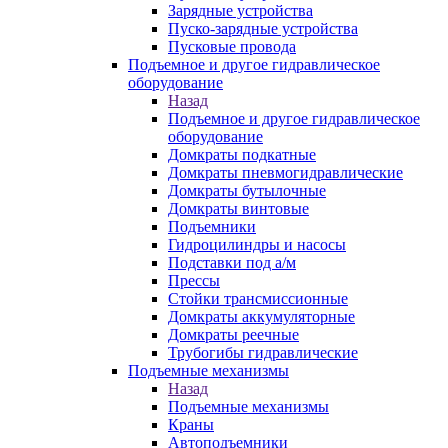
Зарядные устройства
Пуско-зарядные устройства
Пусковые провода
Подъемное и другое гидравлическое
оборудование
Назад
Подъемное и другое гидравлическое
оборудование
Домкраты подкатные
Домкраты пневмогидравлические
Домкраты бутылочные
Домкраты винтовые
Подъемники
Гидроцилиндры и насосы
Подставки под а/м
Прессы
Стойки трансмиссионные
Домкраты аккумуляторные
Домкраты реечные
Трубогибы гидравлические
Подъемные механизмы
Назад
Подъемные механизмы
Краны
Автоподъемники