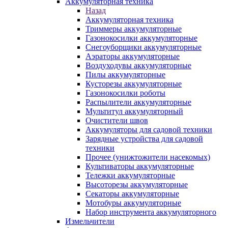
Аккумуляторная техника
Назад
Аккумуляторная техника
Триммеры аккумуляторные
Газонокосилки аккумуляторные
Снегоуборщики аккумуляторные
Аэраторы аккумуляторные
Воздуходувы аккумуляторные
Пилы аккумуляторные
Кусторезы аккумуляторные
Газонокосилки роботы
Распылители аккумуляторные
Мультитул аккумуляторный
Очистители швов
Аккумуляторы для садовой техники
Зарядные устройства для садовой
техники
Прочее (унижтожители насекомых)
Культиваторы аккумуляторные
Тележки аккумуляторные
Высоторезы аккумуляторные
Секаторы аккумуляторные
Мотобуры аккумуляторные
Набор инструмента аккумуляторного
Измельчители