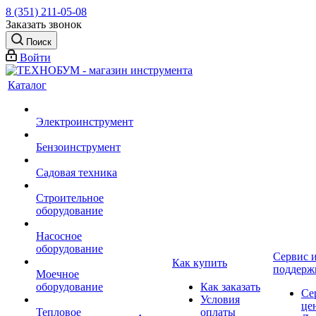
8 (351) 211-05-08
Заказать звонок
Поиск
Войти
Каталог
Электроинструмент
Бензоинструмент
Садовая техника
Строительное
оборудование
Насосное
оборудование
Сервис 
Как купить
поддерж
Моечное
оборудование
Как заказать
Се
Условия
це
Тепловое
оплаты