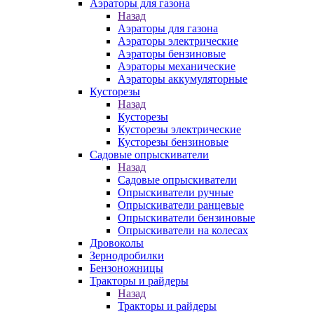
Аэраторы для газона
Назад
Аэраторы для газона
Аэраторы электрические
Аэраторы бензиновые
Аэраторы механические
Аэраторы аккумуляторные
Кусторезы
Назад
Кусторезы
Кусторезы электрические
Кусторезы бензиновые
Садовые опрыскиватели
Назад
Садовые опрыскиватели
Опрыскиватели ручные
Опрыскиватели ранцевые
Опрыскиватели бензиновые
Опрыскиватели на колесах
Дровоколы
Зернодробилки
Бензоножницы
Тракторы и райдеры
Назад
Тракторы и райдеры