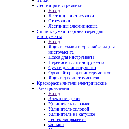
Тачки
Лестницы и стремянки
Назад
Лестницы и стремянки
Стремянки
Лестницы алюминиевые
Ящики, сумки и органайзеры для
инструмента
Назад
Ящики, сумки и органайзеры для
инструмента
Пояса для инструмента
Переноски для инструмента
Сумки для инструмента
Органайзеры для инструментов
Ящики для инструментов
Краскораспылители электрические
Электроизделия
Назад
Электроизделия
Удлинитель на рамке
Удлинитель силовой
Удлинитель на катушке
Тестер напряжения
Фонари