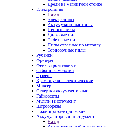
Дрели на магнитной стойке
Электропилы
Назад
Электропилы
Аккумуляторные пилы
Цепные пилы
Дисковые пилы
Сабельные пилы
Пилы отрезные по металлу
Торцовочные пилы
Рубанки
Фрезеры
Фены строительные
Отбойные молотки
Граверы
Краскопульты электрические
Миксеры
Отвертки аккумуляторные
Гайковерты
Мульти Инструмент
Штроборезы
Ножницы электрические
Аккумуляторный инструмент
Назад
Аккумуляторный инструмент