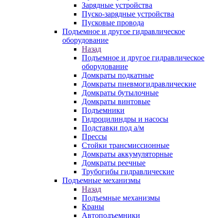
Зарядные устройства
Пуско-зарядные устройства
Пусковые провода
Подъемное и другое гидравлическое
оборудование
Назад
Подъемное и другое гидравлическое
оборудование
Домкраты подкатные
Домкраты пневмогидравлические
Домкраты бутылочные
Домкраты винтовые
Подъемники
Гидроцилиндры и насосы
Подставки под а/м
Прессы
Стойки трансмиссионные
Домкраты аккумуляторные
Домкраты реечные
Трубогибы гидравлические
Подъемные механизмы
Назад
Подъемные механизмы
Краны
Автоподъемники