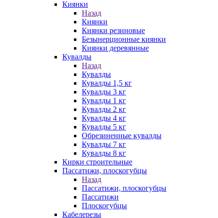
Киянки
Назад
Киянки
Киянки резиновые
Безынерционные киянки
Киянки деревянные
Кувалды
Назад
Кувалды
Кувалды 1,5 кг
Кувалды 3 кг
Кувалды 1 кг
Кувалды 2 кг
Кувалды 4 кг
Кувалды 5 кг
Обрезиненные кувалды
Кувалды 7 кг
Кувалды 8 кг
Кирки строительные
Пассатижи, плоскогубцы
Назад
Пассатижи, плоскогубцы
Пассатижи
Плоскогубцы
Кабелерезы