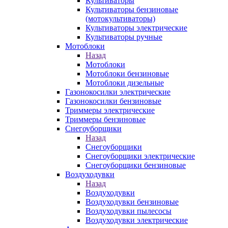
Культиваторы
Культиваторы бензиновые
(мотокультиваторы)
Культиваторы электрические
Культиваторы ручные
Мотоблоки
Назад
Мотоблоки
Мотоблоки бензиновые
Мотоблоки дизельные
Газонокосилки электрические
Газонокосилки бензиновые
Триммеры электрические
Триммеры бензиновые
Снегоуборщики
Назад
Снегоуборщики
Снегоуборщики электрические
Снегоуборщики бензиновые
Воздуходувки
Назад
Воздуходувки
Воздуходувки бензиновые
Воздуходувки пылесосы
Воздуходувки электрические