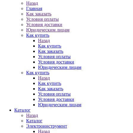
Назад
Главная
Как заказать
Условия оплаты
Условия доставки
Юридическим лицам
Как купить
Назад
Как купить
Как заказать
Условия оплаты
Условия доставки
Юридическим лицам
Как купить
Назад
Как купить
Как заказать
Условия оплаты
Условия доставки
Юридическим лицам
Каталог
Назад
Каталог
Электроинструмент
Назад