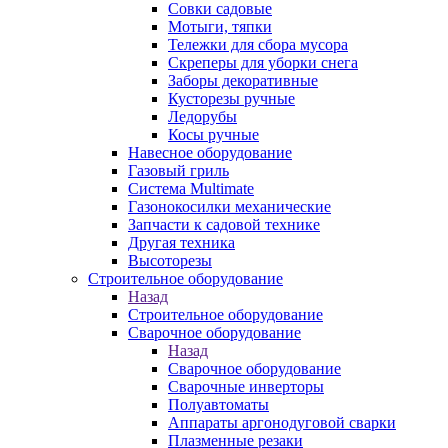
Совки садовые
Мотыги, тяпки
Тележки для сбора мусора
Скреперы для уборки снега
Заборы декоративные
Кусторезы ручные
Ледорубы
Косы ручные
Навесное оборудование
Газовый гриль
Система Multimate
Газонокосилки механические
Запчасти к садовой технике
Другая техника
Высоторезы
Строительное оборудование
Назад
Строительное оборудование
Сварочное оборудование
Назад
Сварочное оборудование
Сварочные инверторы
Полуавтоматы
Аппараты аргонодуговой сварки
Плазменные резаки