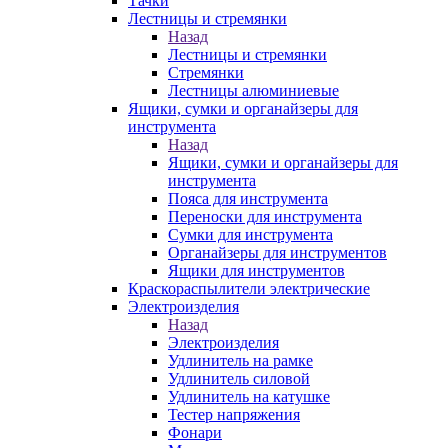
Тачки
Лестницы и стремянки
Назад
Лестницы и стремянки
Стремянки
Лестницы алюминиевые
Ящики, сумки и органайзеры для
инструмента
Назад
Ящики, сумки и органайзеры для
инструмента
Пояса для инструмента
Переноски для инструмента
Сумки для инструмента
Органайзеры для инструментов
Ящики для инструментов
Краскораспылители электрические
Электроизделия
Назад
Электроизделия
Удлинитель на рамке
Удлинитель силовой
Удлинитель на катушке
Тестер напряжения
Фонари