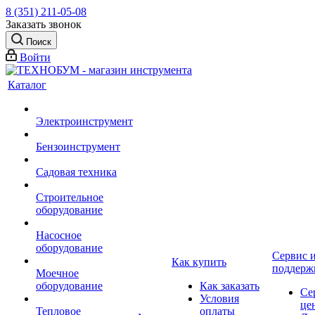
8 (351) 211-05-08
Заказать звонок
Поиск
Войти
Каталог
Электроинструмент
Бензоинструмент
Садовая техника
Строительное
оборудование
Насосное
оборудование
Сервис 
Как купить
поддерж
Моечное
оборудование
Как заказать
Се
Условия
це
Тепловое
оплаты