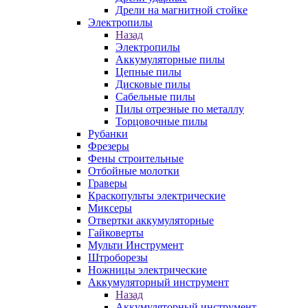
Дрели на магнитной стойке
Электропилы
Назад
Электропилы
Аккумуляторные пилы
Цепные пилы
Дисковые пилы
Сабельные пилы
Пилы отрезные по металлу
Торцовочные пилы
Рубанки
Фрезеры
Фены строительные
Отбойные молотки
Граверы
Краскопульты электрические
Миксеры
Отвертки аккумуляторные
Гайковерты
Мульти Инструмент
Штроборезы
Ножницы электрические
Аккумуляторный инструмент
Назад
Аккумуляторный инструмент