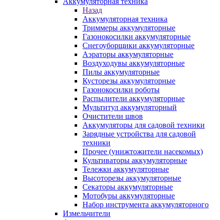
Аккумуляторная техника
Назад
Аккумуляторная техника
Триммеры аккумуляторные
Газонокосилки аккумуляторные
Снегоуборщики аккумуляторные
Аэраторы аккумуляторные
Воздуходувы аккумуляторные
Пилы аккумуляторные
Кусторезы аккумуляторные
Газонокосилки роботы
Распылители аккумуляторные
Мультитул аккумуляторный
Очистители швов
Аккумуляторы для садовой техники
Зарядные устройства для садовой
техники
Прочее (унижтожители насекомых)
Культиваторы аккумуляторные
Тележки аккумуляторные
Высоторезы аккумуляторные
Секаторы аккумуляторные
Мотобуры аккумуляторные
Набор инструмента аккумуляторного
Измельчители