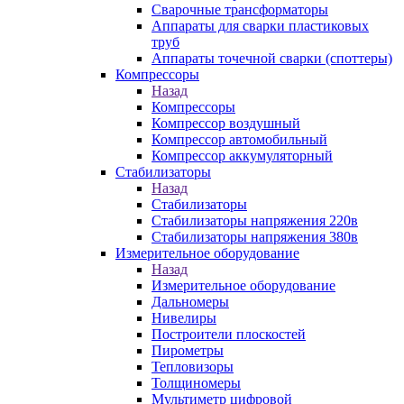
Сварочные трансформаторы
Аппараты для сварки пластиковых
труб
Аппараты точечной сварки (споттеры)
Компрессоры
Назад
Компрессоры
Компрессор воздушный
Компрессор автомобильный
Компрессор аккумуляторный
Стабилизаторы
Назад
Стабилизаторы
Стабилизаторы напряжения 220в
Стабилизаторы напряжения 380в
Измерительное оборудование
Назад
Измерительное оборудование
Дальномеры
Нивелиры
Построители плоскостей
Пирометры
Тепловизоры
Толщиномеры
Мультиметр цифровой