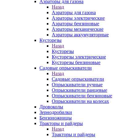
Аэраторы для газона
Назад
Аэраторы для газона
Аэраторы электрические
Аэраторы бензиновые
Аэраторы механические
Аэраторы аккумуляторные
Кусторезы
Назад
Кусторезы
Кусторезы электрические
Кусторезы бензиновые
Садовые опрыскиватели
Назад
Садовые опрыскиватели
Опрыскиватели ручные
Опрыскиватели ранцевые
Опрыскиватели бензиновые
Опрыскиватели на колесах
Дровоколы
Зернодробилки
Бензоножницы
Тракторы и райдеры
Назад
Тракторы и райдеры