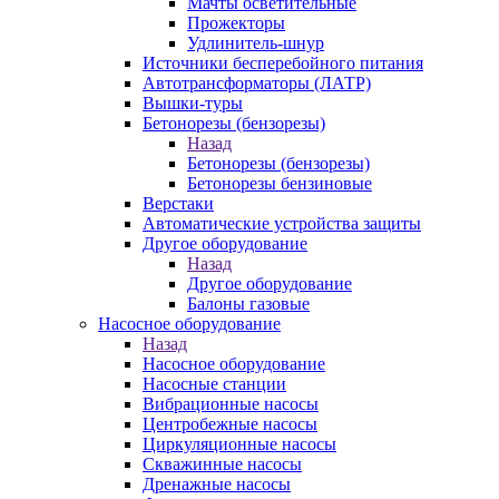
Мачты осветительные
Прожекторы
Удлинитель-шнур
Источники бесперебойного питания
Автотрансформаторы (ЛАТР)
Вышки-туры
Бетонорезы (бензорезы)
Назад
Бетонорезы (бензорезы)
Бетонорезы бензиновые
Верстаки
Автоматические устройства защиты
Другое оборудование
Назад
Другое оборудование
Балоны газовые
Насосное оборудование
Назад
Насосное оборудование
Насосные станции
Вибрационные насосы
Центробежные насосы
Циркуляционные насосы
Скважинные насосы
Дренажные насосы