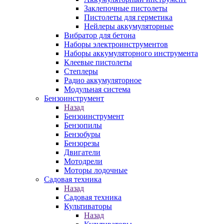
Заклепочные пистолеты
Пистолеты для герметика
Нейлеры аккумуляторные
Вибратор для бетона
Наборы электроинструментов
Наборы аккумуляторного инструмента
Клеевые пистолеты
Степлеры
Радио аккумуляторное
Модульная система
Бензоинструмент
Назад
Бензоинструмент
Бензопилы
Бензобуры
Бензорезы
Двигатели
Мотодрели
Моторы лодочные
Садовая техника
Назад
Садовая техника
Культиваторы
Назад