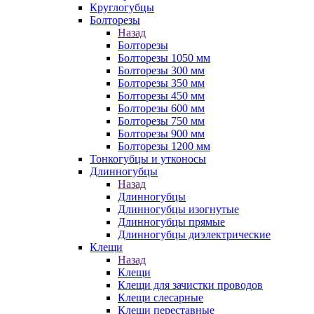
Круглогубцы
Болторезы
Назад
Болторезы
Болторезы 1050 мм
Болторезы 300 мм
Болторезы 350 мм
Болторезы 450 мм
Болторезы 600 мм
Болторезы 750 мм
Болторезы 900 мм
Болторезы 1200 мм
Тонкогубцы и утконосы
Длинногубцы
Назад
Длинногубцы
Длинногубцы изогнутые
Длинногубцы прямые
Длинногубцы диэлектрические
Клещи
Назад
Клещи
Клещи для зачистки проводов
Клещи слесарные
Клещи переставные