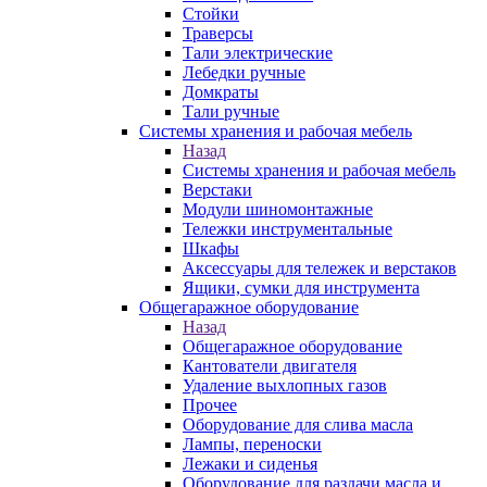
Стойки
Траверсы
Тали электрические
Лебедки ручные
Домкраты
Тали ручные
Системы хранения и рабочая мебель
Назад
Системы хранения и рабочая мебель
Верстаки
Модули шиномонтажные
Тележки инструментальные
Шкафы
Аксессуары для тележек и верстаков
Ящики, сумки для инструмента
Общегаражное оборудование
Назад
Общегаражное оборудование
Кантователи двигателя
Удаление выхлопных газов
Прочее
Оборудование для слива масла
Лампы, переноски
Лежаки и сиденья
Оборудование для раздачи масла и