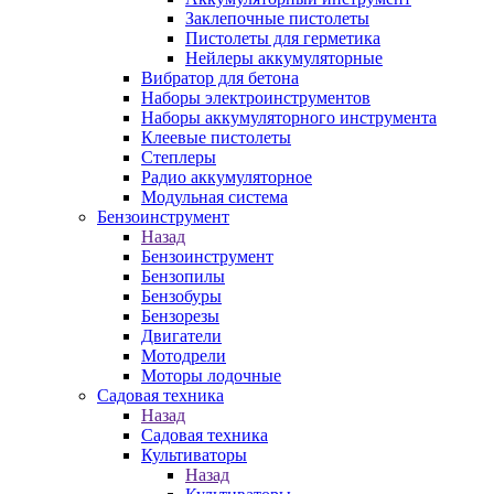
Заклепочные пистолеты
Пистолеты для герметика
Нейлеры аккумуляторные
Вибратор для бетона
Наборы электроинструментов
Наборы аккумуляторного инструмента
Клеевые пистолеты
Степлеры
Радио аккумуляторное
Модульная система
Бензоинструмент
Назад
Бензоинструмент
Бензопилы
Бензобуры
Бензорезы
Двигатели
Мотодрели
Моторы лодочные
Садовая техника
Назад
Садовая техника
Культиваторы
Назад