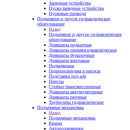
Зарядные устройства
Пуско-зарядные устройства
Пусковые провода
Подъемное и другое гидравлическое
оборудование
Назад
Подъемное и другое гидравлическое
оборудование
Домкраты подкатные
Домкраты пневмогидравлические
Домкраты бутылочные
Домкраты винтовые
Подъемники
Гидроцилиндры и насосы
Подставки под а/м
Прессы
Стойки трансмиссионные
Домкраты аккумуляторные
Домкраты реечные
Трубогибы гидравлические
Подъемные механизмы
Назад
Подъемные механизмы
Краны
Автоподъемники