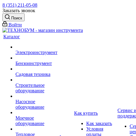
8 (351) 211-05-08
Заказать звонок
Поиск
Войти
Каталог
Электроинструмент
Бензоинструмент
Садовая техника
Строительное
оборудование
Насосное
оборудование
Сервис 
Как купить
поддерж
Моечное
оборудование
Как заказать
Се
Условия
це
Тепловое
оплаты