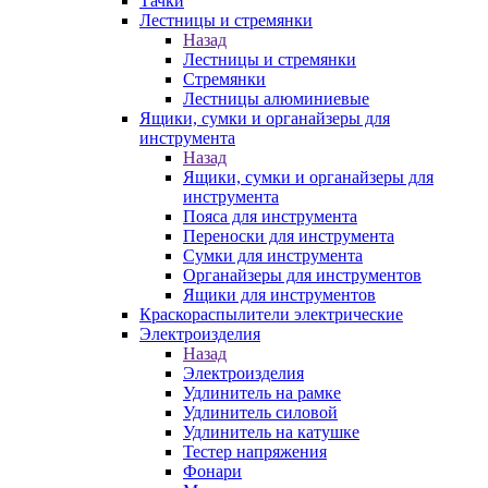
Тачки
Лестницы и стремянки
Назад
Лестницы и стремянки
Стремянки
Лестницы алюминиевые
Ящики, сумки и органайзеры для
инструмента
Назад
Ящики, сумки и органайзеры для
инструмента
Пояса для инструмента
Переноски для инструмента
Сумки для инструмента
Органайзеры для инструментов
Ящики для инструментов
Краскораспылители электрические
Электроизделия
Назад
Электроизделия
Удлинитель на рамке
Удлинитель силовой
Удлинитель на катушке
Тестер напряжения
Фонари