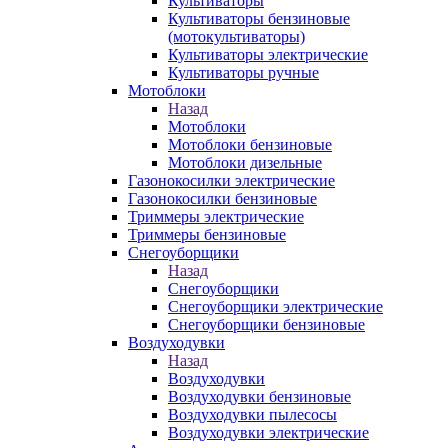
Культиваторы
Культиваторы бензиновые
(мотокультиваторы)
Культиваторы электрические
Культиваторы ручные
Мотоблоки
Назад
Мотоблоки
Мотоблоки бензиновые
Мотоблоки дизельные
Газонокосилки электрические
Газонокосилки бензиновые
Триммеры электрические
Триммеры бензиновые
Снегоуборщики
Назад
Снегоуборщики
Снегоуборщики электрические
Снегоуборщики бензиновые
Воздуходувки
Назад
Воздуходувки
Воздуходувки бензиновые
Воздуходувки пылесосы
Воздуходувки электрические