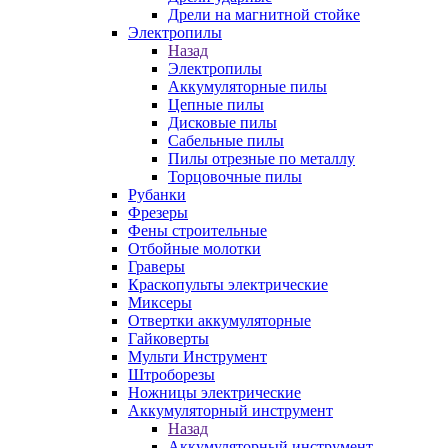
Дрели на магнитной стойке
Электропилы
Назад
Электропилы
Аккумуляторные пилы
Цепные пилы
Дисковые пилы
Сабельные пилы
Пилы отрезные по металлу
Торцовочные пилы
Рубанки
Фрезеры
Фены строительные
Отбойные молотки
Граверы
Краскопульты электрические
Миксеры
Отвертки аккумуляторные
Гайковерты
Мульти Инструмент
Штроборезы
Ножницы электрические
Аккумуляторный инструмент
Назад
Аккумуляторный инструмент