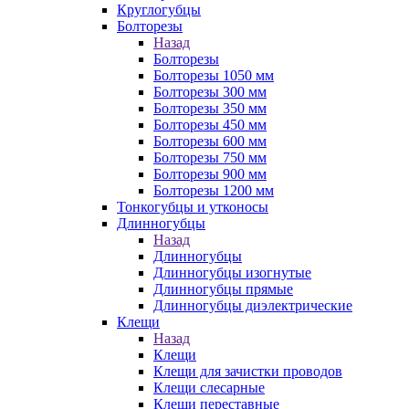
Круглогубцы
Болторезы
Назад
Болторезы
Болторезы 1050 мм
Болторезы 300 мм
Болторезы 350 мм
Болторезы 450 мм
Болторезы 600 мм
Болторезы 750 мм
Болторезы 900 мм
Болторезы 1200 мм
Тонкогубцы и утконосы
Длинногубцы
Назад
Длинногубцы
Длинногубцы изогнутые
Длинногубцы прямые
Длинногубцы диэлектрические
Клещи
Назад
Клещи
Клещи для зачистки проводов
Клещи слесарные
Клещи переставные