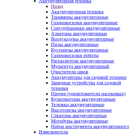
Аккумуляторная техника
Назад
Аккумуляторная техника
Триммеры аккумуляторные
Газонокосилки аккумуляторные
Снегоуборщики аккумуляторные
Аэраторы аккумуляторные
Воздуходувы аккумуляторные
Пилы аккумуляторные
Кусторезы аккумуляторные
Газонокосилки роботы
Распылители аккумуляторные
Мультитул аккумуляторный
Очистители швов
Аккумуляторы для садовой техники
Зарядные устройства для садовой
техники
Прочее (унижтожители насекомых)
Культиваторы аккумуляторные
Тележки аккумуляторные
Высоторезы аккумуляторные
Секаторы аккумуляторные
Мотобуры аккумуляторные
Набор инструмента аккумуляторного
Измельчители