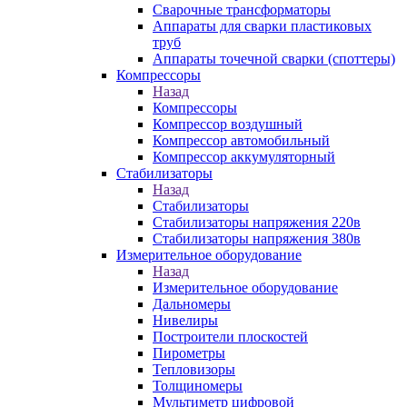
Сварочные трансформаторы
Аппараты для сварки пластиковых
труб
Аппараты точечной сварки (споттеры)
Компрессоры
Назад
Компрессоры
Компрессор воздушный
Компрессор автомобильный
Компрессор аккумуляторный
Стабилизаторы
Назад
Стабилизаторы
Стабилизаторы напряжения 220в
Стабилизаторы напряжения 380в
Измерительное оборудование
Назад
Измерительное оборудование
Дальномеры
Нивелиры
Построители плоскостей
Пирометры
Тепловизоры
Толщиномеры
Мультиметр цифровой