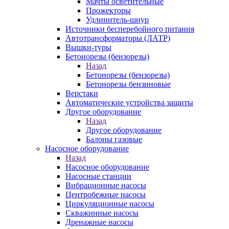
Мачты осветительные
Прожекторы
Удлинитель-шнур
Источники бесперебойного питания
Автотрансформаторы (ЛАТР)
Вышки-туры
Бетонорезы (бензорезы)
Назад
Бетонорезы (бензорезы)
Бетонорезы бензиновые
Верстаки
Автоматические устройства защиты
Другое оборудование
Назад
Другое оборудование
Балоны газовые
Насосное оборудование
Назад
Насосное оборудование
Насосные станции
Вибрационные насосы
Центробежные насосы
Циркуляционные насосы
Скважинные насосы
Дренажные насосы