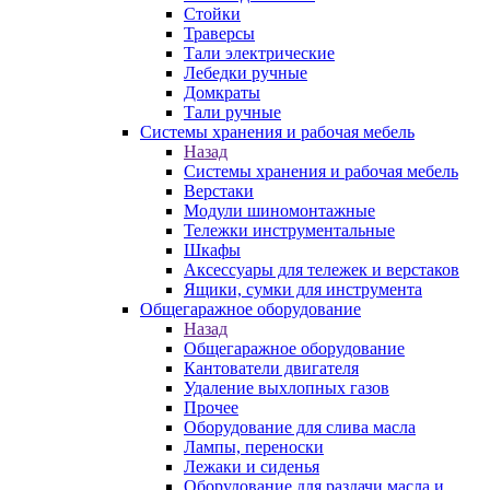
Стойки
Траверсы
Тали электрические
Лебедки ручные
Домкраты
Тали ручные
Системы хранения и рабочая мебель
Назад
Системы хранения и рабочая мебель
Верстаки
Модули шиномонтажные
Тележки инструментальные
Шкафы
Аксессуары для тележек и верстаков
Ящики, сумки для инструмента
Общегаражное оборудование
Назад
Общегаражное оборудование
Кантователи двигателя
Удаление выхлопных газов
Прочее
Оборудование для слива масла
Лампы, переноски
Лежаки и сиденья
Оборудование для раздачи масла и