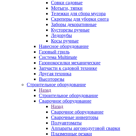
Совки садовые
Мотыги, тяпки
Тележки для сбора мусора
Скреперы для уборки снега
Заборы декоративные
Кусторезы ручные
Ледорубы
Косы ручные
Навесное оборудование
Газовый гриль
Система Multimate
Газонокосилки механические
Запчасти к садовой технике
Другая техника
Высоторезы
Строительное оборудование
Назад
Строительное оборудование
Сварочное оборудование
Назад
Сварочное оборудование
Сварочные инверторы
Полуавтоматы
Аппараты аргонодуговой сварки
Плазменные резаки