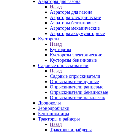
Аэраторы для газона
Назад
Аэраторы для газона
Аэраторы электрические
Аэраторы бензиновые
Аэраторы механические
Аэраторы аккумуляторные
Кусторезы
Назад
Кусторезы
Кусторезы электрические
Кусторезы бензиновые
Садовые опрыскиватели
Назад
Садовые опрыскиватели
Опрыскиватели ручные
Опрыскиватели ранцевые
Опрыскиватели бензиновые
Опрыскиватели на колесах
Дровоколы
Зернодробилки
Бензоножницы
Тракторы и райдеры
Назад
Тракторы и райдеры