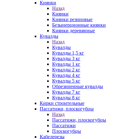
Киянки
Назад
Киянки
Киянки резиновые
Безынерционные киянки
Киянки деревянные
Кувалды
Назад
Кувалды
Кувалды 1,5 кг
Кувалды 3 кг
Кувалды 1 кг
Кувалды 2 кг
Кувалды 4 кг
Кувалды 5 кг
Обрезиненные кувалды
Кувалды 7 кг
Кувалды 8 кг
Кирки строительные
Пассатижи, плоскогубцы
Назад
Пассатижи, плоскогубцы
Пассатижи
Плоскогубцы
Кабелерезы