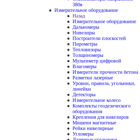
380в
Измерительное оборудование
Назад
Измерительное оборудование
Дальномеры
Нивелиры
Построители плоскостей
Пирометры
Тепловизоры
Толщиномеры
Мультиметр цифровой
Влагомеры
Измерители прочности бетона
Разметки лазерные
Уровни, правила, угольники,
линейки
Детекторы
Измерительное колесо
Комплекты геодезического
оборудования
Крепления для нивелиров
Мишени магнитные
Рейки нивелирные
Угломеры
Лазерные угольники