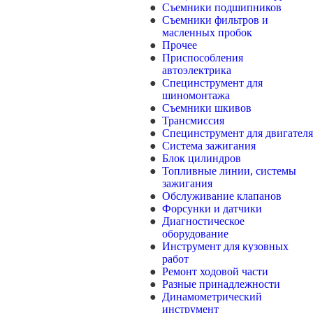
Съемники подшипников
Съемники фильтров и
масленных пробок
Прочее
Приспособления
автоэлектрика
Специнструмент для
шиномонтажа
Съемники шкивов
Трансмиссия
Специнструмент для двигателя
Система зажигания
Блок цилиндров
Топливные линии, системы
зажигания
Обслуживание клапанов
Форсунки и датчики
Диагностическое
оборудование
Инструмент для кузовных
работ
Ремонт ходовой части
Разные принадлежности
Динамометрический
инструмент