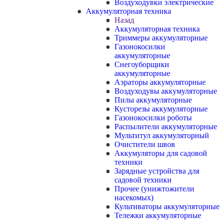
Воздуходувки электрические
Аккумуляторная техника
Назад
Аккумуляторная техника
Триммеры аккумуляторные
Газонокосилки
аккумуляторные
Снегоуборщики
аккумуляторные
Аэраторы аккумуляторные
Воздуходувы аккумуляторные
Пилы аккумуляторные
Кусторезы аккумуляторные
Газонокосилки роботы
Распылители аккумуляторные
Мультитул аккумуляторный
Очистители швов
Аккумуляторы для садовой
техники
Зарядные устройства для
садовой техники
Прочее (унижтожители
насекомых)
Культиваторы аккумуляторные
Тележки аккумуляторные