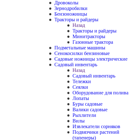
Дровоколы
Зернодробилки
Бензоножницы
Тракторы и райдеры
Назад
Тракторы и райдеры
Минитракторы
Газонные трактора
Подметальные машины
Сенокосилки бензиновые
Садовые ножницы электрические
Садовый инвентарь
Назад
Садовый инвентарь
Тележки
Сеялки
Оборудование для полива
Лопаты
Буры садовые
Валики садовые
Рыхлители
Вилы
Извлекатели сорняков
Подвязчики растений
(тапенеры)