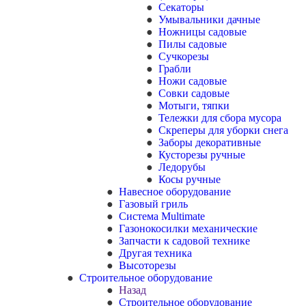
Секаторы
Умывальники дачные
Ножницы садовые
Пилы садовые
Сучкорезы
Грабли
Ножи садовые
Совки садовые
Мотыги, тяпки
Тележки для сбора мусора
Скреперы для уборки снега
Заборы декоративные
Кусторезы ручные
Ледорубы
Косы ручные
Навесное оборудование
Газовый гриль
Система Multimate
Газонокосилки механические
Запчасти к садовой технике
Другая техника
Высоторезы
Строительное оборудование
Назад
Строительное оборудование