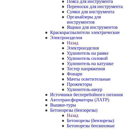
Пояса для инструмента
Переноски для инструмента
Сумки для инструмента
Органайзеры для
инструментов
Ящики для инструментов
Краскораспылители электрические
Электроизделия
Назад
Электроизделия
Удлинитель на рамке
Удлинитель силовой
Удлинитель на катушке
Тестер напряжения
Фонари
Мачты осветительные
Прожекторы
Удлинитель-шнур
Источники бесперебойного питания
Автотрансформаторы (ЛАТР)
Вышки-туры
Бетонорезы (бензорезы)
Назад
Бетонорезы (бензорезы)
Бетонорезы бензиновые