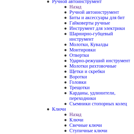
Ручной автоинструмент
Назад
Ручной автоинструмент
Биты и аксессуары для бит
Гайковерты ручные
Инструмент для электрики
Шарнирно-губцевый
инструмент
Молотки, Кувалды
Монтировки
Отвертки
Ударно-режуший инструмент
Молотки рихтовочные
Щетки и скребки
Воротки
Головки
Трещотки
Карданы, удлинители,
переходники
Съемники стопорных колец
Ключи
Назад
Ключи
Свечные ключи
Ступичные ключи