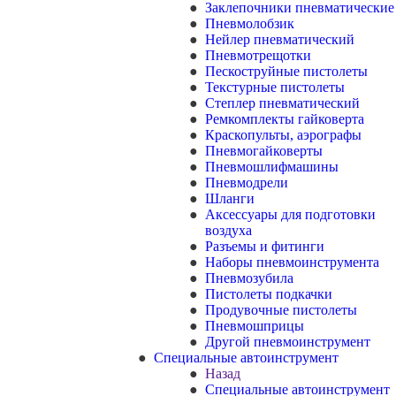
Заклепочники пневматические
Пневмолобзик
Нейлер пневматический
Пневмотрещотки
Пескоструйные пистолеты
Текстурные пистолеты
Степлер пневматический
Ремкомплекты гайковерта
Краскопульты, аэрографы
Пневмогайковерты
Пневмошлифмашины
Пневмодрели
Шланги
Аксессуары для подготовки
воздуха
Разъемы и фитинги
Наборы пневмоинструмента
Пневмозубила
Пистолеты подкачки
Продувочные пистолеты
Пневмошприцы
Другой пневмоинструмент
Специальные автоинструмент
Назад
Специальные автоинструмент