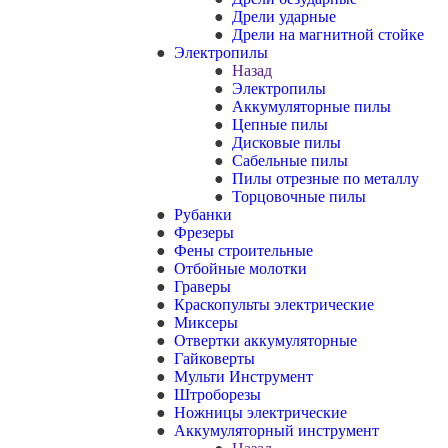
Дрели ударные
Дрели на магнитной стойке
Электропилы
Назад
Электропилы
Аккумуляторные пилы
Цепные пилы
Дисковые пилы
Сабельные пилы
Пилы отрезные по металлу
Торцовочные пилы
Рубанки
Фрезеры
Фены строительные
Отбойные молотки
Граверы
Краскопульты электрические
Миксеры
Отвертки аккумуляторные
Гайковерты
Мульти Инструмент
Штроборезы
Ножницы электрические
Аккумуляторный инструмент