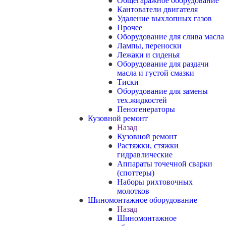
Общегаражное оборудование
Кантователи двигателя
Удаление выхлопных газов
Прочее
Оборудование для слива масла
Лампы, переноски
Лежаки и сиденья
Оборудование для раздачи
масла и густой смазки
Тиски
Оборудование для замены
тех.жидкостей
Пеногенераторы
Кузовной ремонт
Назад
Кузовной ремонт
Растяжки, стяжки
гидравлические
Аппараты точечной сварки
(споттеры)
Наборы рихтовочных
молотков
Шиномонтажное оборудование
Назад
Шиномонтажное