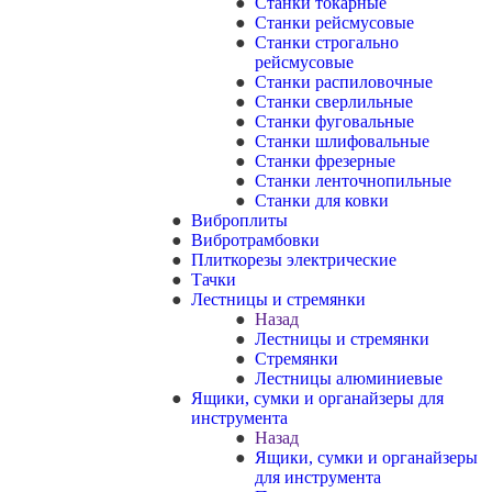
Станки токарные
Станки рейсмусовые
Станки строгально
рейсмусовые
Станки распиловочные
Станки сверлильные
Станки фуговальные
Станки шлифовальные
Станки фрезерные
Станки ленточнопильные
Станки для ковки
Виброплиты
Вибротрамбовки
Плиткорезы электрические
Тачки
Лестницы и стремянки
Назад
Лестницы и стремянки
Стремянки
Лестницы алюминиевые
Ящики, сумки и органайзеры для
инструмента
Назад
Ящики, сумки и органайзеры
для инструмента