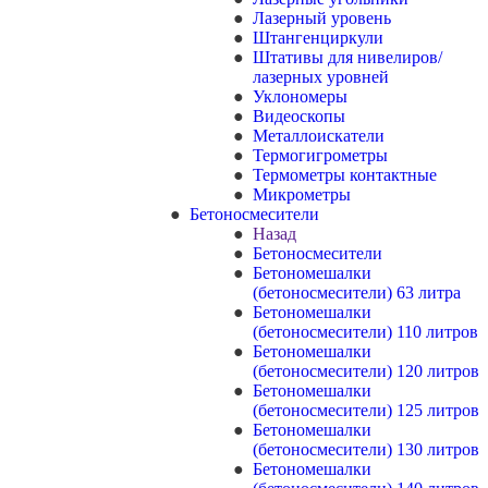
Лазерный уровень
Штангенциркули
Штативы для нивелиров/
лазерных уровней
Уклономеры
Видеоскопы
Металлоискатели
Термогигрометры
Термометры контактные
Микрометры
Бетоносмесители
Назад
Бетоносмесители
Бетономешалки
(бетоносмесители) 63 литра
Бетономешалки
(бетоносмесители) 110 литров
Бетономешалки
(бетоносмесители) 120 литров
Бетономешалки
(бетоносмесители) 125 литров
Бетономешалки
(бетоносмесители) 130 литров
Бетономешалки