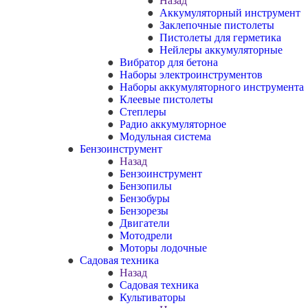
Назад
Аккумуляторный инструмент
Заклепочные пистолеты
Пистолеты для герметика
Нейлеры аккумуляторные
Вибратор для бетона
Наборы электроинструментов
Наборы аккумуляторного инструмента
Клеевые пистолеты
Степлеры
Радио аккумуляторное
Модульная система
Бензоинструмент
Назад
Бензоинструмент
Бензопилы
Бензобуры
Бензорезы
Двигатели
Мотодрели
Моторы лодочные
Садовая техника
Назад
Садовая техника
Культиваторы