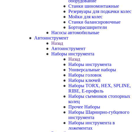
оборудование
Станки шиномонтажные
Резервуары для подкачки колес
Мойки для колес
Станки балансировочные
Борторасширители
Насосы автомобильные
Автоинструмент
Назад
Автоинструмент
Наборы инструмента
Назад
Наборы инструмента
Универсальные наборы
Наборы головок
Наборы ключей
Наборы TORX, HEX, SPLINE,
RIBE, E-профиль
Наборы съемников стопорных
колец
Прочее Наборы
Наборы Шарнирно-губцевого
инструмента
Наборы инструмента в
ложементах