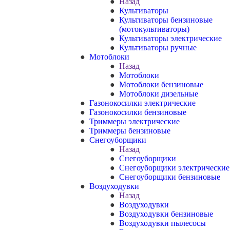
Назад
Культиваторы
Культиваторы бензиновые
(мотокультиваторы)
Культиваторы электрические
Культиваторы ручные
Мотоблоки
Назад
Мотоблоки
Мотоблоки бензиновые
Мотоблоки дизельные
Газонокосилки электрические
Газонокосилки бензиновые
Триммеры электрические
Триммеры бензиновые
Снегоуборщики
Назад
Снегоуборщики
Снегоуборщики электрические
Снегоуборщики бензиновые
Воздуходувки
Назад
Воздуходувки
Воздуходувки бензиновые
Воздуходувки пылесосы