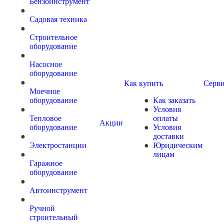
Бензоинструмент
Садовая техника
Строительное
оборудование
Насосное
оборудование
Как купить
Серви
Моечное
оборудование
Как заказать
Условия
Тепловое
оплаты
Акции
оборудование
Условия
доставки
Электростанции
Юридическим
лицам
Гаражное
оборудование
Автоинструмент
Ручной
строительный