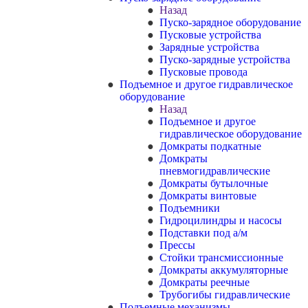
Назад
Пуско-зарядное оборудование
Пусковые устройства
Зарядные устройства
Пуско-зарядные устройства
Пусковые провода
Подъемное и другое гидравлическое
оборудование
Назад
Подъемное и другое
гидравлическое оборудование
Домкраты подкатные
Домкраты
пневмогидравлические
Домкраты бутылочные
Домкраты винтовые
Подъемники
Гидроцилиндры и насосы
Подставки под а/м
Прессы
Стойки трансмиссионные
Домкраты аккумуляторные
Домкраты реечные
Трубогибы гидравлические
Подъемные механизмы