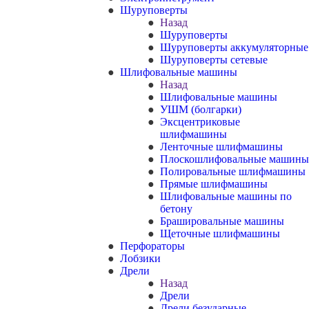
Шуруповерты
Назад
Шуруповерты
Шуруповерты аккумуляторные
Шуруповерты сетевые
Шлифовальные машины
Назад
Шлифовальные машины
УШМ (болгарки)
Эксцентриковые
шлифмашины
Ленточные шлифмашины
Плоскошлифовальные машины
Полировальные шлифмашины
Прямые шлифмашины
Шлифовальные машины по
бетону
Брашировальные машины
Щеточные шлифмашины
Перфораторы
Лобзики
Дрели
Назад
Дрели
Дрели безударные