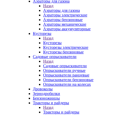
Аэраторы для газона
Назад
Аэраторы для газона
Аэраторы электрические
Аэраторы бензиновые
Аэраторы механические
Аэраторы аккумуляторные
Кусторезы
Назад
Кусторезы
Кусторезы электрические
Кусторезы бензиновые
Садовые опрыскиватели
Назад
Садовые опрыскиватели
Опрыскиватели ручные
Опрыскиватели ранцевые
Опрыскиватели бензиновые
Опрыскиватели на колесах
Дровоколы
Зернодробилки
Бензоножницы
Тракторы и райдеры
Назад
Тракторы и райдеры