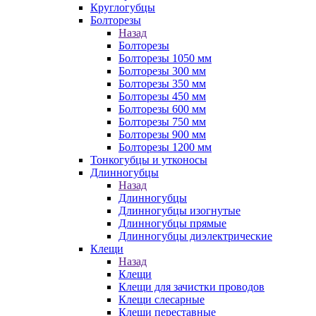
Круглогубцы
Болторезы
Назад
Болторезы
Болторезы 1050 мм
Болторезы 300 мм
Болторезы 350 мм
Болторезы 450 мм
Болторезы 600 мм
Болторезы 750 мм
Болторезы 900 мм
Болторезы 1200 мм
Тонкогубцы и утконосы
Длинногубцы
Назад
Длинногубцы
Длинногубцы изогнутые
Длинногубцы прямые
Длинногубцы диэлектрические
Клещи
Назад
Клещи
Клещи для зачистки проводов
Клещи слесарные
Клещи переставные