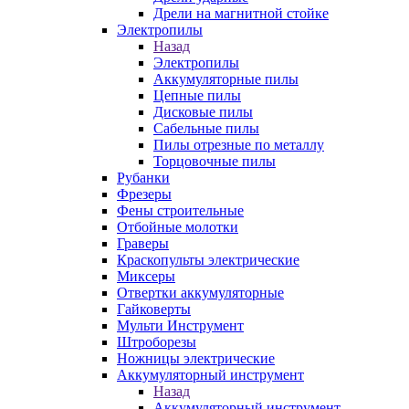
Дрели на магнитной стойке
Электропилы
Назад
Электропилы
Аккумуляторные пилы
Цепные пилы
Дисковые пилы
Сабельные пилы
Пилы отрезные по металлу
Торцовочные пилы
Рубанки
Фрезеры
Фены строительные
Отбойные молотки
Граверы
Краскопульты электрические
Миксеры
Отвертки аккумуляторные
Гайковерты
Мульти Инструмент
Штроборезы
Ножницы электрические
Аккумуляторный инструмент
Назад
Аккумуляторный инструмент