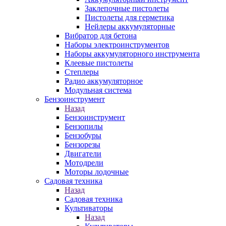
Заклепочные пистолеты
Пистолеты для герметика
Нейлеры аккумуляторные
Вибратор для бетона
Наборы электроинструментов
Наборы аккумуляторного инструмента
Клеевые пистолеты
Степлеры
Радио аккумуляторное
Модульная система
Бензоинструмент
Назад
Бензоинструмент
Бензопилы
Бензобуры
Бензорезы
Двигатели
Мотодрели
Моторы лодочные
Садовая техника
Назад
Садовая техника
Культиваторы
Назад