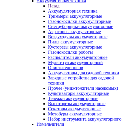
Аккумуляторная техника
Назад
Аккумуляторная техника
Триммеры аккумуляторные
Газонокосилки аккумуляторные
Снегоуборщики аккумуляторные
Аэраторы аккумуляторные
Воздуходувы аккумуляторные
Пилы аккумуляторные
Кусторезы аккумуляторные
Газонокосилки роботы
Распылители аккумуляторные
Мультитул аккумуляторный
Очистители швов
Аккумуляторы для садовой техники
Зарядные устройства для садовой
техники
Прочее (унижтожители насекомых)
Культиваторы аккумуляторные
Тележки аккумуляторные
Высоторезы аккумуляторные
Секаторы аккумуляторные
Мотобуры аккумуляторные
Набор инструмента аккумуляторного
Измельчители