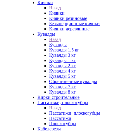
Киянки
Назад
Киянки
Киянки резиновые
Безынерционные киянки
Киянки деревянные
Кувалды
Назад
Кувалды
Кувалды 1,5 кг
Кувалды 3 кг
Кувалды 1 кг
Кувалды 2 кг
Кувалды 4 кг
Кувалды 5 кг
Обрезиненные кувалды
Кувалды 7 кг
Кувалды 8 кг
Кирки строительные
Пассатижи, плоскогубцы
Назад
Пассатижи, плоскогубцы
Пассатижи
Плоскогубцы
Кабелерезы