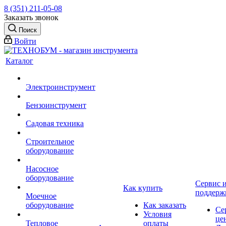
8 (351) 211-05-08
Заказать звонок
Поиск
Войти
Каталог
Электроинструмент
Бензоинструмент
Садовая техника
Строительное
оборудование
Насосное
оборудование
Сервис 
Как купить
поддерж
Моечное
оборудование
Как заказать
Се
Условия
це
Тепловое
оплаты