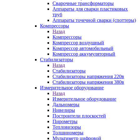
Сварочные трансформаторы
Аппараты для сварки пластиковых
труб
Аппараты точечной сварки (споттеры)
Компрессоры
Назад
Компрессоры
Компрессор воздушный
Компрессор автомобильный
Компрессор аккумуляторный
Стабилизаторы
Назад
Стабилизаторы
Стабилизаторы напряжения 220в
Стабилизаторы напряжения 380в
Измерительное оборудование
Назад
Измерительное оборудование
Дальномеры
Нивелиры
Построители плоскостей
Пирометры
Тепловизоры
Толщиномеры
Мультиметр цифровой