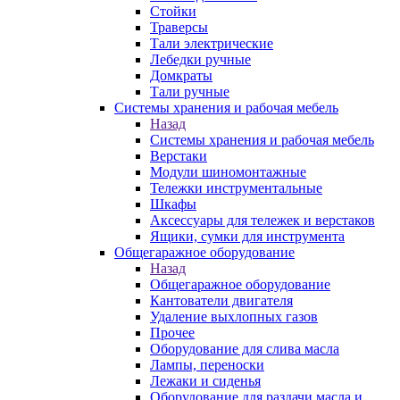
Стойки
Траверсы
Тали электрические
Лебедки ручные
Домкраты
Тали ручные
Системы хранения и рабочая мебель
Назад
Системы хранения и рабочая мебель
Верстаки
Модули шиномонтажные
Тележки инструментальные
Шкафы
Аксессуары для тележек и верстаков
Ящики, сумки для инструмента
Общегаражное оборудование
Назад
Общегаражное оборудование
Кантователи двигателя
Удаление выхлопных газов
Прочее
Оборудование для слива масла
Лампы, переноски
Лежаки и сиденья
Оборудование для раздачи масла и