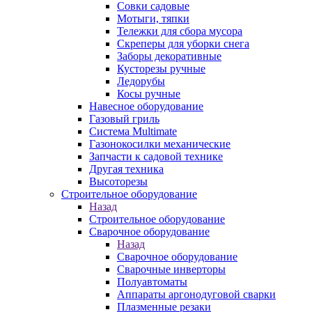
Совки садовые
Мотыги, тяпки
Тележки для сбора мусора
Скреперы для уборки снега
Заборы декоративные
Кусторезы ручные
Ледорубы
Косы ручные
Навесное оборудование
Газовый гриль
Система Multimate
Газонокосилки механические
Запчасти к садовой технике
Другая техника
Высоторезы
Строительное оборудование
Назад
Строительное оборудование
Сварочное оборудование
Назад
Сварочное оборудование
Сварочные инверторы
Полуавтоматы
Аппараты аргонодуговой сварки
Плазменные резаки