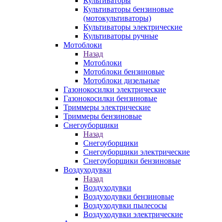
Культиваторы
Культиваторы бензиновые
(мотокультиваторы)
Культиваторы электрические
Культиваторы ручные
Мотоблоки
Назад
Мотоблоки
Мотоблоки бензиновые
Мотоблоки дизельные
Газонокосилки электрические
Газонокосилки бензиновые
Триммеры электрические
Триммеры бензиновые
Снегоуборщики
Назад
Снегоуборщики
Снегоуборщики электрические
Снегоуборщики бензиновые
Воздуходувки
Назад
Воздуходувки
Воздуходувки бензиновые
Воздуходувки пылесосы
Воздуходувки электрические