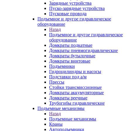
Зарядные устройства
Пуско-зарядные устройства
Пусковые провода
Подъемное и другое гидравлическое
оборудование
Назад
Подъемное и другое гидравлическое
оборудование
Домкраты подкатные
Домкраты пневмогидравлические
Домкраты бутылочные
Домкраты винтовые
Подъемники
Гидроцилиндры и насосы
Подставки под а/м
Прессы
Стойки трансмиссионные
Домкраты аккумуляторные
Домкраты реечные
Трубогибы гидравлические
Подъемные механизмы
Назад
Подъемные механизмы
Краны
Автоподъемники