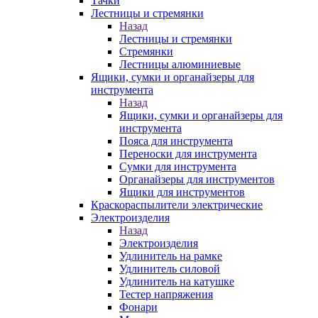
Тачки
Лестницы и стремянки
Назад
Лестницы и стремянки
Стремянки
Лестницы алюминиевые
Ящики, сумки и органайзеры для
инструмента
Назад
Ящики, сумки и органайзеры для
инструмента
Пояса для инструмента
Переноски для инструмента
Сумки для инструмента
Органайзеры для инструментов
Ящики для инструментов
Краскораспылители электрические
Электроизделия
Назад
Электроизделия
Удлинитель на рамке
Удлинитель силовой
Удлинитель на катушке
Тестер напряжения
Фонари