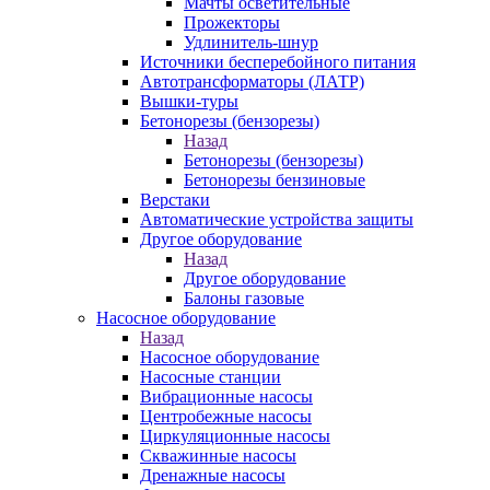
Мачты осветительные
Прожекторы
Удлинитель-шнур
Источники бесперебойного питания
Автотрансформаторы (ЛАТР)
Вышки-туры
Бетонорезы (бензорезы)
Назад
Бетонорезы (бензорезы)
Бетонорезы бензиновые
Верстаки
Автоматические устройства защиты
Другое оборудование
Назад
Другое оборудование
Балоны газовые
Насосное оборудование
Назад
Насосное оборудование
Насосные станции
Вибрационные насосы
Центробежные насосы
Циркуляционные насосы
Скважинные насосы
Дренажные насосы