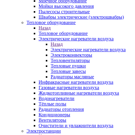
Моечное оборудование
Мойки высокого давления
Пылесосы строительные
Швабры электрические (электрошвабры)
Тепловое оборудование
Назад
Тепловое оборудование
Электрические нагреватели воздуха
Назад
Электрические нагреватели воздуха
Электроконвекторы
Тепловентиляторы
Тепловые пушки
Тепловые завесы
Радиаторы масляные
Инфракрасные нагреватели воздуха
Газовые нагреватели воздуха
Жидкотопливные нагреватели воздуха
Водонагреватели
Тёплые полы
Радиаторы отопления
Кондиционеры
Вентиляторы
Очистители и увлажнители воздуха
Электростанции