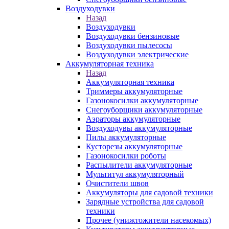
Воздуходувки
Назад
Воздуходувки
Воздуходувки бензиновые
Воздуходувки пылесосы
Воздуходувки электрические
Аккумуляторная техника
Назад
Аккумуляторная техника
Триммеры аккумуляторные
Газонокосилки аккумуляторные
Снегоуборщики аккумуляторные
Аэраторы аккумуляторные
Воздуходувы аккумуляторные
Пилы аккумуляторные
Кусторезы аккумуляторные
Газонокосилки роботы
Распылители аккумуляторные
Мультитул аккумуляторный
Очистители швов
Аккумуляторы для садовой техники
Зарядные устройства для садовой
техники
Прочее (унижтожители насекомых)