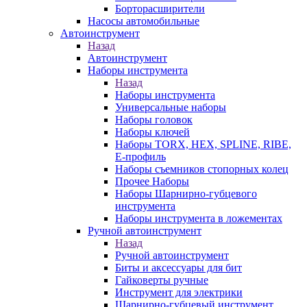
Борторасширители
Насосы автомобильные
Автоинструмент
Назад
Автоинструмент
Наборы инструмента
Назад
Наборы инструмента
Универсальные наборы
Наборы головок
Наборы ключей
Наборы TORX, HEX, SPLINE, RIBE,
E-профиль
Наборы съемников стопорных колец
Прочее Наборы
Наборы Шарнирно-губцевого
инструмента
Наборы инструмента в ложементах
Ручной автоинструмент
Назад
Ручной автоинструмент
Биты и аксессуары для бит
Гайковерты ручные
Инструмент для электрики
Шарнирно-губцевый инструмент