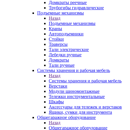
Домкраты реечные
Трубогибы гидравлические
Подъемные механизмы
Назад
Подъемные механизмы
Краны
Автоподъемники
Стойки
Траверсы
Тали электрические
Лебедки ручные
Домкраты
Тали ручные
Системы хранения и рабочая мебель
Назад
Системы хранения и рабочая мебель
Верстаки
Модули шиномонтажные
Тележки инструментальные
Шкафы
Аксессуары для тележек и верстаков
Ящики, сумки для инструмента
Общегаражное оборудование
Назад
Общегаражное оборудование