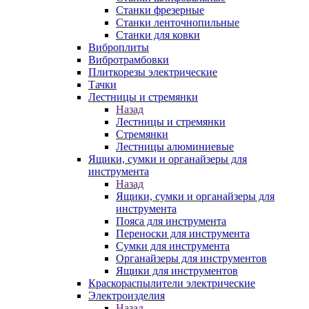
Станки фрезерные
Станки ленточнопильные
Станки для ковки
Виброплиты
Вибротрамбовки
Плиткорезы электрические
Тачки
Лестницы и стремянки
Назад
Лестницы и стремянки
Стремянки
Лестницы алюминиевые
Ящики, сумки и органайзеры для
инструмента
Назад
Ящики, сумки и органайзеры для
инструмента
Пояса для инструмента
Переноски для инструмента
Сумки для инструмента
Органайзеры для инструментов
Ящики для инструментов
Краскораспылители электрические
Электроизделия
Назад