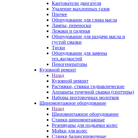
Кантователи двигателя
Удаление выхлопных газов
Прочее
Оборудование для слива масла
Лампы, переноски
Лежаки и сиденья
Оборудование для раздачи масла и
густой смазки
Тиски
Оборудование для замены
тех.жидкостей
Пеногенераторы
Кузовной ремонт
Назад
Кузовной ремонт
Растяжки, стяжки гидравлические
Аппараты точечной сварки (споттеры)
Наборы рихтовочных молотков
Шиномонтажное оборудование
Назад
Шиномонтажное оборудование
Станки шиномонтажные
Резервуары для подкачки колес
Мойки для колес
Станки балансировочные