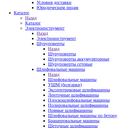
Условия доставки
Юридическим лицам
Каталог
Назад
Каталог
Электроинструмент
Назад
Электроинструмент
Шуруповерты
Назад
Шуруповерты
Шуруповерты аккумуляторные
Шуруповерты сетевые
Шлифовальные машины
Назад
Шлифовальные машины
УШМ (болгарки)
Эксцентриковые шлифмашины
Ленточные шлифмашины
Плоскошлифовальные машины
Полировальные шлифмашины
Прямые шлифмашины
Шлифовальные машины по бетону
Брашировальные машины
Щеточные шлифмашины