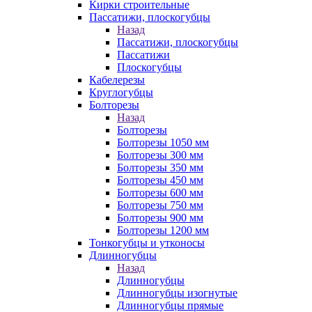
Кирки строительные
Пассатижи, плоскогубцы
Назад
Пассатижи, плоскогубцы
Пассатижи
Плоскогубцы
Кабелерезы
Круглогубцы
Болторезы
Назад
Болторезы
Болторезы 1050 мм
Болторезы 300 мм
Болторезы 350 мм
Болторезы 450 мм
Болторезы 600 мм
Болторезы 750 мм
Болторезы 900 мм
Болторезы 1200 мм
Тонкогубцы и утконосы
Длинногубцы
Назад
Длинногубцы
Длинногубцы изогнутые
Длинногубцы прямые