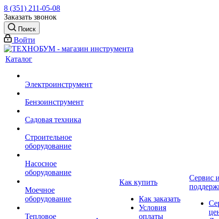
8 (351) 211-05-08
Заказать звонок
Поиск
Войти
Каталог
Электроинструмент
Бензоинструмент
Садовая техника
Строительное
оборудование
Насосное
оборудование
Сервис 
Как купить
поддерж
Моечное
оборудование
Как заказать
Се
Условия
це
Тепловое
оплаты