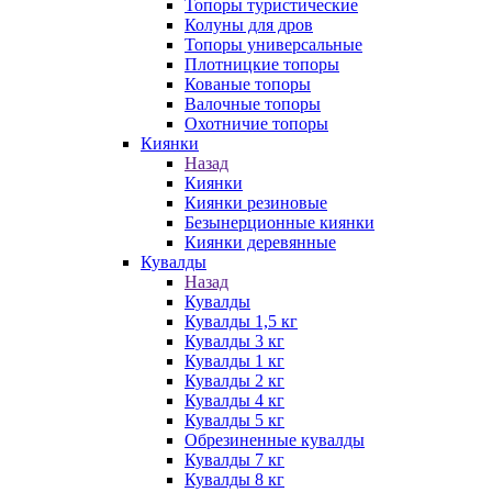
Топоры туристические
Колуны для дров
Топоры универсальные
Плотницкие топоры
Кованые топоры
Валочные топоры
Охотничие топоры
Киянки
Назад
Киянки
Киянки резиновые
Безынерционные киянки
Киянки деревянные
Кувалды
Назад
Кувалды
Кувалды 1,5 кг
Кувалды 3 кг
Кувалды 1 кг
Кувалды 2 кг
Кувалды 4 кг
Кувалды 5 кг
Обрезиненные кувалды
Кувалды 7 кг
Кувалды 8 кг