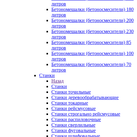
литров
Бетономешалки (бетоносмесители) 180
литров
Бетономешалки (бетоносмесители) 200
литров
Бетономешалки (бетоносмесители) 230
литров
Бетономешалки (бетоносмесители) 85
литров
Бетономешалки (бетоносмесители) 100
литров
Бетономешалки (бетоносмесители) 70
литров
Станки
Назад
Станки
Станки точильные
Станки деревообрабатывающие
Станки токарные
Станки рейсмусовые
Станки строгально рейсмусовые
Станки распиловочные
Станки сверлильные
Станки фуговальные
Станки шлифовальные