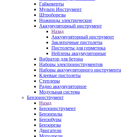
Гайковерты
Мульти Инструмент
Штроборезы
Ножницы электрические
Аккумуляторный инструмент
Назад
Аккумуляторный инструмент
Заклепочные пистолеты
Пистолеты для герметика
Нейлеры аккумуляторные
Вибратор для бетона
Наборы электроинструментов
Наборы аккумуляторного инструмента
Клеевые пистолеты
Степлеры
Радио аккумуляторное
Модульная система
Бензоинструмент
Назад
Бензоинструмент
Бензопилы
Бензобуры
Бензорезы
Двигатели
Мотодрели