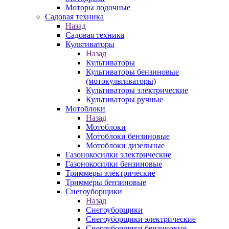
Моторы лодочные
Садовая техника
Назад
Садовая техника
Культиваторы
Назад
Культиваторы
Культиваторы бензиновые
(мотокультиваторы)
Культиваторы электрические
Культиваторы ручные
Мотоблоки
Назад
Мотоблоки
Мотоблоки бензиновые
Мотоблоки дизельные
Газонокосилки электрические
Газонокосилки бензиновые
Триммеры электрические
Триммеры бензиновые
Снегоуборщики
Назад
Снегоуборщики
Снегоуборщики электрические
Снегоуборщики бензиновые