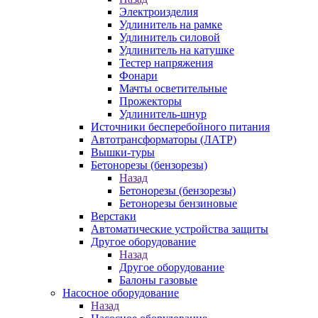
Электроизделия
Удлинитель на рамке
Удлинитель силовой
Удлинитель на катушке
Тестер напряжения
Фонари
Мачты осветительные
Прожекторы
Удлинитель-шнур
Источники бесперебойного питания
Автотрансформаторы (ЛАТР)
Вышки-туры
Бетонорезы (бензорезы)
Назад
Бетонорезы (бензорезы)
Бетонорезы бензиновые
Верстаки
Автоматические устройства защиты
Другое оборудование
Назад
Другое оборудование
Балоны газовые
Насосное оборудование
Назад