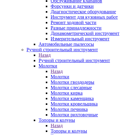
Обслуживание клапанов
Форсунки и датчики
Диагностическое оборудование
Инструмент для кузовных работ
Ремонт ходовой части
Разные принадлежности
Динамометрический инструмент
Измерительный инструмент
Автомобильные пылесосы
Ручной строительный инструмент
Назад
Ручной строительный инструмент
Молотки
Назад
Молотки
Молотки гвоздодеры
Молотки слесарные
Молотки кирка
Молотки каменщика
Молотки кровельщика
Молотки печника
Молотки рихтовочные
Топоры и колуны
Назад
Топоры и колуны