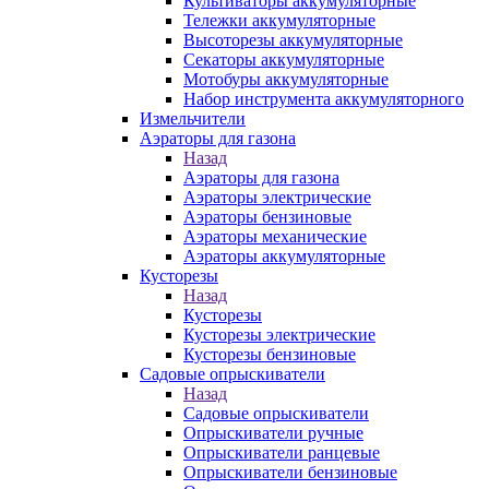
Культиваторы аккумуляторные
Тележки аккумуляторные
Высоторезы аккумуляторные
Секаторы аккумуляторные
Мотобуры аккумуляторные
Набор инструмента аккумуляторного
Измельчители
Аэраторы для газона
Назад
Аэраторы для газона
Аэраторы электрические
Аэраторы бензиновые
Аэраторы механические
Аэраторы аккумуляторные
Кусторезы
Назад
Кусторезы
Кусторезы электрические
Кусторезы бензиновые
Садовые опрыскиватели
Назад
Садовые опрыскиватели
Опрыскиватели ручные
Опрыскиватели ранцевые
Опрыскиватели бензиновые