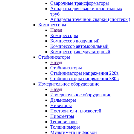
Сварочные трансформаторы
Аппараты для сварки пластиковых
труб
Аппараты точечной сварки (споттеры)
Компрессоры
Назад
Компрессоры
Компрессор воздушный
Компрессор автомобильный
Компрессор аккумуляторный
Стабилизаторы
Назад
Стабилизаторы
Стабилизаторы напряжения 220в
Стабилизаторы напряжения 380в
Измерительное оборудование
Назад
Измерительное оборудование
Дальномеры
Нивелиры
Построители плоскостей
Пирометры
Тепловизоры
Толщиномеры
Мультиметр цифровой