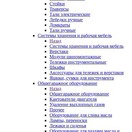
Стойки
Траверсы
Тали электрические
Лебедки ручные
Домкраты
Тали ручные
Системы хранения и рабочая мебель
Назад
Системы хранения и рабочая мебель
Верстаки
Модули шиномонтажные
Тележки инструментальные
Шкафы
Аксессуары для тележек и верстаков
Ящики, сумки для инструмента
Общегаражное оборудование
Назад
Общегаражное оборудование
Кантователи двигателя
Удаление выхлопных газов
Прочее
Оборудование для слива масла
Лампы, переноски
Лежаки и сиденья
Оборудование для раздачи масла и