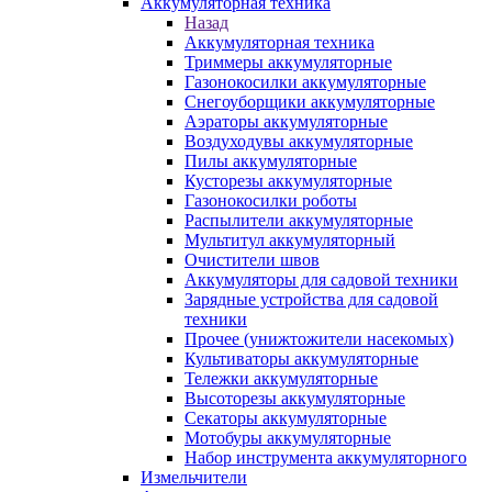
Аккумуляторная техника
Назад
Аккумуляторная техника
Триммеры аккумуляторные
Газонокосилки аккумуляторные
Снегоуборщики аккумуляторные
Аэраторы аккумуляторные
Воздуходувы аккумуляторные
Пилы аккумуляторные
Кусторезы аккумуляторные
Газонокосилки роботы
Распылители аккумуляторные
Мультитул аккумуляторный
Очистители швов
Аккумуляторы для садовой техники
Зарядные устройства для садовой
техники
Прочее (унижтожители насекомых)
Культиваторы аккумуляторные
Тележки аккумуляторные
Высоторезы аккумуляторные
Секаторы аккумуляторные
Мотобуры аккумуляторные
Набор инструмента аккумуляторного
Измельчители