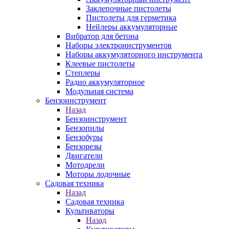
Заклепочные пистолеты
Пистолеты для герметика
Нейлеры аккумуляторные
Вибратор для бетона
Наборы электроинструментов
Наборы аккумуляторного инструмента
Клеевые пистолеты
Степлеры
Радио аккумуляторное
Модульная система
Бензоинструмент
Назад
Бензоинструмент
Бензопилы
Бензобуры
Бензорезы
Двигатели
Мотодрели
Моторы лодочные
Садовая техника
Назад
Садовая техника
Культиваторы
Назад