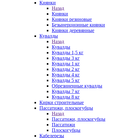
Киянки
Назад
Киянки
Киянки резиновые
Безынерционные киянки
Киянки деревянные
Кувалды
Назад
Кувалды
Кувалды 1,5 кг
Кувалды 3 кг
Кувалды 1 кг
Кувалды 2 кг
Кувалды 4 кг
Кувалды 5 кг
Обрезиненные кувалды
Кувалды 7 кг
Кувалды 8 кг
Кирки строительные
Пассатижи, плоскогубцы
Назад
Пассатижи, плоскогубцы
Пассатижи
Плоскогубцы
Кабелерезы