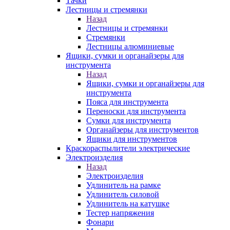
Тачки
Лестницы и стремянки
Назад
Лестницы и стремянки
Стремянки
Лестницы алюминиевые
Ящики, сумки и органайзеры для
инструмента
Назад
Ящики, сумки и органайзеры для
инструмента
Пояса для инструмента
Переноски для инструмента
Сумки для инструмента
Органайзеры для инструментов
Ящики для инструментов
Краскораспылители электрические
Электроизделия
Назад
Электроизделия
Удлинитель на рамке
Удлинитель силовой
Удлинитель на катушке
Тестер напряжения
Фонари