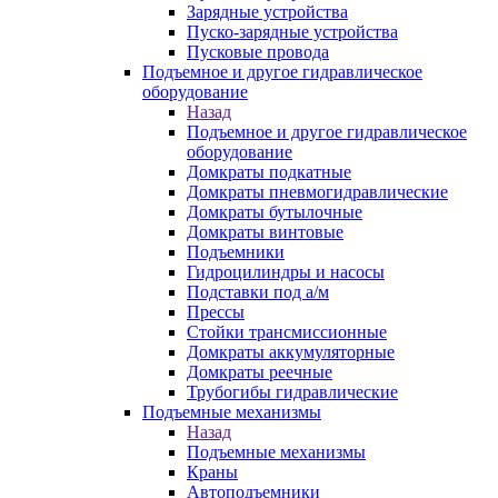
Зарядные устройства
Пуско-зарядные устройства
Пусковые провода
Подъемное и другое гидравлическое
оборудование
Назад
Подъемное и другое гидравлическое
оборудование
Домкраты подкатные
Домкраты пневмогидравлические
Домкраты бутылочные
Домкраты винтовые
Подъемники
Гидроцилиндры и насосы
Подставки под а/м
Прессы
Стойки трансмиссионные
Домкраты аккумуляторные
Домкраты реечные
Трубогибы гидравлические
Подъемные механизмы
Назад
Подъемные механизмы
Краны
Автоподъемники