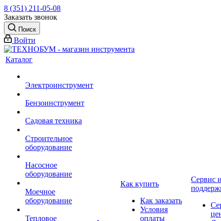
8 (351) 211-05-08
Заказать звонок
Поиск
Войти
Каталог
Электроинструмент
Бензоинструмент
Садовая техника
Строительное
оборудование
Насосное
оборудование
Сервис 
Как купить
поддерж
Моечное
оборудование
Как заказать
Се
Условия
це
Тепловое
оплаты