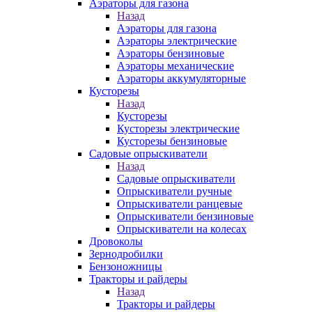
Аэраторы для газона
Назад
Аэраторы для газона
Аэраторы электрические
Аэраторы бензиновые
Аэраторы механические
Аэраторы аккумуляторные
Кусторезы
Назад
Кусторезы
Кусторезы электрические
Кусторезы бензиновые
Садовые опрыскиватели
Назад
Садовые опрыскиватели
Опрыскиватели ручные
Опрыскиватели ранцевые
Опрыскиватели бензиновые
Опрыскиватели на колесах
Дровоколы
Зернодробилки
Бензоножницы
Тракторы и райдеры
Назад
Тракторы и райдеры