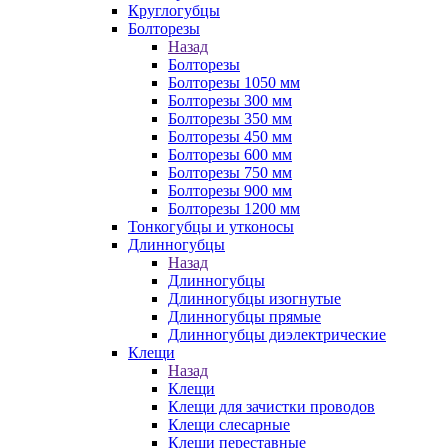
Круглогубцы
Болторезы
Назад
Болторезы
Болторезы 1050 мм
Болторезы 300 мм
Болторезы 350 мм
Болторезы 450 мм
Болторезы 600 мм
Болторезы 750 мм
Болторезы 900 мм
Болторезы 1200 мм
Тонкогубцы и утконосы
Длинногубцы
Назад
Длинногубцы
Длинногубцы изогнутые
Длинногубцы прямые
Длинногубцы диэлектрические
Клещи
Назад
Клещи
Клещи для зачистки проводов
Клещи слесарные
Клещи переставные