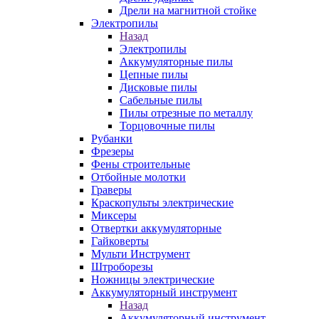
Дрели на магнитной стойке
Электропилы
Назад
Электропилы
Аккумуляторные пилы
Цепные пилы
Дисковые пилы
Сабельные пилы
Пилы отрезные по металлу
Торцовочные пилы
Рубанки
Фрезеры
Фены строительные
Отбойные молотки
Граверы
Краскопульты электрические
Миксеры
Отвертки аккумуляторные
Гайковерты
Мульти Инструмент
Штроборезы
Ножницы электрические
Аккумуляторный инструмент
Назад
Аккумуляторный инструмент