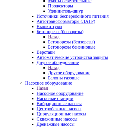
Мачты осветительные
Прожекторы
Удлинитель-шнур
Источники бесперебойного питания
Автотрансформаторы (ЛАТР)
Вышки-туры
Бетонорезы (бензорезы)
Назад
Бетонорезы (бензорезы)
Бетонорезы бензиновые
Верстаки
Автоматические устройства защиты
Другое оборудование
Назад
Другое оборудование
Балоны газовые
Насосное оборудование
Назад
Насосное оборудование
Насосные станции
Вибрационные насосы
Центробежные насосы
Циркуляционные насосы
Скважинные насосы
Дренажные насосы