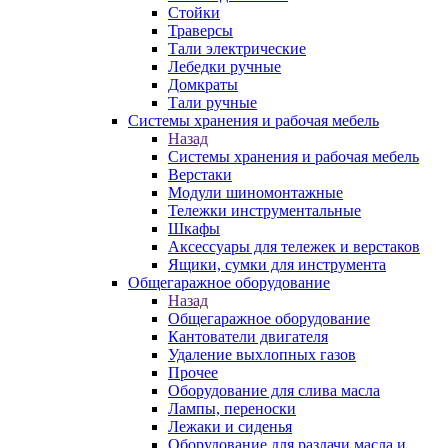
Стойки
Траверсы
Тали электрические
Лебедки ручные
Домкраты
Тали ручные
Системы хранения и рабочая мебель
Назад
Системы хранения и рабочая мебель
Верстаки
Модули шиномонтажные
Тележки инструментальные
Шкафы
Аксессуары для тележек и верстаков
Ящики, сумки для инструмента
Общегаражное оборудование
Назад
Общегаражное оборудование
Кантователи двигателя
Удаление выхлопных газов
Прочее
Оборудование для слива масла
Лампы, переноски
Лежаки и сиденья
Оборудование для раздачи масла и