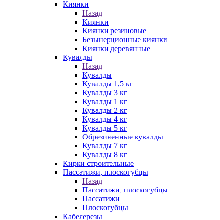
Киянки
Назад
Киянки
Киянки резиновые
Безынерционные киянки
Киянки деревянные
Кувалды
Назад
Кувалды
Кувалды 1,5 кг
Кувалды 3 кг
Кувалды 1 кг
Кувалды 2 кг
Кувалды 4 кг
Кувалды 5 кг
Обрезиненные кувалды
Кувалды 7 кг
Кувалды 8 кг
Кирки строительные
Пассатижи, плоскогубцы
Назад
Пассатижи, плоскогубцы
Пассатижи
Плоскогубцы
Кабелерезы