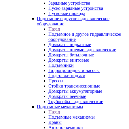
Зарядные устройства
Пуско-зарядные устройства
Пусковые провода
Подъемное и другое гидравлическое
оборудование
Назад
Подъемное и другое гидравлическое
оборудование
Домкраты подкатные
Домкраты пневмогидравлические
Домкраты бутылочные
Домкраты винтовые
Подъемники
Гидроцилиндры и насосы
Подставки под а/м
Прессы
Стойки трансмиссионные
Домкраты аккумуляторные
Домкраты реечные
Трубогибы гидравлические
Подъемные механизмы
Назад
Подъемные механизмы
Краны
Автоподъемники