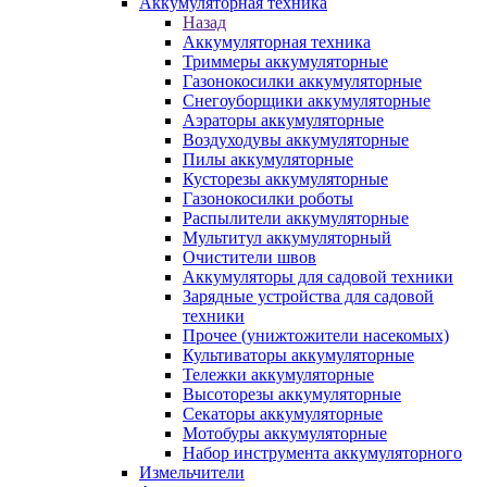
Аккумуляторная техника
Назад
Аккумуляторная техника
Триммеры аккумуляторные
Газонокосилки аккумуляторные
Снегоуборщики аккумуляторные
Аэраторы аккумуляторные
Воздуходувы аккумуляторные
Пилы аккумуляторные
Кусторезы аккумуляторные
Газонокосилки роботы
Распылители аккумуляторные
Мультитул аккумуляторный
Очистители швов
Аккумуляторы для садовой техники
Зарядные устройства для садовой
техники
Прочее (унижтожители насекомых)
Культиваторы аккумуляторные
Тележки аккумуляторные
Высоторезы аккумуляторные
Секаторы аккумуляторные
Мотобуры аккумуляторные
Набор инструмента аккумуляторного
Измельчители