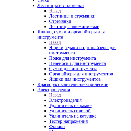
Тачки
Лестницы и стремянки
Назад
Лестницы и стремянки
Стремянки
Лестницы алюминиевые
Ящики, сумки и органайзеры для
инструмента
Назад
Ящики, сумки и органайзеры для
инструмента
Пояса для инструмента
Переноски для инструмента
Сумки для инструмента
Органайзеры для инструментов
Ящики для инструментов
Краскораспылители электрические
Электроизделия
Назад
Электроизделия
Удлинитель на рамке
Удлинитель силовой
Удлинитель на катушке
Тестер напряжения
Фонари