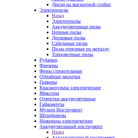
Дрели на магнитной стойке
Электропилы
Назад
Электропилы
Аккумуляторные пилы
Цепные пилы
Дисковые пилы
Сабельные пилы
Пилы отрезные по металлу
Торцовочные пилы
Рубанки
Фрезеры
Фены строительные
Отбойные молотки
Граверы
Краскопульты электрические
Миксеры
Отвертки аккумуляторные
Гайковерты
Мульти Инструмент
Штроборезы
Ножницы электрические
Аккумуляторный инструмент
Назад
Аккумуляторный инструмент