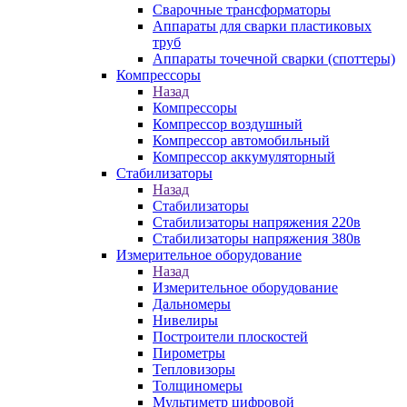
Сварочные трансформаторы
Аппараты для сварки пластиковых
труб
Аппараты точечной сварки (споттеры)
Компрессоры
Назад
Компрессоры
Компрессор воздушный
Компрессор автомобильный
Компрессор аккумуляторный
Стабилизаторы
Назад
Стабилизаторы
Стабилизаторы напряжения 220в
Стабилизаторы напряжения 380в
Измерительное оборудование
Назад
Измерительное оборудование
Дальномеры
Нивелиры
Построители плоскостей
Пирометры
Тепловизоры
Толщиномеры
Мультиметр цифровой