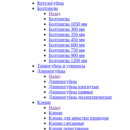
Круглогубцы
Болторезы
Назад
Болторезы
Болторезы 1050 мм
Болторезы 300 мм
Болторезы 350 мм
Болторезы 450 мм
Болторезы 600 мм
Болторезы 750 мм
Болторезы 900 мм
Болторезы 1200 мм
Тонкогубцы и утконосы
Длинногубцы
Назад
Длинногубцы
Длинногубцы изогнутые
Длинногубцы прямые
Длинногубцы диэлектрические
Клещи
Назад
Клещи
Клещи для зачистки проводов
Клещи слесарные
Клещи переставные