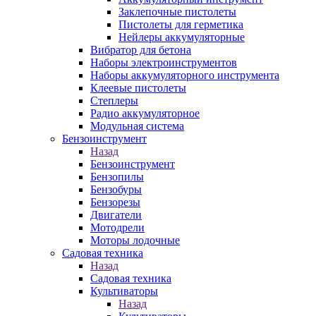
Заклепочные пистолеты
Пистолеты для герметика
Нейлеры аккумуляторные
Вибратор для бетона
Наборы электроинструментов
Наборы аккумуляторного инструмента
Клеевые пистолеты
Степлеры
Радио аккумуляторное
Модульная система
Бензоинструмент
Назад
Бензоинструмент
Бензопилы
Бензобуры
Бензорезы
Двигатели
Мотодрели
Моторы лодочные
Садовая техника
Назад
Садовая техника
Культиваторы
Назад