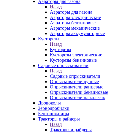
Аэраторы для газона
Назад
Аэраторы для газона
Аэраторы электрические
Аэраторы бензиновые
Аэраторы механические
Аэраторы аккумуляторные
Кусторезы
Назад
Кусторезы
Кусторезы электрические
Кусторезы бензиновые
Садовые опрыскиватели
Назад
Садовые опрыскиватели
Опрыскиватели ручные
Опрыскиватели ранцевые
Опрыскиватели бензиновые
Опрыскиватели на колесах
Дровоколы
Зернодробилки
Бензоножницы
Тракторы и райдеры
Назад
Тракторы и райдеры