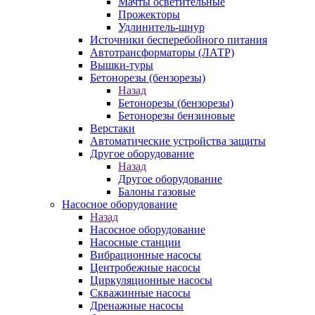
Мачты осветительные
Прожекторы
Удлинитель-шнур
Источники бесперебойного питания
Автотрансформаторы (ЛАТР)
Вышки-туры
Бетонорезы (бензорезы)
Назад
Бетонорезы (бензорезы)
Бетонорезы бензиновые
Верстаки
Автоматические устройства защиты
Другое оборудование
Назад
Другое оборудование
Балоны газовые
Насосное оборудование
Назад
Насосное оборудование
Насосные станции
Вибрационные насосы
Центробежные насосы
Циркуляционные насосы
Скважинные насосы
Дренажные насосы