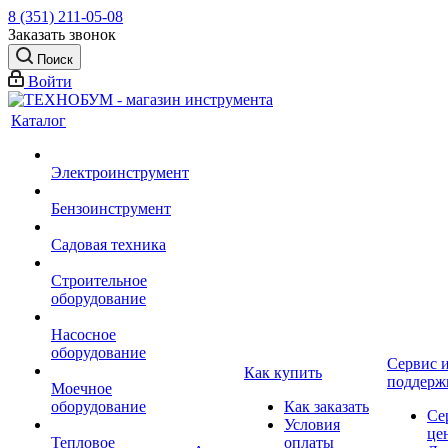
8 (351) 211-05-08
Заказать звонок
Поиск
Войти
Каталог
Электроинструмент
Бензоинструмент
Садовая техника
Строительное
оборудование
Насосное
оборудование
Сервис 
Как купить
поддерж
Моечное
оборудование
Как заказать
Се
Условия
це
Тепловое
оплаты