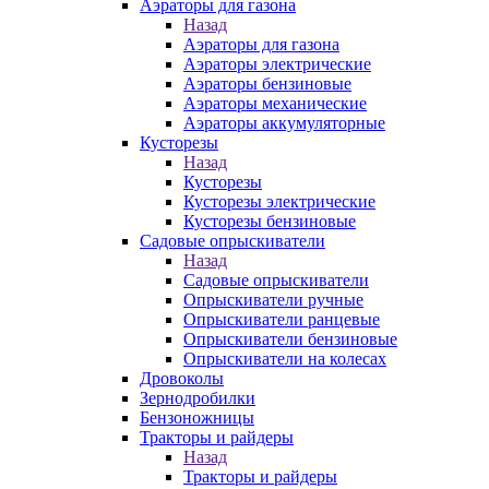
Аэраторы для газона
Назад
Аэраторы для газона
Аэраторы электрические
Аэраторы бензиновые
Аэраторы механические
Аэраторы аккумуляторные
Кусторезы
Назад
Кусторезы
Кусторезы электрические
Кусторезы бензиновые
Садовые опрыскиватели
Назад
Садовые опрыскиватели
Опрыскиватели ручные
Опрыскиватели ранцевые
Опрыскиватели бензиновые
Опрыскиватели на колесах
Дровоколы
Зернодробилки
Бензоножницы
Тракторы и райдеры
Назад
Тракторы и райдеры