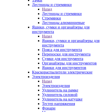
Тачки
Лестницы и стремянки
Назад
Лестницы и стремянки
Стремянки
Лестницы алюминиевые
Ящики, сумки и органайзеры для
инструмента
Назад
Ящики, сумки и органайзеры для
инструмента
Пояса для инструмента
Переноски для инструмента
Сумки для инструмента
Органайзеры для инструментов
Ящики для инструментов
Краскораспылители электрические
Электроизделия
Назад
Электроизделия
Удлинитель на рамке
Удлинитель силовой
Удлинитель на катушке
Тестер напряжения
Фонари