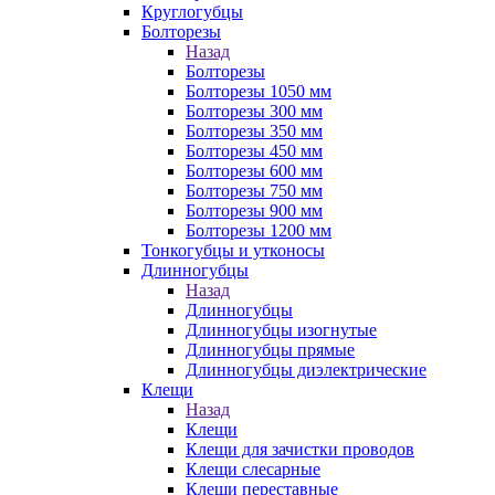
Круглогубцы
Болторезы
Назад
Болторезы
Болторезы 1050 мм
Болторезы 300 мм
Болторезы 350 мм
Болторезы 450 мм
Болторезы 600 мм
Болторезы 750 мм
Болторезы 900 мм
Болторезы 1200 мм
Тонкогубцы и утконосы
Длинногубцы
Назад
Длинногубцы
Длинногубцы изогнутые
Длинногубцы прямые
Длинногубцы диэлектрические
Клещи
Назад
Клещи
Клещи для зачистки проводов
Клещи слесарные
Клещи переставные