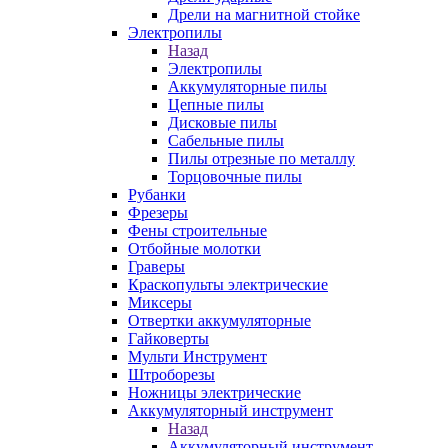
Дрели на магнитной стойке
Электропилы
Назад
Электропилы
Аккумуляторные пилы
Цепные пилы
Дисковые пилы
Сабельные пилы
Пилы отрезные по металлу
Торцовочные пилы
Рубанки
Фрезеры
Фены строительные
Отбойные молотки
Граверы
Краскопульты электрические
Миксеры
Отвертки аккумуляторные
Гайковерты
Мульти Инструмент
Штроборезы
Ножницы электрические
Аккумуляторный инструмент
Назад
Аккумуляторный инструмент