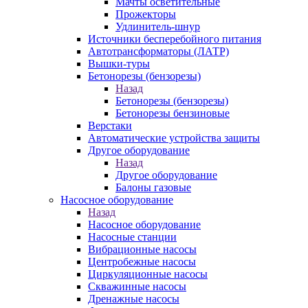
Мачты осветительные
Прожекторы
Удлинитель-шнур
Источники бесперебойного питания
Автотрансформаторы (ЛАТР)
Вышки-туры
Бетонорезы (бензорезы)
Назад
Бетонорезы (бензорезы)
Бетонорезы бензиновые
Верстаки
Автоматические устройства защиты
Другое оборудование
Назад
Другое оборудование
Балоны газовые
Насосное оборудование
Назад
Насосное оборудование
Насосные станции
Вибрационные насосы
Центробежные насосы
Циркуляционные насосы
Скважинные насосы
Дренажные насосы