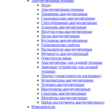
Аккумуляторная техника
Назад
Аккумуляторная техника
Триммеры аккумуляторные
Газонокосилки аккумуляторные
Снегоуборщики аккумуляторные
Аэраторы аккумуляторные
Воздуходувы аккумуляторные
Пилы аккумуляторные
Кусторезы аккумуляторные
Газонокосилки роботы
Распылители аккумуляторные
Мультитул аккумуляторный
Очистители швов
Аккумуляторы для садовой техники
Зарядные устройства для садовой
техники
Прочее (унижтожители насекомых)
Культиваторы аккумуляторные
Тележки аккумуляторные
Высоторезы аккумуляторные
Секаторы аккумуляторные
Мотобуры аккумуляторные
Набор инструмента аккумуляторного
Измельчители