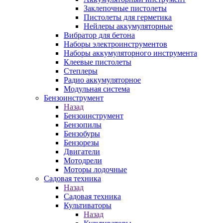
Заклепочные пистолеты
Пистолеты для герметика
Нейлеры аккумуляторные
Вибратор для бетона
Наборы электроинструментов
Наборы аккумуляторного инструмента
Клеевые пистолеты
Степлеры
Радио аккумуляторное
Модульная система
Бензоинструмент
Назад
Бензоинструмент
Бензопилы
Бензобуры
Бензорезы
Двигатели
Мотодрели
Моторы лодочные
Садовая техника
Назад
Садовая техника
Культиваторы
Назад