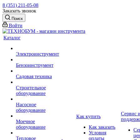
8 (351) 211-05-08
Заказать звонок
Поиск
Войти
Каталог
Электроинструмент
Бензоинструмент
Садовая техника
Строительное
оборудование
Насосное
оборудование
Сервис 
Как купить
поддерж
Моечное
оборудование
Как заказать
Се
Условия
це
Тепловое
оплаты