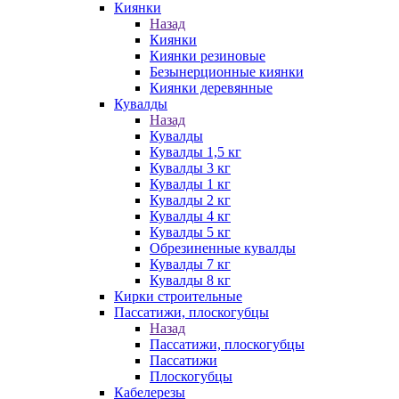
Киянки
Назад
Киянки
Киянки резиновые
Безынерционные киянки
Киянки деревянные
Кувалды
Назад
Кувалды
Кувалды 1,5 кг
Кувалды 3 кг
Кувалды 1 кг
Кувалды 2 кг
Кувалды 4 кг
Кувалды 5 кг
Обрезиненные кувалды
Кувалды 7 кг
Кувалды 8 кг
Кирки строительные
Пассатижи, плоскогубцы
Назад
Пассатижи, плоскогубцы
Пассатижи
Плоскогубцы
Кабелерезы