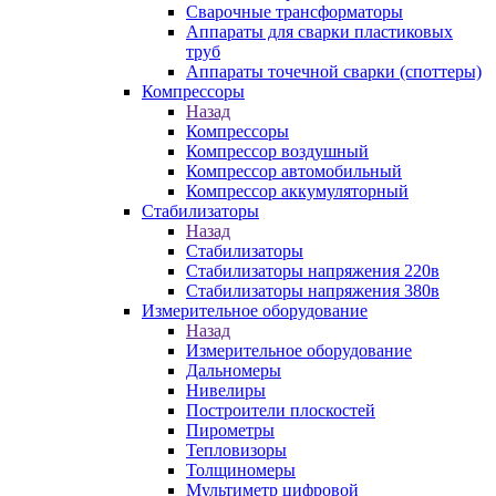
Сварочные трансформаторы
Аппараты для сварки пластиковых
труб
Аппараты точечной сварки (споттеры)
Компрессоры
Назад
Компрессоры
Компрессор воздушный
Компрессор автомобильный
Компрессор аккумуляторный
Стабилизаторы
Назад
Стабилизаторы
Стабилизаторы напряжения 220в
Стабилизаторы напряжения 380в
Измерительное оборудование
Назад
Измерительное оборудование
Дальномеры
Нивелиры
Построители плоскостей
Пирометры
Тепловизоры
Толщиномеры
Мультиметр цифровой