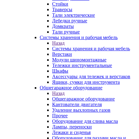
Стойки
Траверсы
Тали электрические
Лебедки ручные
Домкраты
Тали ручные
Системы хранения и рабочая мебель
Назад
Системы хранения и рабочая мебель
Верстаки
Модули шиномонтажные
Тележки инструментальные
Шкафы
Аксессуары для тележек и верстаков
Ящики, сумки для инструмента
Общегаражное оборудование
Назад
Общегаражное оборудование
Кантователи двигателя
Удаление выхлопных газов
Прочее
Оборудование для слива масла
Лампы, переноски
Лежаки и сиденья
Оборудование для раздачи масла и