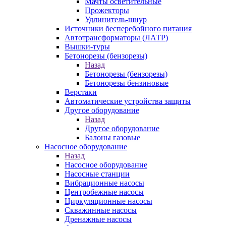
Мачты осветительные
Прожекторы
Удлинитель-шнур
Источники бесперебойного питания
Автотрансформаторы (ЛАТР)
Вышки-туры
Бетонорезы (бензорезы)
Назад
Бетонорезы (бензорезы)
Бетонорезы бензиновые
Верстаки
Автоматические устройства защиты
Другое оборудование
Назад
Другое оборудование
Балоны газовые
Насосное оборудование
Назад
Насосное оборудование
Насосные станции
Вибрационные насосы
Центробежные насосы
Циркуляционные насосы
Скважинные насосы
Дренажные насосы