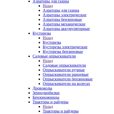
Аэраторы для газона
Назад
Аэраторы для газона
Аэраторы электрические
Аэраторы бензиновые
Аэраторы механические
Аэраторы аккумуляторные
Кусторезы
Назад
Кусторезы
Кусторезы электрические
Кусторезы бензиновые
Садовые опрыскиватели
Назад
Садовые опрыскиватели
Опрыскиватели ручные
Опрыскиватели ранцевые
Опрыскиватели бензиновые
Опрыскиватели на колесах
Дровоколы
Зернодробилки
Бензоножницы
Тракторы и райдеры
Назад
Тракторы и райдеры