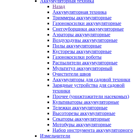
Аккумуляторная техника
Назад
Аккумуляторная техника
Триммеры аккумуляторные
Газонокосилки аккумуляторные
Снегоуборщики аккумуляторные
Аэраторы аккумуляторные
Воздуходувы аккумуляторные
Пилы аккумуляторные
Кусторезы аккумуляторные
Газонокосилки роботы
Распылители аккумуляторные
Мультитул аккумуляторный
Очистители швов
Аккумуляторы для садовой техники
Зарядные устройства для садовой
техники
Прочее (унижтожители насекомых)
Культиваторы аккумуляторные
Тележки аккумуляторные
Высоторезы аккумуляторные
Секаторы аккумуляторные
Мотобуры аккумуляторные
Набор инструмента аккумуляторного
Измельчители