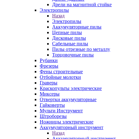
Дрели на магнитной стойке
Электропилы
Назад
Электропилы
Аккумуляторные пилы
Цепные пилы
Дисковые пилы
Сабельные пилы
Пилы отрезные по металлу
Торцовочные пилы
Рубанки
Фрезеры
Фены строительные
Отбойные молотки
Граверы
Краскопульты электрические
Миксеры
Отвертки аккумуляторные
Гайковерты
Мульти Инструмент
Штроборезы
Ножницы электрические
Аккумуляторный инструмент
Назад
Аккумуляторный инструмент