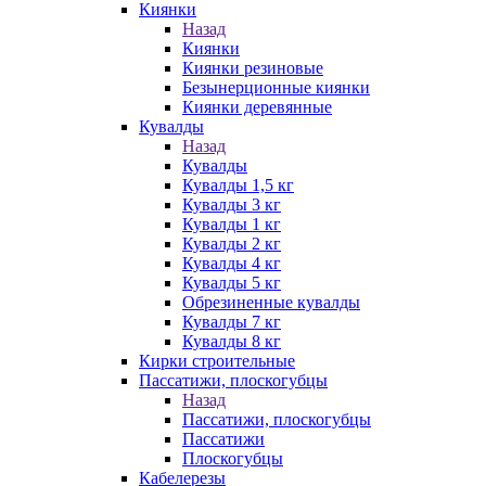
Киянки
Назад
Киянки
Киянки резиновые
Безынерционные киянки
Киянки деревянные
Кувалды
Назад
Кувалды
Кувалды 1,5 кг
Кувалды 3 кг
Кувалды 1 кг
Кувалды 2 кг
Кувалды 4 кг
Кувалды 5 кг
Обрезиненные кувалды
Кувалды 7 кг
Кувалды 8 кг
Кирки строительные
Пассатижи, плоскогубцы
Назад
Пассатижи, плоскогубцы
Пассатижи
Плоскогубцы
Кабелерезы