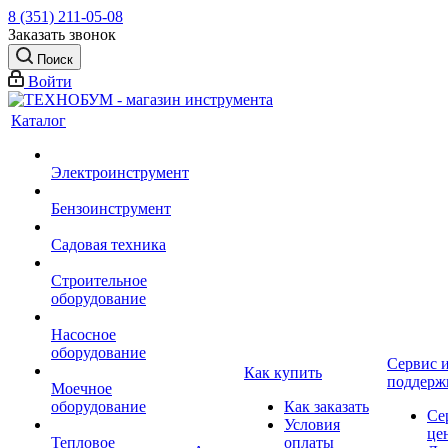
8 (351) 211-05-08
Заказать звонок
Поиск
Войти
Каталог
Электроинструмент
Бензоинструмент
Садовая техника
Строительное
оборудование
Насосное
оборудование
Сервис 
Как купить
поддерж
Моечное
оборудование
Как заказать
Се
Условия
це
Тепловое
оплаты