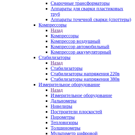
Сварочные трансформаторы
Аппараты для сварки пластиковых
труб
Аппараты точечной сварки (споттеры)
Компрессоры
Назад
Компрессоры
Компрессор воздушный
Компрессор автомобильный
Компрессор аккумуляторный
Стабилизаторы
Назад
Стабилизаторы
Стабилизаторы напряжения 220в
Стабилизаторы напряжения 380в
Измерительное оборудование
Назад
Измерительное оборудование
Дальномеры
Нивелиры
Построители плоскостей
Пирометры
Тепловизоры
Толщиномеры
Мультиметр цифровой