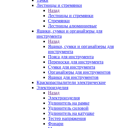
Тачки
Лестницы и стремянки
Назад
Лестницы и стремянки
Стремянки
Лестницы алюминиевые
Ящики, сумки и органайзеры для
инструмента
Назад
Ящики, сумки и органайзеры для
инструмента
Пояса для инструмента
Переноски для инструмента
Сумки для инструмента
Органайзеры для инструментов
Ящики для инструментов
Краскораспылители электрические
Электроизделия
Назад
Электроизделия
Удлинитель на рамке
Удлинитель силовой
Удлинитель на катушке
Тестер напряжения
Фонари