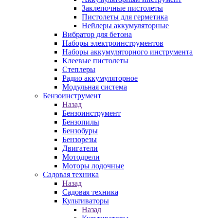
Заклепочные пистолеты
Пистолеты для герметика
Нейлеры аккумуляторные
Вибратор для бетона
Наборы электроинструментов
Наборы аккумуляторного инструмента
Клеевые пистолеты
Степлеры
Радио аккумуляторное
Модульная система
Бензоинструмент
Назад
Бензоинструмент
Бензопилы
Бензобуры
Бензорезы
Двигатели
Мотодрели
Моторы лодочные
Садовая техника
Назад
Садовая техника
Культиваторы
Назад