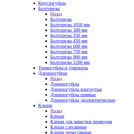
Круглогубцы
Болторезы
Назад
Болторезы
Болторезы 1050 мм
Болторезы 300 мм
Болторезы 350 мм
Болторезы 450 мм
Болторезы 600 мм
Болторезы 750 мм
Болторезы 900 мм
Болторезы 1200 мм
Тонкогубцы и утконосы
Длинногубцы
Назад
Длинногубцы
Длинногубцы изогнутые
Длинногубцы прямые
Длинногубцы диэлектрические
Клещи
Назад
Клещи
Клещи для зачистки проводов
Клещи слесарные
Клещи переставные