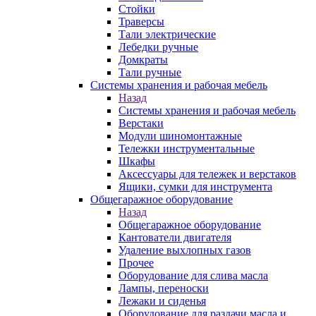
Стойки
Траверсы
Тали электрические
Лебедки ручные
Домкраты
Тали ручные
Системы хранения и рабочая мебель
Назад
Системы хранения и рабочая мебель
Верстаки
Модули шиномонтажные
Тележки инструментальные
Шкафы
Аксессуары для тележек и верстаков
Ящики, сумки для инструмента
Общегаражное оборудование
Назад
Общегаражное оборудование
Кантователи двигателя
Удаление выхлопных газов
Прочее
Оборудование для слива масла
Лампы, переноски
Лежаки и сиденья
Оборудование для раздачи масла и