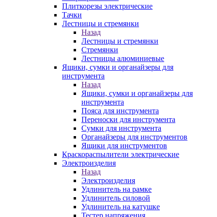
Плиткорезы электрические
Тачки
Лестницы и стремянки
Назад
Лестницы и стремянки
Стремянки
Лестницы алюминиевые
Ящики, сумки и органайзеры для
инструмента
Назад
Ящики, сумки и органайзеры для
инструмента
Пояса для инструмента
Переноски для инструмента
Сумки для инструмента
Органайзеры для инструментов
Ящики для инструментов
Краскораспылители электрические
Электроизделия
Назад
Электроизделия
Удлинитель на рамке
Удлинитель силовой
Удлинитель на катушке
Тестер напряжения