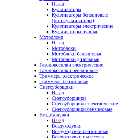
Назад
Культиваторы
Культиваторы бензиновые
(мотокультиваторы)
Культиваторы электрические
Культиваторы ручные
Мотоблоки
Назад
Мотоблоки
Мотоблоки бензиновые
Мотоблоки дизельные
Газонокосилки электрические
Газонокосилки бензиновые
Триммеры электрические
Триммеры бензиновые
Снегоуборщики
Назад
Снегоуборщики
Снегоуборщики электрические
Снегоуборщики бензиновые
Воздуходувки
Назад
Воздуходувки
Воздуходувки бензиновые
Воздуходувки пылесосы