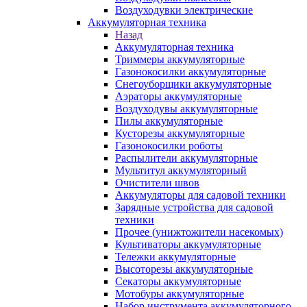
Воздуходувки электрические
Аккумуляторная техника
Назад
Аккумуляторная техника
Триммеры аккумуляторные
Газонокосилки аккумуляторные
Снегоуборщики аккумуляторные
Аэраторы аккумуляторные
Воздуходувы аккумуляторные
Пилы аккумуляторные
Кусторезы аккумуляторные
Газонокосилки роботы
Распылители аккумуляторные
Мультитул аккумуляторный
Очистители швов
Аккумуляторы для садовой техники
Зарядные устройства для садовой
техники
Прочее (унижтожители насекомых)
Культиваторы аккумуляторные
Тележки аккумуляторные
Высоторезы аккумуляторные
Секаторы аккумуляторные
Мотобуры аккумуляторные
Набор инструмента аккумуляторного