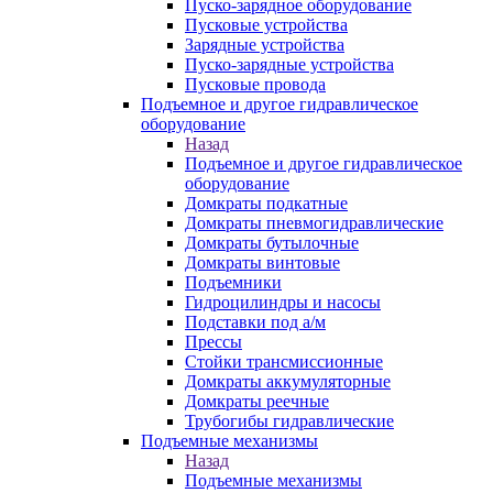
Пуско-зарядное оборудование
Пусковые устройства
Зарядные устройства
Пуско-зарядные устройства
Пусковые провода
Подъемное и другое гидравлическое
оборудование
Назад
Подъемное и другое гидравлическое
оборудование
Домкраты подкатные
Домкраты пневмогидравлические
Домкраты бутылочные
Домкраты винтовые
Подъемники
Гидроцилиндры и насосы
Подставки под а/м
Прессы
Стойки трансмиссионные
Домкраты аккумуляторные
Домкраты реечные
Трубогибы гидравлические
Подъемные механизмы
Назад
Подъемные механизмы