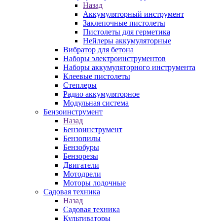
Назад
Аккумуляторный инструмент
Заклепочные пистолеты
Пистолеты для герметика
Нейлеры аккумуляторные
Вибратор для бетона
Наборы электроинструментов
Наборы аккумуляторного инструмента
Клеевые пистолеты
Степлеры
Радио аккумуляторное
Модульная система
Бензоинструмент
Назад
Бензоинструмент
Бензопилы
Бензобуры
Бензорезы
Двигатели
Мотодрели
Моторы лодочные
Садовая техника
Назад
Садовая техника
Культиваторы