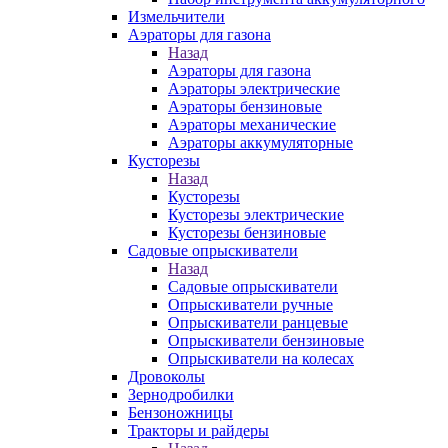
Измельчители
Аэраторы для газона
Назад
Аэраторы для газона
Аэраторы электрические
Аэраторы бензиновые
Аэраторы механические
Аэраторы аккумуляторные
Кусторезы
Назад
Кусторезы
Кусторезы электрические
Кусторезы бензиновые
Садовые опрыскиватели
Назад
Садовые опрыскиватели
Опрыскиватели ручные
Опрыскиватели ранцевые
Опрыскиватели бензиновые
Опрыскиватели на колесах
Дровоколы
Зернодробилки
Бензоножницы
Тракторы и райдеры