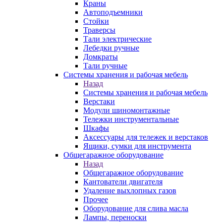
Краны
Автоподъемники
Стойки
Траверсы
Тали электрические
Лебедки ручные
Домкраты
Тали ручные
Системы хранения и рабочая мебель
Назад
Системы хранения и рабочая мебель
Верстаки
Модули шиномонтажные
Тележки инструментальные
Шкафы
Аксессуары для тележек и верстаков
Ящики, сумки для инструмента
Общегаражное оборудование
Назад
Общегаражное оборудование
Кантователи двигателя
Удаление выхлопных газов
Прочее
Оборудование для слива масла
Лампы, переноски