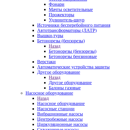
Фонари
Мачты осветительные
Прожекторы
Удлинитель-шнур
Источники бесперебойного питания
Автотрансформаторы (ЛАТР)
Вышки-туры
Бетонорезы (бензорезы)
Назад
Бетонорезы (бензорезы)
Бетонорезы бензиновые
Верстаки
Автоматические устройства защиты
Другое оборудование
Назад
Другое оборудование
Балоны газовые
Насосное оборудование
Назад
Насосное оборудование
Насосные станции
Вибрационные насосы
Центробежные насосы
Циркуляционные насосы
Скважинные насосы