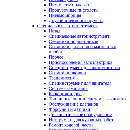
Пистолеты подкачки
Продувочные пистолеты
Пневмошприцы
Другой пневмоинструмент
Специальные автоинструмент
Назад
Специальные автоинструмент
Съемники подшипников
Съемники фильтров и масленных
пробок
Прочее
Приспособления автоэлектрика
Специнструмент для шиномонтажа
Съемники шкивов
Трансмиссия
Специнструмент для двигателя
Система зажигания
Блок цилиндров
Топливные линии, системы зажигания
Обслуживание клапанов
Форсунки и датчики
Диагностическое оборудование
Инструмент для кузовных работ
Ремонт ходовой части