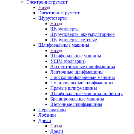
Электроинструмент
Назад
Электроинструмент
Шуруповерты
Назад
Шуруповерты
Шуруповерты аккумуляторные
Шуруповерты сетевые
Шлифовальные машины
Назад
Шлифовальные машины
УШМ (болгарки)
Эксцентриковые шлифмашины
Ленточные шлифмашины
Плоскошлифовальные машины
Полировальные шлифмашины
Прямые шлифмашины
Шлифовальные машины по бетону
Брашировальные машины
Щеточные шлифмашины
Перфораторы
Лобзики
Дрели
Назад
Дрели