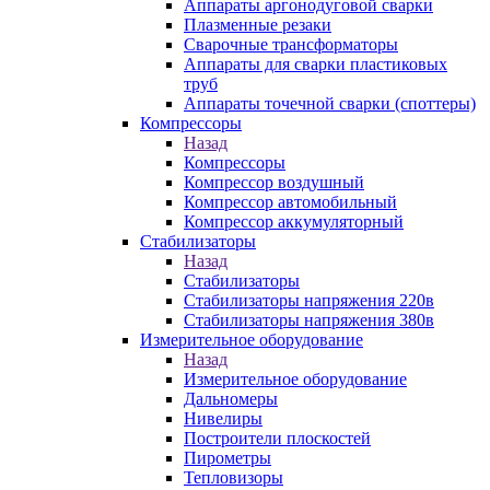
Аппараты аргонодуговой сварки
Плазменные резаки
Сварочные трансформаторы
Аппараты для сварки пластиковых
труб
Аппараты точечной сварки (споттеры)
Компрессоры
Назад
Компрессоры
Компрессор воздушный
Компрессор автомобильный
Компрессор аккумуляторный
Стабилизаторы
Назад
Стабилизаторы
Стабилизаторы напряжения 220в
Стабилизаторы напряжения 380в
Измерительное оборудование
Назад
Измерительное оборудование
Дальномеры
Нивелиры
Построители плоскостей
Пирометры
Тепловизоры