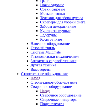
Грабли
Ножи садовые
Совки садовые
Мотыги, тяпки
Тележки для сбора мусора
Скреперы для уборки снега
Заборы декоративные
Кусторезы ручные
Ледорубы
Косы ручные
Навесное оборудование
Газовый гриль
Система Multimate
Газонокосилки механические
Запчасти к садовой технике
Другая техника
Высоторезы
Строительное оборудование
Назад
Строительное оборудование
Сварочное оборудование
Назад
Сварочное оборудование
Сварочные инверторы
Полуавтоматы