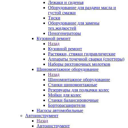
Лежаки и сиденья
Оборудование для раздачи масла и
густой смазки
Тиски
Оборудование для замены
тех.жидкостей
Пеногенераторы
Кузовной ремонт
Назад
Кузовной ремонт
Растяжки, стяжки гидравлические
Аппараты точечной сварки (споттеры)
Наборы рихтовочных молотков
Шиномонтажное оборудование
Назад
Шиномонтажное оборудование
Станки шиномонтажные
Резервуары для подкачки колес
Мойки для колес
Станки балансировочные
Борторасширители
Насосы автомобильные
Автоинструмент
Назад
Автоинструмент