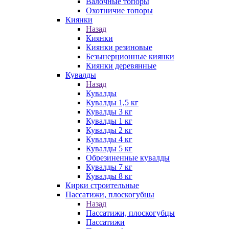
Валочные топоры
Охотничие топоры
Киянки
Назад
Киянки
Киянки резиновые
Безынерционные киянки
Киянки деревянные
Кувалды
Назад
Кувалды
Кувалды 1,5 кг
Кувалды 3 кг
Кувалды 1 кг
Кувалды 2 кг
Кувалды 4 кг
Кувалды 5 кг
Обрезиненные кувалды
Кувалды 7 кг
Кувалды 8 кг
Кирки строительные
Пассатижи, плоскогубцы
Назад
Пассатижи, плоскогубцы
Пассатижи