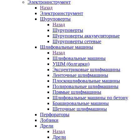
Электроинструмент
Назад
Электроинструмент
Шуруповерты
Назад
Шуруповерты
Шуруповерты аккумуляторные
Шуруповерты сетевые
Шлифовальные машины
Назад
Шлифовальные машины
УШМ (болгарки)
Эксцентриковые шлифмашины
Ленточные шлифмашины
Плоскошлифовальные машины
Полировальные шлифмашины
Прямые шлифмашины
Шлифовальные машины по бетону
Брашировальные машины
Щеточные шлифмашины
Перфораторы
Лобзики
Дрели
Назад
Дрели