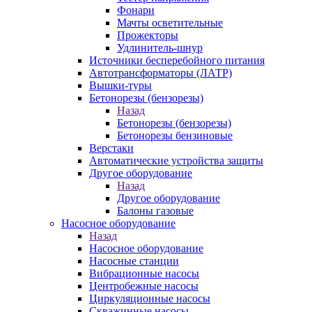
Фонари
Мачты осветительные
Прожекторы
Удлинитель-шнур
Источники бесперебойного питания
Автотрансформаторы (ЛАТР)
Вышки-туры
Бетонорезы (бензорезы)
Назад
Бетонорезы (бензорезы)
Бетонорезы бензиновые
Верстаки
Автоматические устройства защиты
Другое оборудование
Назад
Другое оборудование
Балоны газовые
Насосное оборудование
Назад
Насосное оборудование
Насосные станции
Вибрационные насосы
Центробежные насосы
Циркуляционные насосы
Скважинные насосы