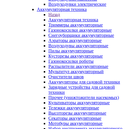
Воздуходувки электрические
Аккумуляторная техника
Назад
Аккумуляторная техника
Триммеры аккумуляторные
Газонокосилки аккумуляторные
Снегоуборщики аккумуляторные
Аэраторы аккумуляторные
Воздуходувы аккумуляторные
Пилы аккумуляторные
Кусторезы аккумуляторные
Газонокосилки роботы
Распылители аккумуляторные
Мультитул аккумуляторный
Очистители швов
Аккумуляторы для садовой техники
Зарядные устройства для садовой
техники
Прочее (унижтожители насекомых)
Культиваторы аккумуляторные
Тележки аккумуляторные
Высоторезы аккумуляторные
Секаторы аккумуляторные
Мотобуры аккумуляторные
Набор инструмента аккумуляторного