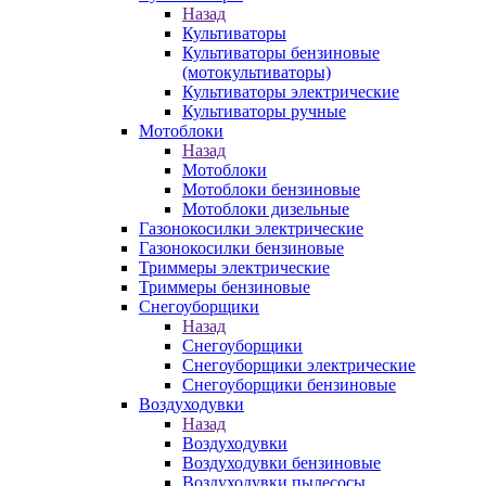
Назад
Культиваторы
Культиваторы бензиновые
(мотокультиваторы)
Культиваторы электрические
Культиваторы ручные
Мотоблоки
Назад
Мотоблоки
Мотоблоки бензиновые
Мотоблоки дизельные
Газонокосилки электрические
Газонокосилки бензиновые
Триммеры электрические
Триммеры бензиновые
Снегоуборщики
Назад
Снегоуборщики
Снегоуборщики электрические
Снегоуборщики бензиновые
Воздуходувки
Назад
Воздуходувки
Воздуходувки бензиновые
Воздуходувки пылесосы