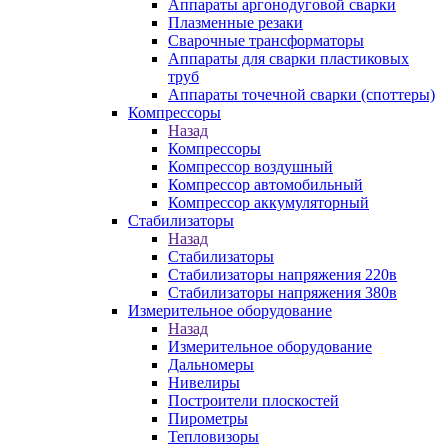
Аппараты аргонодуговой сварки
Плазменные резаки
Сварочные трансформаторы
Аппараты для сварки пластиковых
труб
Аппараты точечной сварки (споттеры)
Компрессоры
Назад
Компрессоры
Компрессор воздушный
Компрессор автомобильный
Компрессор аккумуляторный
Стабилизаторы
Назад
Стабилизаторы
Стабилизаторы напряжения 220в
Стабилизаторы напряжения 380в
Измерительное оборудование
Назад
Измерительное оборудование
Дальномеры
Нивелиры
Построители плоскостей
Пирометры
Тепловизоры