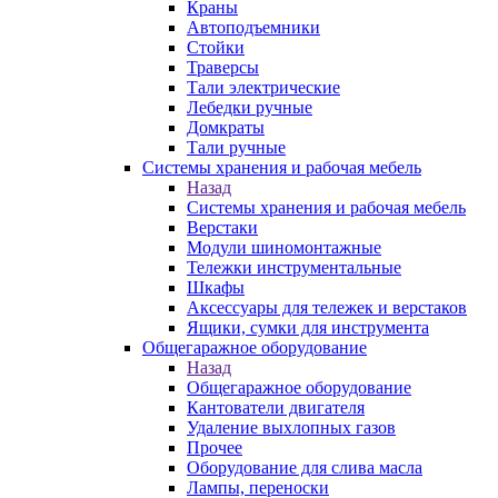
Краны
Автоподъемники
Стойки
Траверсы
Тали электрические
Лебедки ручные
Домкраты
Тали ручные
Системы хранения и рабочая мебель
Назад
Системы хранения и рабочая мебель
Верстаки
Модули шиномонтажные
Тележки инструментальные
Шкафы
Аксессуары для тележек и верстаков
Ящики, сумки для инструмента
Общегаражное оборудование
Назад
Общегаражное оборудование
Кантователи двигателя
Удаление выхлопных газов
Прочее
Оборудование для слива масла
Лампы, переноски