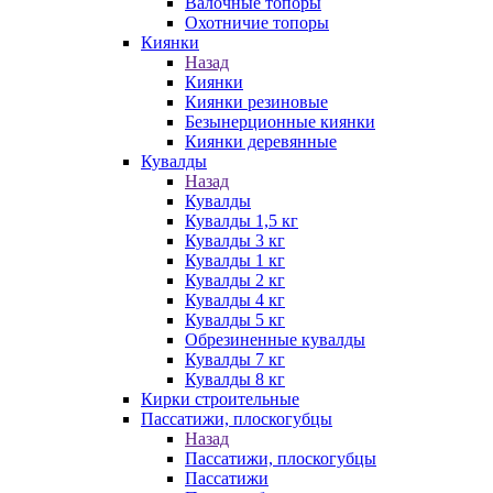
Валочные топоры
Охотничие топоры
Киянки
Назад
Киянки
Киянки резиновые
Безынерционные киянки
Киянки деревянные
Кувалды
Назад
Кувалды
Кувалды 1,5 кг
Кувалды 3 кг
Кувалды 1 кг
Кувалды 2 кг
Кувалды 4 кг
Кувалды 5 кг
Обрезиненные кувалды
Кувалды 7 кг
Кувалды 8 кг
Кирки строительные
Пассатижи, плоскогубцы
Назад
Пассатижи, плоскогубцы
Пассатижи