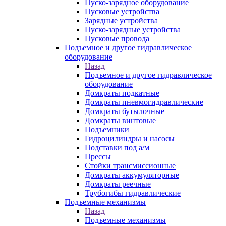
Пуско-зарядное оборудование
Пусковые устройства
Зарядные устройства
Пуско-зарядные устройства
Пусковые провода
Подъемное и другое гидравлическое
оборудование
Назад
Подъемное и другое гидравлическое
оборудование
Домкраты подкатные
Домкраты пневмогидравлические
Домкраты бутылочные
Домкраты винтовые
Подъемники
Гидроцилиндры и насосы
Подставки под а/м
Прессы
Стойки трансмиссионные
Домкраты аккумуляторные
Домкраты реечные
Трубогибы гидравлические
Подъемные механизмы
Назад
Подъемные механизмы