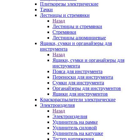
Плиткорезы электрические
Тачки
Лестницы и стремянки
Назад
Лестницы и стремянки
Стремянки
Лестницы алюминиевые
Ящики, сумки и органайзеры для
инструмента
Назад
Ящики, сумки и органайзеры для
инструмента
Пояса для инструмента
Переноски для инструмента
Сумки для инструмента
Органайзеры для инструментов
Ящики для инструментов
Краскораспылители электрические
Электроизделия
Назад
Электроизделия
Удлинитель на рамке
Удлинитель силовой
Удлинитель на катушке
Тестер напряжения