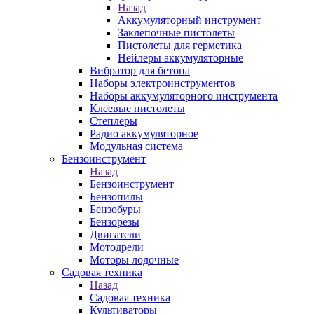
Назад
Аккумуляторный инструмент
Заклепочные пистолеты
Пистолеты для герметика
Нейлеры аккумуляторные
Вибратор для бетона
Наборы электроинструментов
Наборы аккумуляторного инструмента
Клеевые пистолеты
Степлеры
Радио аккумуляторное
Модульная система
Бензоинструмент
Назад
Бензоинструмент
Бензопилы
Бензобуры
Бензорезы
Двигатели
Мотодрели
Моторы лодочные
Садовая техника
Назад
Садовая техника
Культиваторы