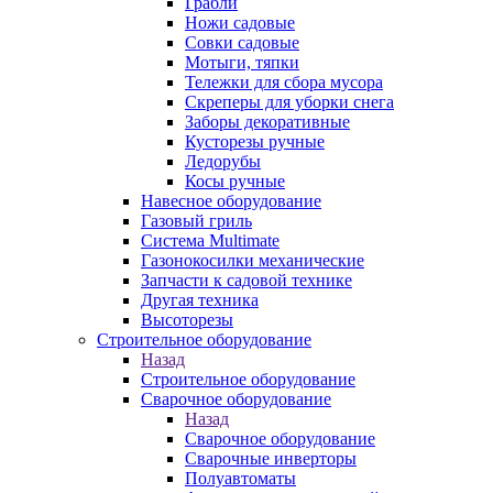
Грабли
Ножи садовые
Совки садовые
Мотыги, тяпки
Тележки для сбора мусора
Скреперы для уборки снега
Заборы декоративные
Кусторезы ручные
Ледорубы
Косы ручные
Навесное оборудование
Газовый гриль
Система Multimate
Газонокосилки механические
Запчасти к садовой технике
Другая техника
Высоторезы
Строительное оборудование
Назад
Строительное оборудование
Сварочное оборудование
Назад
Сварочное оборудование
Сварочные инверторы
Полуавтоматы