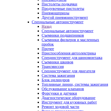
Пистолеты подкачки
Продувочные пистолеты
Пневмошприцы
Другой пневмоинструмент
Специальные автоинструмент
Назад
Специальные автоинструмент
Съемники подшипников
Съемники фильтров и масленных
пробок
Прочее
Приспособления автоэлектрика
Специнструмент для шиномонтажа
Съемники шкивов
Трансмиссия
Специнструмент для двигателя
Система зажигания
Блок цилиндров
Топливные линии, системы зажигания
Обслуживание клапанов
Форсунки и датчики
Диагностическое оборудование
Инструмент для кузовных работ
Ремонт ходовой части