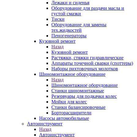
Лежаки и сиденья
Оборудование для раздачи масла и
густой смазки
Тиски
Оборудование для замены
тех.жидкостей
Пеногенераторы
Кузовной ремонт
Назад
Кузовной ремонт
Растяжки, стяжки гидравлические
Аппараты точечной сварки (споттеры)
Наборы рихтовочных молотков
Шиномонтажное оборудование
Назад
Шиномонтажное оборудование
Станки шиномонтажные
Резервуары для подкачки колес
Мойки для колес
Станки балансировочные
Борторасширители
Насосы автомобильные
Автоинструмент
Назад
Автоинструмент