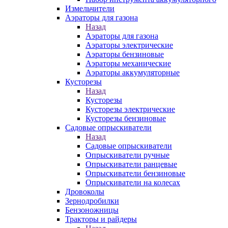
Измельчители
Аэраторы для газона
Назад
Аэраторы для газона
Аэраторы электрические
Аэраторы бензиновые
Аэраторы механические
Аэраторы аккумуляторные
Кусторезы
Назад
Кусторезы
Кусторезы электрические
Кусторезы бензиновые
Садовые опрыскиватели
Назад
Садовые опрыскиватели
Опрыскиватели ручные
Опрыскиватели ранцевые
Опрыскиватели бензиновые
Опрыскиватели на колесах
Дровоколы
Зернодробилки
Бензоножницы
Тракторы и райдеры