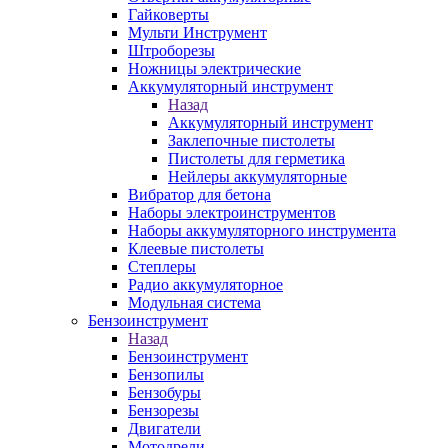
Гайковерты
Мульти Инструмент
Штроборезы
Ножницы электрические
Аккумуляторный инструмент
Назад
Аккумуляторный инструмент
Заклепочные пистолеты
Пистолеты для герметика
Нейлеры аккумуляторные
Вибратор для бетона
Наборы электроинструментов
Наборы аккумуляторного инструмента
Клеевые пистолеты
Степлеры
Радио аккумуляторное
Модульная система
Бензоинструмент
Назад
Бензоинструмент
Бензопилы
Бензобуры
Бензорезы
Двигатели
Мотодрели