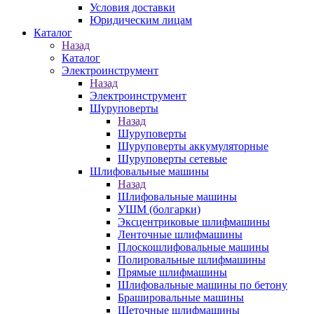
Условия доставки
Юридическим лицам
Каталог
Назад
Каталог
Электроинструмент
Назад
Электроинструмент
Шуруповерты
Назад
Шуруповерты
Шуруповерты аккумуляторные
Шуруповерты сетевые
Шлифовальные машины
Назад
Шлифовальные машины
УШМ (болгарки)
Эксцентриковые шлифмашины
Ленточные шлифмашины
Плоскошлифовальные машины
Полировальные шлифмашины
Прямые шлифмашины
Шлифовальные машины по бетону
Брашировальные машины
Щеточные шлифмашины