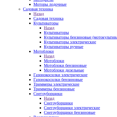
Моторы лодочные
Садовая техника
Назад
Садовая техника
Культиваторы
Назад
Культиваторы
Культиваторы бензиновые (мотокультив
Культиваторы электрические
Культиваторы ручные
Мотоблоки
Назад
Мотоблоки
Мотоблоки бензиновые
Мотоблоки дизельные
Газонокосилки электрические
Газонокосилки бензиновые
Триммеры электрические
Триммеры бензиновые
Снегоуборщики
Назад
Снегоуборщики
Снегоуборщики электрические
Снегоуборщики бензиновые