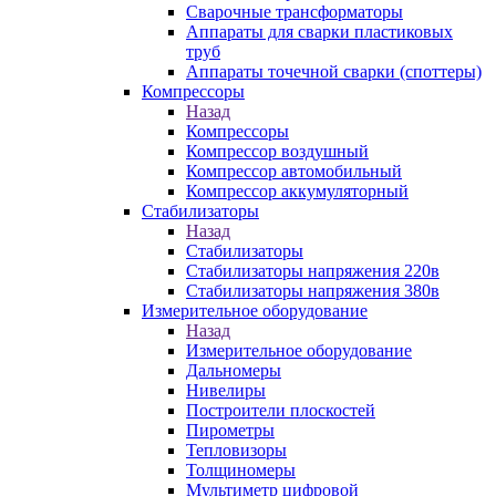
Сварочные трансформаторы
Аппараты для сварки пластиковых
труб
Аппараты точечной сварки (споттеры)
Компрессоры
Назад
Компрессоры
Компрессор воздушный
Компрессор автомобильный
Компрессор аккумуляторный
Стабилизаторы
Назад
Стабилизаторы
Стабилизаторы напряжения 220в
Стабилизаторы напряжения 380в
Измерительное оборудование
Назад
Измерительное оборудование
Дальномеры
Нивелиры
Построители плоскостей
Пирометры
Тепловизоры
Толщиномеры
Мультиметр цифровой