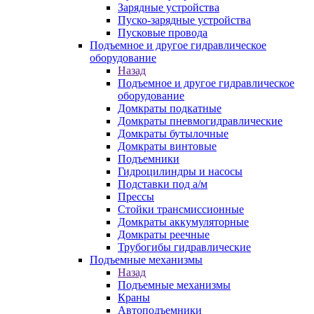
Зарядные устройства
Пуско-зарядные устройства
Пусковые провода
Подъемное и другое гидравлическое
оборудование
Назад
Подъемное и другое гидравлическое
оборудование
Домкраты подкатные
Домкраты пневмогидравлические
Домкраты бутылочные
Домкраты винтовые
Подъемники
Гидроцилиндры и насосы
Подставки под а/м
Прессы
Стойки трансмиссионные
Домкраты аккумуляторные
Домкраты реечные
Трубогибы гидравлические
Подъемные механизмы
Назад
Подъемные механизмы
Краны
Автоподъемники