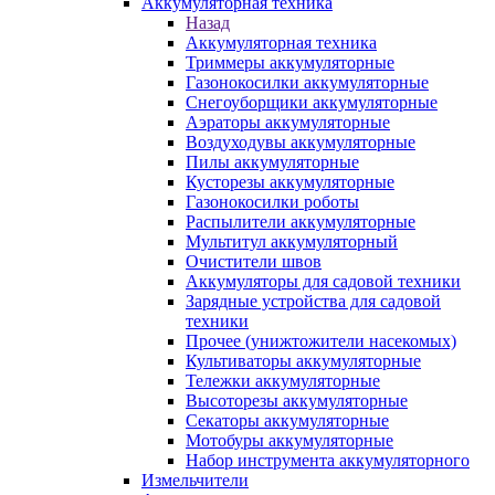
Аккумуляторная техника
Назад
Аккумуляторная техника
Триммеры аккумуляторные
Газонокосилки аккумуляторные
Снегоуборщики аккумуляторные
Аэраторы аккумуляторные
Воздуходувы аккумуляторные
Пилы аккумуляторные
Кусторезы аккумуляторные
Газонокосилки роботы
Распылители аккумуляторные
Мультитул аккумуляторный
Очистители швов
Аккумуляторы для садовой техники
Зарядные устройства для садовой
техники
Прочее (унижтожители насекомых)
Культиваторы аккумуляторные
Тележки аккумуляторные
Высоторезы аккумуляторные
Секаторы аккумуляторные
Мотобуры аккумуляторные
Набор инструмента аккумуляторного
Измельчители