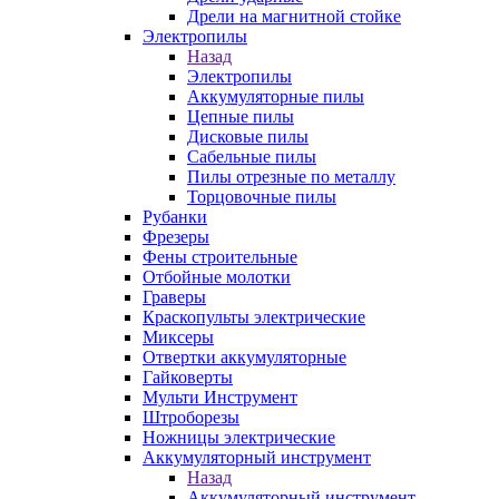
Дрели на магнитной стойке
Электропилы
Назад
Электропилы
Аккумуляторные пилы
Цепные пилы
Дисковые пилы
Сабельные пилы
Пилы отрезные по металлу
Торцовочные пилы
Рубанки
Фрезеры
Фены строительные
Отбойные молотки
Граверы
Краскопульты электрические
Миксеры
Отвертки аккумуляторные
Гайковерты
Мульти Инструмент
Штроборезы
Ножницы электрические
Аккумуляторный инструмент
Назад
Аккумуляторный инструмент