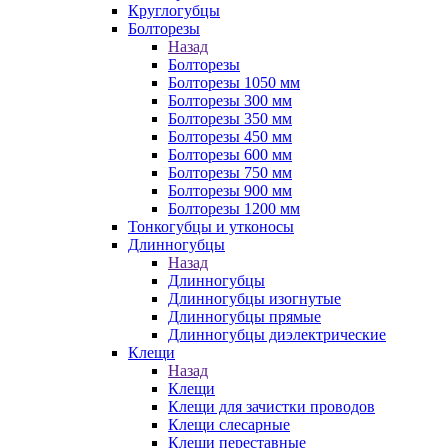
Круглогубцы
Болторезы
Назад
Болторезы
Болторезы 1050 мм
Болторезы 300 мм
Болторезы 350 мм
Болторезы 450 мм
Болторезы 600 мм
Болторезы 750 мм
Болторезы 900 мм
Болторезы 1200 мм
Тонкогубцы и утконосы
Длинногубцы
Назад
Длинногубцы
Длинногубцы изогнутые
Длинногубцы прямые
Длинногубцы диэлектрические
Клещи
Назад
Клещи
Клещи для зачистки проводов
Клещи слесарные
Клещи переставные