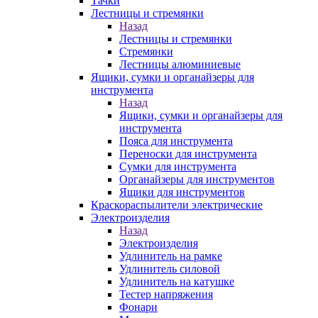
Тачки
Лестницы и стремянки
Назад
Лестницы и стремянки
Стремянки
Лестницы алюминиевые
Ящики, сумки и органайзеры для
инструмента
Назад
Ящики, сумки и органайзеры для
инструмента
Пояса для инструмента
Переноски для инструмента
Сумки для инструмента
Органайзеры для инструментов
Ящики для инструментов
Краскораспылители электрические
Электроизделия
Назад
Электроизделия
Удлинитель на рамке
Удлинитель силовой
Удлинитель на катушке
Тестер напряжения
Фонари