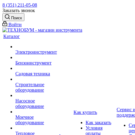
8 (351) 211-05-08
Заказать звонок
Поиск
Войти
Каталог
Электроинструмент
Бензоинструмент
Садовая техника
Строительное
оборудование
Насосное
оборудование
Сервис 
Как купить
поддерж
Моечное
оборудование
Как заказать
Се
Условия
це
Тепловое
оплаты