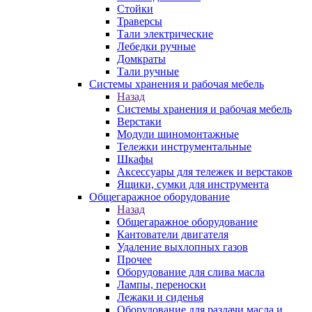
Стойки
Траверсы
Тали электрические
Лебедки ручные
Домкраты
Тали ручные
Системы хранения и рабочая мебель
Назад
Системы хранения и рабочая мебель
Верстаки
Модули шиномонтажные
Тележки инструментальные
Шкафы
Аксессуары для тележек и верстаков
Ящики, сумки для инструмента
Общегаражное оборудование
Назад
Общегаражное оборудование
Кантователи двигателя
Удаление выхлопных газов
Прочее
Оборудование для слива масла
Лампы, переноски
Лежаки и сиденья
Оборудование для раздачи масла и