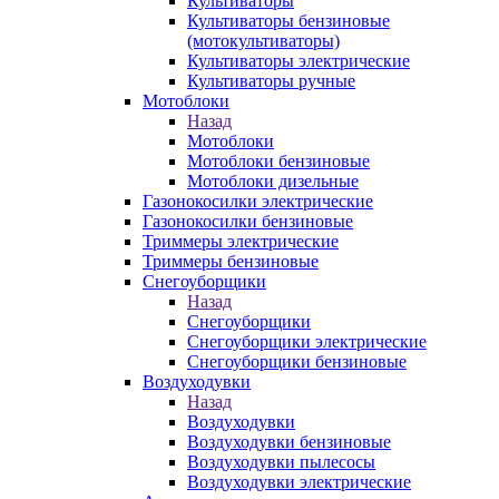
Культиваторы
Культиваторы бензиновые
(мотокультиваторы)
Культиваторы электрические
Культиваторы ручные
Мотоблоки
Назад
Мотоблоки
Мотоблоки бензиновые
Мотоблоки дизельные
Газонокосилки электрические
Газонокосилки бензиновые
Триммеры электрические
Триммеры бензиновые
Снегоуборщики
Назад
Снегоуборщики
Снегоуборщики электрические
Снегоуборщики бензиновые
Воздуходувки
Назад
Воздуходувки
Воздуходувки бензиновые
Воздуходувки пылесосы
Воздуходувки электрические