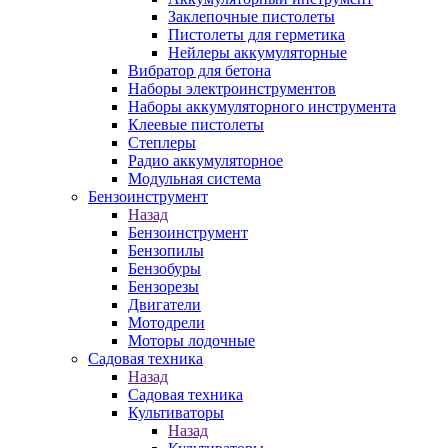
Заклепочные пистолеты
Пистолеты для герметика
Нейлеры аккумуляторные
Вибратор для бетона
Наборы электроинструментов
Наборы аккумуляторного инструмента
Клеевые пистолеты
Степлеры
Радио аккумуляторное
Модульная система
Бензоинструмент
Назад
Бензоинструмент
Бензопилы
Бензобуры
Бензорезы
Двигатели
Мотодрели
Моторы лодочные
Садовая техника
Назад
Садовая техника
Культиваторы
Назад