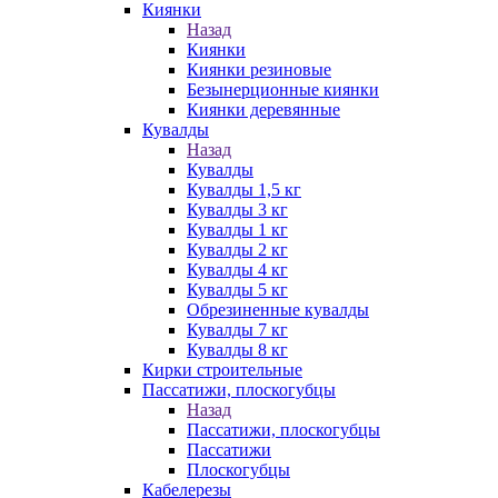
Киянки
Назад
Киянки
Киянки резиновые
Безынерционные киянки
Киянки деревянные
Кувалды
Назад
Кувалды
Кувалды 1,5 кг
Кувалды 3 кг
Кувалды 1 кг
Кувалды 2 кг
Кувалды 4 кг
Кувалды 5 кг
Обрезиненные кувалды
Кувалды 7 кг
Кувалды 8 кг
Кирки строительные
Пассатижи, плоскогубцы
Назад
Пассатижи, плоскогубцы
Пассатижи
Плоскогубцы
Кабелерезы