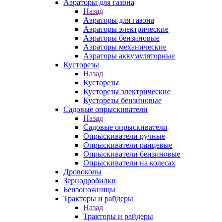
Аэраторы для газона
Назад
Аэраторы для газона
Аэраторы электрические
Аэраторы бензиновые
Аэраторы механические
Аэраторы аккумуляторные
Кусторезы
Назад
Кусторезы
Кусторезы электрические
Кусторезы бензиновые
Садовые опрыскиватели
Назад
Садовые опрыскиватели
Опрыскиватели ручные
Опрыскиватели ранцевые
Опрыскиватели бензиновые
Опрыскиватели на колесах
Дровоколы
Зернодробилки
Бензоножницы
Тракторы и райдеры
Назад
Тракторы и райдеры