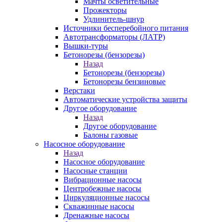
Мачты осветительные
Прожекторы
Удлинитель-шнур
Источники бесперебойного питания
Автотрансформаторы (ЛАТР)
Вышки-туры
Бетонорезы (бензорезы)
Назад
Бетонорезы (бензорезы)
Бетонорезы бензиновые
Верстаки
Автоматические устройства защиты
Другое оборудование
Назад
Другое оборудование
Балоны газовые
Насосное оборудование
Назад
Насосное оборудование
Насосные станции
Вибрационные насосы
Центробежные насосы
Циркуляционные насосы
Скважинные насосы
Дренажные насосы