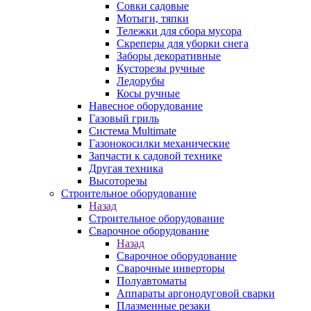
Совки садовые
Мотыги, тяпки
Тележки для сбора мусора
Скреперы для уборки снега
Заборы декоративные
Кусторезы ручные
Ледорубы
Косы ручные
Навесное оборудование
Газовый гриль
Система Multimate
Газонокосилки механические
Запчасти к садовой технике
Другая техника
Высоторезы
Строительное оборудование
Назад
Строительное оборудование
Сварочное оборудование
Назад
Сварочное оборудование
Сварочные инверторы
Полуавтоматы
Аппараты аргонодуговой сварки
Плазменные резаки