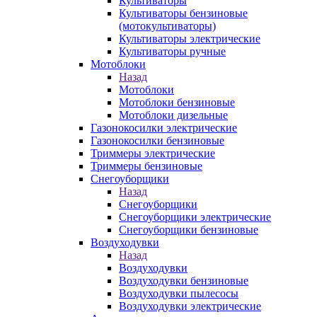
Культиваторы
Культиваторы бензиновые
(мотокультиваторы)
Культиваторы электрические
Культиваторы ручные
Мотоблоки
Назад
Мотоблоки
Мотоблоки бензиновые
Мотоблоки дизельные
Газонокосилки электрические
Газонокосилки бензиновые
Триммеры электрические
Триммеры бензиновые
Снегоуборщики
Назад
Снегоуборщики
Снегоуборщики электрические
Снегоуборщики бензиновые
Воздуходувки
Назад
Воздуходувки
Воздуходувки бензиновые
Воздуходувки пылесосы
Воздуходувки электрические