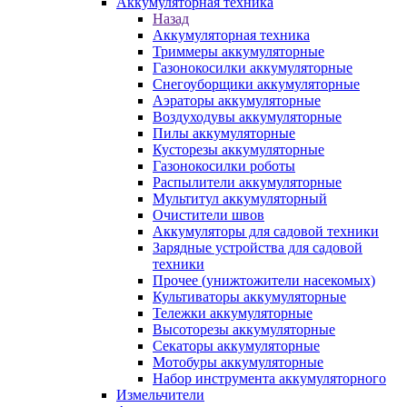
Аккумуляторная техника
Назад
Аккумуляторная техника
Триммеры аккумуляторные
Газонокосилки аккумуляторные
Снегоуборщики аккумуляторные
Аэраторы аккумуляторные
Воздуходувы аккумуляторные
Пилы аккумуляторные
Кусторезы аккумуляторные
Газонокосилки роботы
Распылители аккумуляторные
Мультитул аккумуляторный
Очистители швов
Аккумуляторы для садовой техники
Зарядные устройства для садовой
техники
Прочее (унижтожители насекомых)
Культиваторы аккумуляторные
Тележки аккумуляторные
Высоторезы аккумуляторные
Секаторы аккумуляторные
Мотобуры аккумуляторные
Набор инструмента аккумуляторного
Измельчители