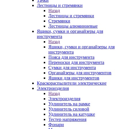
Тачки
Лестницы и стремянки
Назад
Лестницы и стремянки
Стремянки
Лестницы алюминиевые
Ящики, сумки и органайзеры для
инструмента
Назад
Ящики, сумки и органайзеры для
инструмента
Пояса для инструмента
Переноски для инструмента
Сумки для инструмента
Органайзеры для инструментов
Ящики для инструментов
Краскораспылители электрические
Электроизделия
Назад
Электроизделия
Удлинитель на рамке
Удлинитель силовой
Удлинитель на катушке
Тестер напряжения
Фонари