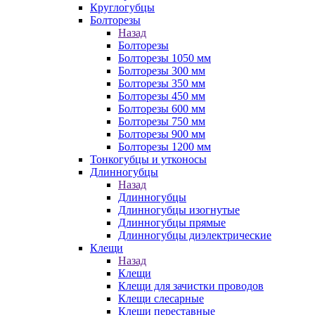
Круглогубцы
Болторезы
Назад
Болторезы
Болторезы 1050 мм
Болторезы 300 мм
Болторезы 350 мм
Болторезы 450 мм
Болторезы 600 мм
Болторезы 750 мм
Болторезы 900 мм
Болторезы 1200 мм
Тонкогубцы и утконосы
Длинногубцы
Назад
Длинногубцы
Длинногубцы изогнутые
Длинногубцы прямые
Длинногубцы диэлектрические
Клещи
Назад
Клещи
Клещи для зачистки проводов
Клещи слесарные
Клещи переставные