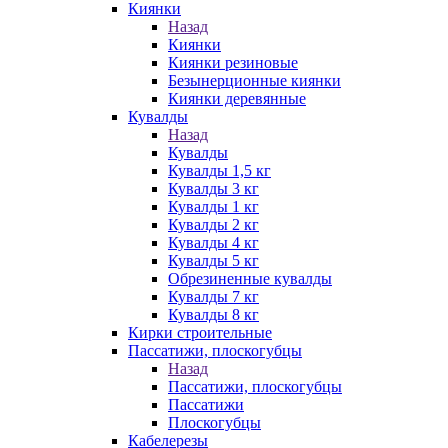
Киянки
Назад
Киянки
Киянки резиновые
Безынерционные киянки
Киянки деревянные
Кувалды
Назад
Кувалды
Кувалды 1,5 кг
Кувалды 3 кг
Кувалды 1 кг
Кувалды 2 кг
Кувалды 4 кг
Кувалды 5 кг
Обрезиненные кувалды
Кувалды 7 кг
Кувалды 8 кг
Кирки строительные
Пассатижи, плоскогубцы
Назад
Пассатижи, плоскогубцы
Пассатижи
Плоскогубцы
Кабелерезы