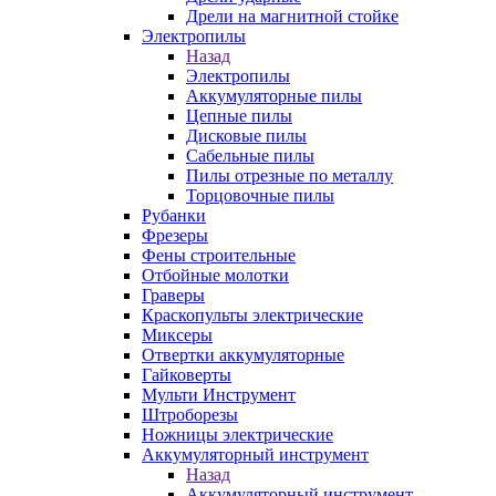
Дрели на магнитной стойке
Электропилы
Назад
Электропилы
Аккумуляторные пилы
Цепные пилы
Дисковые пилы
Сабельные пилы
Пилы отрезные по металлу
Торцовочные пилы
Рубанки
Фрезеры
Фены строительные
Отбойные молотки
Граверы
Краскопульты электрические
Миксеры
Отвертки аккумуляторные
Гайковерты
Мульти Инструмент
Штроборезы
Ножницы электрические
Аккумуляторный инструмент
Назад
Аккумуляторный инструмент