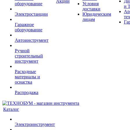
Акции
Ди
оборудование
Условия
и 
доставки
Ар
Электростанции
Юридическим
те
лицам
Га
Гаражное
оборудование
Автоинструмент
Ручной
строительный
инструмент
Расходные
материалы и
оснастка
Распродажа
Каталог
Электроинструмент