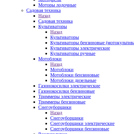
Моторы лодочные
Садовая техника
Назад
Садовая техника
Культиваторы
Назад
Культиваторы
Культиваторы бензиновые (мотокультив
Культиваторы электрические
Культиваторы ручные
Мотоблоки
Назад
Мотоблоки
Мотоблоки бензиновые
Мотоблоки дизельные
Газонокосилки электрические
Газонокосилки бензиновые
Триммеры электрические
Триммеры бензиновые
Снегоуборщики
Назад
Снегоуборщики
Снегоуборщики электрические
Снегоуборщики бензиновые