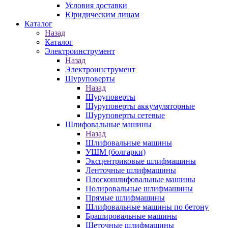
Условия доставки
Юридическим лицам
Каталог
Назад
Каталог
Электроинструмент
Назад
Электроинструмент
Шуруповерты
Назад
Шуруповерты
Шуруповерты аккумуляторные
Шуруповерты сетевые
Шлифовальные машины
Назад
Шлифовальные машины
УШМ (болгарки)
Эксцентриковые шлифмашины
Ленточные шлифмашины
Плоскошлифовальные машины
Полировальные шлифмашины
Прямые шлифмашины
Шлифовальные машины по бетону
Брашировальные машины
Щеточные шлифмашины