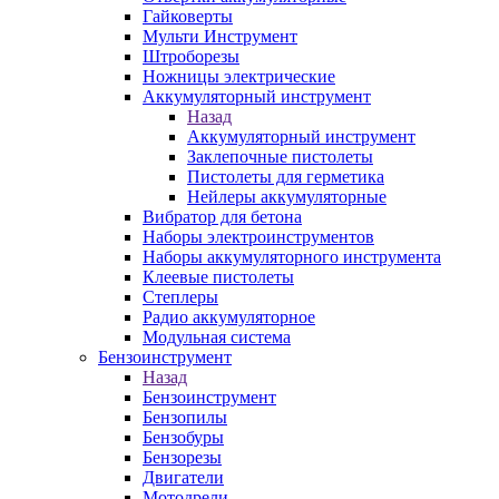
Гайковерты
Мульти Инструмент
Штроборезы
Ножницы электрические
Аккумуляторный инструмент
Назад
Аккумуляторный инструмент
Заклепочные пистолеты
Пистолеты для герметика
Нейлеры аккумуляторные
Вибратор для бетона
Наборы электроинструментов
Наборы аккумуляторного инструмента
Клеевые пистолеты
Степлеры
Радио аккумуляторное
Модульная система
Бензоинструмент
Назад
Бензоинструмент
Бензопилы
Бензобуры
Бензорезы
Двигатели
Мотодрели