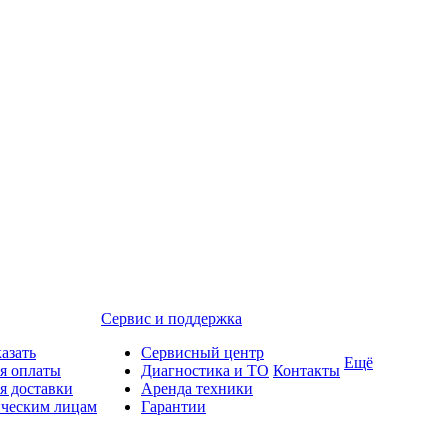
Сервис и поддержка
казать
Сервисный центр
Ещё
я оплаты
Диагностика и ТО
Контакты
я доставки
Аренда техники
ческим лицам
Гарантии