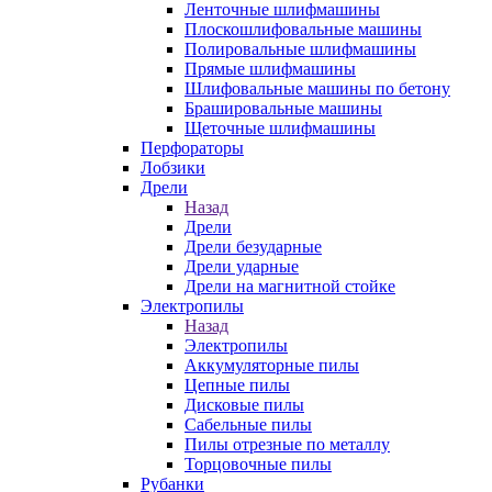
Ленточные шлифмашины
Плоскошлифовальные машины
Полировальные шлифмашины
Прямые шлифмашины
Шлифовальные машины по бетону
Брашировальные машины
Щеточные шлифмашины
Перфораторы
Лобзики
Дрели
Назад
Дрели
Дрели безударные
Дрели ударные
Дрели на магнитной стойке
Электропилы
Назад
Электропилы
Аккумуляторные пилы
Цепные пилы
Дисковые пилы
Сабельные пилы
Пилы отрезные по металлу
Торцовочные пилы
Рубанки