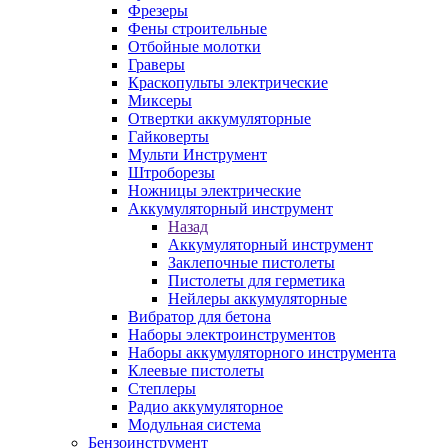
Фрезеры
Фены строительные
Отбойные молотки
Граверы
Краскопульты электрические
Миксеры
Отвертки аккумуляторные
Гайковерты
Мульти Инструмент
Штроборезы
Ножницы электрические
Аккумуляторный инструмент
Назад
Аккумуляторный инструмент
Заклепочные пистолеты
Пистолеты для герметика
Нейлеры аккумуляторные
Вибратор для бетона
Наборы электроинструментов
Наборы аккумуляторного инструмента
Клеевые пистолеты
Степлеры
Радио аккумуляторное
Модульная система
Бензоинструмент