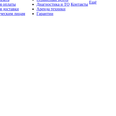
Ещё
я оплаты
Диагностика и ТО
Контакты
я доставки
Аренда техники
ческим лицам
Гарантии