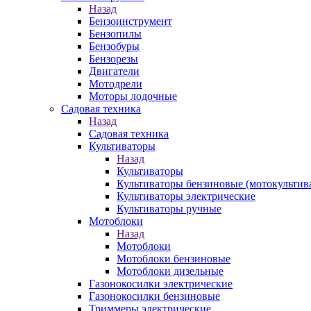
Назад
Бензоинструмент
Бензопилы
Бензобуры
Бензорезы
Двигатели
Мотодрели
Моторы лодочные
Садовая техника
Назад
Садовая техника
Культиваторы
Назад
Культиваторы
Культиваторы бензиновые (мотокультив
Культиваторы электрические
Культиваторы ручные
Мотоблоки
Назад
Мотоблоки
Мотоблоки бензиновые
Мотоблоки дизельные
Газонокосилки электрические
Газонокосилки бензиновые
Триммеры электрические