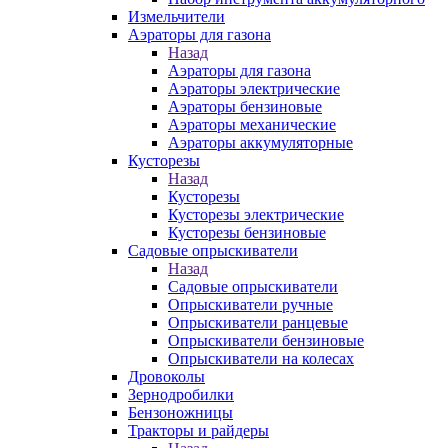
Измельчители
Аэраторы для газона
Назад
Аэраторы для газона
Аэраторы электрические
Аэраторы бензиновые
Аэраторы механические
Аэраторы аккумуляторные
Кусторезы
Назад
Кусторезы
Кусторезы электрические
Кусторезы бензиновые
Садовые опрыскиватели
Назад
Садовые опрыскиватели
Опрыскиватели ручные
Опрыскиватели ранцевые
Опрыскиватели бензиновые
Опрыскиватели на колесах
Дровоколы
Зернодробилки
Бензоножницы
Тракторы и райдеры