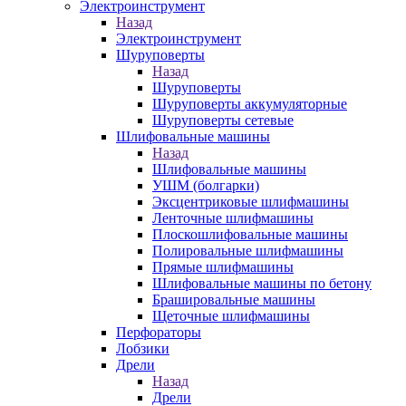
Электроинструмент
Назад
Электроинструмент
Шуруповерты
Назад
Шуруповерты
Шуруповерты аккумуляторные
Шуруповерты сетевые
Шлифовальные машины
Назад
Шлифовальные машины
УШМ (болгарки)
Эксцентриковые шлифмашины
Ленточные шлифмашины
Плоскошлифовальные машины
Полировальные шлифмашины
Прямые шлифмашины
Шлифовальные машины по бетону
Брашировальные машины
Щеточные шлифмашины
Перфораторы
Лобзики
Дрели
Назад
Дрели