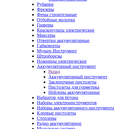
Рубанки
Фрезеры
Фены строительные
Отбойные молотки
Граверы
Краскопульты электрические
Миксеры
Отвертки аккумуляторные
Гайковерты
Мульти Инструмент
Штроборезы
Ножницы электрические
Аккумуляторный инструмент
Назад
Аккумуляторный инструмент
Заклепочные пистолеты
Пистолеты для герметика
Нейлеры аккумуляторные
Вибратор для бетона
Наборы электроинструментов
Наборы аккумуляторного инструмента
Клеевые пистолеты
Степлеры
Радио аккумуляторное
Модульная система