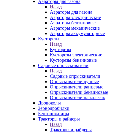
Аэраторы для газона
Назад
Аэраторы для газона
Аэраторы электрические
Аэраторы бензиновые
Аэраторы механические
Аэраторы аккумуляторные
Кусторезы
Назад
Кусторезы
Кусторезы электрические
Кусторезы бензиновые
Садовые опрыскиватели
Назад
Садовые опрыскиватели
Опрыскиватели ручные
Опрыскиватели ранцевые
Опрыскиватели бензиновые
Опрыскиватели на колесах
Дровоколы
Зернодробилки
Бензоножницы
Тракторы и райдеры
Назад
Тракторы и райдеры