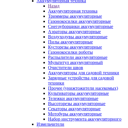
Аккумуляторная техника
Назад
Аккумуляторная техника
Триммеры аккумуляторные
Газонокосилки аккумуляторные
Снегоуборщики аккумуляторные
Аэраторы аккумуляторные
Воздуходувы аккумуляторные
Пилы аккумуляторные
Кусторезы аккумуляторные
Газонокосилки роботы
Распылители аккумуляторные
Мультитул аккумуляторный
Очистители швов
Аккумуляторы для садовой техники
Зарядные устройства для садовой
техники
Прочее (унижтожители насекомых)
Культиваторы аккумуляторные
Тележки аккумуляторные
Высоторезы аккумуляторные
Секаторы аккумуляторные
Мотобуры аккумуляторные
Набор инструмента аккумуляторного
Измельчители