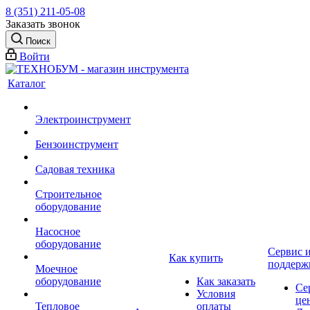
8 (351) 211-05-08
Заказать звонок
Поиск
Войти
Каталог
Электроинструмент
Бензоинструмент
Садовая техника
Строительное
оборудование
Насосное
оборудование
Сервис 
Как купить
поддерж
Моечное
оборудование
Как заказать
Се
Условия
це
Тепловое
оплаты