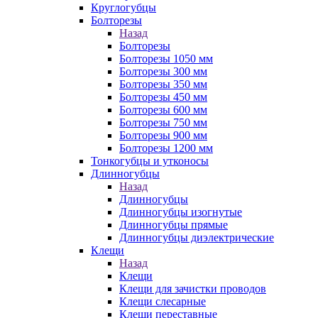
Круглогубцы
Болторезы
Назад
Болторезы
Болторезы 1050 мм
Болторезы 300 мм
Болторезы 350 мм
Болторезы 450 мм
Болторезы 600 мм
Болторезы 750 мм
Болторезы 900 мм
Болторезы 1200 мм
Тонкогубцы и утконосы
Длинногубцы
Назад
Длинногубцы
Длинногубцы изогнутые
Длинногубцы прямые
Длинногубцы диэлектрические
Клещи
Назад
Клещи
Клещи для зачистки проводов
Клещи слесарные
Клещи переставные