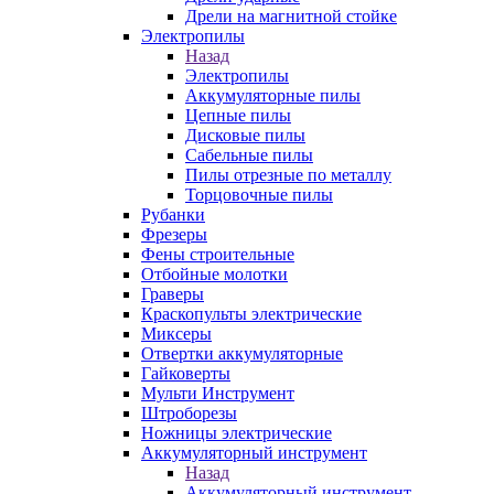
Дрели на магнитной стойке
Электропилы
Назад
Электропилы
Аккумуляторные пилы
Цепные пилы
Дисковые пилы
Сабельные пилы
Пилы отрезные по металлу
Торцовочные пилы
Рубанки
Фрезеры
Фены строительные
Отбойные молотки
Граверы
Краскопульты электрические
Миксеры
Отвертки аккумуляторные
Гайковерты
Мульти Инструмент
Штроборезы
Ножницы электрические
Аккумуляторный инструмент
Назад
Аккумуляторный инструмент