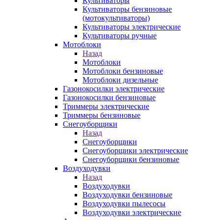
Культиваторы
Культиваторы бензиновые
(мотокультиваторы)
Культиваторы электрические
Культиваторы ручные
Мотоблоки
Назад
Мотоблоки
Мотоблоки бензиновые
Мотоблоки дизельные
Газонокосилки электрические
Газонокосилки бензиновые
Триммеры электрические
Триммеры бензиновые
Снегоуборщики
Назад
Снегоуборщики
Снегоуборщики электрические
Снегоуборщики бензиновые
Воздуходувки
Назад
Воздуходувки
Воздуходувки бензиновые
Воздуходувки пылесосы
Воздуходувки электрические