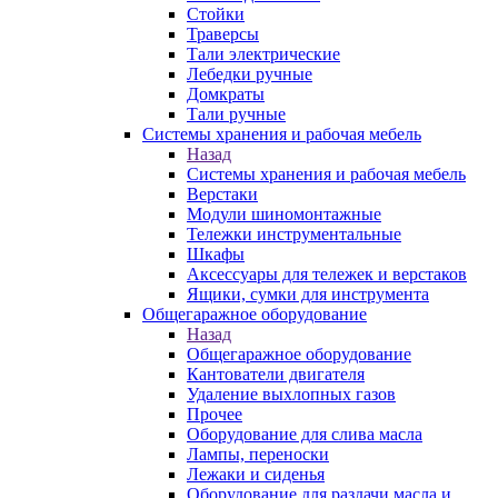
Стойки
Траверсы
Тали электрические
Лебедки ручные
Домкраты
Тали ручные
Системы хранения и рабочая мебель
Назад
Системы хранения и рабочая мебель
Верстаки
Модули шиномонтажные
Тележки инструментальные
Шкафы
Аксессуары для тележек и верстаков
Ящики, сумки для инструмента
Общегаражное оборудование
Назад
Общегаражное оборудование
Кантователи двигателя
Удаление выхлопных газов
Прочее
Оборудование для слива масла
Лампы, переноски
Лежаки и сиденья
Оборудование для раздачи масла и