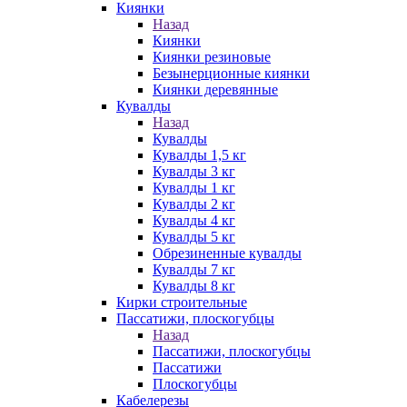
Киянки
Назад
Киянки
Киянки резиновые
Безынерционные киянки
Киянки деревянные
Кувалды
Назад
Кувалды
Кувалды 1,5 кг
Кувалды 3 кг
Кувалды 1 кг
Кувалды 2 кг
Кувалды 4 кг
Кувалды 5 кг
Обрезиненные кувалды
Кувалды 7 кг
Кувалды 8 кг
Кирки строительные
Пассатижи, плоскогубцы
Назад
Пассатижи, плоскогубцы
Пассатижи
Плоскогубцы
Кабелерезы