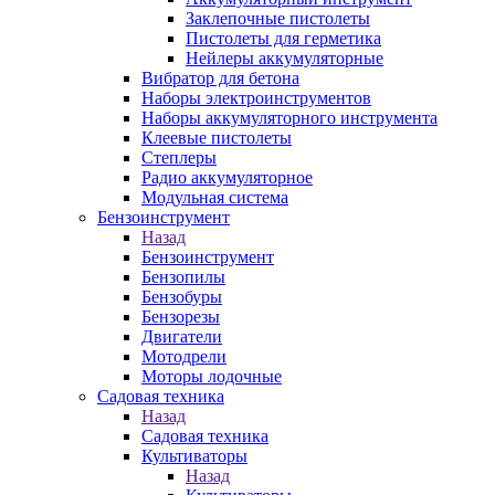
Заклепочные пистолеты
Пистолеты для герметика
Нейлеры аккумуляторные
Вибратор для бетона
Наборы электроинструментов
Наборы аккумуляторного инструмента
Клеевые пистолеты
Степлеры
Радио аккумуляторное
Модульная система
Бензоинструмент
Назад
Бензоинструмент
Бензопилы
Бензобуры
Бензорезы
Двигатели
Мотодрели
Моторы лодочные
Садовая техника
Назад
Садовая техника
Культиваторы
Назад