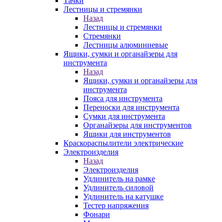
Тачки
Лестницы и стремянки
Назад
Лестницы и стремянки
Стремянки
Лестницы алюминиевые
Ящики, сумки и органайзеры для
инструмента
Назад
Ящики, сумки и органайзеры для
инструмента
Пояса для инструмента
Переноски для инструмента
Сумки для инструмента
Органайзеры для инструментов
Ящики для инструментов
Краскораспылители электрические
Электроизделия
Назад
Электроизделия
Удлинитель на рамке
Удлинитель силовой
Удлинитель на катушке
Тестер напряжения
Фонари