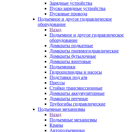
Зарядные устройства
Пуско-зарядные устройства
Пусковые провода
Подъемное и другое гидравлическое
оборудование
Назад
Подъемное и другое гидравлическое
оборудование
Домкраты подкатные
Домкраты пневмогидравлические
Домкраты бутылочные
Домкраты винтовые
Подъемники
Гидроцилиндры и насосы
Подставки под а/м
Прессы
Стойки трансмиссионные
Домкраты аккумуляторные
Домкраты реечные
Трубогибы гидравлические
Подъемные механизмы
Назад
Подъемные механизмы
Краны
Автоподъемники