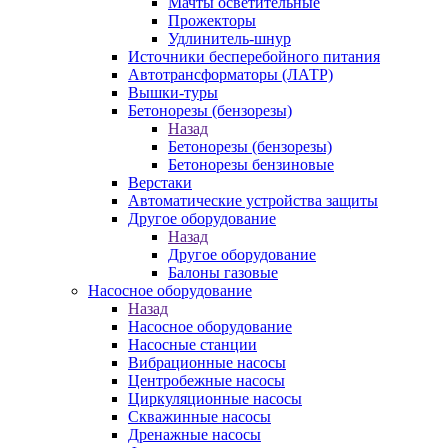
Мачты осветительные
Прожекторы
Удлинитель-шнур
Источники бесперебойного питания
Автотрансформаторы (ЛАТР)
Вышки-туры
Бетонорезы (бензорезы)
Назад
Бетонорезы (бензорезы)
Бетонорезы бензиновые
Верстаки
Автоматические устройства защиты
Другое оборудование
Назад
Другое оборудование
Балоны газовые
Насосное оборудование
Назад
Насосное оборудование
Насосные станции
Вибрационные насосы
Центробежные насосы
Циркуляционные насосы
Скважинные насосы
Дренажные насосы