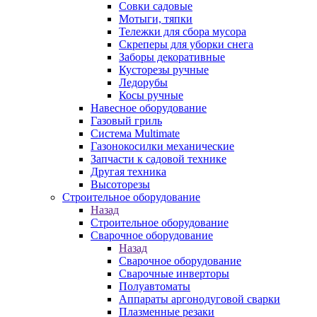
Совки садовые
Мотыги, тяпки
Тележки для сбора мусора
Скреперы для уборки снега
Заборы декоративные
Кусторезы ручные
Ледорубы
Косы ручные
Навесное оборудование
Газовый гриль
Система Multimate
Газонокосилки механические
Запчасти к садовой технике
Другая техника
Высоторезы
Строительное оборудование
Назад
Строительное оборудование
Сварочное оборудование
Назад
Сварочное оборудование
Сварочные инверторы
Полуавтоматы
Аппараты аргонодуговой сварки
Плазменные резаки