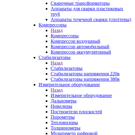
Сварочные трансформаторы
Аппараты для сварки пластиковых
труб
Аппараты точечной сварки (споттеры)
Компрессоры
Назад
Компрессоры
Компрессор воздушный
Компрессор автомобильный
Компрессор аккумуляторный
Стабилизаторы
Назад
Стабилизаторы
Стабилизаторы напряжения 220в
Стабилизаторы напряжения 380в
Измерительное оборудование
Назад
Измерительное оборудование
Дальномеры
Нивелиры
Построители плоскостей
Пирометры
Тепловизоры
Толщиномеры
Мультиметр цифровой