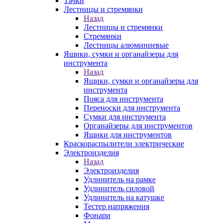
Тачки
Лестницы и стремянки
Назад
Лестницы и стремянки
Стремянки
Лестницы алюминиевые
Ящики, сумки и органайзеры для
инструмента
Назад
Ящики, сумки и органайзеры для
инструмента
Пояса для инструмента
Переноски для инструмента
Сумки для инструмента
Органайзеры для инструментов
Ящики для инструментов
Краскораспылители электрические
Электроизделия
Назад
Электроизделия
Удлинитель на рамке
Удлинитель силовой
Удлинитель на катушке
Тестер напряжения
Фонари