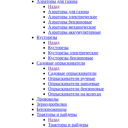
Аэраторы для газона
Назад
Аэраторы для газона
Аэраторы электрические
Аэраторы бензиновые
Аэраторы механические
Аэраторы аккумуляторные
Кусторезы
Назад
Кусторезы
Кусторезы электрические
Кусторезы бензиновые
Садовые опрыскиватели
Назад
Садовые опрыскиватели
Опрыскиватели ручные
Опрыскиватели ранцевые
Опрыскиватели бензиновые
Опрыскиватели на колесах
Дровоколы
Зернодробилки
Бензоножницы
Тракторы и райдеры
Назад
Тракторы и райдеры