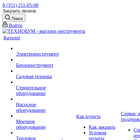
8 (351) 211-05-08
Заказать звонок
Поиск
Войти
Каталог
Электроинструмент
Бензоинструмент
Садовая техника
Строительное
оборудование
Насосное
оборудование
Сервис 
Как купить
поддерж
Моечное
оборудование
Как заказать
Се
Условия
це
Тепловое
оплаты