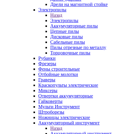
Дрели на магнитной стойке
Электропилы
Назад
Электропилы
Аккумуляторные пилы
Цепные пилы
Дисковые пилы
Сабельные пилы
Пилы отрезные по металлу
Торцовочные пилы
Рубанки
Фрезеры
Фены строительные
Отбойные молотки
Граверы
Краскопульты электрические
Миксеры
Отвертки аккумуляторные
Гайковерты
Мульти Инструмент
Штроборезы
Ножницы электрические
Аккумуляторный инструмент
Назад
Аккумуляторный инструмент