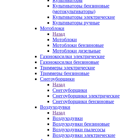
Культиваторы
Культиваторы бензиновые
(мотокультиваторы)
Культиваторы электрические
Культиваторы ручные
Мотоблоки
Назад
Мотоблоки
Мотоблоки бензиновые
Мотоблоки дизельные
Газонокосилки электрические
Газонокосилки бензиновые
Триммеры электрические
Триммеры бензиновые
Снегоуборщики
Назад
Снегоуборщики
Снегоуборщики электрические
Снегоуборщики бензиновые
Воздуходувки
Назад
Воздуходувки
Воздуходувки бензиновые
Воздуходувки пылесосы
Воздуходувки электрические