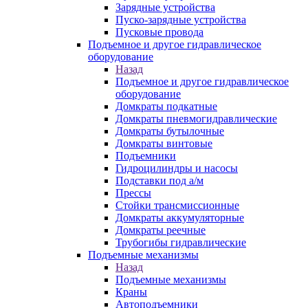
Зарядные устройства
Пуско-зарядные устройства
Пусковые провода
Подъемное и другое гидравлическое
оборудование
Назад
Подъемное и другое гидравлическое
оборудование
Домкраты подкатные
Домкраты пневмогидравлические
Домкраты бутылочные
Домкраты винтовые
Подъемники
Гидроцилиндры и насосы
Подставки под а/м
Прессы
Стойки трансмиссионные
Домкраты аккумуляторные
Домкраты реечные
Трубогибы гидравлические
Подъемные механизмы
Назад
Подъемные механизмы
Краны
Автоподъемники