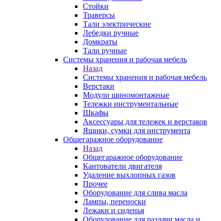
Стойки
Траверсы
Тали электрические
Лебедки ручные
Домкраты
Тали ручные
Системы хранения и рабочая мебель
Назад
Системы хранения и рабочая мебель
Верстаки
Модули шиномонтажные
Тележки инструментальные
Шкафы
Аксессуары для тележек и верстаков
Ящики, сумки для инструмента
Общегаражное оборудование
Назад
Общегаражное оборудование
Кантователи двигателя
Удаление выхлопных газов
Прочее
Оборудование для слива масла
Лампы, переноски
Лежаки и сиденья
Оборудование для раздачи масла и