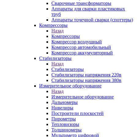
Сварочные трансформаторы
Аппараты для сварки пластиковых
труб
Аппараты точечной сварки (споттеры)
Компрессоры
Назад
Компрессоры
Компрессор воздушный
Компрессор автомобильный
Компрессор аккумуляторный
Стабилизаторы
Назад
Стабилизаторы
Стабилизаторы напряжения 220в
Стабилизаторы напряжения 380в
Измерительное оборудование
Назад
Измерительное оборудование
Дальномеры
Нивелиры
Построители плоскостей
Пирометры
Тепловизоры
Толщиномеры
Мультиметр цифровой