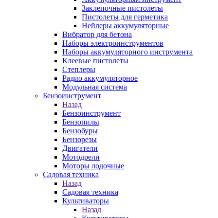
Заклепочные пистолеты
Пистолеты для герметика
Нейлеры аккумуляторные
Вибратор для бетона
Наборы электроинструментов
Наборы аккумуляторного инструмента
Клеевые пистолеты
Степлеры
Радио аккумуляторное
Модульная система
Бензоинструмент
Назад
Бензоинструмент
Бензопилы
Бензобуры
Бензорезы
Двигатели
Мотодрели
Моторы лодочные
Садовая техника
Назад
Садовая техника
Культиваторы
Назад