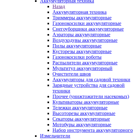
Аккумуляторная техника
Назад
Аккумуляторная техника
Триммеры аккумуляторные
Газонокосилки аккумуляторные
Снегоуборщики аккумуляторные
Аэраторы аккумуляторные
Воздуходувы аккумуляторные
Пилы аккумуляторные
Кусторезы аккумуляторные
Газонокосилки роботы
Распылители аккумуляторные
Мультитул аккумуляторный
Очистители швов
Аккумуляторы для садовой техники
Зарядные устройства для садовой
техники
Прочее (унижтожители насекомых)
Культиваторы аккумуляторные
Тележки аккумуляторные
Высоторезы аккумуляторные
Секаторы аккумуляторные
Мотобуры аккумуляторные
Набор инструмента аккумуляторного
Измельчители