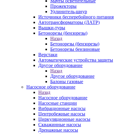
Мачты осветительные
Прожекторы
Удлинитель-шнур
Источники бесперебойного питания
Автотрансформаторы (ЛАТР)
Вышки-туры
Бетонорезы (бензорезы)
Назад
Бетонорезы (бензорезы)
Бетонорезы бензиновые
Верстаки
Автоматические устройства защиты
Другое оборудование
Назад
Другое оборудование
Балоны газовые
Насосное оборудование
Назад
Насосное оборудование
Насосные станции
Вибрационные насосы
Центробежные насосы
Циркуляционные насосы
Скважинные насосы
Дренажные насосы