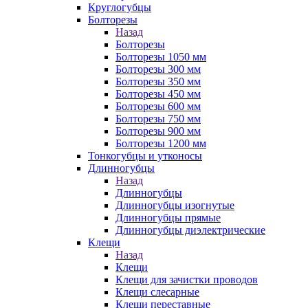
Круглогубцы
Болторезы
Назад
Болторезы
Болторезы 1050 мм
Болторезы 300 мм
Болторезы 350 мм
Болторезы 450 мм
Болторезы 600 мм
Болторезы 750 мм
Болторезы 900 мм
Болторезы 1200 мм
Тонкогубцы и утконосы
Длинногубцы
Назад
Длинногубцы
Длинногубцы изогнутые
Длинногубцы прямые
Длинногубцы диэлектрические
Клещи
Назад
Клещи
Клещи для зачистки проводов
Клещи слесарные
Клещи переставные