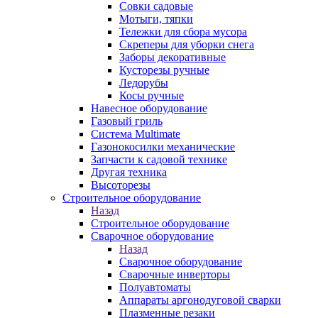
Совки садовые
Мотыги, тяпки
Тележки для сбора мусора
Скреперы для уборки снега
Заборы декоративные
Кусторезы ручные
Ледорубы
Косы ручные
Навесное оборудование
Газовый гриль
Система Multimate
Газонокосилки механические
Запчасти к садовой технике
Другая техника
Высоторезы
Строительное оборудование
Назад
Строительное оборудование
Сварочное оборудование
Назад
Сварочное оборудование
Сварочные инверторы
Полуавтоматы
Аппараты аргонодуговой сварки
Плазменные резаки