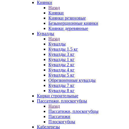
Киянки
Назад
Киянки
Киянки резиновые
Безынерционные киянки
Киянки деревянные
Кувалды
Назад
Кувалды
Кувалды 1,5 кг
Кувалды 3 кг
Кувалды 1 кг
Кувалды 2 кг
Кувалды 4 кг
Кувалды 5 кг
Обрезиненные кувалды
Кувалды 7 кг
Кувалды 8 кг
Кирки строительные
Пассатижи, плоскогубцы
Назад
Пассатижи, плоскогубцы
Пассатижи
Плоскогубцы
Кабелерезы