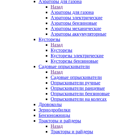
Аэраторы для газона
Назад
Аэраторы для газона
Аэраторы электрические
Аэраторы бензиновые
Аэраторы механические
Аэраторы аккумуляторные
Кусторезы
Назад
Кусторезы
Кусторезы электрические
Кусторезы бензиновые
Садовые опрыскиватели
Назад
Садовые опрыскиватели
Опрыскиватели ручные
Опрыскиватели ранцевые
Опрыскиватели бензиновые
Опрыскиватели на колесах
Дровоколы
Зернодробилки
Бензоножницы
Тракторы и райдеры
Назад
Тракторы и райдеры