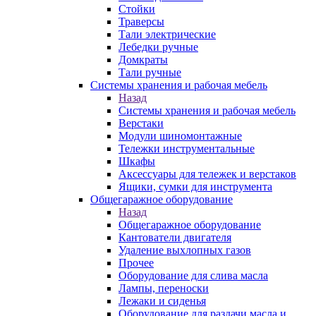
Стойки
Траверсы
Тали электрические
Лебедки ручные
Домкраты
Тали ручные
Системы хранения и рабочая мебель
Назад
Системы хранения и рабочая мебель
Верстаки
Модули шиномонтажные
Тележки инструментальные
Шкафы
Аксессуары для тележек и верстаков
Ящики, сумки для инструмента
Общегаражное оборудование
Назад
Общегаражное оборудование
Кантователи двигателя
Удаление выхлопных газов
Прочее
Оборудование для слива масла
Лампы, переноски
Лежаки и сиденья
Оборудование для раздачи масла и