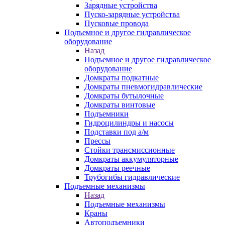
Зарядные устройства
Пуско-зарядные устройства
Пусковые провода
Подъемное и другое гидравлическое
оборудование
Назад
Подъемное и другое гидравлическое
оборудование
Домкраты подкатные
Домкраты пневмогидравлические
Домкраты бутылочные
Домкраты винтовые
Подъемники
Гидроцилиндры и насосы
Подставки под а/м
Прессы
Стойки трансмиссионные
Домкраты аккумуляторные
Домкраты реечные
Трубогибы гидравлические
Подъемные механизмы
Назад
Подъемные механизмы
Краны
Автоподъемники