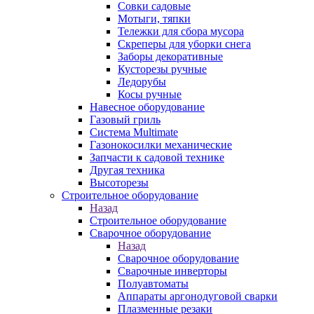
Совки садовые
Мотыги, тяпки
Тележки для сбора мусора
Скреперы для уборки снега
Заборы декоративные
Кусторезы ручные
Ледорубы
Косы ручные
Навесное оборудование
Газовый гриль
Система Multimate
Газонокосилки механические
Запчасти к садовой технике
Другая техника
Высоторезы
Строительное оборудование
Назад
Строительное оборудование
Сварочное оборудование
Назад
Сварочное оборудование
Сварочные инверторы
Полуавтоматы
Аппараты аргонодуговой сварки
Плазменные резаки