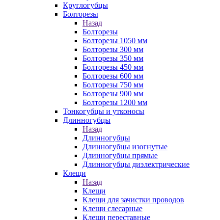
Круглогубцы
Болторезы
Назад
Болторезы
Болторезы 1050 мм
Болторезы 300 мм
Болторезы 350 мм
Болторезы 450 мм
Болторезы 600 мм
Болторезы 750 мм
Болторезы 900 мм
Болторезы 1200 мм
Тонкогубцы и утконосы
Длинногубцы
Назад
Длинногубцы
Длинногубцы изогнутые
Длинногубцы прямые
Длинногубцы диэлектрические
Клещи
Назад
Клещи
Клещи для зачистки проводов
Клещи слесарные
Клещи переставные