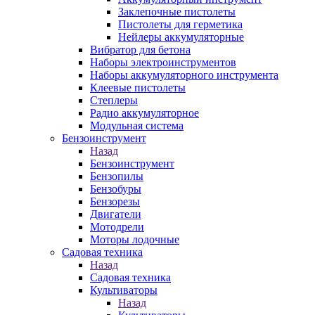
Заклепочные пистолеты
Пистолеты для герметика
Нейлеры аккумуляторные
Вибратор для бетона
Наборы электроинструментов
Наборы аккумуляторного инструмента
Клеевые пистолеты
Степлеры
Радио аккумуляторное
Модульная система
Бензоинструмент
Назад
Бензоинструмент
Бензопилы
Бензобуры
Бензорезы
Двигатели
Мотодрели
Моторы лодочные
Садовая техника
Назад
Садовая техника
Культиваторы
Назад