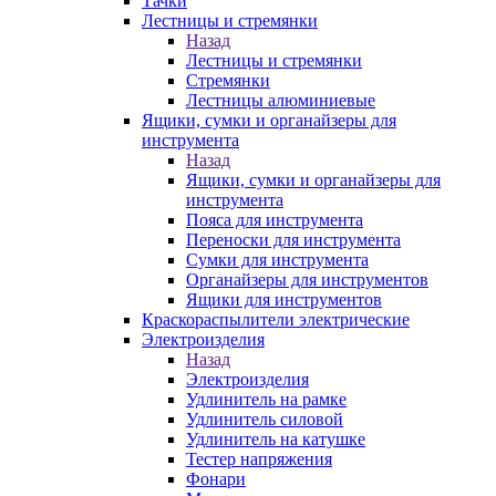
Тачки
Лестницы и стремянки
Назад
Лестницы и стремянки
Стремянки
Лестницы алюминиевые
Ящики, сумки и органайзеры для
инструмента
Назад
Ящики, сумки и органайзеры для
инструмента
Пояса для инструмента
Переноски для инструмента
Сумки для инструмента
Органайзеры для инструментов
Ящики для инструментов
Краскораспылители электрические
Электроизделия
Назад
Электроизделия
Удлинитель на рамке
Удлинитель силовой
Удлинитель на катушке
Тестер напряжения
Фонари