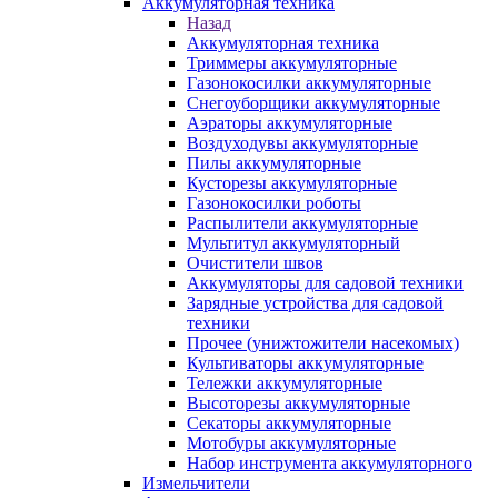
Аккумуляторная техника
Назад
Аккумуляторная техника
Триммеры аккумуляторные
Газонокосилки аккумуляторные
Снегоуборщики аккумуляторные
Аэраторы аккумуляторные
Воздуходувы аккумуляторные
Пилы аккумуляторные
Кусторезы аккумуляторные
Газонокосилки роботы
Распылители аккумуляторные
Мультитул аккумуляторный
Очистители швов
Аккумуляторы для садовой техники
Зарядные устройства для садовой
техники
Прочее (унижтожители насекомых)
Культиваторы аккумуляторные
Тележки аккумуляторные
Высоторезы аккумуляторные
Секаторы аккумуляторные
Мотобуры аккумуляторные
Набор инструмента аккумуляторного
Измельчители