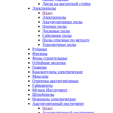
Дрели на магнитной стойке
Электропилы
Назад
Электропилы
Аккумуляторные пилы
Цепные пилы
Дисковые пилы
Сабельные пилы
Пилы отрезные по металлу
Торцовочные пилы
Рубанки
Фрезеры
Фены строительные
Отбойные молотки
Граверы
Краскопульты электрические
Миксеры
Отвертки аккумуляторные
Гайковерты
Мульти Инструмент
Штроборезы
Ножницы электрические
Аккумуляторный инструмент
Назад
Аккумуляторный инструмент