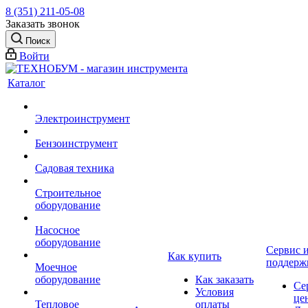
8 (351) 211-05-08
Заказать звонок
Поиск
Войти
Каталог
Электроинструмент
Бензоинструмент
Садовая техника
Строительное
оборудование
Насосное
оборудование
Сервис 
Как купить
поддерж
Моечное
оборудование
Как заказать
Се
Условия
це
Тепловое
оплаты