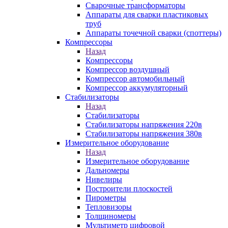
Сварочные трансформаторы
Аппараты для сварки пластиковых
труб
Аппараты точечной сварки (споттеры)
Компрессоры
Назад
Компрессоры
Компрессор воздушный
Компрессор автомобильный
Компрессор аккумуляторный
Стабилизаторы
Назад
Стабилизаторы
Стабилизаторы напряжения 220в
Стабилизаторы напряжения 380в
Измерительное оборудование
Назад
Измерительное оборудование
Дальномеры
Нивелиры
Построители плоскостей
Пирометры
Тепловизоры
Толщиномеры
Мультиметр цифровой