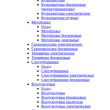
Культиваторы
Культиваторы бензиновые
(мотокультиваторы)
Культиваторы электрические
Культиваторы ручные
Мотоблоки
Назад
Мотоблоки
Мотоблоки бензиновые
Мотоблоки дизельные
Газонокосилки электрические
Газонокосилки бензиновые
Триммеры электрические
Триммеры бензиновые
Снегоуборщики
Назад
Снегоуборщики
Снегоуборщики электрические
Снегоуборщики бензиновые
Воздуходувки
Назад
Воздуходувки
Воздуходувки бензиновые
Воздуходувки пылесосы
Воздуходувки электрические