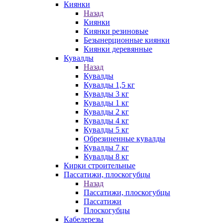
Киянки
Назад
Киянки
Киянки резиновые
Безынерционные киянки
Киянки деревянные
Кувалды
Назад
Кувалды
Кувалды 1,5 кг
Кувалды 3 кг
Кувалды 1 кг
Кувалды 2 кг
Кувалды 4 кг
Кувалды 5 кг
Обрезиненные кувалды
Кувалды 7 кг
Кувалды 8 кг
Кирки строительные
Пассатижи, плоскогубцы
Назад
Пассатижи, плоскогубцы
Пассатижи
Плоскогубцы
Кабелерезы