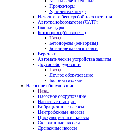
Мачты осветительные
Прожекторы
Удлинитель-шнур
Источники бесперебойного питания
Автотрансформаторы (ЛАТР)
Вышки-туры
Бетонорезы (бензорезы)
Назад
Бетонорезы (бензорезы)
Бетонорезы бензиновые
Верстаки
Автоматические устройства защиты
Другое оборудование
Назад
Другое оборудование
Балоны газовые
Насосное оборудование
Назад
Насосное оборудование
Насосные станции
Вибрационные насосы
Центробежные насосы
Циркуляционные насосы
Скважинные насосы
Дренажные насосы