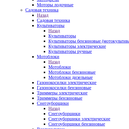
Моторы лодочные
Садовая техника
Назад
Садовая техника
Культиваторы
Назад
Культиваторы
Культиваторы бензиновые (мотокультив
Культиваторы электрические
Культиваторы ручные
Мотоблоки
Назад
Мотоблоки
Мотоблоки бензиновые
Мотоблоки дизельные
Газонокосилки электрические
Газонокосилки бензиновые
Триммеры электрические
Триммеры бензиновые
Снегоуборщики
Назад
Снегоуборщики
Снегоуборщики электрические
Снегоуборщики бензиновые