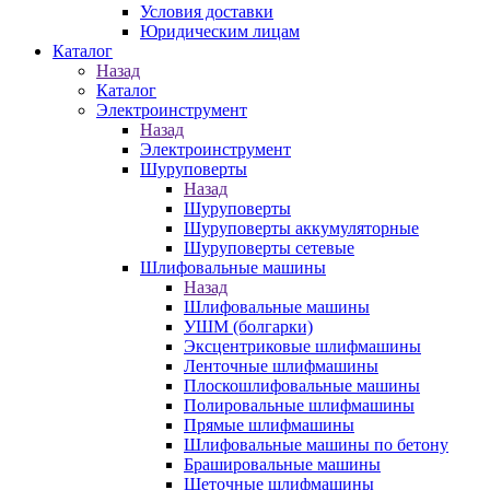
Условия доставки
Юридическим лицам
Каталог
Назад
Каталог
Электроинструмент
Назад
Электроинструмент
Шуруповерты
Назад
Шуруповерты
Шуруповерты аккумуляторные
Шуруповерты сетевые
Шлифовальные машины
Назад
Шлифовальные машины
УШМ (болгарки)
Эксцентриковые шлифмашины
Ленточные шлифмашины
Плоскошлифовальные машины
Полировальные шлифмашины
Прямые шлифмашины
Шлифовальные машины по бетону
Брашировальные машины
Щеточные шлифмашины