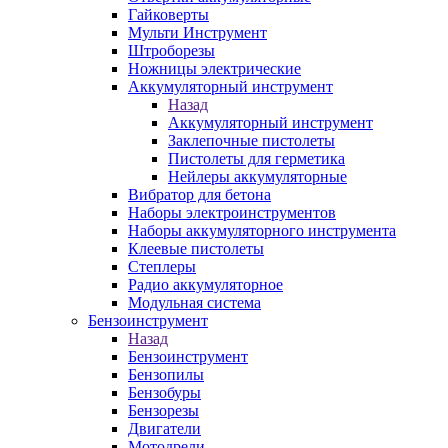
Гайковерты
Мульти Инструмент
Штроборезы
Ножницы электрические
Аккумуляторный инструмент
Назад
Аккумуляторный инструмент
Заклепочные пистолеты
Пистолеты для герметика
Нейлеры аккумуляторные
Вибратор для бетона
Наборы электроинструментов
Наборы аккумуляторного инструмента
Клеевые пистолеты
Степлеры
Радио аккумуляторное
Модульная система
Бензоинструмент
Назад
Бензоинструмент
Бензопилы
Бензобуры
Бензорезы
Двигатели
Мотодрели