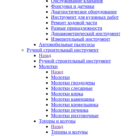
Обслуживание клапанов
Форсунки и датчики
Диагностическое оборудование
Инструмент для кузовных работ
Ремонт ходовой части
Разные принадлежности
Динамометрический инструмент
Измерительный инструмент
Автомобильные пылесосы
Ручной строительный инструмент
Назад
Ручной строительный инструмент
Молотки
Назад
Молотки
Молотки гвоздодеры
Молотки слесарные
Молотки кирка
Молотки каменщика
Молотки кровельщика
Молотки печника
Молотки рихтовочные
Топоры и колуны
Назад
Топоры и колуны