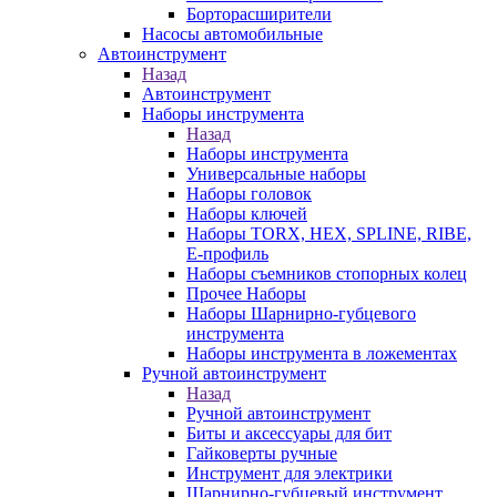
Борторасширители
Насосы автомобильные
Автоинструмент
Назад
Автоинструмент
Наборы инструмента
Назад
Наборы инструмента
Универсальные наборы
Наборы головок
Наборы ключей
Наборы TORX, HEX, SPLINE, RIBE,
E-профиль
Наборы съемников стопорных колец
Прочее Наборы
Наборы Шарнирно-губцевого
инструмента
Наборы инструмента в ложементах
Ручной автоинструмент
Назад
Ручной автоинструмент
Биты и аксессуары для бит
Гайковерты ручные
Инструмент для электрики
Шарнирно-губцевый инструмент