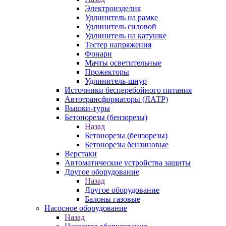
Электроизделия
Удлинитель на рамке
Удлинитель силовой
Удлинитель на катушке
Тестер напряжения
Фонари
Мачты осветительные
Прожекторы
Удлинитель-шнур
Источники бесперебойного питания
Автотрансформаторы (ЛАТР)
Вышки-туры
Бетонорезы (бензорезы)
Назад
Бетонорезы (бензорезы)
Бетонорезы бензиновые
Верстаки
Автоматические устройства защиты
Другое оборудование
Назад
Другое оборудование
Балоны газовые
Насосное оборудование
Назад