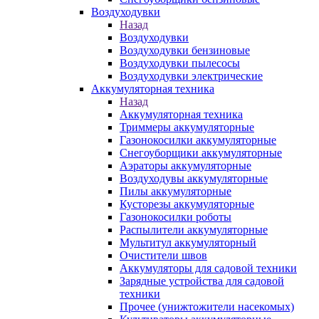
Воздуходувки
Назад
Воздуходувки
Воздуходувки бензиновые
Воздуходувки пылесосы
Воздуходувки электрические
Аккумуляторная техника
Назад
Аккумуляторная техника
Триммеры аккумуляторные
Газонокосилки аккумуляторные
Снегоуборщики аккумуляторные
Аэраторы аккумуляторные
Воздуходувы аккумуляторные
Пилы аккумуляторные
Кусторезы аккумуляторные
Газонокосилки роботы
Распылители аккумуляторные
Мультитул аккумуляторный
Очистители швов
Аккумуляторы для садовой техники
Зарядные устройства для садовой
техники
Прочее (унижтожители насекомых)