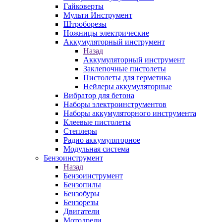
Гайковерты
Мульти Инструмент
Штроборезы
Ножницы электрические
Аккумуляторный инструмент
Назад
Аккумуляторный инструмент
Заклепочные пистолеты
Пистолеты для герметика
Нейлеры аккумуляторные
Вибратор для бетона
Наборы электроинструментов
Наборы аккумуляторного инструмента
Клеевые пистолеты
Степлеры
Радио аккумуляторное
Модульная система
Бензоинструмент
Назад
Бензоинструмент
Бензопилы
Бензобуры
Бензорезы
Двигатели
Мотодрели