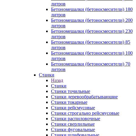
литров
Бетономешалки (бетоносмесители) 180
литров
Бетономешалки (бетоносмесители) 200
литров
Бетономешалки (бетоносмесители) 230
литров
Бетономешалки (бетоносмесители) 85
литров
Бетономешалки (бетоносмесители) 100
литров
Бетономешалки (бетоносмесители) 70
литров
Станки
Назад
Станки
Станки точильные
Станки деревообрабатывающие
Станки токарные
Станки рейсмусовые
Станки строгально рейсмусовые
Станки распиловочные
Станки сверлильные
Станки фуговальные
Станки шлифовальные