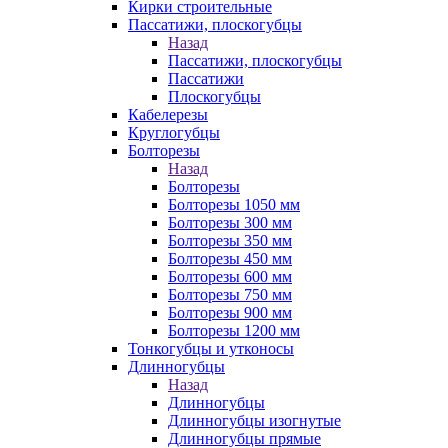
Кирки строительные
Пассатижи, плоскогубцы
Назад
Пассатижи, плоскогубцы
Пассатижи
Плоскогубцы
Кабелерезы
Круглогубцы
Болторезы
Назад
Болторезы
Болторезы 1050 мм
Болторезы 300 мм
Болторезы 350 мм
Болторезы 450 мм
Болторезы 600 мм
Болторезы 750 мм
Болторезы 900 мм
Болторезы 1200 мм
Тонкогубцы и утконосы
Длинногубцы
Назад
Длинногубцы
Длинногубцы изогнутые
Длинногубцы прямые