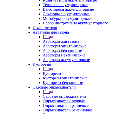
Культиваторы аккумуляторные
Тележки аккумуляторные
Высоторезы аккумуляторные
Секаторы аккумуляторные
Мотобуры аккумуляторные
Набор инструмента аккумуляторного
Измельчители
Аэраторы для газона
Назад
Аэраторы для газона
Аэраторы электрические
Аэраторы бензиновые
Аэраторы механические
Аэраторы аккумуляторные
Кусторезы
Назад
Кусторезы
Кусторезы электрические
Кусторезы бензиновые
Садовые опрыскиватели
Назад
Садовые опрыскиватели
Опрыскиватели ручные
Опрыскиватели ранцевые
Опрыскиватели бензиновые