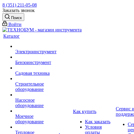
8 (351) 211-05-08
Заказать звонок
Поиск
Войти
Каталог
Электроинструмент
Бензоинструмент
Садовая техника
Строительное
оборудование
Насосное
оборудование
Сервис 
Как купить
поддерж
Моечное
оборудование
Как заказать
Се
Условия
це
Тепловое
оплаты