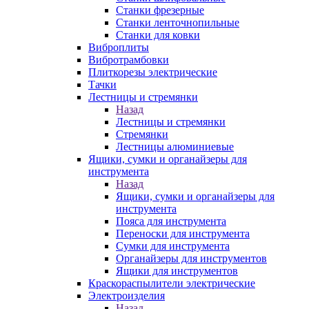
Станки фрезерные
Станки ленточнопильные
Станки для ковки
Виброплиты
Вибротрамбовки
Плиткорезы электрические
Тачки
Лестницы и стремянки
Назад
Лестницы и стремянки
Стремянки
Лестницы алюминиевые
Ящики, сумки и органайзеры для
инструмента
Назад
Ящики, сумки и органайзеры для
инструмента
Пояса для инструмента
Переноски для инструмента
Сумки для инструмента
Органайзеры для инструментов
Ящики для инструментов
Краскораспылители электрические
Электроизделия
Назад