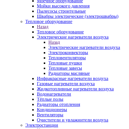
Моечное оборудование
Мойки высокого давления
Пылесосы строительные
Швабры электрические (электрошвабры)
Тепловое оборудование
Назад
Тепловое оборудование
Электрические нагреватели воздуха
Назад
Электрические нагреватели воздуха
Электроконвекторы
Тепловентиляторы
Тепловые пушки
Тепловые завесы
Радиаторы масляные
Инфракрасные нагреватели воздуха
Газовые нагреватели воздуха
Жидкотопливные нагреватели воздуха
Водонагреватели
Тёплые полы
Радиаторы отопления
Кондиционеры
Вентиляторы
Очистители и увлажнители воздуха
Электростанции