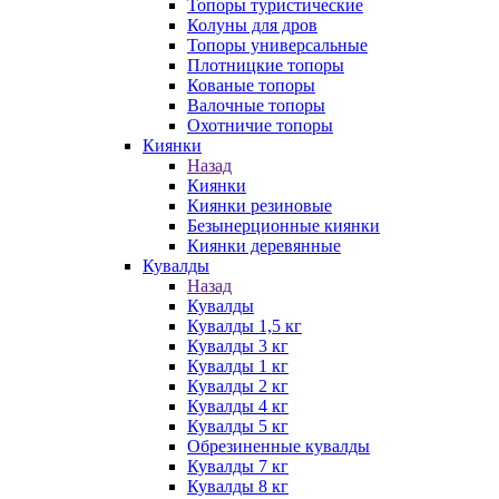
Топоры туристические
Колуны для дров
Топоры универсальные
Плотницкие топоры
Кованые топоры
Валочные топоры
Охотничие топоры
Киянки
Назад
Киянки
Киянки резиновые
Безынерционные киянки
Киянки деревянные
Кувалды
Назад
Кувалды
Кувалды 1,5 кг
Кувалды 3 кг
Кувалды 1 кг
Кувалды 2 кг
Кувалды 4 кг
Кувалды 5 кг
Обрезиненные кувалды
Кувалды 7 кг
Кувалды 8 кг