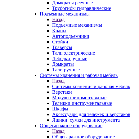
Домкраты реечные
Трубогибы гидравлические
Подъемные механизмы
Назад
Подъемные механизмы
Краны
Автоподъемники
Стойки
Траверсы
Тали электрические
Лебедки ручные
Домкраты
Тали ручные
Системы хранения и рабочая мебель
Назад
Системы хранения и рабочая мебель
Верстаки
Модули шиномонтажные
Тележки инструментальные
Шкафы
Аксессуары для тележек и верстаков
Ящики, сумки для инструмента
Общегаражное оборудование
Назад
Общегаражное оборудование