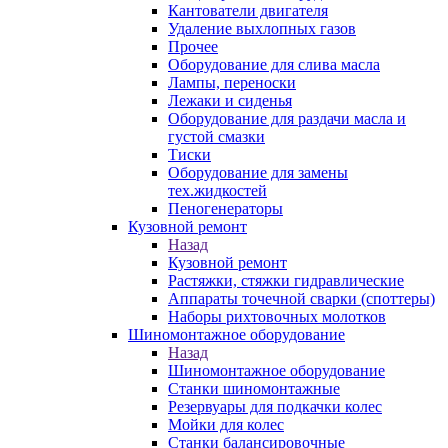
Кантователи двигателя
Удаление выхлопных газов
Прочее
Оборудование для слива масла
Лампы, переноски
Лежаки и сиденья
Оборудование для раздачи масла и
густой смазки
Тиски
Оборудование для замены
тех.жидкостей
Пеногенераторы
Кузовной ремонт
Назад
Кузовной ремонт
Растяжки, стяжки гидравлические
Аппараты точечной сварки (споттеры)
Наборы рихтовочных молотков
Шиномонтажное оборудование
Назад
Шиномонтажное оборудование
Станки шиномонтажные
Резервуары для подкачки колес
Мойки для колес
Станки балансировочные