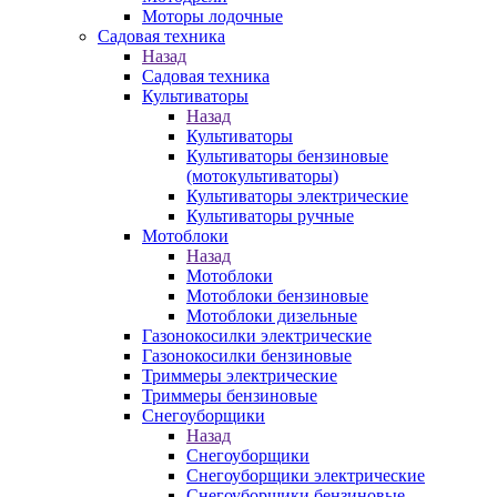
Моторы лодочные
Садовая техника
Назад
Садовая техника
Культиваторы
Назад
Культиваторы
Культиваторы бензиновые
(мотокультиваторы)
Культиваторы электрические
Культиваторы ручные
Мотоблоки
Назад
Мотоблоки
Мотоблоки бензиновые
Мотоблоки дизельные
Газонокосилки электрические
Газонокосилки бензиновые
Триммеры электрические
Триммеры бензиновые
Снегоуборщики
Назад
Снегоуборщики
Снегоуборщики электрические
Снегоуборщики бензиновые