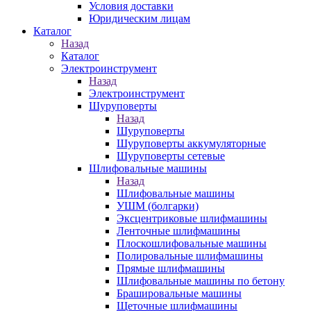
Условия доставки
Юридическим лицам
Каталог
Назад
Каталог
Электроинструмент
Назад
Электроинструмент
Шуруповерты
Назад
Шуруповерты
Шуруповерты аккумуляторные
Шуруповерты сетевые
Шлифовальные машины
Назад
Шлифовальные машины
УШМ (болгарки)
Эксцентриковые шлифмашины
Ленточные шлифмашины
Плоскошлифовальные машины
Полировальные шлифмашины
Прямые шлифмашины
Шлифовальные машины по бетону
Брашировальные машины
Щеточные шлифмашины