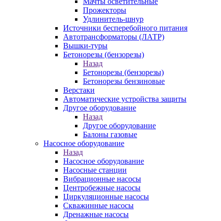
Мачты осветительные
Прожекторы
Удлинитель-шнур
Источники бесперебойного питания
Автотрансформаторы (ЛАТР)
Вышки-туры
Бетонорезы (бензорезы)
Назад
Бетонорезы (бензорезы)
Бетонорезы бензиновые
Верстаки
Автоматические устройства защиты
Другое оборудование
Назад
Другое оборудование
Балоны газовые
Насосное оборудование
Назад
Насосное оборудование
Насосные станции
Вибрационные насосы
Центробежные насосы
Циркуляционные насосы
Скважинные насосы
Дренажные насосы