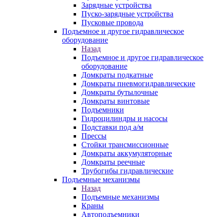
Зарядные устройства
Пуско-зарядные устройства
Пусковые провода
Подъемное и другое гидравлическое
оборудование
Назад
Подъемное и другое гидравлическое
оборудование
Домкраты подкатные
Домкраты пневмогидравлические
Домкраты бутылочные
Домкраты винтовые
Подъемники
Гидроцилиндры и насосы
Подставки под а/м
Прессы
Стойки трансмиссионные
Домкраты аккумуляторные
Домкраты реечные
Трубогибы гидравлические
Подъемные механизмы
Назад
Подъемные механизмы
Краны
Автоподъемники