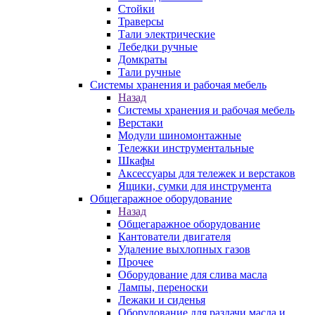
Стойки
Траверсы
Тали электрические
Лебедки ручные
Домкраты
Тали ручные
Системы хранения и рабочая мебель
Назад
Системы хранения и рабочая мебель
Верстаки
Модули шиномонтажные
Тележки инструментальные
Шкафы
Аксессуары для тележек и верстаков
Ящики, сумки для инструмента
Общегаражное оборудование
Назад
Общегаражное оборудование
Кантователи двигателя
Удаление выхлопных газов
Прочее
Оборудование для слива масла
Лампы, переноски
Лежаки и сиденья
Оборудование для раздачи масла и