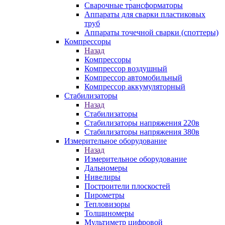
Сварочные трансформаторы
Аппараты для сварки пластиковых
труб
Аппараты точечной сварки (споттеры)
Компрессоры
Назад
Компрессоры
Компрессор воздушный
Компрессор автомобильный
Компрессор аккумуляторный
Стабилизаторы
Назад
Стабилизаторы
Стабилизаторы напряжения 220в
Стабилизаторы напряжения 380в
Измерительное оборудование
Назад
Измерительное оборудование
Дальномеры
Нивелиры
Построители плоскостей
Пирометры
Тепловизоры
Толщиномеры
Мультиметр цифровой