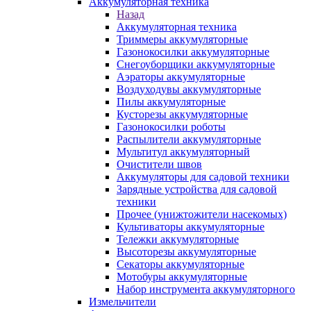
Аккумуляторная техника
Назад
Аккумуляторная техника
Триммеры аккумуляторные
Газонокосилки аккумуляторные
Снегоуборщики аккумуляторные
Аэраторы аккумуляторные
Воздуходувы аккумуляторные
Пилы аккумуляторные
Кусторезы аккумуляторные
Газонокосилки роботы
Распылители аккумуляторные
Мультитул аккумуляторный
Очистители швов
Аккумуляторы для садовой техники
Зарядные устройства для садовой
техники
Прочее (унижтожители насекомых)
Культиваторы аккумуляторные
Тележки аккумуляторные
Высоторезы аккумуляторные
Секаторы аккумуляторные
Мотобуры аккумуляторные
Набор инструмента аккумуляторного
Измельчители