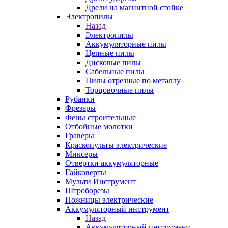
Дрели на магнитной стойке
Электропилы
Назад
Электропилы
Аккумуляторные пилы
Цепные пилы
Дисковые пилы
Сабельные пилы
Пилы отрезные по металлу
Торцовочные пилы
Рубанки
Фрезеры
Фены строительные
Отбойные молотки
Граверы
Краскопульты электрические
Миксеры
Отвертки аккумуляторные
Гайковерты
Мульти Инструмент
Штроборезы
Ножницы электрические
Аккумуляторный инструмент
Назад
Аккумуляторный инструмент