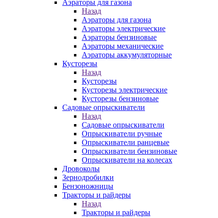
Аэраторы для газона
Назад
Аэраторы для газона
Аэраторы электрические
Аэраторы бензиновые
Аэраторы механические
Аэраторы аккумуляторные
Кусторезы
Назад
Кусторезы
Кусторезы электрические
Кусторезы бензиновые
Садовые опрыскиватели
Назад
Садовые опрыскиватели
Опрыскиватели ручные
Опрыскиватели ранцевые
Опрыскиватели бензиновые
Опрыскиватели на колесах
Дровоколы
Зернодробилки
Бензоножницы
Тракторы и райдеры
Назад
Тракторы и райдеры