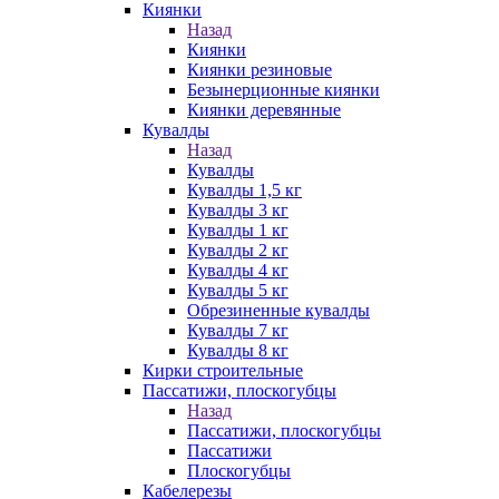
Киянки
Назад
Киянки
Киянки резиновые
Безынерционные киянки
Киянки деревянные
Кувалды
Назад
Кувалды
Кувалды 1,5 кг
Кувалды 3 кг
Кувалды 1 кг
Кувалды 2 кг
Кувалды 4 кг
Кувалды 5 кг
Обрезиненные кувалды
Кувалды 7 кг
Кувалды 8 кг
Кирки строительные
Пассатижи, плоскогубцы
Назад
Пассатижи, плоскогубцы
Пассатижи
Плоскогубцы
Кабелерезы