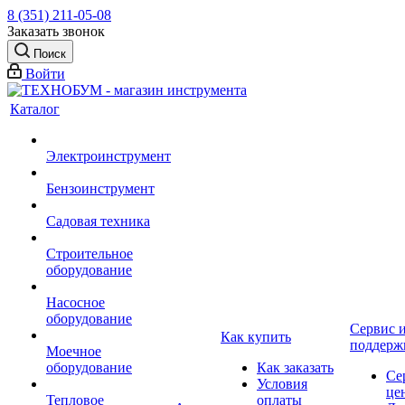
8 (351) 211-05-08
Заказать звонок
Поиск
Войти
Каталог
Электроинструмент
Бензоинструмент
Садовая техника
Строительное
оборудование
Насосное
оборудование
Сервис 
Как купить
поддерж
Моечное
оборудование
Как заказать
Се
Условия
це
Тепловое
оплаты