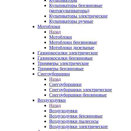
Культиваторы
Культиваторы бензиновые
(мотокультиваторы)
Культиваторы электрические
Культиваторы ручные
Мотоблоки
Назад
Мотоблоки
Мотоблоки бензиновые
Мотоблоки дизельные
Газонокосилки электрические
Газонокосилки бензиновые
Триммеры электрические
Триммеры бензиновые
Снегоуборщики
Назад
Снегоуборщики
Снегоуборщики электрические
Снегоуборщики бензиновые
Воздуходувки
Назад
Воздуходувки
Воздуходувки бензиновые
Воздуходувки пылесосы
Воздуходувки электрические