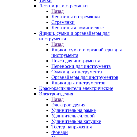
Тачки
Лестницы и стремянки
Назад
Лестницы и стремянки
Стремянки
Лестницы алюминиевые
Ящики, сумки и органайзеры для
инструмента
Назад
Ящики, сумки и органайзеры для
инструмента
Пояса для инструмента
Переноски для инструмента
Сумки для инструмента
Органайзеры для инструментов
Ящики для инструментов
Краскораспылители электрические
Электроизделия
Назад
Электроизделия
Удлинитель на рамке
Удлинитель силовой
Удлинитель на катушке
Тестер напряжения
Фонари