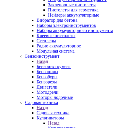
Заклепочные пистолеты
Пистолеты для герметика
Нейлеры аккумуляторные
Вибратор для бетона
Наборы электроинструментов
Наборы аккумуляторного инструмента
Клеевые пистолеты
Степлеры
Радио аккумуляторное
Модульная система
Бензоинструмент
Назад
Бензоинструмент
Бензопилы
Бензобуры
Бензорезы
Двигатели
Мотодрели
Моторы лодочные
Садовая техника
Назад
Садовая техника
Культиваторы
Назад