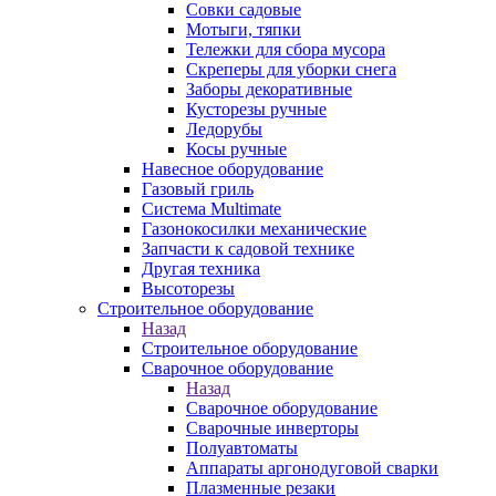
Совки садовые
Мотыги, тяпки
Тележки для сбора мусора
Скреперы для уборки снега
Заборы декоративные
Кусторезы ручные
Ледорубы
Косы ручные
Навесное оборудование
Газовый гриль
Система Multimate
Газонокосилки механические
Запчасти к садовой технике
Другая техника
Высоторезы
Строительное оборудование
Назад
Строительное оборудование
Сварочное оборудование
Назад
Сварочное оборудование
Сварочные инверторы
Полуавтоматы
Аппараты аргонодуговой сварки
Плазменные резаки