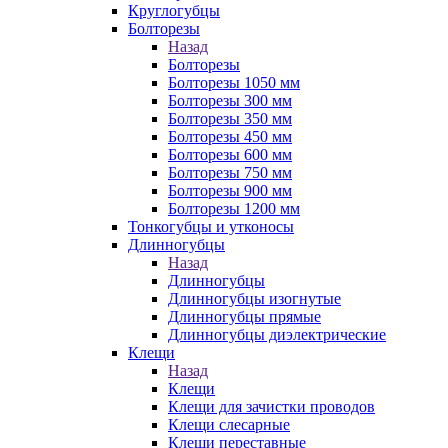
Круглогубцы
Болторезы
Назад
Болторезы
Болторезы 1050 мм
Болторезы 300 мм
Болторезы 350 мм
Болторезы 450 мм
Болторезы 600 мм
Болторезы 750 мм
Болторезы 900 мм
Болторезы 1200 мм
Тонкогубцы и утконосы
Длинногубцы
Назад
Длинногубцы
Длинногубцы изогнутые
Длинногубцы прямые
Длинногубцы диэлектрические
Клещи
Назад
Клещи
Клещи для зачистки проводов
Клещи слесарные
Клещи переставные