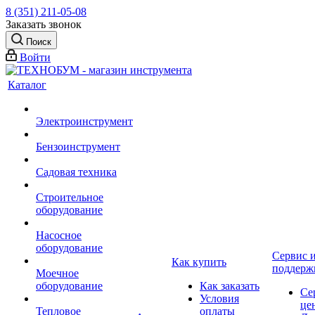
8 (351) 211-05-08
Заказать звонок
Поиск
Войти
Каталог
Электроинструмент
Бензоинструмент
Садовая техника
Строительное
оборудование
Насосное
оборудование
Сервис 
Как купить
поддерж
Моечное
оборудование
Как заказать
Се
Условия
це
Тепловое
оплаты