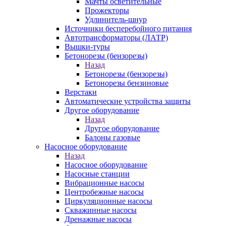
Мачты осветительные
Прожекторы
Удлинитель-шнур
Источники бесперебойного питания
Автотрансформаторы (ЛАТР)
Вышки-туры
Бетонорезы (бензорезы)
Назад
Бетонорезы (бензорезы)
Бетонорезы бензиновые
Верстаки
Автоматические устройства защиты
Другое оборудование
Назад
Другое оборудование
Балоны газовые
Насосное оборудование
Назад
Насосное оборудование
Насосные станции
Вибрационные насосы
Центробежные насосы
Циркуляционные насосы
Скважинные насосы
Дренажные насосы