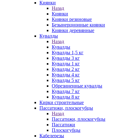
Киянки
Назад
Киянки
Киянки резиновые
Безынерционные киянки
Киянки деревянные
Кувалды
Назад
Кувалды
Кувалды 1,5 кг
Кувалды 3 кг
Кувалды 1 кг
Кувалды 2 кг
Кувалды 4 кг
Кувалды 5 кг
Обрезиненные кувалды
Кувалды 7 кг
Кувалды 8 кг
Кирки строительные
Пассатижи, плоскогубцы
Назад
Пассатижи, плоскогубцы
Пассатижи
Плоскогубцы
Кабелерезы