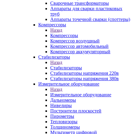
Сварочные трансформаторы
Аппараты для сварки пластиковых
труб
Аппараты точечной сварки (споттеры)
Компрессоры
Назад
Компрессоры
Компрессор воздушный
Компрессор автомобильный
Компрессор аккумуляторный
Стабилизаторы
Назад
Стабилизаторы
Стабилизаторы напряжения 220в
Стабилизаторы напряжения 380в
Измерительное оборудование
Назад
Измерительное оборудование
Дальномеры
Нивелиры
Построители плоскостей
Пирометры
Тепловизоры
Толщиномеры
Мультиметр цифровой