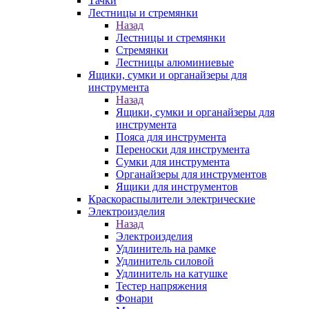
Тачки
Лестницы и стремянки
Назад
Лестницы и стремянки
Стремянки
Лестницы алюминиевые
Ящики, сумки и органайзеры для
инструмента
Назад
Ящики, сумки и органайзеры для
инструмента
Пояса для инструмента
Переноски для инструмента
Сумки для инструмента
Органайзеры для инструментов
Ящики для инструментов
Краскораспылители электрические
Электроизделия
Назад
Электроизделия
Удлинитель на рамке
Удлинитель силовой
Удлинитель на катушке
Тестер напряжения
Фонари