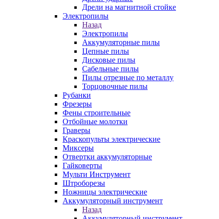
Дрели на магнитной стойке
Электропилы
Назад
Электропилы
Аккумуляторные пилы
Цепные пилы
Дисковые пилы
Сабельные пилы
Пилы отрезные по металлу
Торцовочные пилы
Рубанки
Фрезеры
Фены строительные
Отбойные молотки
Граверы
Краскопульты электрические
Миксеры
Отвертки аккумуляторные
Гайковерты
Мульти Инструмент
Штроборезы
Ножницы электрические
Аккумуляторный инструмент
Назад
Аккумуляторный инструмент