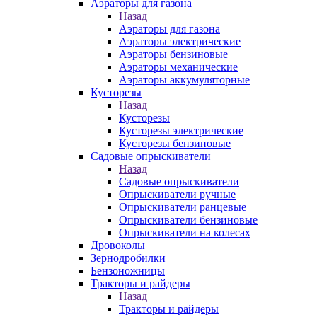
Аэраторы для газона
Назад
Аэраторы для газона
Аэраторы электрические
Аэраторы бензиновые
Аэраторы механические
Аэраторы аккумуляторные
Кусторезы
Назад
Кусторезы
Кусторезы электрические
Кусторезы бензиновые
Садовые опрыскиватели
Назад
Садовые опрыскиватели
Опрыскиватели ручные
Опрыскиватели ранцевые
Опрыскиватели бензиновые
Опрыскиватели на колесах
Дровоколы
Зернодробилки
Бензоножницы
Тракторы и райдеры
Назад
Тракторы и райдеры