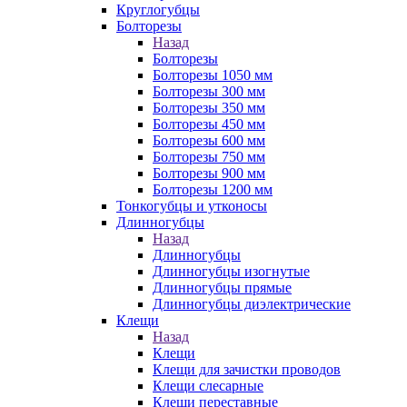
Круглогубцы
Болторезы
Назад
Болторезы
Болторезы 1050 мм
Болторезы 300 мм
Болторезы 350 мм
Болторезы 450 мм
Болторезы 600 мм
Болторезы 750 мм
Болторезы 900 мм
Болторезы 1200 мм
Тонкогубцы и утконосы
Длинногубцы
Назад
Длинногубцы
Длинногубцы изогнутые
Длинногубцы прямые
Длинногубцы диэлектрические
Клещи
Назад
Клещи
Клещи для зачистки проводов
Клещи слесарные
Клещи переставные