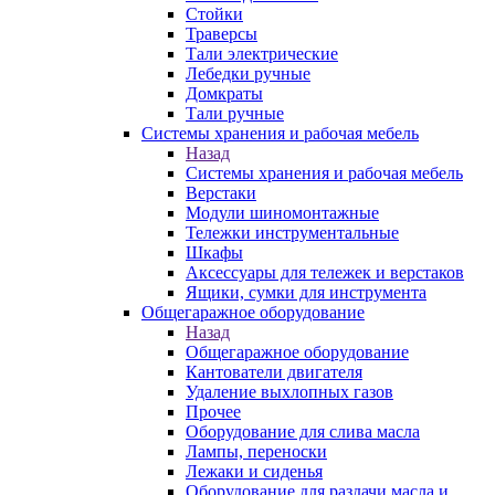
Стойки
Траверсы
Тали электрические
Лебедки ручные
Домкраты
Тали ручные
Системы хранения и рабочая мебель
Назад
Системы хранения и рабочая мебель
Верстаки
Модули шиномонтажные
Тележки инструментальные
Шкафы
Аксессуары для тележек и верстаков
Ящики, сумки для инструмента
Общегаражное оборудование
Назад
Общегаражное оборудование
Кантователи двигателя
Удаление выхлопных газов
Прочее
Оборудование для слива масла
Лампы, переноски
Лежаки и сиденья
Оборудование для раздачи масла и