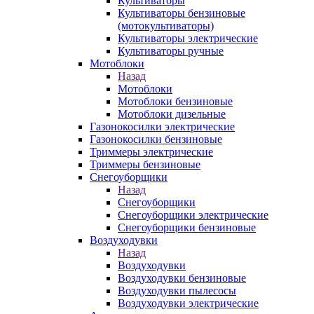
Культиваторы
Культиваторы бензиновые
(мотокультиваторы)
Культиваторы электрические
Культиваторы ручные
Мотоблоки
Назад
Мотоблоки
Мотоблоки бензиновые
Мотоблоки дизельные
Газонокосилки электрические
Газонокосилки бензиновые
Триммеры электрические
Триммеры бензиновые
Снегоуборщики
Назад
Снегоуборщики
Снегоуборщики электрические
Снегоуборщики бензиновые
Воздуходувки
Назад
Воздуходувки
Воздуходувки бензиновые
Воздуходувки пылесосы
Воздуходувки электрические