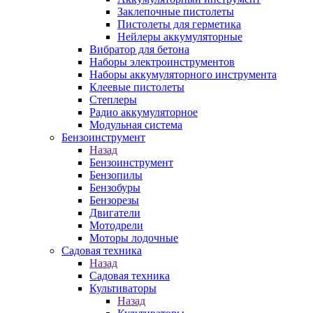
Заклепочные пистолеты
Пистолеты для герметика
Нейлеры аккумуляторные
Вибратор для бетона
Наборы электроинструментов
Наборы аккумуляторного инструмента
Клеевые пистолеты
Степлеры
Радио аккумуляторное
Модульная система
Бензоинструмент
Назад
Бензоинструмент
Бензопилы
Бензобуры
Бензорезы
Двигатели
Мотодрели
Моторы лодочные
Садовая техника
Назад
Садовая техника
Культиваторы
Назад