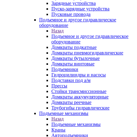
Зарядные устройства
Пуско-зарядные устройства
Пусковые провода
Подъемное и другое гидравлическое
оборудование
Назад
Подъемное и другое гидравлическое
оборудование
Домкраты подкатные
Домкраты пневмогидравлические
Домкраты бутылочные
Домкраты винтовые
Подъемники
Гидроцилиндры и насосы
Подставки под а/м
Прессы
Стойки трансмиссионные
Домкраты аккумуляторные
Домкраты реечные
Трубогибы гидравлические
Подъемные механизмы
Назад
Подъемные механизмы
Краны
Автоподъемники