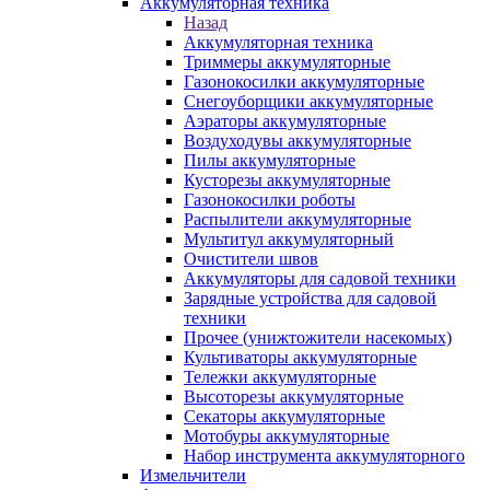
Аккумуляторная техника
Назад
Аккумуляторная техника
Триммеры аккумуляторные
Газонокосилки аккумуляторные
Снегоуборщики аккумуляторные
Аэраторы аккумуляторные
Воздуходувы аккумуляторные
Пилы аккумуляторные
Кусторезы аккумуляторные
Газонокосилки роботы
Распылители аккумуляторные
Мультитул аккумуляторный
Очистители швов
Аккумуляторы для садовой техники
Зарядные устройства для садовой
техники
Прочее (унижтожители насекомых)
Культиваторы аккумуляторные
Тележки аккумуляторные
Высоторезы аккумуляторные
Секаторы аккумуляторные
Мотобуры аккумуляторные
Набор инструмента аккумуляторного
Измельчители