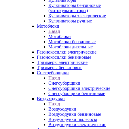
Культиваторы
Культиваторы бензиновые
(мотокультиваторы)
Культиваторы электрические
Культиваторы ручные
Мотоблоки
Назад
Мотоблоки
Мотоблоки бензиновые
Мотоблоки дизельные
Газонокосилки электрические
Газонокосилки бензиновые
Триммеры электрические
Триммеры бензиновые
Снегоуборщики
Назад
Снегоуборщики
Снегоуборщики электрические
Снегоуборщики бензиновые
Воздуходувки
Назад
Воздуходувки
Воздуходувки бензиновые
Воздуходувки пылесосы
Воздуходувки электрические