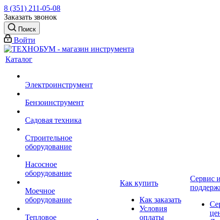
8 (351) 211-05-08
Заказать звонок
Поиск
Войти
Каталог
Электроинструмент
Бензоинструмент
Садовая техника
Строительное
оборудование
Насосное
оборудование
Сервис 
Как купить
поддерж
Моечное
оборудование
Как заказать
Се
Условия
це
Тепловое
оплаты