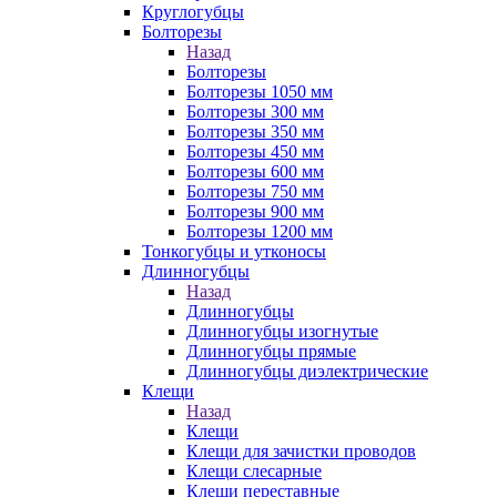
Круглогубцы
Болторезы
Назад
Болторезы
Болторезы 1050 мм
Болторезы 300 мм
Болторезы 350 мм
Болторезы 450 мм
Болторезы 600 мм
Болторезы 750 мм
Болторезы 900 мм
Болторезы 1200 мм
Тонкогубцы и утконосы
Длинногубцы
Назад
Длинногубцы
Длинногубцы изогнутые
Длинногубцы прямые
Длинногубцы диэлектрические
Клещи
Назад
Клещи
Клещи для зачистки проводов
Клещи слесарные
Клещи переставные