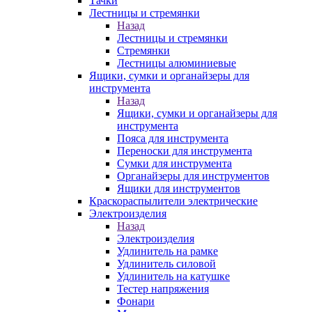
Тачки
Лестницы и стремянки
Назад
Лестницы и стремянки
Стремянки
Лестницы алюминиевые
Ящики, сумки и органайзеры для
инструмента
Назад
Ящики, сумки и органайзеры для
инструмента
Пояса для инструмента
Переноски для инструмента
Сумки для инструмента
Органайзеры для инструментов
Ящики для инструментов
Краскораспылители электрические
Электроизделия
Назад
Электроизделия
Удлинитель на рамке
Удлинитель силовой
Удлинитель на катушке
Тестер напряжения
Фонари