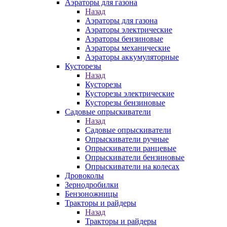
Аэраторы для газона
Назад
Аэраторы для газона
Аэраторы электрические
Аэраторы бензиновые
Аэраторы механические
Аэраторы аккумуляторные
Кусторезы
Назад
Кусторезы
Кусторезы электрические
Кусторезы бензиновые
Садовые опрыскиватели
Назад
Садовые опрыскиватели
Опрыскиватели ручные
Опрыскиватели ранцевые
Опрыскиватели бензиновые
Опрыскиватели на колесах
Дровоколы
Зернодробилки
Бензоножницы
Тракторы и райдеры
Назад
Тракторы и райдеры