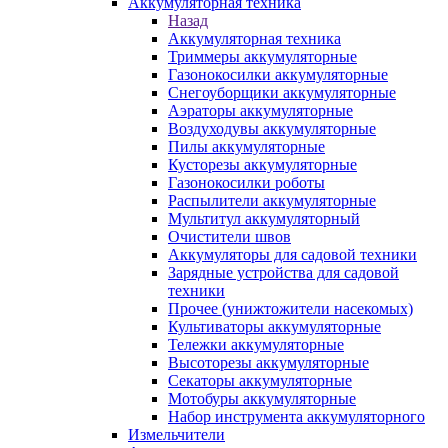
Аккумуляторная техника
Назад
Аккумуляторная техника
Триммеры аккумуляторные
Газонокосилки аккумуляторные
Снегоуборщики аккумуляторные
Аэраторы аккумуляторные
Воздуходувы аккумуляторные
Пилы аккумуляторные
Кусторезы аккумуляторные
Газонокосилки роботы
Распылители аккумуляторные
Мультитул аккумуляторный
Очистители швов
Аккумуляторы для садовой техники
Зарядные устройства для садовой
техники
Прочее (унижтожители насекомых)
Культиваторы аккумуляторные
Тележки аккумуляторные
Высоторезы аккумуляторные
Секаторы аккумуляторные
Мотобуры аккумуляторные
Набор инструмента аккумуляторного
Измельчители