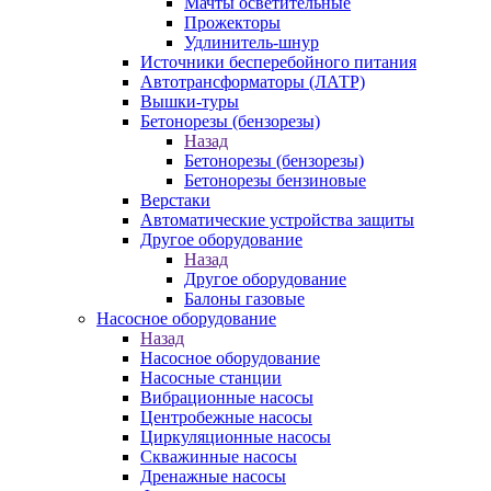
Мачты осветительные
Прожекторы
Удлинитель-шнур
Источники бесперебойного питания
Автотрансформаторы (ЛАТР)
Вышки-туры
Бетонорезы (бензорезы)
Назад
Бетонорезы (бензорезы)
Бетонорезы бензиновые
Верстаки
Автоматические устройства защиты
Другое оборудование
Назад
Другое оборудование
Балоны газовые
Насосное оборудование
Назад
Насосное оборудование
Насосные станции
Вибрационные насосы
Центробежные насосы
Циркуляционные насосы
Скважинные насосы
Дренажные насосы