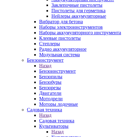
Заклепочные пистолеты
Пистолеты для герметика
Нейлеры аккумуляторные
Вибратор для бетона
Наборы электроинструментов
Наборы аккумуляторного инструмента
Клеевые пистолеты
Степлеры
Радио аккумуляторное
Модульная система
Бензоинструмент
Назад
Бензоинструмент
Бензопилы
Бензобуры
Бензорезы
Двигатели
Мотодрели
Моторы лодочные
Садовая техника
Назад
Садовая техника
Культиваторы
Назад