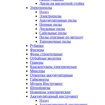
Дрели на магнитной стойке
Электропилы
Назад
Электропилы
Аккумуляторные пилы
Цепные пилы
Дисковые пилы
Сабельные пилы
Пилы отрезные по металлу
Торцовочные пилы
Рубанки
Фрезеры
Фены строительные
Отбойные молотки
Граверы
Краскопульты электрические
Миксеры
Отвертки аккумуляторные
Гайковерты
Мульти Инструмент
Штроборезы
Ножницы электрические
Аккумуляторный инструмент
Назад
Аккумуляторный инструмент