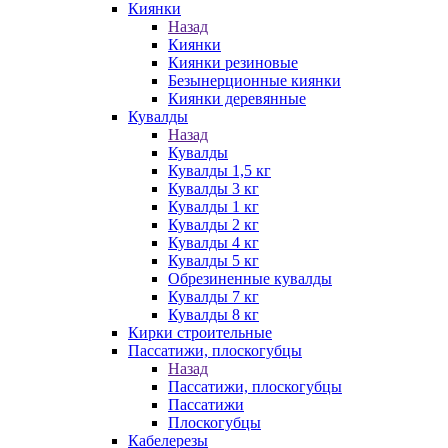
Киянки
Назад
Киянки
Киянки резиновые
Безынерционные киянки
Киянки деревянные
Кувалды
Назад
Кувалды
Кувалды 1,5 кг
Кувалды 3 кг
Кувалды 1 кг
Кувалды 2 кг
Кувалды 4 кг
Кувалды 5 кг
Обрезиненные кувалды
Кувалды 7 кг
Кувалды 8 кг
Кирки строительные
Пассатижи, плоскогубцы
Назад
Пассатижи, плоскогубцы
Пассатижи
Плоскогубцы
Кабелерезы