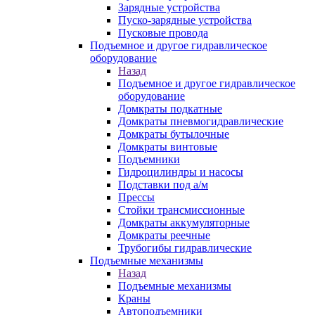
Зарядные устройства
Пуско-зарядные устройства
Пусковые провода
Подъемное и другое гидравлическое
оборудование
Назад
Подъемное и другое гидравлическое
оборудование
Домкраты подкатные
Домкраты пневмогидравлические
Домкраты бутылочные
Домкраты винтовые
Подъемники
Гидроцилиндры и насосы
Подставки под а/м
Прессы
Стойки трансмиссионные
Домкраты аккумуляторные
Домкраты реечные
Трубогибы гидравлические
Подъемные механизмы
Назад
Подъемные механизмы
Краны
Автоподъемники