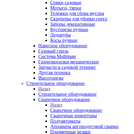
Совки садовые
Мотыги, тяпки
Тележки для сбора мусора
Скреперы для уборки снега
Заборы декоративные
Кусторезы ручные
Ледорубы
Косы ручные
Навесное оборудование
Газовый гриль
Система Multimate
Газонокосилки механические
Запчасти к садовой технике
Другая техника
Высоторезы
Строительное оборудование
Назад
Строительное оборудование
Сварочное оборудование
Назад
Сварочное оборудование
Сварочные инверторы
Полуавтоматы
Аппараты аргонодуговой сварки
Плазменные резаки