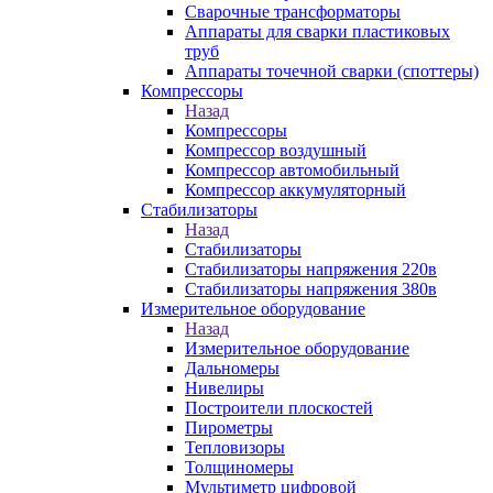
Сварочные трансформаторы
Аппараты для сварки пластиковых
труб
Аппараты точечной сварки (споттеры)
Компрессоры
Назад
Компрессоры
Компрессор воздушный
Компрессор автомобильный
Компрессор аккумуляторный
Стабилизаторы
Назад
Стабилизаторы
Стабилизаторы напряжения 220в
Стабилизаторы напряжения 380в
Измерительное оборудование
Назад
Измерительное оборудование
Дальномеры
Нивелиры
Построители плоскостей
Пирометры
Тепловизоры
Толщиномеры
Мультиметр цифровой