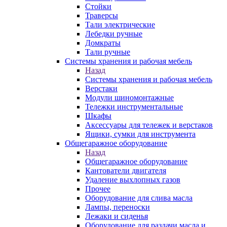
Стойки
Траверсы
Тали электрические
Лебедки ручные
Домкраты
Тали ручные
Системы хранения и рабочая мебель
Назад
Системы хранения и рабочая мебель
Верстаки
Модули шиномонтажные
Тележки инструментальные
Шкафы
Аксессуары для тележек и верстаков
Ящики, сумки для инструмента
Общегаражное оборудование
Назад
Общегаражное оборудование
Кантователи двигателя
Удаление выхлопных газов
Прочее
Оборудование для слива масла
Лампы, переноски
Лежаки и сиденья
Оборудование для раздачи масла и