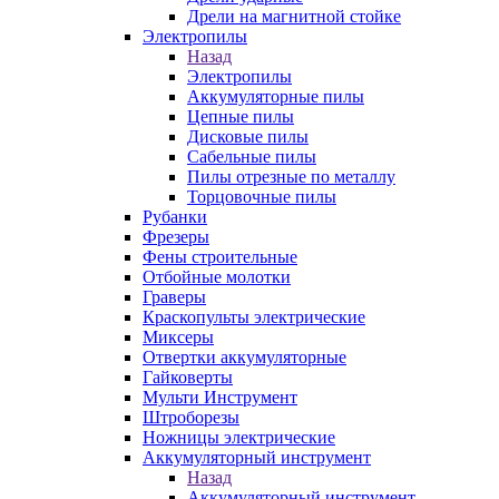
Дрели на магнитной стойке
Электропилы
Назад
Электропилы
Аккумуляторные пилы
Цепные пилы
Дисковые пилы
Сабельные пилы
Пилы отрезные по металлу
Торцовочные пилы
Рубанки
Фрезеры
Фены строительные
Отбойные молотки
Граверы
Краскопульты электрические
Миксеры
Отвертки аккумуляторные
Гайковерты
Мульти Инструмент
Штроборезы
Ножницы электрические
Аккумуляторный инструмент
Назад
Аккумуляторный инструмент