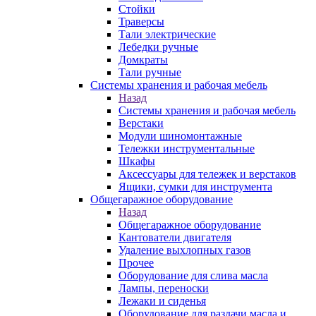
Стойки
Траверсы
Тали электрические
Лебедки ручные
Домкраты
Тали ручные
Системы хранения и рабочая мебель
Назад
Системы хранения и рабочая мебель
Верстаки
Модули шиномонтажные
Тележки инструментальные
Шкафы
Аксессуары для тележек и верстаков
Ящики, сумки для инструмента
Общегаражное оборудование
Назад
Общегаражное оборудование
Кантователи двигателя
Удаление выхлопных газов
Прочее
Оборудование для слива масла
Лампы, переноски
Лежаки и сиденья
Оборудование для раздачи масла и