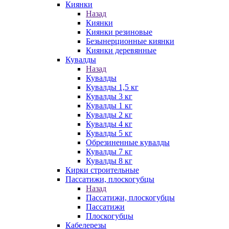
Киянки
Назад
Киянки
Киянки резиновые
Безынерционные киянки
Киянки деревянные
Кувалды
Назад
Кувалды
Кувалды 1,5 кг
Кувалды 3 кг
Кувалды 1 кг
Кувалды 2 кг
Кувалды 4 кг
Кувалды 5 кг
Обрезиненные кувалды
Кувалды 7 кг
Кувалды 8 кг
Кирки строительные
Пассатижи, плоскогубцы
Назад
Пассатижи, плоскогубцы
Пассатижи
Плоскогубцы
Кабелерезы