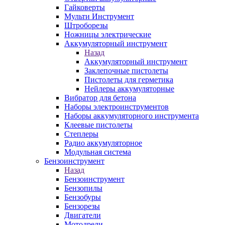
Гайковерты
Мульти Инструмент
Штроборезы
Ножницы электрические
Аккумуляторный инструмент
Назад
Аккумуляторный инструмент
Заклепочные пистолеты
Пистолеты для герметика
Нейлеры аккумуляторные
Вибратор для бетона
Наборы электроинструментов
Наборы аккумуляторного инструмента
Клеевые пистолеты
Степлеры
Радио аккумуляторное
Модульная система
Бензоинструмент
Назад
Бензоинструмент
Бензопилы
Бензобуры
Бензорезы
Двигатели
Мотодрели