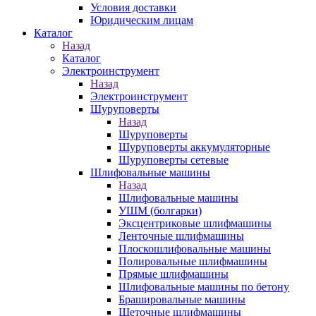
Условия доставки
Юридическим лицам
Каталог
Назад
Каталог
Электроинструмент
Назад
Электроинструмент
Шуруповерты
Назад
Шуруповерты
Шуруповерты аккумуляторные
Шуруповерты сетевые
Шлифовальные машины
Назад
Шлифовальные машины
УШМ (болгарки)
Эксцентриковые шлифмашины
Ленточные шлифмашины
Плоскошлифовальные машины
Полировальные шлифмашины
Прямые шлифмашины
Шлифовальные машины по бетону
Брашировальные машины
Щеточные шлифмашины