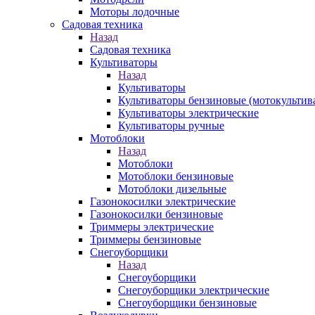
Моторы лодочные
Садовая техника
Назад
Садовая техника
Культиваторы
Назад
Культиваторы
Культиваторы бензиновые (мотокультив
Культиваторы электрические
Культиваторы ручные
Мотоблоки
Назад
Мотоблоки
Мотоблоки бензиновые
Мотоблоки дизельные
Газонокосилки электрические
Газонокосилки бензиновые
Триммеры электрические
Триммеры бензиновые
Снегоуборщики
Назад
Снегоуборщики
Снегоуборщики электрические
Снегоуборщики бензиновые